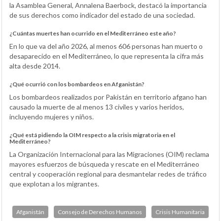
la Asamblea General, Annalena Baerbock, destacó la importancia
de sus derechos como indicador del estado de una sociedad.
¿Cuántas muertes han ocurrido en el Mediterráneo este año?
En lo que va del año 2026, al menos 606 personas han muerto o
desaparecido en el Mediterráneo, lo que representa la cifra más
alta desde 2014.
¿Qué ocurrió con los bombardeos en Afganistán?
Los bombardeos realizados por Pakistán en territorio afgano han
causado la muerte de al menos 13 civiles y varios heridos,
incluyendo mujeres y niños.
¿Qué está pidiendo la OIM respecto a la crisis migratoria en el
Mediterráneo?
La Organización Internacional para las Migraciones (OIM) reclama
mayores esfuerzos de búsqueda y rescate en el Mediterráneo
central y cooperación regional para desmantelar redes de tráfico
que explotan a los migrantes.
Afganistán
Consejo de Derechos Humanos
Crisis Humanitaria