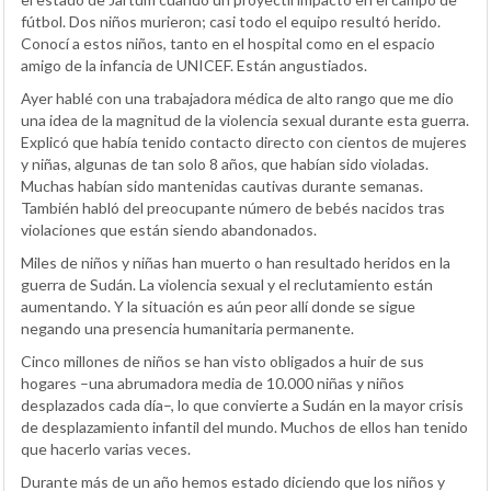
fútbol. Dos niños murieron; casi todo el equipo resultó herido.
Conocí a estos niños, tanto en el hospital como en el espacio
amigo de la infancia de UNICEF. Están angustiados.
Ayer hablé con una trabajadora médica de alto rango que me dio
una idea de la magnitud de la violencia sexual durante esta guerra.
Explicó que había tenido contacto directo con cientos de mujeres
y niñas, algunas de tan solo 8 años, que habían sido violadas.
Muchas habían sido mantenidas cautivas durante semanas.
También habló del preocupante número de bebés nacidos tras
violaciones que están siendo abandonados.
Miles de niños y niñas han muerto o han resultado heridos en la
guerra de Sudán. La violencia sexual y el reclutamiento están
aumentando. Y la situación es aún peor allí donde se sigue
negando una presencia humanitaria permanente.
Cinco millones de niños se han visto obligados a huir de sus
hogares –una abrumadora media de 10.000 niñas y niños
desplazados cada día–, lo que convierte a Sudán en la mayor crisis
de desplazamiento infantil del mundo. Muchos de ellos han tenido
que hacerlo varias veces.
Durante más de un año hemos estado diciendo que los niños y