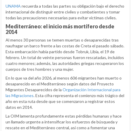
UNAMA
recuerda a todas las partes su obligación bajo el derecho
internacional de distinguir entre civiles y combatientes y tomar
todas las precauciones necesarias para evitar víctimas civiles.
Mediterráneo: el inicio más mortífero desde
2014
Al menos 30 personas se temen muertas o desaparecidas tras
naufragar un barco frente a las costas de Creta el pasado sábado.
Esta embarcación había partido desde Tobruk, Libia, el 19 de
febrero. Un total de veinte personas fueron rescatadas, incluidos
cuatro menores; además, las autoridades griegas recuperaron los
cuerpos de tres hombres y una mujer.
En lo que va del año 2026, al menos 606 migrantes han muerto o
desaparecido en el Mediterráneo según datos del Proyecto
Migrantes Desaparecidos de la
Organización Internacional para
las Migraciones
. Esta cifra representa el comienzo más trágico del
año en esta ruta desde que se comenzaron a registrar estos
datos en 2014.
La OIM lamenta profundamente estas pérdidas humanas y hace
un llamado urgente a intensificar los esfuerzos de búsqueda y
rescate en el Mediterráneo central, así como a fomentar una