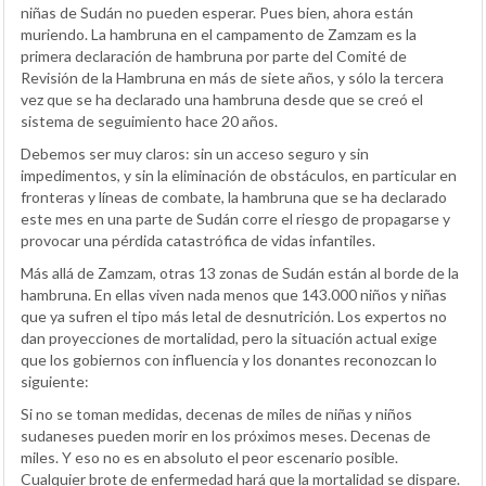
niñas de Sudán no pueden esperar. Pues bien, ahora están
muriendo. La hambruna en el campamento de Zamzam es la
primera declaración de hambruna por parte del Comité de
Revisión de la Hambruna en más de siete años, y sólo la tercera
vez que se ha declarado una hambruna desde que se creó el
sistema de seguimiento hace 20 años.
Debemos ser muy claros: sin un acceso seguro y sin
impedimentos, y sin la eliminación de obstáculos, en particular en
fronteras y líneas de combate, la hambruna que se ha declarado
este mes en una parte de Sudán corre el riesgo de propagarse y
provocar una pérdida catastrófica de vidas infantiles.
Más allá de Zamzam, otras 13 zonas de Sudán están al borde de la
hambruna. En ellas viven nada menos que 143.000 niños y niñas
que ya sufren el tipo más letal de desnutrición. Los expertos no
dan proyecciones de mortalidad, pero la situación actual exige
que los gobiernos con influencia y los donantes reconozcan lo
siguiente:
Si no se toman medidas, decenas de miles de niñas y niños
sudaneses pueden morir en los próximos meses. Decenas de
miles. Y eso no es en absoluto el peor escenario posible.
Cualquier brote de enfermedad hará que la mortalidad se dispare.