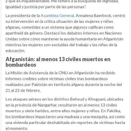
y que es inquebrantable. Me refiero a la búsqueda de dignidad,
igualdad y justicia por parte de las personas”.
La presidenta de la
Asamblea General
, Annalena Baerbock, centró
su intervención en la crítica situación de las mujeres y niñas
afganas, sometidas a un sistema que algunos califican como
apartheid de género. Destacó los debates internos en Naciones
Unidas sobre cómo mantener la ayuda humanitaria en Afganistán
mientras las mujeres son excluidas del trabajo y las niñas de la
educación.
Afganistán: al menos 13 civiles muertos en
bombardeos
La Misión de Asistencia de la ONU en Afganistán ha recibido
informes creíbles sobre víctimas civiles tras bombardeos
realizados por Pakistán en territorio afgano durante la noche del
21 al 22 de febrero.
Los ataques aéreos en los distritos Behsud y Khogyani, ubicados
en la provincia de Nangarhar, resultaron en al menos 13 civiles
muertos y siete heridos, entre ellos mujeres y niños. En Paktika,
los bombardeos impactaron una madraza y una mezquita, así como
una vivienda particular deshabitada sin reportes de víctimas hasta
el momento.