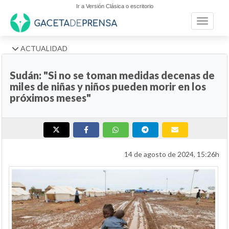
Ir a Versión Clásica o escritorio
Toggle n
ACTUALIDAD
Sudán: "Si no se toman medidas decenas de
miles de niñas y niños pueden morir en los
próximos meses"
14 de agosto de 2024, 15:26h