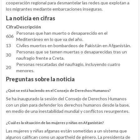
cooperación regional para desmantelar las redes que explotan a
los migrantes mediante embarcaciones inseguras.
La noticia en cifras
Cifra
Descripción
Personas que han muerto o desaparecido en el
606
Mediterráneo en lo que va del año.
13
Civiles muertos en bombardeos de Pakistán en Afganistán.
Personas que se temen muertas o desaparecidas tras un
30
naufragio frente a Creta.
Personas rescatadas del naufragio, incluyendo cuatro
20
menores.
Preguntas sobre la noticia
¿Qué se está haciendo en el Consejo de Derechos Humanos?
Se ha inaugurado la sesión del Consejo de Derechos Humanos
con un plan para defender los derechos humanos desde la base,
en medio de una inestabilidad mundial y conflictos resurgentes.
¿Cuál es la situación de las mujeres y niñas en Afganistán?
Las mujeres y niñas afganas están sometidas a un sistema que
algunos califican como un apartheid de género. La presidenta de