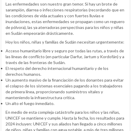
Las enfermedades son nuestro gran temor. Si hay un brote de
sarampión, diarrea o infecciones respiratorias (recordando que en
las condiciones de vida actuales y con fuertes lluvias e
inundaciones, estas enfermedades se propagan como un reguero
de pólvora), las ya aterradoras perspectivas para los niños y niñas
en Sudán empeorarán drásticamente.
Hoy los niños, niñas y familias de Sudán necesitan urgentemente:
Acceso humanitario libre y seguro por todas las rutas, a través de
las líneas de conflicto (en particular Darfur, Jartum y Kordofán) y a
través de las fronteras de Sudán.
El respeto del derecho internacional humanitario y de los
derechos humanos.
Un aumento masivo de la financiación de los donantes para evitar
el colapso de los sistemas esenciales pagando a los trabajadores
de primera línea, proporcionando suministros vitales y
manteniendo la infraestructura crítica.
Un alto el fuego inmediato.
En medio de esta compleja catástrofe para los niños y las niñas,
UNICEF se mantiene y cumple. Hasta la fecha, los resultados para
2024 incluyen: UNICEF y sus aliados han llegado a cinco millones
de niños, niñas y familias con agua potable, a más de tres millones