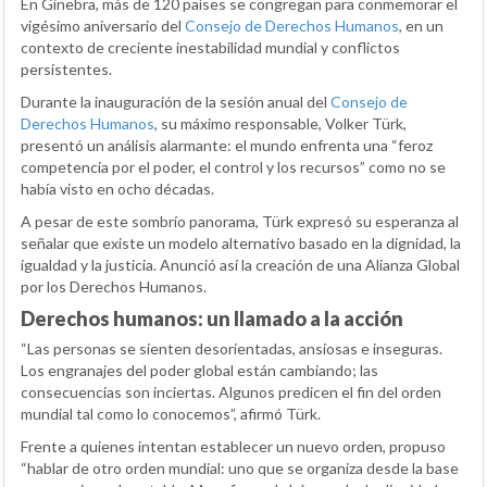
En Ginebra, más de 120 países se congregan para conmemorar el
vigésimo aniversario del
Consejo de Derechos Humanos
, en un
contexto de creciente inestabilidad mundial y conflictos
persistentes.
Durante la inauguración de la sesión anual del
Consejo de
Derechos Humanos
, su máximo responsable, Volker Türk,
presentó un análisis alarmante: el mundo enfrenta una “feroz
competencia por el poder, el control y los recursos” como no se
había visto en ocho décadas.
A pesar de este sombrío panorama, Türk expresó su esperanza al
señalar que existe un modelo alternativo basado en la dignidad, la
igualdad y la justicia. Anunció así la creación de una Alianza Global
por los Derechos Humanos.
Derechos humanos: un llamado a la acción
“Las personas se sienten desorientadas, ansiosas e inseguras.
Los engranajes del poder global están cambiando; las
consecuencias son inciertas. Algunos predicen el fin del orden
mundial tal como lo conocemos”, afirmó Türk.
Frente a quienes intentan establecer un nuevo orden, propuso
“hablar de otro orden mundial: uno que se organiza desde la base