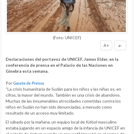
(Foto: UNICEF)
A+
a-
Declaraciones del portavoz de UNICEF, James Elder, en la
conferencia de prensa en el Palacio de las Naciones en
Ginebra esta semana.
Por
Gaceta de Prensa
“La crisis humanitaria de Sudán para los niños y las niñas es, en
cifras, la mayor del mundo. También es una crisis de abandono.
Muchas de las innumerables atrocidades cometidas contra los
niños en Sudán no han sido denunciadas, a menudo como
resultado de un acceso muy limitado.
El sábado por la mañana, un equipo local de fútbol masculino
estaba jugando en un espacio amigo de la infancia de UNICEF en
el estado de Jartum cuando un proyectil impactó en el campo de