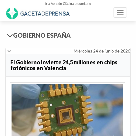
Ir a Versión Clásica o escritorio
Toggle n
GOBIERNO ESPAÑA
Miércoles 24 de junio de 2026
El Gobierno invierte 24,5 millones en chips
fotónicos en Valencia