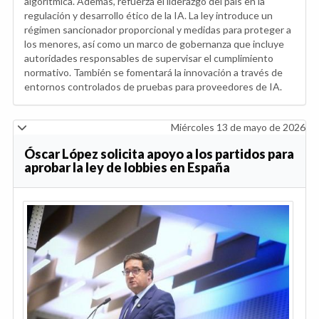
algorítmica. Además, refuerza el liderazgo del país en la
regulación y desarrollo ético de la IA. La ley introduce un
régimen sancionador proporcional y medidas para proteger a
los menores, así como un marco de gobernanza que incluye
autoridades responsables de supervisar el cumplimiento
normativo. También se fomentará la innovación a través de
entornos controlados de pruebas para proveedores de IA.
Miércoles 13 de mayo de 2026
Óscar López solicita apoyo a los partidos para
aprobar la ley de lobbies en España