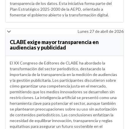
transparencia de los datos. Esta iniciativa forma parte del
Plan Estratégico 2025-2030 de la AEPD, orientado a
fomentar el gobierno abierto y la transformación digital.
Lunes 27 de abril de 2026
CLABE exige mayor transparencia en
audiencias y publicidad
El XX Congreso de Editores de CLABE ha abordado la
transformación del sector periodístico, destacando la
importancia de la transparencia en la medición de audiencias
y la gestión publicitaria. Los participantes discutieron sobre
cómo garantizar una competencia justa en el mercado,
permitiendo que los medios innovadores se desarrollen sin
restricciones. La inteligencia artificial se presentó como una
herramienta clave para potenciar el sector, aunque también
se plantearon preocupaciones sobre su uso sin autorización
de contenidos periodísticos. Las conclusiones enfatizan la
necesidad de equilibrar innovación, transparencia y reglas
equitativas para asegurar un futuro sostenible en el