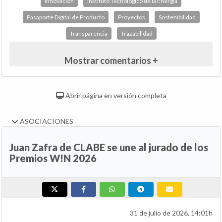
Innovación
Instituto Tecnológico de la Energía
Pasaporte Digital de Producto
Proyectos
Sostenibilidad
Transparencia
Trazabilidad
Mostrar comentarios +
Abrir página en versión completa
ASOCIACIONES
Juan Zafra de CLABE se une al jurado de los
Premios W!N 2026
31 de julio de 2026, 14:01h