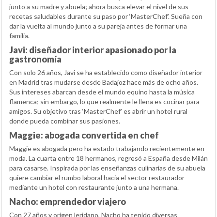
junto a su madre y abuela; ahora busca elevar el nivel de sus
recetas saludables durante su paso por ‘MasterChef’. Sueña con
dar la vuelta al mundo junto a su pareja antes de formar una
familia.
Javi: diseñador interior apasionado por la
gastronomía
Con solo 26 años, Javi se ha establecido como diseñador interior
en Madrid tras mudarse desde Badajoz hace más de ocho años.
Sus intereses abarcan desde el mundo equino hasta la música
flamenca; sin embargo, lo que realmente le llena es cocinar para
amigos. Su objetivo tras ‘MasterChef’ es abrir un hotel rural
donde pueda combinar sus pasiones.
Maggie: abogada convertida en chef
Maggie es abogada pero ha estado trabajando recientemente en
moda. La cuarta entre 18 hermanos, regresó a España desde Milán
para casarse. Inspirada por las enseñanzas culinarias de su abuela
quiere cambiar el rumbo laboral hacia el sector restaurador
mediante un hotel con restaurante junto a una hermana.
Nacho: emprendedor viajero
Con 27 años y origen leridano, Nacho ha tenido diversas