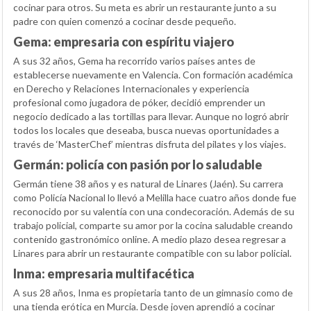
cocinar para otros. Su meta es abrir un restaurante junto a su
padre con quien comenzó a cocinar desde pequeño.
Gema: empresaria con espíritu viajero
A sus 32 años, Gema ha recorrido varios países antes de
establecerse nuevamente en Valencia. Con formación académica
en Derecho y Relaciones Internacionales y experiencia
profesional como jugadora de póker, decidió emprender un
negocio dedicado a las tortillas para llevar. Aunque no logró abrir
todos los locales que deseaba, busca nuevas oportunidades a
través de ‘MasterChef’ mientras disfruta del pilates y los viajes.
Germán: policía con pasión por lo saludable
Germán tiene 38 años y es natural de Linares (Jaén). Su carrera
como Policía Nacional lo llevó a Melilla hace cuatro años donde fue
reconocido por su valentía con una condecoración. Además de su
trabajo policial, comparte su amor por la cocina saludable creando
contenido gastronómico online. A medio plazo desea regresar a
Linares para abrir un restaurante compatible con su labor policial.
Inma: empresaria multifacética
A sus 28 años, Inma es propietaria tanto de un gimnasio como de
una tienda erótica en Murcia. Desde joven aprendió a cocinar