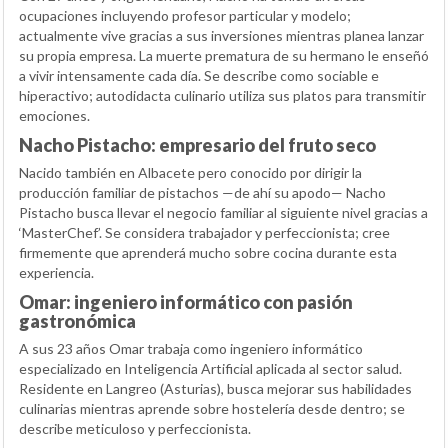
ocupaciones incluyendo profesor particular y modelo;
actualmente vive gracias a sus inversiones mientras planea lanzar
su propia empresa. La muerte prematura de su hermano le enseñó
a vivir intensamente cada día. Se describe como sociable e
hiperactivo; autodidacta culinario utiliza sus platos para transmitir
emociones.
Nacho Pistacho: empresario del fruto seco
Nacido también en Albacete pero conocido por dirigir la
producción familiar de pistachos —de ahí su apodo— Nacho
Pistacho busca llevar el negocio familiar al siguiente nivel gracias a
‘MasterChef’. Se considera trabajador y perfeccionista; cree
firmemente que aprenderá mucho sobre cocina durante esta
experiencia.
Omar: ingeniero informático con pasión
gastronómica
A sus 23 años Omar trabaja como ingeniero informático
especializado en Inteligencia Artificial aplicada al sector salud.
Residente en Langreo (Asturias), busca mejorar sus habilidades
culinarias mientras aprende sobre hostelería desde dentro; se
describe meticuloso y perfeccionista.