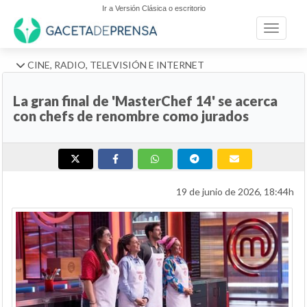
Ir a Versión Clásica o escritorio
Toggle n
CINE, RADIO, TELEVISIÓN E INTERNET
La gran final de 'MasterChef 14' se acerca
con chefs de renombre como jurados
19 de junio de 2026, 18:44h