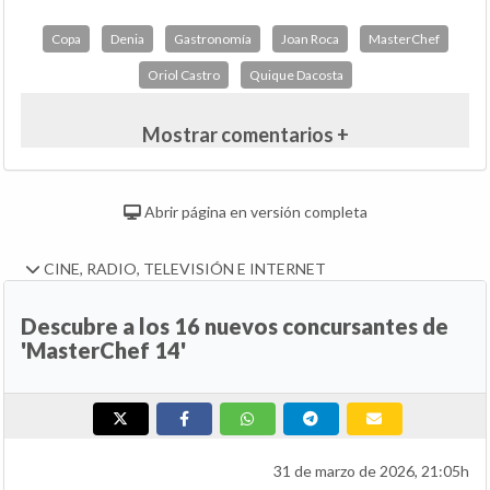
Copa
Denia
Gastronomía
Joan Roca
MasterChef
Oriol Castro
Quique Dacosta
Mostrar comentarios +
Abrir página en versión completa
CINE, RADIO, TELEVISIÓN E INTERNET
Descubre a los 16 nuevos concursantes de
'MasterChef 14'
31 de marzo de 2026, 21:05h