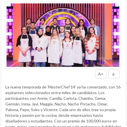
A+
a-
La nueva temporada de 'MasterChef 14' ya ha comenzado, con 16
aspirantes seleccionados entre miles de candidatos. Los
participantes son Annie, Camilla, Carlota, Chambo, Gema,
Germán, Inma, Javi, Maggie, Nacho, Nacho Pistacho, Omar,
Paloma, Pepe, Soko y Vicente. Cada uno de ellos trae su propia
historia y pasión por la cocina, desde empresarios hasta
diseñadores y estudiantes. Con un premio de 100.000 euros en
juego, estos concursantes buscan no solo mejorar sus habilidades