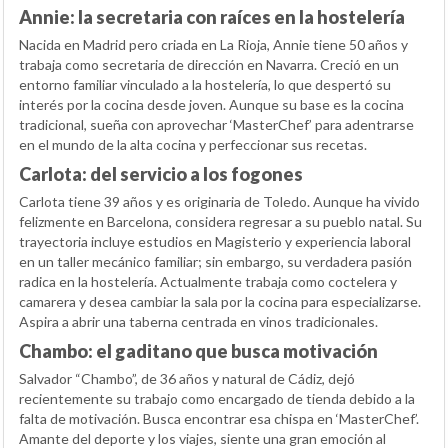
Annie: la secretaria con raíces en la hostelería
Nacida en Madrid pero criada en La Rioja, Annie tiene 50 años y
trabaja como secretaria de dirección en Navarra. Creció en un
entorno familiar vinculado a la hostelería, lo que despertó su
interés por la cocina desde joven. Aunque su base es la cocina
tradicional, sueña con aprovechar ‘MasterChef’ para adentrarse
en el mundo de la alta cocina y perfeccionar sus recetas.
Carlota: del servicio a los fogones
Carlota tiene 39 años y es originaria de Toledo. Aunque ha vivido
felizmente en Barcelona, considera regresar a su pueblo natal. Su
trayectoria incluye estudios en Magisterio y experiencia laboral
en un taller mecánico familiar; sin embargo, su verdadera pasión
radica en la hostelería. Actualmente trabaja como coctelera y
camarera y desea cambiar la sala por la cocina para especializarse.
Aspira a abrir una taberna centrada en vinos tradicionales.
Chambo: el gaditano que busca motivación
Salvador “Chambo”, de 36 años y natural de Cádiz, dejó
recientemente su trabajo como encargado de tienda debido a la
falta de motivación. Busca encontrar esa chispa en ‘MasterChef’.
Amante del deporte y los viajes, siente una gran emoción al