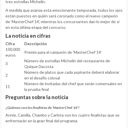
tres estrellas Michelin.
A medida que avanza esta emocionante temporada, todos los ojos
están puestos en quién será coronado como el nuevo campeón
de ‘MasterChef 14’, mientras los concursantes dan lo mejor de sí
en esta última etapa del concurso.
La noticia en cifras
Cifra
Descripción
100.000
Premio para el campeón de 'MasterChef 14'
euros
Número de estrellas Michelin del restaurante de
3
Quique Dacosta
Número de platos que cada aspirante deberá elaborar
2
en el desafío colosal
Número de invitadas del chef que serán comensales en
11
la prueba final
Preguntas sobre la noticia
¿Quiénes son los finalistas de ‘MasterChef 14’?
Annie, Camilla, Chambo y Carlota son los cuatro finalistas que se
enfrentarán en la gran final del programa.