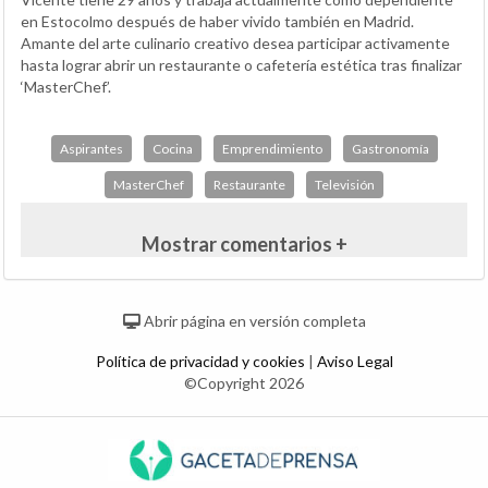
en Estocolmo después de haber vivido también en Madrid.
Amante del arte culinario creativo desea participar activamente
hasta lograr abrir un restaurante o cafetería estética tras finalizar
‘MasterChef’.
Aspirantes
Cocina
Emprendimiento
Gastronomía
MasterChef
Restaurante
Televisión
Mostrar comentarios +
Abrir página en versión completa
Política de privacidad y cookies
|
Aviso Legal
©Copyright 2026