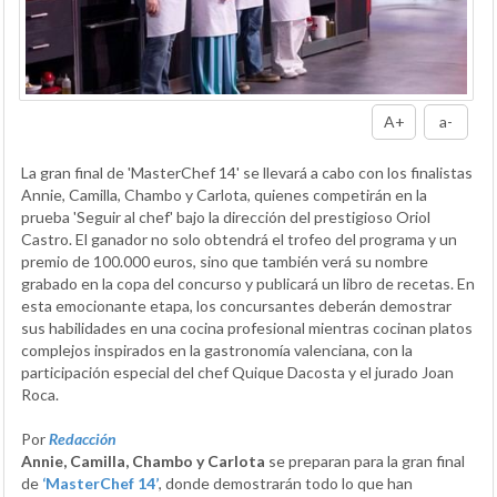
A+
a-
La gran final de 'MasterChef 14' se llevará a cabo con los finalistas
Annie, Camilla, Chambo y Carlota, quienes competirán en la
prueba 'Seguir al chef' bajo la dirección del prestigioso Oriol
Castro. El ganador no solo obtendrá el trofeo del programa y un
premio de 100.000 euros, sino que también verá su nombre
grabado en la copa del concurso y publicará un libro de recetas. En
esta emocionante etapa, los concursantes deberán demostrar
sus habilidades en una cocina profesional mientras cocinan platos
complejos inspirados en la gastronomía valenciana, con la
participación especial del chef Quique Dacosta y el jurado Joan
Roca.
Por
Redacción
Annie, Camilla, Chambo y Carlota
se preparan para la gran final
de
‘MasterChef 14’
, donde demostrarán todo lo que han