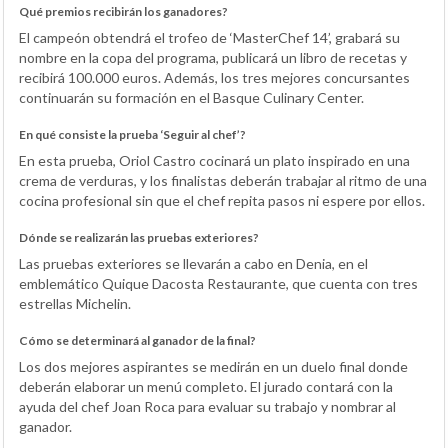
Qué premios recibirán los ganadores?
El campeón obtendrá el trofeo de ‘MasterChef 14’, grabará su
nombre en la copa del programa, publicará un libro de recetas y
recibirá 100.000 euros. Además, los tres mejores concursantes
continuarán su formación en el Basque Culinary Center.
En qué consiste la prueba ‘Seguir al chef’?
En esta prueba, Oriol Castro cocinará un plato inspirado en una
crema de verduras, y los finalistas deberán trabajar al ritmo de una
cocina profesional sin que el chef repita pasos ni espere por ellos.
Dónde se realizarán las pruebas exteriores?
Las pruebas exteriores se llevarán a cabo en Denia, en el
emblemático Quique Dacosta Restaurante, que cuenta con tres
estrellas Michelin.
Cómo se determinará al ganador de la final?
Los dos mejores aspirantes se medirán en un duelo final donde
deberán elaborar un menú completo. El jurado contará con la
ayuda del chef Joan Roca para evaluar su trabajo y nombrar al
ganador.