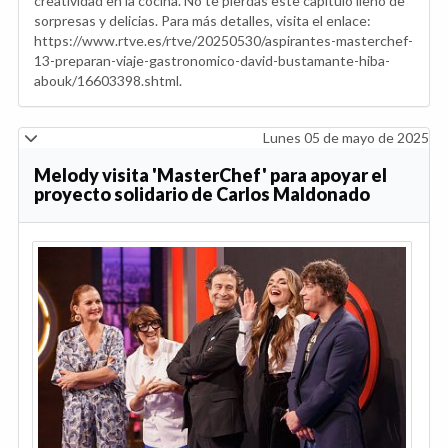
creatividad en la cocina. No te pierdas este capítulo lleno de
sorpresas y delicias. Para más detalles, visita el enlace:
https://www.rtve.es/rtve/20250530/aspirantes-masterchef-
13-preparan-viaje-gastronomico-david-bustamante-hiba-
abouk/16603398.shtml.
Lunes 05 de mayo de 2025
Melody visita 'MasterChef' para apoyar el
proyecto solidario de Carlos Maldonado