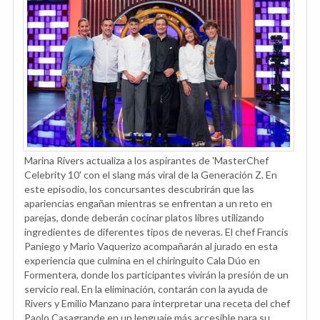
Marina Rivers actualiza a los aspirantes de 'MasterChef
Celebrity 10' con el slang más viral de la Generación Z. En
este episodio, los concursantes descubrirán que las
apariencias engañan mientras se enfrentan a un reto en
parejas, donde deberán cocinar platos libres utilizando
ingredientes de diferentes tipos de neveras. El chef Francis
Paniego y Mario Vaquerizo acompañarán al jurado en esta
experiencia que culmina en el chiringuito Cala Dúo en
Formentera, donde los participantes vivirán la presión de un
servicio real. En la eliminación, contarán con la ayuda de
Rivers y Emilio Manzano para interpretar una receta del chef
Paolo Casagrande en un lenguaje más accesible para su