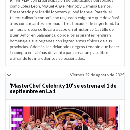
RTVE Play, con la participación de destacados personajes
como Loles León, Miguel Ángel Muñoz y Carmina Barrios.
Presentado por Mariló Montero y José Manuel Parada, el
talent culinario contará con un jurado exigente que desafiará
a los concursantes a preparar tres bocados de fingerfood. La
primera prueba se llevará a cabo en el histórico Castillo del
Buen Amor en Salamanca, donde los aspirantes rendirán
homenaje a sus orígenes con ingredientes típicos de sus
provincias. Además, los delantales negros tendrán que hacer
la compra en cabinas de viento para crear un plato libre
utilizando los ingredientes seleccionados.
Viernes 29 de agosto de 2025
‘MasterChef Celebrity 10’ se estrena el 1 de
septiembre en La 1