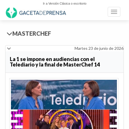
Ir a Versión Clásica o escritorio
Toggle n
MASTERCHEF
Martes 23 de junio de 2026
La 1 se impone en audiencias con el
Telediario y la final de MasterChef 14