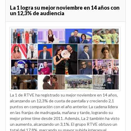
La 1 logra su mejor noviembre en 14 años con
un 12,3% de audiencia
La 1 de RTVE ha registrado su mejor noviembre en 14 años,
alcanzando un 12,3% de cuota de pantalla y creciendo 2,1
puntos en comparación con el año anterior. La cadena lidera
en las franjas de madrugada, mañana y tarde, logrando su
mejor prime time desde 2011. Además, La 2 también ha visto
un aumento, alcanzando un 3,1%. El grupo RTVE obtuvo un
total del 17,8%, marcando su mayor subida interanual