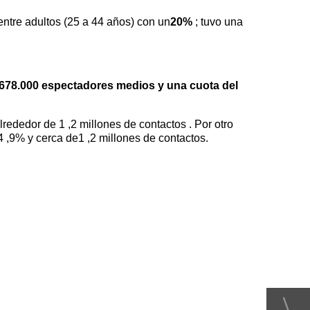
entre adultos (25 a 44 años) con un
20%
; tuvo una
678.000 espectadores medios y una cuota del
ededor de 1 ,2 millones de contactos . Por otro
 ,9% y cerca de1 ,2 millones de contactos.