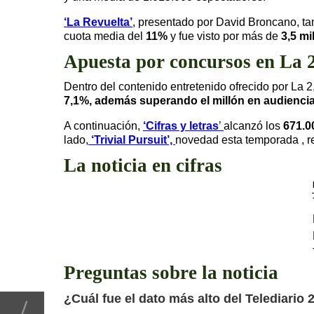
‘La Revuelta’
, presentado por David Broncano, ta
cuota media del
11%
y fue visto por más de
3,5 mi
Apuesta por concursos en La 
Dentro del contenido entretenido ofrecido por La 2
7,1%, además superando el millón en audiencia
A continuación,
‘Cifras y letras
’
alcanzó los
671.
lado,
‘Trivial Pursuit’,
novedad esta temporada , re
La noticia en cifras
Preguntas sobre la noticia
¿Cuál fue el dato más alto del Telediario