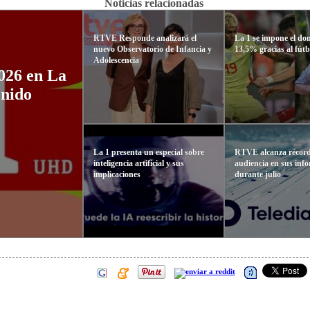
Noticias relacionadas
RTVE Responde analizará el
La 1 se impone el d
nuevo Observatorio de Infancia y
13,5% gracias al fútb
Adolescencia
026 en La
onido
La 1 presenta un especial sobre
RTVE alcanza récor
inteligencia artificial y sus
audiencia en sus inf
implicaciones
durante julio