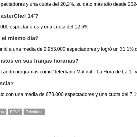
spectadores y una cuota del 20,2%, su dato más alto desde 202
MasterChef 14'?
4.000 espectadores y una cuota del 12,6%.
a el mismo día?
eunió a una media de 2.953.000 espectadores y logró un 31,1% d
stos en sus franjas horarias?
acando programas como 'Telediario Matinal', 'La Hora de La 1', y 
encia?
isto con una media de 678.000 espectadores y una cuota del 7,
no
RTVE
Telediario