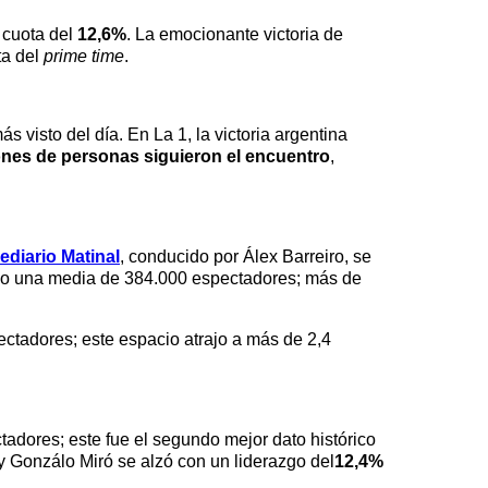
 cuota del
12,6%
. La emocionante victoria de
ta del
prime time
.
más visto del día. En La 1, la victoria argentina
ones de personas siguieron el encuentro
,
ediario Matinal
, conducido por Álex Barreiro, se
vo una media de 384.000 espectadores; más de
ctadores; este espacio atrajo a más de 2,4
tadores; este fue el segundo mejor dato histórico
y Gonzálo Miró se alzó con un liderazgo del
12,4%