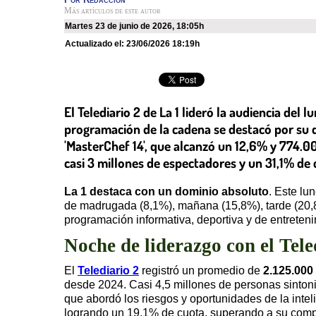
Más artículos de este autor
martes 23 de junio de 2026
,
18:05h
Actualizado el:
23/06/2026 18:19h
El Telediario 2 de La 1 lideró la audiencia del
programación de la cadena se destacó por su do
'MasterChef 14', que alcanzó un 12,6% y 774.0
casi 3 millones de espectadores y un 31,1% de
La 1 destaca con un dominio absoluto
. Este lu
de madrugada (8,1%), mañana (15,8%), tarde (20
programación informativa, deportiva y de entreteni
Noche de liderazgo con el Tel
El
Telediario 2
registró un promedio de
2.125.000
desde 2024. Casi 4,5 millones de personas sinto
que abordó los riesgos y oportunidades de la intel
logrando un 19,1% de cuota, superando a su compe