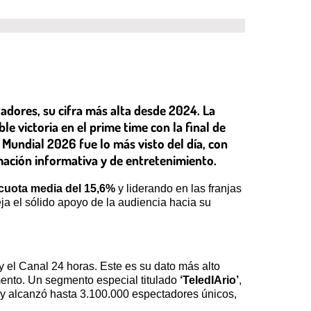
tadores, su cifra más alta desde 2024. La
e victoria en el prime time con la final de
Mundial 2026 fue lo más visto del día, con
mación informativa y de entretenimiento.
cuota media del 15,6%
y liderando en las franjas
eja el sólido apoyo de la audiencia hacia su
y el Canal 24 horas. Este es su dato más alto
ento. Un segmento especial titulado
‘TeledIArio’
,
s y alcanzó hasta 3.100.000 espectadores únicos,