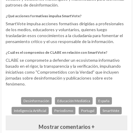
patrones de desinformación.
¿Qué acciones formativas impulsa SmartVote?
SmartVote impulsa acciones formativas dirigidas a profesionales
de los medios, educadores y voluntarios, quienes luego
trasladarán esos conocimientos a la ciudadanía para fomentar el
pensamiento crítico y el uso responsable de la información.
¿Cuál es el compromiso de CLABE en relación con SmartVote?
CLABE se compromete a defender un ecosistema informativo
basado en el rigor, la transparencia y la verificación, impulsando
iniciativas como "Comprometidos con la Verdad" que incluyen
jornadas sobre desinformación y publicaciones sobre este
fenómeno.
Desinformación
Educación Mediática
España
Inteligencia Artificial
Periodismo
Portugal
SmartVote
Mostrar comentarios +