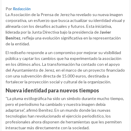
Por
Redacción
La Asociación de la Prensa de Jerez ha revelado su nueva imagen
corporativa, un esfuerzo que busca actualizar su identidad visual y
alinearla con los desafíos actuales y futuros. Esta iniciativa,
liderada por la Junta Directiva bajo la presidencia de
Javier
Benítez
, refleja una evolución significativa en la representación
de la entidad.
El rediseño responde a un compromiso por mejorar su visibilidad
pública y captar los cambios que ha experimentado la asociación
en los últimos años. La transformación ha contado con el apoyo
del Ayuntamiento de Jerez, en el marco de un proyecto financiado
con una subvención directa de 15.000 euros, destinada a
fortalecer la proyección social y cultural de la organización.
Nueva identidad para nuevos tiempos
“La pluma estilográfica ha sido un símbolo durante mucho tiempo,
pero el periodismo ha cambiado y nuestra imagen debía
adaptarse”, afirmó Benítez. En un mundo donde las nuevas
tecnologías han revolucionado el ejercicio periodístico, los
profesionales ahora disponen de herramientas que les permiten
interactuar más directamente con la sociedad.