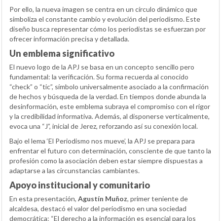
Por ello, la nueva imagen se centra en un círculo dinámico que
simboliza el constante cambio y evolución del periodismo. Este
diseño busca representar cómo los periodistas se esfuerzan por
ofrecer información precisa y detallada.
Un emblema significativo
El nuevo logo de la APJ se basa en un concepto sencillo pero
fundamental: la verificación. Su forma recuerda al conocido
“check” o “tic”, símbolo universalmente asociado a la confirmación
de hechos y búsqueda de la verdad. En tiempos donde abunda la
desinformación, este emblema subraya el compromiso con el rigor
y la credibilidad informativa. Además, al disponerse verticalmente,
evoca una “J”, inicial de Jerez, reforzando así su conexión local.
Bajo el lema ‘El Periodismo nos mueve’, la APJ se prepara para
enfrentar el futuro con determinación, consciente de que tanto la
profesión como la asociación deben estar siempre dispuestas a
adaptarse a las circunstancias cambiantes.
Apoyo institucional y comunitario
En esta presentación,
Agustín Muñoz
, primer teniente de
alcaldesa, destacó el valor del periodismo en una sociedad
democrática: “El derecho a la información es esencial para los