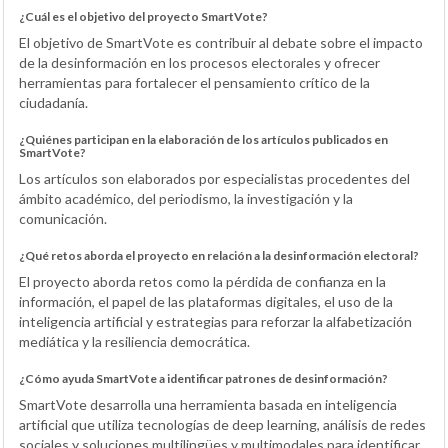
¿Cuál es el objetivo del proyecto SmartVote?
El objetivo de SmartVote es contribuir al debate sobre el impacto
de la desinformación en los procesos electorales y ofrecer
herramientas para fortalecer el pensamiento crítico de la
ciudadanía.
¿Quiénes participan en la elaboración de los artículos publicados en
SmartVote?
Los artículos son elaborados por especialistas procedentes del
ámbito académico, del periodismo, la investigación y la
comunicación.
¿Qué retos aborda el proyecto en relación a la desinformación electoral?
El proyecto aborda retos como la pérdida de confianza en la
información, el papel de las plataformas digitales, el uso de la
inteligencia artificial y estrategias para reforzar la alfabetización
mediática y la resiliencia democrática.
¿Cómo ayuda SmartVote a identificar patrones de desinformación?
SmartVote desarrolla una herramienta basada en inteligencia
artificial que utiliza tecnologías de deep learning, análisis de redes
sociales y soluciones multilingües y multimodales para identificar