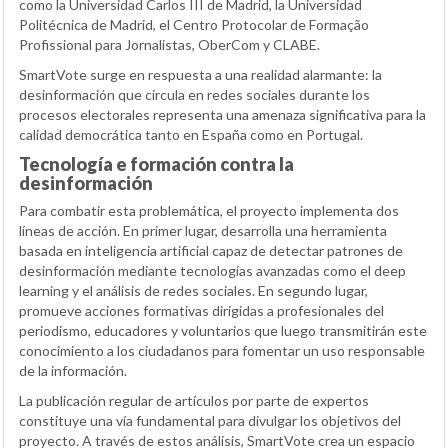
como la Universidad Carlos III de Madrid, la Universidad
Politécnica de Madrid, el Centro Protocolar de Formação
Profissional para Jornalistas, OberCom y CLABE.
SmartVote surge en respuesta a una realidad alarmante: la
desinformación que circula en redes sociales durante los
procesos electorales representa una amenaza significativa para la
calidad democrática tanto en España como en Portugal.
Tecnología e formación contra la
desinformación
Para combatir esta problemática, el proyecto implementa dos
líneas de acción. En primer lugar, desarrolla una herramienta
basada en inteligencia artificial capaz de detectar patrones de
desinformación mediante tecnologías avanzadas como el deep
learning y el análisis de redes sociales. En segundo lugar,
promueve acciones formativas dirigidas a profesionales del
periodismo, educadores y voluntarios que luego transmitirán este
conocimiento a los ciudadanos para fomentar un uso responsable
de la información.
La publicación regular de artículos por parte de expertos
constituye una vía fundamental para divulgar los objetivos del
proyecto. A través de estos análisis, SmartVote crea un espacio