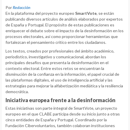
Por
Redacción
En la plataforma del proyecto europeo
SmartVote
, se están
publicando diversos artículos de análisis elaborados por expertos
de España y Portugal. El propósito de estas publicaciones es
enriquecer el debate sobre el impacto de la desinformación en los
procesos electorales, así como proporcionar herramientas que
fortalezcan el pensamiento crítico entre los ciudadanos.
Los textos, creados por profesionales del ámbito académico,
periodístico, investigativo y comunicacional, abordan los
principales desafíos que presenta la desinformación en el
contexto electoral. Entre estos retos se encuentran la
disminución de la confianza en la información, el papel crucial de
las plataformas digitales, el uso de inteligencia artificial y las
estrategias para mejorar la alfabetización mediática y la resiliencia
democrática.
Iniciativa europea frente a la desinformación
Estas iniciativas son parte integral de SmartVote, un proyecto
europeo en el que CLABE participa desde su inicio junto a otras
cinco entidades de España y Portugal. Coordinado por la
Fundación Cibervoluntarios, también colaboran instituciones