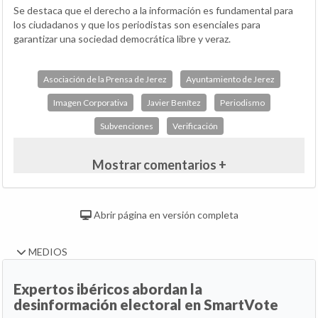
Se destaca que el derecho a la información es fundamental para
los ciudadanos y que los periodistas son esenciales para
garantizar una sociedad democrática libre y veraz.
Asociación de la Prensa de Jerez
Ayuntamiento de Jerez
Imagen Corporativa
Javier Benítez
Periodismo
Subvenciones
Verificación
Mostrar comentarios +
Abrir página en versión completa
MEDIOS
Expertos ibéricos abordan la
desinformación electoral en SmartVote