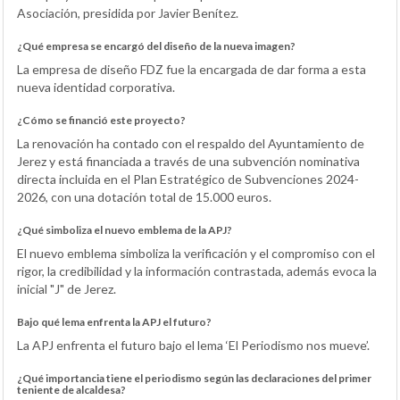
Asociación, presidida por Javier Benítez.
¿Qué empresa se encargó del diseño de la nueva imagen?
La empresa de diseño FDZ fue la encargada de dar forma a esta
nueva identidad corporativa.
¿Cómo se financió este proyecto?
La renovación ha contado con el respaldo del Ayuntamiento de
Jerez y está financiada a través de una subvención nominativa
directa incluida en el Plan Estratégico de Subvenciones 2024-
2026, con una dotación total de 15.000 euros.
¿Qué simboliza el nuevo emblema de la APJ?
El nuevo emblema simboliza la verificación y el compromiso con el
rigor, la credibilidad y la información contrastada, además evoca la
inicial "J" de Jerez.
Bajo qué lema enfrenta la APJ el futuro?
La APJ enfrenta el futuro bajo el lema ‘El Periodismo nos mueve’.
¿Qué importancia tiene el periodismo según las declaraciones del primer
teniente de alcaldesa?