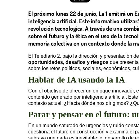
El próximo lunes 22 de junio, La 1 emitirá un 
inteligencia artificial. Este informativo utiliz
revolución tecnológica. A través de una comb
sobre el futuro y la ética en el uso de la te
memoria colectiva en un contexto donde la ma
El Telediario 2, bajo la dirección y presentación d
oportunidades, desafíos y riesgos
que presenta l
sobre los retos políticos, sociales, económicos, c
Hablar de IA usando la IA
Con el objetivo de ofrecer un enfoque innovador, 
contenido generado por inteligencia artificial. Est
contexto actual: ¿Hacia dónde nos dirigimos? ¿Qué 
Parar y pensar en el futuro: un
En un mundo saturado de urgencias y ruido constant
cuestiona el futuro en construcción y examina el 
subraya que nada es inevitable; el desarrollo de 