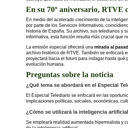
En su 70º aniversario, RTVE 
En medio del acelerado crecimiento de la inteligenci
por parte de los Servicios Informativos, coincidien
historia de España. Su archivo, sus telediarios y 
informativa, esta función resulta más crucial que n
La emisión especial ofrecerá una
mirada al pasa
archivo histórico de RTVE. También se enfocará en 
proyectará hacia el futuro para indagar hasta qué p
evolución humana.
Preguntas sobre la noticia
¿Qué tema se abordará en el Especial Teled
El Especial Telediario se enfocará en las oportunida
implicaciones políticas, sociales, económicas, cult
¿Cómo se utilizará la inteligencia artifici
Se empleará realidad aumentada hiperrealista y con
de la inteligencia artificial.