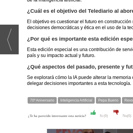
¿Cuál es el objetivo del Telediario al abo
El objetivo es cuestionar el futuro en construcció
decisiones democráticas y ética en el uso de la te
¿Por qué es importante esta edición espec
Esta edición especial es una contribución de servic
país y su impacto actual y futuro.
¿Qué aspectos del pasado, presente y fu
Se explorará cómo la IA puede alterar la memoria co
delegar decisiones importantes a esta tecnología.
70º Aniversario
Inteligencia Artificial
Pepa Bueno
Revo
Si (
0
)
No(
0
)
¿Te ha parecido interesante esta noticia?