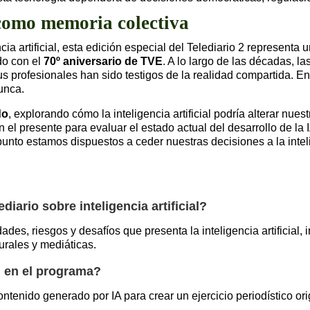
como memoria colectiva
a artificial, esta edición especial del Telediario 2 representa un
do con el
70º aniversario de TVE
. A lo largo de las décadas, 
sus profesionales han sido testigos de la realidad compartida. 
unca.
do
, explorando cómo la inteligencia artificial podría alterar nu
el presente para evaluar el estado actual del desarrollo de la I
unto estamos dispuestos a ceder nuestras decisiones a la intelige
iario sobre inteligencia artificial?
des, riesgos y desafíos que presenta la inteligencia artificial, 
urales y mediáticas.
al en el programa?
tenido generado por IA para crear un ejercicio periodístico ori