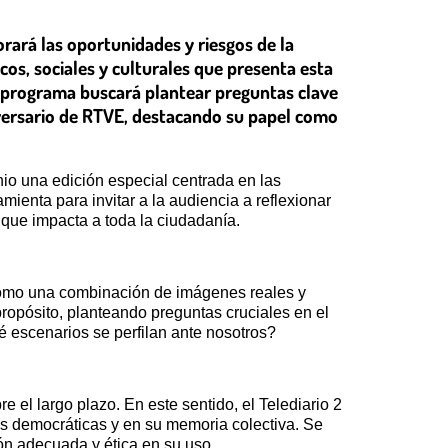
orará las oportunidades y riesgos de la
ticos, sociales y culturales que presenta esta
l programa buscará plantear preguntas clave
niversario de RTVE, destacando su papel como
unio una edición especial centrada en las
amienta para invitar a la audiencia a reflexionar
 que impacta a toda la ciudadanía.
como una combinación de imágenes reales y
 propósito, planteando preguntas cruciales en el
é escenarios se perfilan ante nosotros?
 el largo plazo. En este sentido, el Telediario 2
es democráticas y en su memoria colectiva. Se
ón adecuada y ética en su uso.