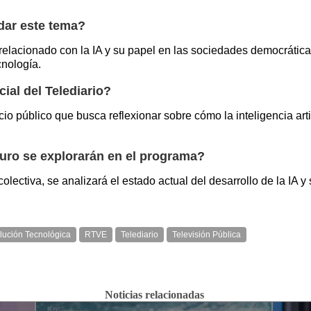
rdar este tema?
n relacionado con la IA y su papel en las sociedades democráti
cnología.
ial del Telediario?
io público que busca reflexionar sobre cómo la inteligencia arti
turo se explorarán en el programa?
lectiva, se analizará el estado actual del desarrollo de la IA y
lución Tecnológica
RTVE
Telediario
Televisión Pública
Noticias relacionadas