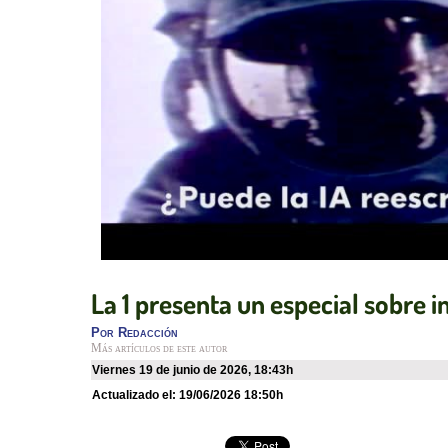
La 1 presenta un especial sobre in
Por
Redacción
Más artículos de este autor
viernes 19 de junio de 2026
,
18:43h
Actualizado el:
19/06/2026 18:50h