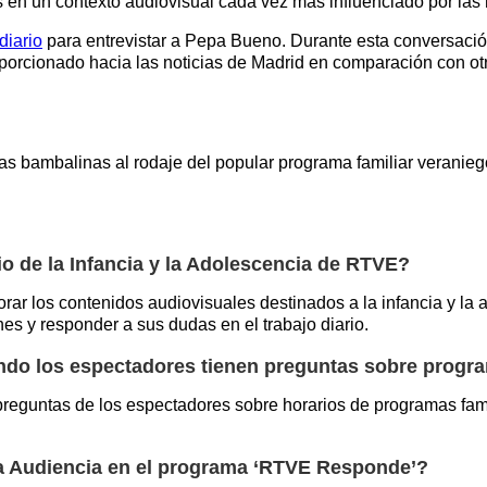
n un contexto audiovisual cada vez más influenciado por las 
diario
para entrevistar a Pepa Bueno. Durante esta conversació
roporcionado hacia las noticias de Madrid en comparación con 
s bambalinas al rodaje del popular programa familiar veranie
io de la Infancia y la Adolescencia de RTVE?
orar los contenidos audiovisuales destinados a la infancia y la
es y responder a sus dudas en el trabajo diario.
do los espectadores tienen preguntas sobre progra
reguntas de los espectadores sobre horarios de programas fami
a Audiencia en el programa ‘RTVE Responde’?