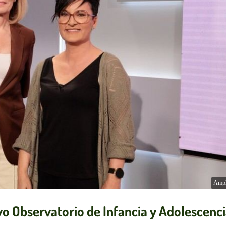
Ampl
o Observatorio de Infancia y Adolescenc