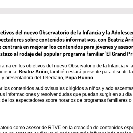
ivos del nuevo Observatorio de la Infancia y la Adolescenc
spectadores sobre contenidos informativos, con Beatriz Ar
e centrará en mejorar los contenidos para jóvenes y asesor
azo al rodaje del popular programa familiar 'El Grand Prix
rama en los objetivos del nuevo Observatorio de la Infancia y 
udiencia,
Beatriz Ariño
, también estará presente para discutir 
a y presentadora del Telediario,
Pepa Bueno
.
r los contenidos audiovisuales dirigidos a niños y adolescentes
 sus informaciones y resolver dudas que puedan surgir en su día
as de los espectadores sobre horarios de programas familiares o
atorio como asesor de RTVE en la creación de contenidos espe