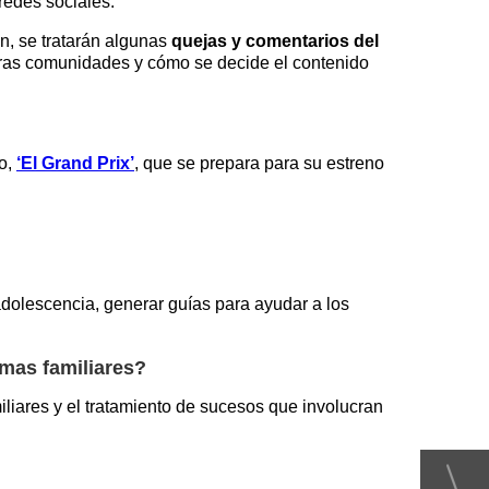
redes sociales.
n, se tratarán algunas
quejas y comentarios del
otras comunidades y cómo se decide el contenido
go,
‘El Grand Prix’
, que se prepara para su estreno
 adolescencia, generar guías para ayudar a los
mas familiares?
liares y el tratamiento de sucesos que involucran