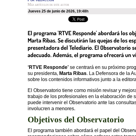
Más artículos de este autor
jueves 25 de junio de 2026
,
19:48h
El programa 'RTVE Responde' abordará los objet
Marta Ribas. Se discutirán las quejas de los e
presentadora del Telediario. El Observatorio s
adecuado. Además, el programa ofrecerá un vist
‘RTVE Responde’
se centrará en su próximo prog
su presidenta,
Marta Ribas
. La Defensora de la A
sobre los contenidos informativos junto a la editor
El Observatorio tiene como misión revisar y mejora
trabajo de los profesionales en la elaboración de
puede intervenir el Observatorio ante las consult
involucren a menores.
Objetivos del Observatorio
El programa también abordará el papel del Observ