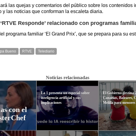
dará las quejas y comentarios del público sobre los contenidos
 y las noticias que conforman la escaleta diaria.
 ‘RTVE Responde’ relacionado con programas famili
del programa familiar ‘El Grand Prix’, que se prepara para su es
pa Bueno
RTVE
Telediario
Noticias relacionadas
La 1 presenta un especial sobre
El Gobierno destina 
inteligencia artificial y sus
Canarias, Baleares, 
implicaciones
Melilla para menores
as con el
asterChef