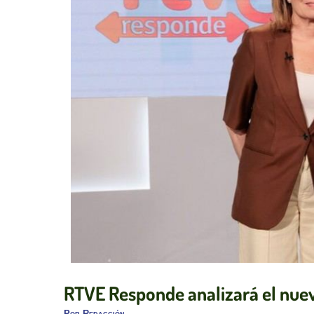
RTVE Responde analizará el nuev
Por
Redacción