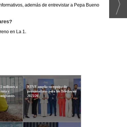
 informativos, además de entrevistar a Pepa Bueno
ares?
treno en La 1.
22 millones a
RTVE amplía su equipo de
Ceuta y
presentadores para los Telediarios
 migrantes
2025/26