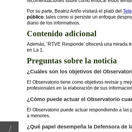
recomendaciones sobre cómo enfocar estos temas e
Por su parte, Beatriz Ariño visitará el plató del
Tele
público
, tales como si persiste un enfoque desp
diario de los informativos.
Contenido adicional
Además, ‘RTVE Responde’ ofrecerá una mirada tra
en La 1.
Preguntas sobre la noticia
¿Cuáles son los objetivos del Observator
El Observatorio tiene como objetivos revisar y mej
profesionales en la elaboración de sus informacion
¿Cómo puede actuar el Observatorio cuan
El Observatorio puede actuar respondiendo a las p
a menores.
¿Qué papel desempeña la Defensora de l