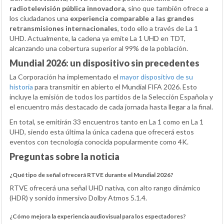
radiotelevisión pública innovadora
, sino que también ofrece a
los ciudadanos una
experiencia comparable a las grandes
retransmisiones internacionales
, todo ello a través de La 1
UHD. Actualmente, la cadena ya emite La 1 UHD en TDT,
alcanzando una cobertura superior al 99% de la población.
Mundial 2026: un dispositivo sin precedentes
La Corporación ha implementado el
mayor dispositivo de su
historia
para transmitir en abierto el Mundial FIFA 2026. Esto
incluye la emisión de todos los partidos de la Selección Española y
el encuentro más destacado de cada jornada hasta llegar a la final.
En total, se emitirán 33 encuentros tanto en La 1 como en La 1
UHD, siendo esta última la única cadena que ofrecerá estos
eventos con tecnología conocida popularmente como 4K.
Preguntas sobre la noticia
¿Qué tipo de señal ofrecerá RTVE durante el Mundial 2026?
RTVE ofrecerá una señal UHD nativa, con alto rango dinámico
(HDR) y sonido inmersivo Dolby Atmos 5.1.4.
¿Cómo mejora la experiencia audiovisual para los espectadores?