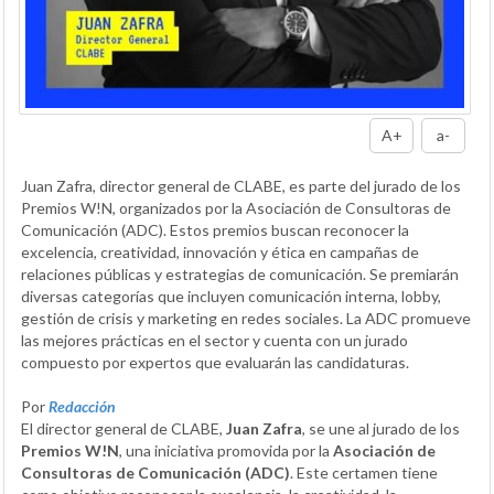
A+
a-
Juan Zafra, director general de CLABE, es parte del jurado de los
Premios W!N, organizados por la Asociación de Consultoras de
Comunicación (ADC). Estos premios buscan reconocer la
excelencia, creatividad, innovación y ética en campañas de
relaciones públicas y estrategias de comunicación. Se premiarán
diversas categorías que incluyen comunicación interna, lobby,
gestión de crisis y marketing en redes sociales. La ADC promueve
las mejores prácticas en el sector y cuenta con un jurado
compuesto por expertos que evaluarán las candidaturas.
Por
Redacción
El director general de CLABE,
Juan Zafra
, se une al jurado de los
Premios W!N
, una iniciativa promovida por la
Asociación de
Consultoras de Comunicación (ADC)
. Este certamen tiene