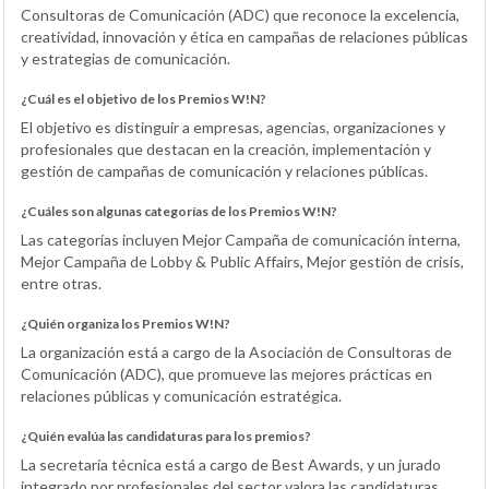
Consultoras de Comunicación (ADC) que reconoce la excelencia,
creatividad, innovación y ética en campañas de relaciones públicas
y estrategias de comunicación.
¿Cuál es el objetivo de los Premios W!N?
El objetivo es distinguir a empresas, agencias, organizaciones y
profesionales que destacan en la creación, implementación y
gestión de campañas de comunicación y relaciones públicas.
¿Cuáles son algunas categorías de los Premios W!N?
Las categorías incluyen Mejor Campaña de comunicación interna,
Mejor Campaña de Lobby & Public Affairs, Mejor gestión de crisis,
entre otras.
¿Quién organiza los Premios W!N?
La organización está a cargo de la Asociación de Consultoras de
Comunicación (ADC), que promueve las mejores prácticas en
relaciones públicas y comunicación estratégica.
¿Quién evalúa las candidaturas para los premios?
La secretaría técnica está a cargo de Best Awards, y un jurado
integrado por profesionales del sector valora las candidaturas