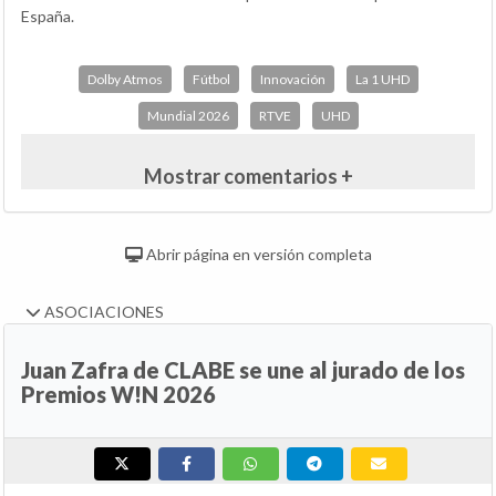
España.
Dolby Atmos
Fútbol
Innovación
La 1 UHD
Mundial 2026
RTVE
UHD
Mostrar comentarios +
Abrir página en versión completa
ASOCIACIONES
Juan Zafra de CLABE se une al jurado de los
Premios W!N 2026