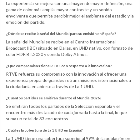
La experiencia se mejora con una imagen de mayor definición, una
gama de color más amplia, mayor contraste y un sonido
envolvente que permite percibir mejor el ambiente del estadio y la
emoción del partido.
¿Dónde se recibe la señal del Mundial para su emisión en España?
La señal del Mundial se recibe en el Centro Internacional
Broadcast (IBC) situado en Dallas, en UHD nativo, con formato de
color HDR BT.2020 y sonido Dolby Atmos.
¿Qué compromisos tiene RTVE con respecto a la innovación?
RTVE refuerza su compromiso con la innovación al ofrecer una
experiencia propia de grandes retransmisiones internacionales a
la ciudadanía en abierto a través de La 1 UHD.
¿Cuántos partidos se emitirán durante el Mundial 2026?
Se emitirán todos los partidos de la Selección Española y el
encuentro más destacado de cada jornada hasta la final, lo que
suma un total de 33 encuentros.
¿Cuál es la cobertura de La 1 UHD en España?
La 1 UHD tiene una cobertura superior al 99% de la población en