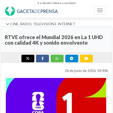
Ir a Versión Clásica o escritorio
Toggle n
CINE, RADIO, TELEVISIÓN E INTERNET
RTVE ofrece el Mundial 2026 en La 1 UHD
con calidad 4K y sonido envolvente
26 de junio de 2026, 18:40h