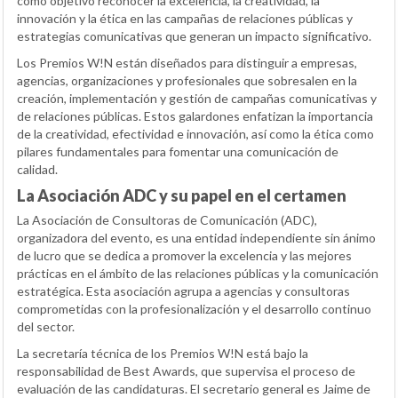
como objetivo reconocer la excelencia, la creatividad, la
innovación y la ética en las campañas de relaciones públicas y
estrategias comunicativas que generan un impacto significativo.
Los Premios W!N están diseñados para distinguir a empresas,
agencias, organizaciones y profesionales que sobresalen en la
creación, implementación y gestión de campañas comunicativas y
de relaciones públicas. Estos galardones enfatizan la importancia
de la creatividad, efectividad e innovación, así como la ética como
pilares fundamentales para fomentar una comunicación de
calidad.
La Asociación ADC y su papel en el certamen
La Asociación de Consultoras de Comunicación (ADC),
organizadora del evento, es una entidad independiente sin ánimo
de lucro que se dedica a promover la excelencia y las mejores
prácticas en el ámbito de las relaciones públicas y la comunicación
estratégica. Esta asociación agrupa a agencias y consultoras
comprometidas con la profesionalización y el desarrollo continuo
del sector.
La secretaría técnica de los Premios W!N está bajo la
responsabilidad de Best Awards, que supervisa el proceso de
evaluación de las candidaturas. El secretario general es Jaime de