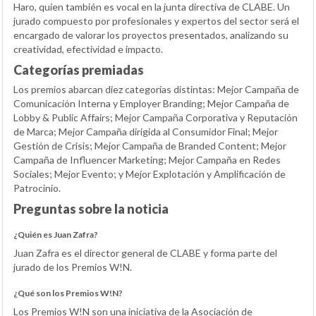
Haro, quien también es vocal en la junta directiva de CLABE. Un
jurado compuesto por profesionales y expertos del sector será el
encargado de valorar los proyectos presentados, analizando su
creatividad, efectividad e impacto.
Categorías premiadas
Los premios abarcan diez categorías distintas: Mejor Campaña de
Comunicación Interna y Employer Branding; Mejor Campaña de
Lobby & Public Affairs; Mejor Campaña Corporativa y Reputación
de Marca; Mejor Campaña dirigida al Consumidor Final; Mejor
Gestión de Crisis; Mejor Campaña de Branded Content; Mejor
Campaña de Influencer Marketing; Mejor Campaña en Redes
Sociales; Mejor Evento; y Mejor Explotación y Amplificación de
Patrocinio.
Preguntas sobre la noticia
¿Quién es Juan Zafra?
Juan Zafra es el director general de CLABE y forma parte del
jurado de los Premios W!N.
¿Qué son los Premios W!N?
Los Premios W!N son una iniciativa de la Asociación de