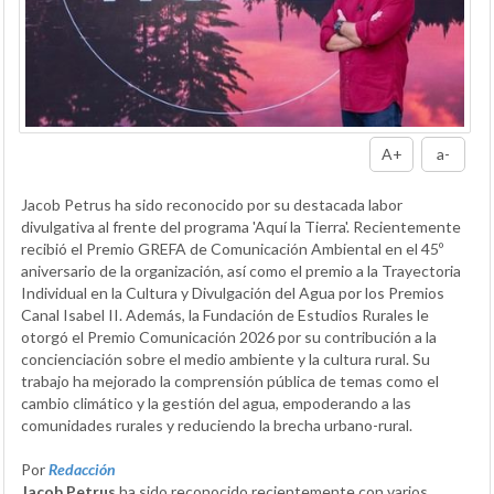
A+
a-
Jacob Petrus ha sido reconocido por su destacada labor
divulgativa al frente del programa 'Aquí la Tierra'. Recientemente
recibió el Premio GREFA de Comunicación Ambiental en el 45º
aniversario de la organización, así como el premio a la Trayectoria
Individual en la Cultura y Divulgación del Agua por los Premios
Canal Isabel II. Además, la Fundación de Estudios Rurales le
otorgó el Premio Comunicación 2026 por su contribución a la
concienciación sobre el medio ambiente y la cultura rural. Su
trabajo ha mejorado la comprensión pública de temas como el
cambio climático y la gestión del agua, empoderando a las
comunidades rurales y reduciendo la brecha urbano-rural.
Por
Redacción
Jacob Petrus
ha sido reconocido recientemente con varios