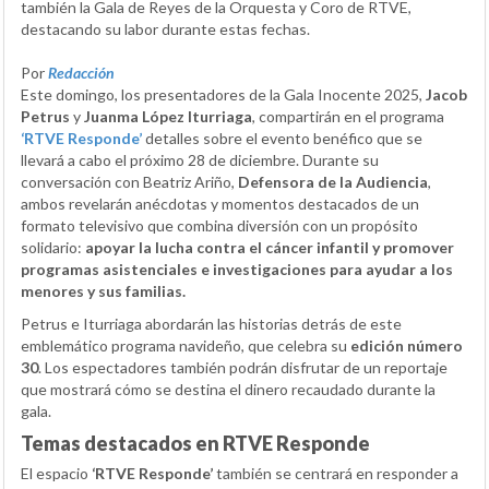
también la Gala de Reyes de la Orquesta y Coro de RTVE,
destacando su labor durante estas fechas.
Por
Redacción
Este domingo, los presentadores de la Gala Inocente 2025,
Jacob
Petrus
y
Juanma López Iturriaga
, compartirán en el programa
‘RTVE Responde’
detalles sobre el evento benéfico que se
llevará a cabo el próximo 28 de diciembre. Durante su
conversación con Beatriz Ariño,
Defensora de la Audiencia
,
ambos revelarán anécdotas y momentos destacados de un
formato televisivo que combina diversión con un propósito
solidario:
apoyar la lucha contra el cáncer infantil y promover
programas asistenciales e investigaciones para ayudar a los
menores y sus familias.
Petrus e Iturriaga abordarán las historias detrás de este
emblemático programa navideño, que celebra su
edición número
30
. Los espectadores también podrán disfrutar de un reportaje
que mostrará cómo se destina el dinero recaudado durante la
gala.
Temas destacados en RTVE Responde
El espacio
‘RTVE Responde’
también se centrará en responder a