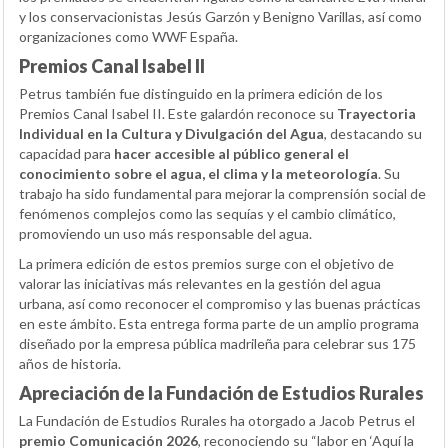
y los conservacionistas Jesús Garzón y Benigno Varillas, así como
organizaciones como WWF España.
Premios Canal Isabel II
Petrus también fue distinguido en la primera edición de los
Premios Canal Isabel II. Este galardón reconoce su
Trayectoria
Individual en la Cultura y Divulgación del Agua
, destacando su
capacidad para
hacer accesible al público general el
conocimiento sobre el agua, el clima y la meteorología
. Su
trabajo ha sido fundamental para mejorar la comprensión social de
fenómenos complejos como las sequías y el cambio climático,
promoviendo un uso más responsable del agua.
La primera edición de estos premios surge con el objetivo de
valorar las iniciativas más relevantes en la gestión del agua
urbana, así como reconocer el compromiso y las buenas prácticas
en este ámbito. Esta entrega forma parte de un amplio programa
diseñado por la empresa pública madrileña para celebrar sus 175
años de historia.
Apreciación de la Fundación de Estudios Rurales
La Fundación de Estudios Rurales ha otorgado a Jacob Petrus el
premio Comunicación 2026
, reconociendo su “labor en ‘Aquí la