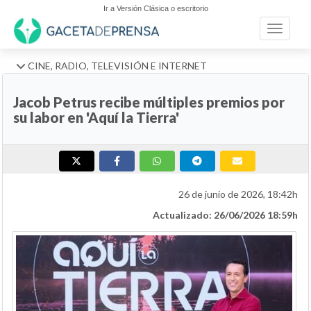
Ir a Versión Clásica o escritorio
Toggle n
CINE, RADIO, TELEVISIÓN E INTERNET
Jacob Petrus recibe múltiples premios por
su labor en 'Aquí la Tierra'
26 de junio de 2026, 18:42h
Actualizado: 26/06/2026 18:59h