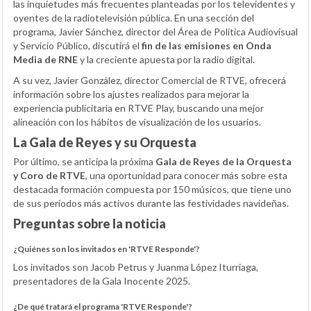
las inquietudes más frecuentes planteadas por los televidentes y
oyentes de la radiotelevisión pública. En una sección del
programa, Javier Sánchez, director del Área de Política Audiovisual
y Servicio Público, discutirá el
fin de las emisiones en Onda
Media de RNE
y la creciente apuesta por la radio digital.
A su vez, Javier González, director Comercial de RTVE, ofrecerá
información sobre los ajustes realizados para mejorar la
experiencia publicitaria en RTVE Play, buscando una mejor
alineación con los hábitos de visualización de los usuarios.
La Gala de Reyes y su Orquesta
Por último, se anticipa la próxima
Gala de Reyes de la Orquesta
y Coro de RTVE
, una oportunidad para conocer más sobre esta
destacada formación compuesta por 150 músicos, que tiene uno
de sus períodos más activos durante las festividades navideñas.
Preguntas sobre la noticia
¿Quiénes son los invitados en 'RTVE Responde'?
Los invitados son Jacob Petrus y Juanma López Iturriaga,
presentadores de la Gala Inocente 2025.
¿De qué tratará el programa 'RTVE Responde'?