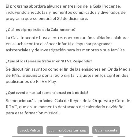
El programa abordará algunos entresijos de la Gala Inocente,
incluyendo anécdotas y momentos complicados y divertidos del
programa que se emitirá el 28 de diciembre.
¿Cuál es el propósito de la Gala Inocente?
La Gala Inocente busca entretener con un fin solidario: colaborar
en la lucha contra el cáncer infantil e impulsar programas
asistenciales y de investigación para los menores y sus familias.
¿Qué otros temas se tratarán en 'RTVE Responde'?
Se discutirán asuntos como el fin de las emisiones en Onda Media
de RNE, la apuesta por la radio digital y ajustes en los contenidos
publicitarios de RTVE Play.
¿Qué evento musical se mencionará en la noticia?
Se mencionará la próxima Gala de Reyes de la Orquesta y Coro de
RTVE, que es un momento destacado del calendario navideño
para esta formación musical.
Jacob Petrus
Juanma López Iturriaga
Gala Inocente