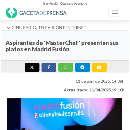
Ir a Versión Clásica o escritorio
Toggle n
CINE, RADIO, TELEVISIÓN E INTERNET
Aspirantes de 'MasterChef' presentan sus
platos en Madrid Fusión
11 de abril de 2025, 14:38h
Actualizado: 11/04/2025 19:10h