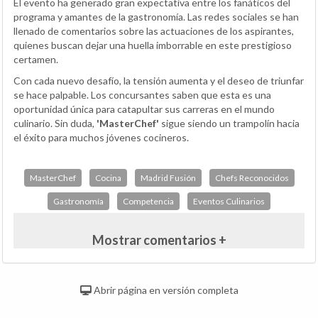
El evento ha generado gran expectativa entre los fanáticos del
programa y amantes de la gastronomía. Las redes sociales se han
llenado de comentarios sobre las actuaciones de los aspirantes,
quienes buscan dejar una huella imborrable en este prestigioso
certamen.
Con cada nuevo desafío, la tensión aumenta y el deseo de triunfar
se hace palpable. Los concursantes saben que esta es una
oportunidad única para catapultar sus carreras en el mundo
culinario. Sin duda,
'MasterChef'
sigue siendo un trampolín hacia
el éxito para muchos jóvenes cocineros.
MasterChef
Cocina
Madrid Fusión
Chefs Reconocidos
Gastronomía
Competencia
Eventos Culinarios
Mostrar comentarios +
Abrir página en versión completa