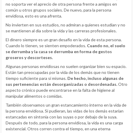
no soporta ver el aprecio de otra persona frente a amigos en
común u otros grupos sociales. De nuevo, para la persona
envidiosa, esto es una afrenta.
No invierten en sus estudios, no admiran a quienes estudian y no
se mantienen al día sobre la vida y las carreras profesionales.
El dinero siempre es un gran desafío en la vida de esta persona.
Cuando lo tienen, se sienten empoderados.
Cuando no, el suelo
se derrumba y la casa se derrumba en forma de gestos
groseros y descorteses.
Algunas personas envidiosas no suelen organizar bien su espacio.
Están tan preocupadas por la vida de los demás que no tienen
tiempo suficiente para sí mismas.
De hecho, incluso algunas de
sus pertenencias están desorganizadas o desordenadas.
Otro
aspecto crónico puede encontrarse en la falta de higiene al
manipular alimentos o comidas.
También observamos un gran estancamiento interno en la vida de
la persona envidiosa. Si pudieran, las vidas de los demás estarían
estancadas en sintonía con las suyas o por debajo de la suya.
Después de todo, para la persona envidiosa, la vida es una carga
existencial. Otros corren contra el tiempo, en una eterna