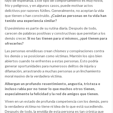
rayo de esperanza. Este tipo de comportamiento es muy hostil,
frío y peligroso, y en algunos casos, puede motivar actos
delictivos por razones fútiles. Generalmente, no aceptan la vida
que tienen o han construido.
¿Cuántas personas en tu vida han
tenido una experiencia similar?
El pesimismo es parte de su rutina diaria. Después de todo,
carecen de palabras positivas y constructivas que permitan a los
demás crecer.
Si no las tienen para sí mismos, ¿qué tienen para
ofrecerles?
Las personas envidiosas crean chismes y conspiraciones contra
los demás y se posicionan como víctimas. Mantén los ojos bien
abiertos cuando te enfrentes a estas personas. Esto podría
generar oportunidades para numerosos delitos de injuria y
difamación, arrastrando a muchas personas a un linchamiento
moral masivo de la verdadera víctima.
Albergan un profundo resentimiento, angustia, tristeza e
incluso rabia por no tener lo que muchos otros tienen,
especialmente la felicidad y la red de amigos que tienen.
Viven en un estado de profunda competencia con los demás, pero
la verdadera víctima no tiene ni idea de lo que está sucediendo.
Después de todo, la envidia de esta persona es tan crónica que