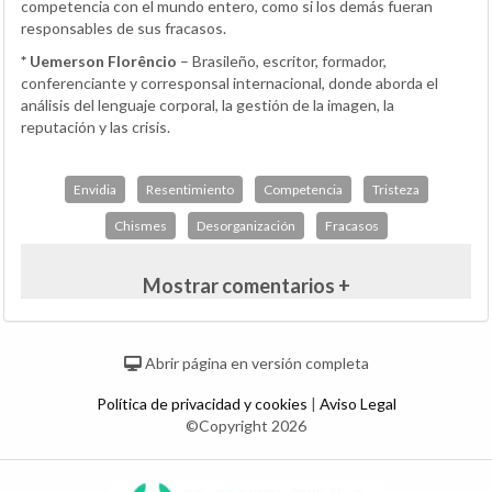
competencia con el mundo entero, como si los demás fueran
responsables de sus fracasos.
* Uemerson Florêncio
– Brasileño, escritor, formador,
conferenciante y corresponsal internacional, donde aborda el
análisis del lenguaje corporal, la gestión de la imagen, la
reputación y las crisis.
Envidia
Resentimiento
Competencia
Tristeza
Chismes
Desorganización
Fracasos
Mostrar comentarios +
Abrir página en versión completa
Política de privacidad y cookies
|
Aviso Legal
©Copyright 2026