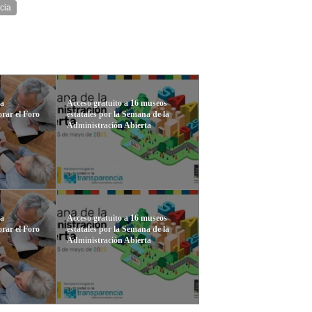
cia
la
Acceso gratuito a 16 museos
rar el Foro
estatales por la Semana de la
Administración Abierta
la
Acceso gratuito a 16 museos
rar el Foro
estatales por la Semana de la
Administración Abierta