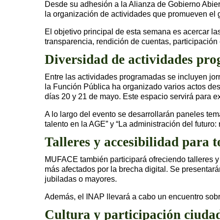
Desde su adhesión a la Alianza de Gobierno Abier
la organización de actividades que promueven el g
El objetivo principal de esta semana es acercar la
transparencia, rendición de cuentas, participación
Diversidad de actividades pr
Entre las actividades programadas se incluyen jorn
la Función Pública ha organizado varios actos des
días 20 y 21 de mayo. Este espacio servirá para ex
A lo largo del evento se desarrollarán paneles te
talento en la AGE” y “La administración del futuro: 
Talleres y accesibilidad para 
MUFACE también participará ofreciendo talleres y
más afectados por la brecha digital. Se presentará
jubiladas o mayores.
Además, el INAP llevará a cabo un encuentro sob
Cultura y participación ciuda