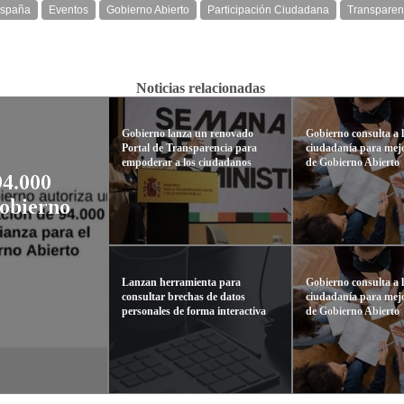
spaña
Eventos
Gobierno Abierto
Participación Ciudadana
Transparen
Noticias relacionadas
Gobierno lanza un renovado
Gobierno consulta a 
Portal de Transparencia para
ciudadanía para mejo
empoderar a los ciudadanos
de Gobierno Abierto
94.000
Gobierno
Lanzan herramienta para
Gobierno consulta a 
consultar brechas de datos
ciudadanía para mejo
personales de forma interactiva
de Gobierno Abierto