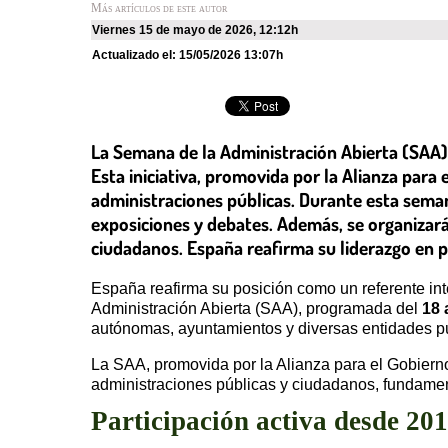
Más artículos de este autor
viernes 15 de mayo de 2026
,
12:12h
Actualizado el:
15/05/2026 13:07h
La Semana de la Administración Abierta (SAA) 
Esta iniciativa, promovida por la Alianza para 
administraciones públicas. Durante esta seman
exposiciones y debates. Además, se organizarán
ciudadanos. España reafirma su liderazgo en p
España reafirma su posición como un referente in
Administración Abierta (SAA), programada del
18 
autónomas, ayuntamientos y diversas entidades pú
La SAA, promovida por la Alianza para el Gobierno 
administraciones públicas y ciudadanos, fundame
Participación activa desde 20