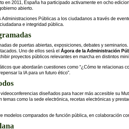
to en 2011, España ha participado activamente en ocho edicion
obierno abierto.
s Administraciones Públicas a los ciudadanos a través de eventos
 ciudadana e integridad pública.
ogramadas
adas de puertas abiertas, exposiciones, debates y seminarios. E
tacados. Uno de ellos será el
Ágora de la Administración Púb
hibir proyectos públicos relevantes en marcha en distintos mini
máticos que abordarán cuestiones como “¿Cómo te relacionas con
repensar la IA para un futuro ético”.
todos
 videoconferencias diseñados para hacer más accesible su Mutu
n temas como la sede electrónica, recetas electrónicas y prest
re modelos comparados de función pública, en colaboración c
dana