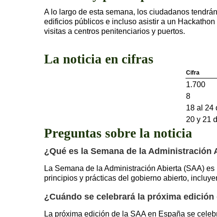
A lo largo de esta semana, los ciudadanos tendrán
edificios públicos e incluso asistir a un Hackatho
visitas a centros penitenciarios y puertos.
La noticia en cifras
Cifra
1.700
8
18 al 24
20 y 21 
Preguntas sobre la noticia
¿Qué es la Semana de la Administración 
La Semana de la Administración Abierta (SAA) es un
principios y prácticas del gobierno abierto, incluy
¿Cuándo se celebrará la próxima edición
La próxima edición de la SAA en España se celebr