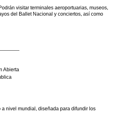
Podrán visitar terminales aeroportuarias, museos,
ayos del Ballet Nacional y conciertos, así como
n Abierta
ública
a nivel mundial, diseñada para difundir los