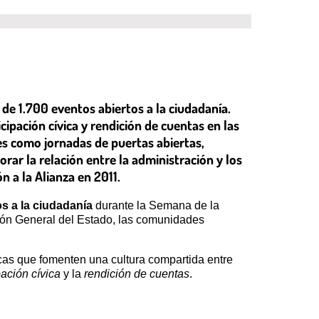
de 1.700 eventos abiertos a la ciudadanía.
cipación cívica y rendición de cuentas en las
es como jornadas de puertas abiertas,
ar la relación entre la administración y los
 a la Alianza en 2011.
os a la ciudadanía
durante la Semana de la
ación General del Estado, las comunidades
icas que fomenten una cultura compartida entre
pación cívica
y la
rendición de cuentas
.