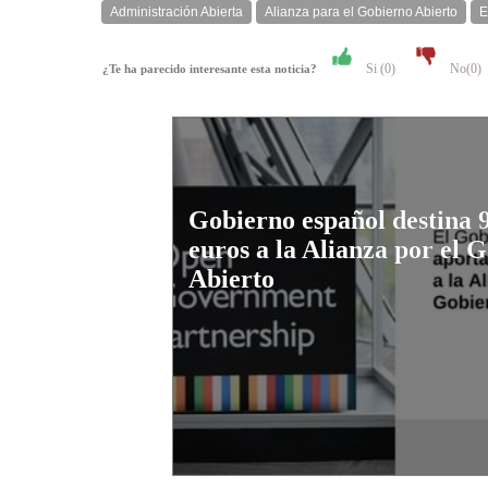
Administración Abierta
Alianza para el Gobierno Abierto
E
Si (
0
)
No(
0
)
¿Te ha parecido interesante esta noticia?
Gobierno español destina 
euros a la Alianza por el 
Abierto