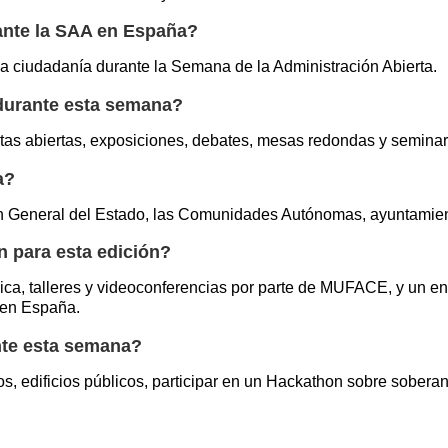
ante la SAA en España?
la ciudadanía durante la Semana de la Administración Abierta.
 durante esta semana?
rtas abiertas, exposiciones, debates, mesas redondas y seminar
a?
ón General del Estado, las Comunidades Autónomas, ayuntamien
n para esta edición?
ica, talleres y videoconferencias por parte de MUFACE, y un 
 en España.
nte esta semana?
, edificios públicos, participar en un Hackathon sobre soberaní