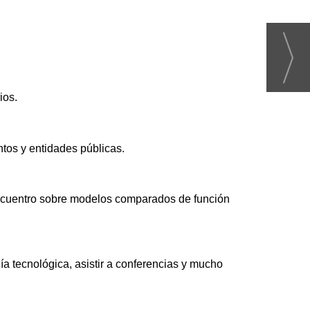
ios.
tos y entidades públicas.
encuentro sobre modelos comparados de función
a tecnológica, asistir a conferencias y mucho