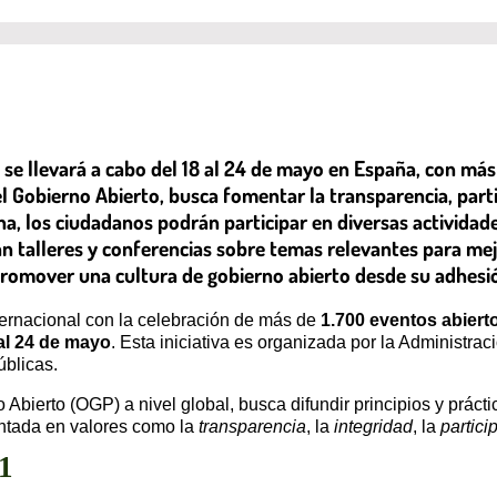
se llevará a cabo del 18 al 24 de mayo en España, con más 
el Gobierno Abierto, busca fomentar la transparencia, parti
a, los ciudadanos podrán participar en diversas actividad
 talleres y conferencias sobre temas relevantes para mejor
romover una cultura de gobierno abierto desde su adhesión
ternacional con la celebración de más de
1.700 eventos abiert
al 24 de mayo
. Esta iniciativa es organizada por la Administr
blicas.
Abierto (OGP) a nivel global, busca difundir principios y práct
ntada en valores como la
transparencia
, la
integridad
, la
partici
11