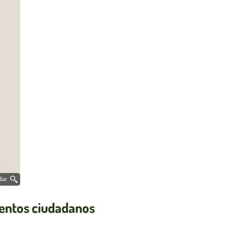
iar
ventos ciudadanos