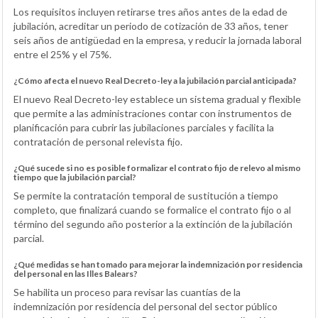
Los requisitos incluyen retirarse tres años antes de la edad de
jubilación, acreditar un periodo de cotización de 33 años, tener
seis años de antigüedad en la empresa, y reducir la jornada laboral
entre el 25% y el 75%.
¿Cómo afecta el nuevo Real Decreto-ley a la jubilación parcial anticipada?
El nuevo Real Decreto-ley establece un sistema gradual y flexible
que permite a las administraciones contar con instrumentos de
planificación para cubrir las jubilaciones parciales y facilita la
contratación de personal relevista fijo.
¿Qué sucede si no es posible formalizar el contrato fijo de relevo al mismo
tiempo que la jubilación parcial?
Se permite la contratación temporal de sustitución a tiempo
completo, que finalizará cuando se formalice el contrato fijo o al
término del segundo año posterior a la extinción de la jubilación
parcial.
¿Qué medidas se han tomado para mejorar la indemnización por residencia
del personal en las Illes Balears?
Se habilita un proceso para revisar las cuantías de la
indemnización por residencia del personal del sector público