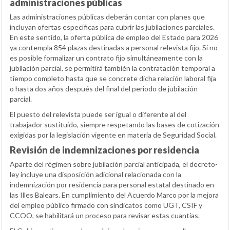
administraciones públicas
Las administraciones públicas deberán contar con planes que
incluyan ofertas específicas para cubrir las jubilaciones parciales.
En este sentido, la oferta pública de empleo del Estado para 2026
ya contempla 854 plazas destinadas a personal relevista fijo. Si no
es posible formalizar un contrato fijo simultáneamente con la
jubilación parcial, se permitirá también la contratación temporal a
tiempo completo hasta que se concrete dicha relación laboral fija
o hasta dos años después del final del periodo de jubilación
parcial.
El puesto del relevista puede ser igual o diferente al del
trabajador sustituido, siempre respetando las bases de cotización
exigidas por la legislación vigente en materia de Seguridad Social.
Revisión de indemnizaciones por residencia
Aparte del régimen sobre jubilación parcial anticipada, el decreto-
ley incluye una disposición adicional relacionada con la
indemnización por residencia para personal estatal destinado en
las Illes Balears. En cumplimiento del Acuerdo Marco por la mejora
del empleo público firmado con sindicatos como UGT, CSIF y
CCOO, se habilitará un proceso para revisar estas cuantías.