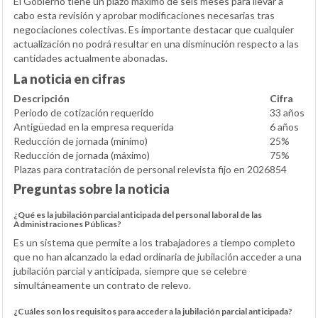
El Gobierno tiene un plazo máximo de seis meses para llevar a
cabo esta revisión y aprobar modificaciones necesarias tras
negociaciones colectivas. Es importante destacar que cualquier
actualización no podrá resultar en una disminución respecto a las
cantidades actualmente abonadas.
La noticia en cifras
Descripción
Cifra
Periodo de cotización requerido
33 años
Antigüedad en la empresa requerida
6 años
Reducción de jornada (mínimo)
25%
Reducción de jornada (máximo)
75%
Plazas para contratación de personal relevista fijo en 2026
854
Preguntas sobre la noticia
¿Qué es la jubilación parcial anticipada del personal laboral de las
Administraciones Públicas?
Es un sistema que permite a los trabajadores a tiempo completo
que no han alcanzado la edad ordinaria de jubilación acceder a una
jubilación parcial y anticipada, siempre que se celebre
simultáneamente un contrato de relevo.
¿Cuáles son los requisitos para acceder a la jubilación parcial anticipada?