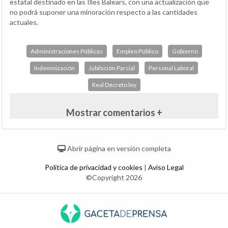
estatal destinado en las Illes Balears, con una actualización que
no podrá suponer una minoración respecto a las cantidades
actuales.
Administraciones Públicas
Empleo Público
Gobierno
Indemnización
Jubilación Parcial
Personal Laboral
Real Decreto ley
Mostrar comentarios +
Abrir página en versión completa
Política de privacidad y cookies
|
Aviso Legal
©Copyright 2026