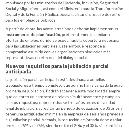
impulsada por los ministerios de Hacienda, Inclusión, Seguridad
Social y Migraciones, así como el Ministerio para la Transformación
Digital y de la Función Pública, busca facilitar el proceso de retiro
para los empleados públicos.
A partir de ahora, las administraciones deberán implementar un
instrumento de planificación
, preferentemente mediante
ofertas de empleo, donde se especifique la cobertura necesaria
para las jubilaciones parciales. Este enfoque responde al
compromiso asumido con las organizaciones sindicales más
representativas en el marco del diálogo social.
Nuevos requisitos para la jubilación parcial
anticipada
La jubilación parcial anticipada está destinada a aquellos
trabajadores a tiempo completo que aún no han alcanzado la edad
ordinaria de jubilación. Podrán acceder a esta modalidad siempre
que celebren un contrato de relevo simultáneamente y cumplan
ciertos requisitos: deben retirarse tres años antes de la edad
legal de jubilación, acreditar un periodo de cotización de 33 años y
tener una antigüedad mínima en la empresa de seis años previos a
su jubilación parcial. Además, la reducción de jornada debe oscilar
entre el 25% y el 75%, siendo entre el 20% y el 33% si se anticipa