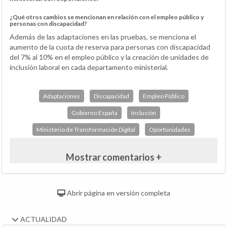
¿Qué otros cambios se mencionan en relación con el empleo público y
personas con discapacidad?
Además de las adaptaciones en las pruebas, se menciona el
aumento de la cuota de reserva para personas con discapacidad
del 7% al 10% en el empleo público y la creación de unidades de
inclusión laboral en cada departamento ministerial.
Adaptaciones
Discapacidad
Empleo Público
Gobierno España
Inclusión
Ministerio de Transformación Digital
Oportunidades
Mostrar comentarios +
Abrir página en versión completa
ACTUALIDAD