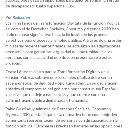
adaptaciones estarán disponibles para quienes tengan un grado
de discapacidad igual o superior al 33%.
Por
Redacción
Los ministerios de Transformación Digital y de la Función Pública,
así como el de Derechos Sociales, Consumo y Agenda 2030, han
dado un paso significativo hacia la inclusión en los procesos
selectivos para el acceso al empleo público. A través de una orden
ministerial recientemente firmada, se actualizan las adaptaciones
necesarias para garantizar la igualdad de oportunidades a las
personas con discapacidad que deseen presentarse a estas
pruebas.
Óscar López, ministro para la Transformación Digital y de la
Función Pública, subrayó que “el empleo público debe ser un
ascensor social de dignidad y oportunidades”. En su declaración,
enfatizó el compromiso del gobierno por construir una España
inclusiva que no deje a nadie atrás y que cuente con una
administración pública digitalizada y humanista.
Pablo Bustinduy, ministro de Derechos Sociales, Consumo y
Agenda 2030, destacó que esta normativa tiene como objetivo
aumentar la representación de personas con discapacidad en la
función pública. “Eliminar las brechas y barreras en las oposiciones