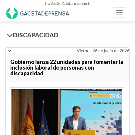
Ir a Versión Clásica o escritorio
Toggle n
DISCAPACIDAD
Viernes 26 de junio de 2026
Gobierno lanza 22 unidades para fomentar la
inclusión laboral de personas con
discapacidad