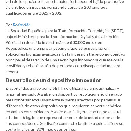
vida de los pacientes, sino también fortalecer el tejido productivo
y científico en España, generando cerca de 200 empleos
cualificados entre 2025 y 2032.
Por
Redacción
La Sociedad Española para la Transformación Tecnológica (SETT),
bajo el Ministerio para la Transformación Digital y de la Función
Pública, ha decidido invertir más de
600.000 euros
en
Robopedics, una empresa española que se especializa en
soluciones biónicas avanzadas. Esta inversión tiene como objetivo
principal el desarrollo de una tecnología innovadora que mejore la
movilidad y rehabilitación de personas con discapacidad motora
severa.
Desarrollo de un dispositivo innovador
El capital destinado por la SETT se utilizará para industrializar y
lanzar al mercado
Awake
, un dispositivo revolucionario diseñado
para robotizar exclusivamente la pierna afectada por parálisis. A
diferencia de otros dispositivos que requieren soporte robótico
en ambas extremidades, Awake es más ligero, con un peso total
inferior a
6 kg
, lo que representa menos de la mitad del peso de
sus competidores. Su diseño compacto facilita su colocación y su
coste final es un
80% más económico
.