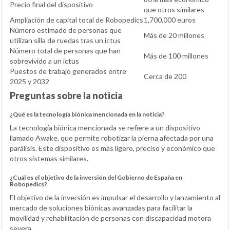
Precio final del dispositivo
que otros similares
Ampliación de capital total de Robopedics
1,700,000 euros
Número estimado de personas que
Más de 20 millones
utilizan silla de ruedas tras un ictus
Número total de personas que han
Más de 100 millones
sobrevivido a un ictus
Puestos de trabajo generados entre
Cerca de 200
2025 y 2032
Preguntas sobre la noticia
¿Qué es la tecnología biónica mencionada en la noticia?
La tecnología biónica mencionada se refiere a un dispositivo
llamado Awake, que permite robotizar la pierna afectada por una
parálisis. Este dispositivo es más ligero, preciso y económico que
otros sistemas similares.
¿Cuál es el objetivo de la inversión del Gobierno de España en
Robopedics?
El objetivo de la inversión es impulsar el desarrollo y lanzamiento al
mercado de soluciones biónicas avanzadas para facilitar la
movilidad y rehabilitación de personas con discapacidad motora
severa.