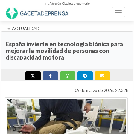
Ir a Versión Clásica o escritorio
Toggle n
ACTUALIDAD
España invierte en tecnología biónica para
mejorar la movilidad de personas con
discapacidad motora
09 de marzo de 2026, 22:32h