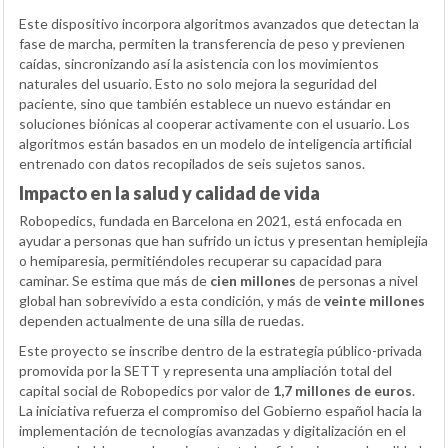
Este dispositivo incorpora algoritmos avanzados que detectan la
fase de marcha, permiten la transferencia de peso y previenen
caídas, sincronizando así la asistencia con los movimientos
naturales del usuario. Esto no solo mejora la seguridad del
paciente, sino que también establece un nuevo estándar en
soluciones biónicas al cooperar activamente con el usuario. Los
algoritmos están basados en un modelo de inteligencia artificial
entrenado con datos recopilados de seis sujetos sanos.
Impacto en la salud y calidad de vida
Robopedics, fundada en Barcelona en 2021, está enfocada en
ayudar a personas que han sufrido un ictus y presentan hemiplejia
o hemiparesia, permitiéndoles recuperar su capacidad para
caminar. Se estima que más de
cien millones
de personas a nivel
global han sobrevivido a esta condición, y más de
veinte millones
dependen actualmente de una silla de ruedas.
Este proyecto se inscribe dentro de la estrategia público-privada
promovida por la SETT y representa una ampliación total del
capital social de Robopedics por valor de
1,7 millones de euros
.
La iniciativa refuerza el compromiso del Gobierno español hacia la
implementación de tecnologías avanzadas y digitalización en el