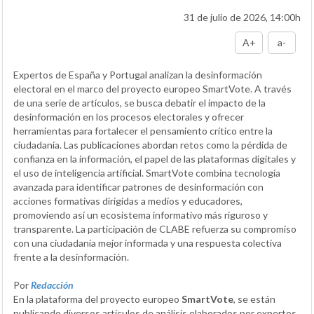
31 de julio de 2026, 14:00h
A+
a-
Expertos de España y Portugal analizan la desinformación
electoral en el marco del proyecto europeo SmartVote. A través
de una serie de artículos, se busca debatir el impacto de la
desinformación en los procesos electorales y ofrecer
herramientas para fortalecer el pensamiento crítico entre la
ciudadanía. Las publicaciones abordan retos como la pérdida de
confianza en la información, el papel de las plataformas digitales y
el uso de inteligencia artificial. SmartVote combina tecnología
avanzada para identificar patrones de desinformación con
acciones formativas dirigidas a medios y educadores,
promoviendo así un ecosistema informativo más riguroso y
transparente. La participación de CLABE refuerza su compromiso
con una ciudadanía mejor informada y una respuesta colectiva
frente a la desinformación.
Por
Redacción
En la plataforma del proyecto europeo
SmartVote
, se están
publicando diversos artículos de análisis elaborados por expertos