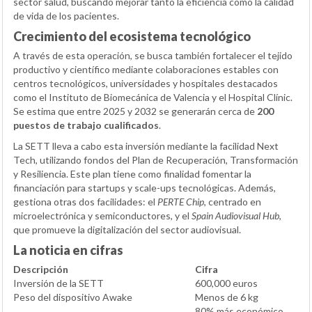
sector salud, buscando mejorar tanto la eficiencia como la calidad
de vida de los pacientes.
Crecimiento del ecosistema tecnológico
A través de esta operación, se busca también fortalecer el tejido
productivo y científico mediante colaboraciones estables con
centros tecnológicos, universidades y hospitales destacados
como el Instituto de Biomecánica de Valencia y el Hospital Clínic.
Se estima que entre 2025 y 2032 se generarán cerca de
200
puestos de trabajo cualificados
.
La SETT lleva a cabo esta inversión mediante la facilidad Next
Tech, utilizando fondos del Plan de Recuperación, Transformación
y Resiliencia. Este plan tiene como finalidad fomentar la
financiación para startups y scale-ups tecnológicas. Además,
gestiona otras dos facilidades: el
PERTE Chip
, centrado en
microelectrónica y semiconductores, y el
Spain Audiovisual Hub
,
que promueve la digitalización del sector audiovisual.
La noticia en cifras
Descripción
Cifra
Inversión de la SETT
600,000 euros
Peso del dispositivo Awake
Menos de 6 kg
80% más económico