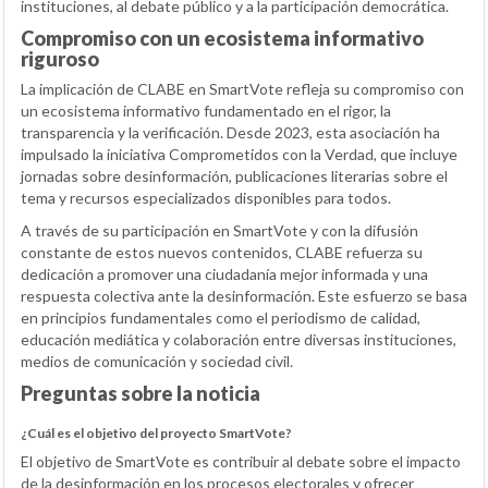
instituciones, al debate público y a la participación democrática.
Compromiso con un ecosistema informativo
riguroso
La implicación de CLABE en SmartVote refleja su compromiso con
un ecosistema informativo fundamentado en el rigor, la
transparencia y la verificación. Desde 2023, esta asociación ha
impulsado la iniciativa Comprometidos con la Verdad, que incluye
jornadas sobre desinformación, publicaciones literarias sobre el
tema y recursos especializados disponibles para todos.
A través de su participación en SmartVote y con la difusión
constante de estos nuevos contenidos, CLABE refuerza su
dedicación a promover una ciudadanía mejor informada y una
respuesta colectiva ante la desinformación. Este esfuerzo se basa
en principios fundamentales como el periodismo de calidad,
educación mediática y colaboración entre diversas instituciones,
medios de comunicación y sociedad civil.
Preguntas sobre la noticia
¿Cuál es el objetivo del proyecto SmartVote?
El objetivo de SmartVote es contribuir al debate sobre el impacto
de la desinformación en los procesos electorales y ofrecer