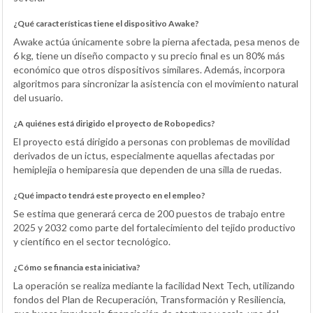
¿Qué características tiene el dispositivo Awake?
Awake actúa únicamente sobre la pierna afectada, pesa menos de
6 kg, tiene un diseño compacto y su precio final es un 80% más
económico que otros dispositivos similares. Además, incorpora
algoritmos para sincronizar la asistencia con el movimiento natural
del usuario.
¿A quiénes está dirigido el proyecto de Robopedics?
El proyecto está dirigido a personas con problemas de movilidad
derivados de un ictus, especialmente aquellas afectadas por
hemiplejia o hemiparesia que dependen de una silla de ruedas.
¿Qué impacto tendrá este proyecto en el empleo?
Se estima que generará cerca de 200 puestos de trabajo entre
2025 y 2032 como parte del fortalecimiento del tejido productivo
y científico en el sector tecnológico.
¿Cómo se financia esta iniciativa?
La operación se realiza mediante la facilidad Next Tech, utilizando
fondos del Plan de Recuperación, Transformación y Resiliencia,