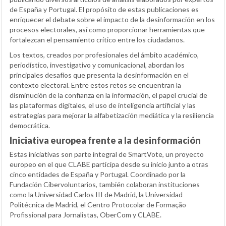
de España y Portugal. El propósito de estas publicaciones es
enriquecer el debate sobre el impacto de la desinformación en los
procesos electorales, así como proporcionar herramientas que
fortalezcan el pensamiento crítico entre los ciudadanos.
Los textos, creados por profesionales del ámbito académico,
periodístico, investigativo y comunicacional, abordan los
principales desafíos que presenta la desinformación en el
contexto electoral. Entre estos retos se encuentran la
disminución de la confianza en la información, el papel crucial de
las plataformas digitales, el uso de inteligencia artificial y las
estrategias para mejorar la alfabetización mediática y la resiliencia
democrática.
Iniciativa europea frente a la desinformación
Estas iniciativas son parte integral de SmartVote, un proyecto
europeo en el que CLABE participa desde su inicio junto a otras
cinco entidades de España y Portugal. Coordinado por la
Fundación Cibervoluntarios, también colaboran instituciones
como la Universidad Carlos III de Madrid, la Universidad
Politécnica de Madrid, el Centro Protocolar de Formação
Profissional para Jornalistas, OberCom y CLABE.