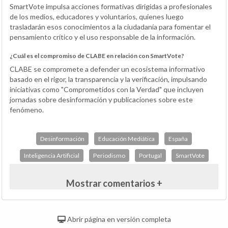
SmartVote impulsa acciones formativas dirigidas a profesionales
de los medios, educadores y voluntarios, quienes luego
trasladarán esos conocimientos a la ciudadanía para fomentar el
pensamiento crítico y el uso responsable de la información.
¿Cuál es el compromiso de CLABE en relación con SmartVote?
CLABE se compromete a defender un ecosistema informativo
basado en el rigor, la transparencia y la verificación, impulsando
iniciativas como "Comprometidos con la Verdad" que incluyen
jornadas sobre desinformación y publicaciones sobre este
fenómeno.
Desinformación
Educación Mediática
España
Inteligencia Artificial
Periodismo
Portugal
SmartVote
Mostrar comentarios +
Abrir página en versión completa