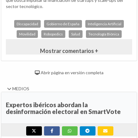
que busca impulsar la financiación de startups y scale-ups del
sector tecnológico.
Discapacidad
Gobierno de España
Inteligencia Artificial
Movilidad
Robopedics
Salud
Tecnología Biónica
Mostrar comentarios +
Abrir página en versión completa
MEDIOS
Expertos ibéricos abordan la
desinformación electoral en SmartVote