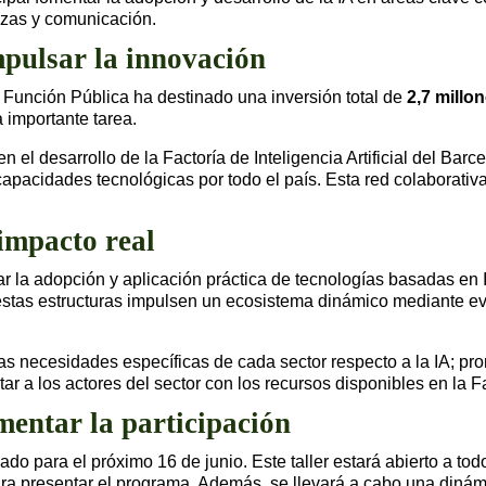
anzas y comunicación.
mpulsar la innovación
la Función Pública ha destinado una inversión total de
2,7 millo
 importante tarea.
 el desarrollo de la Factoría de Inteligencia Artificial del B
idades tecnológicas por todo el país. Esta red colaborativa pe
impacto real
itar la adopción y aplicación práctica de tecnologías basadas 
estas estructuras impulsen un ecosistema dinámico mediante eve
r las necesidades específicas de cada sector respecto a la IA; 
r a los actores del sector con los recursos disponibles en la Fa
entar la participación
do para el próximo 16 de junio. Este taller estará abierto a to
ra presentar el programa. Además, se llevará a cabo una dinámica