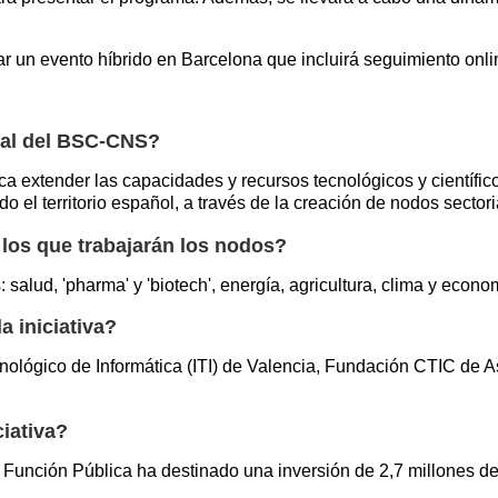
zar un evento híbrido en Barcelona que incluirá seguimiento onl
cial del BSC-CNS?
ca extender las capacidades y recursos tecnológicos y científ
l territorio español, a través de la creación de nodos sectori
 los que trabajarán los nodos?
 salud, 'pharma' y 'biotech', energía, agricultura, clima y econ
a iniciativa?
ecnológico de Informática (ITI) de Valencia, Fundación CTIC de A
ciativa?
 la Función Pública ha destinado una inversión de 2,7 millones 