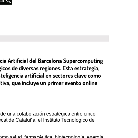
iar
ncia Artificial del Barcelona Supercomputing
cos de diversas regiones. Esta estrategia,
teligencia artificial en sectores clave como
iativa, que incluye un primer evento online
és de una colaboración estratégica entre cinco
ecat de Cataluña, el Instituto Tecnológico de
como salud, farmacéutica, biotecnología, energía,