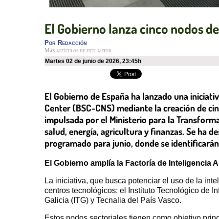
El Gobierno lanza cinco nodos de 
Por
Redacción
Más artículos de este autor
martes 02 de junio de 2026
,
23:45h
El Gobierno de España ha lanzado una iniciativ
Center (BSC-CNS) mediante la creación de cinc
impulsada por el Ministerio para la Transforma
salud, energía, agricultura y finanzas. Se ha d
programado para junio, donde se identificarán 
El Gobierno amplía la Factoría de Inteligencia A
La iniciativa, que busca potenciar el uso de la inte
centros tecnológicos: el Instituto Tecnológico de I
Galicia (ITG) y Tecnalia del País Vasco.
Estos nodos sectoriales tienen como objetivo princ