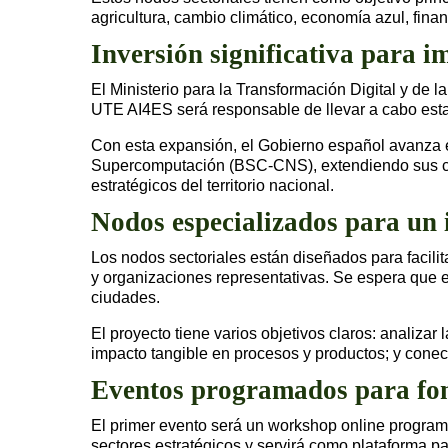
agricultura, cambio climático, economía azul, fin
Inversión significativa para i
El Ministerio para la Transformación Digital y de 
UTE AI4ES será responsable de llevar a cabo esta
Con esta expansión, el Gobierno español avanza en
Supercomputación (BSC-CNS), extendiendo sus capac
estratégicos del territorio nacional.
Nodos especializados para un 
Los nodos sectoriales están diseñados para facil
y organizaciones representativas. Se espera que 
ciudades.
El proyecto tiene varios objetivos claros: analiza
impacto tangible en procesos y productos; y conecta
Eventos programados para fom
El primer evento será un workshop online programa
sectores estratégicos y servirá como plataforma pa