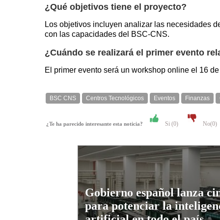
¿Qué objetivos tiene el proyecto?
Los objetivos incluyen analizar las necesidades de
con las capacidades del BSC-CNS.
¿Cuándo se realizará el primer evento rel
El primer evento será un workshop online el 16 de 
BSC CNS
Centros Tecnológicos
Eventos
Finanzas
Si (
0
)
No(
0
)
¿Te ha parecido interesante esta noticia?
Gobierno español lanza ci
para potenciar la inteligen
artificial en todo el país