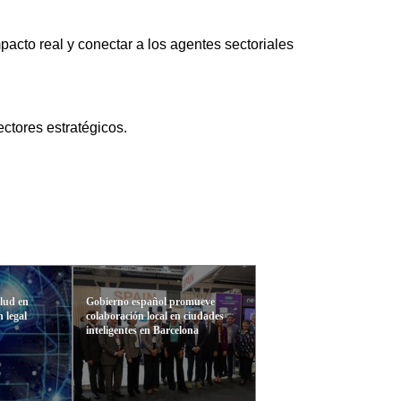
pacto real y conectar a los agentes sectoriales
ectores estratégicos.
alud en
Gobierno español promueve
 legal
colaboración local en ciudades
inteligentes en Barcelona