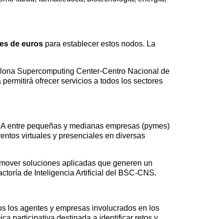
nes de euros
para establecer estos nodos. La
arcelona Supercomputing Center-Centro Nacional de
rmitirá ofrecer servicios a todos los sectores
en IA entre pequeñas y medianas empresas (pymes)
ntos virtuales y presenciales en diversas
promover soluciones aplicadas que generen un
ctoría de Inteligencia Artificial del BSC-CNS.
dos los agentes y empresas involucrados en los
 participativa destinada a identificar retos y