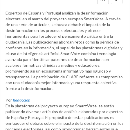
Expertos de España y Portugal analizan la desinformación
electoral en el marco del proyecto europeo SmartVote. A través
de una serie de artículos, se busca debatir el impacto de la
desinformación en los procesos electorales y ofrecer
herramientas para fortalecer el pensamiento crítico entre la
ciudadanía. Las publicaciones abordan retos como la pérdida de
confianza en la información, el papel de las plataformas digitales y
el uso de inteligencia artificial. SmartVote combina tecnología
avanzada para identificar patrones de desinformación con
acciones formativas dirigidas a medios y educadores,
promoviendo así un ecosistema informativo más riguroso y
transparente. La participación de CLABE refuerza su compromiso
con una ciudadanía mejor informada y una respuesta colectiva
frente a la desinformación.
Por
Redacción
En la plataforma del proyecto europeo
SmartVote
, se están
publicando diversos artículos de análisis elaborados por expertos
de España y Portugal. El propósito de estas publicaciones es
enriquecer el debate sobre el impacto de la desinformación en los
procesos electorales, así como proporcionar herramientas que