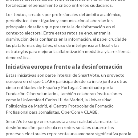
fortalezcan el pensamiento crítico entre los ciudadanos.
Los textos, creados por profesionales del ámbito académico,
periodístico, investigativo y comunicacional, abordan los
principales desafíos que presenta la desinformación en el
contexto electoral. Entre estos retos se encuentran la
disminución de la confianza en la información, el papel crucial de
las plataformas digitales, el uso de inteligencia artificial y las
estrategias para mejorar la alfabetización mediática y la resiliencia
democrática.
Iniciativa europea frente a la desinformación
Estas iniciativas son parte integral de SmartVote, un proyecto
europeo en el que CLABE participa desde su inicio junto a otras
cinco entidades de España y Portugal. Coordinado por la
Fundación Cibervoluntarios, también colaboran instituciones
como la Universidad Carlos III de Madrid, la Universidad
Politécnica de Madrid, el Centro Protocolar de Formação
Profissional para Jornalistas, OberCom y CLABE.
SmartVote surge en respuesta a una realidad alarmante: la
desinformación que circula en redes sociales durante los
procesos electorales representa una amenaza significativa para la