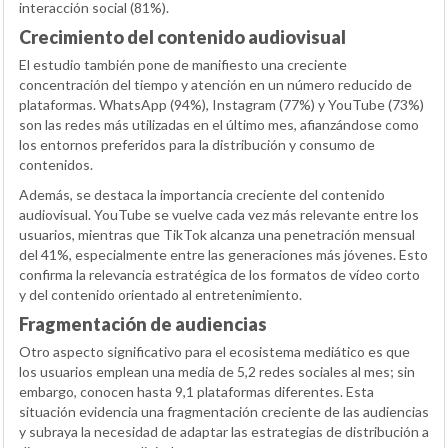
interacción social (81%).
Crecimiento del contenido audiovisual
El estudio también pone de manifiesto una creciente
concentración del tiempo y atención en un número reducido de
plataformas. WhatsApp (94%), Instagram (77%) y YouTube (73%)
son las redes más utilizadas en el último mes, afianzándose como
los entornos preferidos para la distribución y consumo de
contenidos.
Además, se destaca la importancia creciente del contenido
audiovisual. YouTube se vuelve cada vez más relevante entre los
usuarios, mientras que TikTok alcanza una penetración mensual
del 41%, especialmente entre las generaciones más jóvenes. Esto
confirma la relevancia estratégica de los formatos de vídeo corto
y del contenido orientado al entretenimiento.
Fragmentación de audiencias
Otro aspecto significativo para el ecosistema mediático es que
los usuarios emplean una media de 5,2 redes sociales al mes; sin
embargo, conocen hasta 9,1 plataformas diferentes. Esta
situación evidencia una fragmentación creciente de las audiencias
y subraya la necesidad de adaptar las estrategias de distribución a