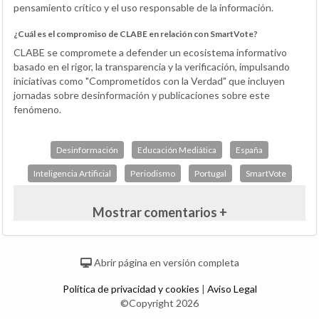
pensamiento crítico y el uso responsable de la información.
¿Cuál es el compromiso de CLABE en relación con SmartVote?
CLABE se compromete a defender un ecosistema informativo
basado en el rigor, la transparencia y la verificación, impulsando
iniciativas como "Comprometidos con la Verdad" que incluyen
jornadas sobre desinformación y publicaciones sobre este
fenómeno.
Desinformación
Educación Mediática
España
Inteligencia Artificial
Periodismo
Portugal
SmartVote
Mostrar comentarios +
Abrir página en versión completa
Política de privacidad y cookies
|
Aviso Legal
©Copyright 2026