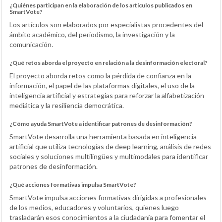
¿Quiénes participan en la elaboración de los artículos publicados en
SmartVote?
Los artículos son elaborados por especialistas procedentes del
ámbito académico, del periodismo, la investigación y la
comunicación.
¿Qué retos aborda el proyecto en relación a la desinformación electoral?
El proyecto aborda retos como la pérdida de confianza en la
información, el papel de las plataformas digitales, el uso de la
inteligencia artificial y estrategias para reforzar la alfabetización
mediática y la resiliencia democrática.
¿Cómo ayuda SmartVote a identificar patrones de desinformación?
SmartVote desarrolla una herramienta basada en inteligencia
artificial que utiliza tecnologías de deep learning, análisis de redes
sociales y soluciones multilingües y multimodales para identificar
patrones de desinformación.
¿Qué acciones formativas impulsa SmartVote?
SmartVote impulsa acciones formativas dirigidas a profesionales
de los medios, educadores y voluntarios, quienes luego
trasladarán esos conocimientos a la ciudadanía para fomentar el