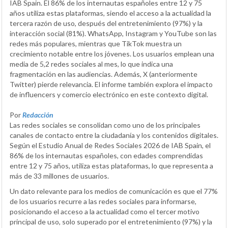
IAB Spain. El 86% de los internautas españoles entre 12 y 75
años utiliza estas plataformas, siendo el acceso a la actualidad la
tercera razón de uso, después del entretenimiento (97%) y la
interacción social (81%). WhatsApp, Instagram y YouTube son las
redes más populares, mientras que TikTok muestra un
crecimiento notable entre los jóvenes. Los usuarios emplean una
media de 5,2 redes sociales al mes, lo que indica una
fragmentación en las audiencias. Además, X (anteriormente
Twitter) pierde relevancia. El informe también explora el impacto
de influencers y comercio electrónico en este contexto digital.
Por
Redacción
Las redes sociales se consolidan como uno de los principales
canales de contacto entre la ciudadanía y los contenidos digitales.
Según el Estudio Anual de Redes Sociales 2026 de IAB Spain, el
86% de los internautas españoles, con edades comprendidas
entre 12 y 75 años, utiliza estas plataformas, lo que representa a
más de 33 millones de usuarios.
Un dato relevante para los medios de comunicación es que el 77%
de los usuarios recurre a las redes sociales para informarse,
posicionando el acceso a la actualidad como el tercer motivo
principal de uso, solo superado por el entretenimiento (97%) y la