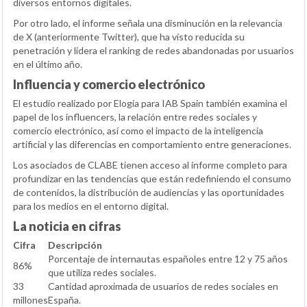
diversos entornos digitales.
Por otro lado, el informe señala una disminución en la relevancia
de X (anteriormente Twitter), que ha visto reducida su
penetración y lidera el ranking de redes abandonadas por usuarios
en el último año.
Influencia y comercio electrónico
El estudio realizado por Elogia para IAB Spain también examina el
papel de los influencers, la relación entre redes sociales y
comercio electrónico, así como el impacto de la inteligencia
artificial y las diferencias en comportamiento entre generaciones.
Los asociados de CLABE tienen acceso al informe completo para
profundizar en las tendencias que están redefiniendo el consumo
de contenidos, la distribución de audiencias y las oportunidades
para los medios en el entorno digital.
La noticia en cifras
Cifra
Descripción
Porcentaje de internautas españoles entre 12 y 75 años
86%
que utiliza redes sociales.
33
Cantidad aproximada de usuarios de redes sociales en
millones
España.