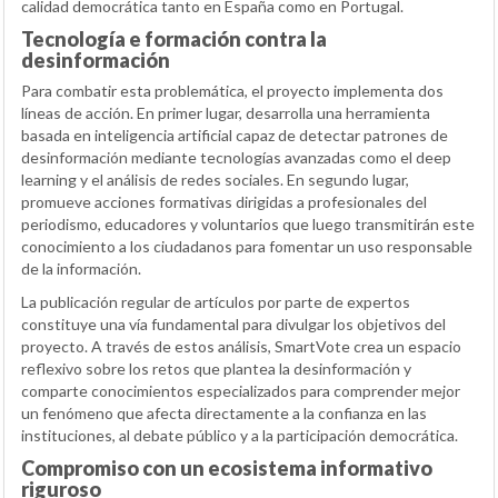
calidad democrática tanto en España como en Portugal.
Tecnología e formación contra la
desinformación
Para combatir esta problemática, el proyecto implementa dos
líneas de acción. En primer lugar, desarrolla una herramienta
basada en inteligencia artificial capaz de detectar patrones de
desinformación mediante tecnologías avanzadas como el deep
learning y el análisis de redes sociales. En segundo lugar,
promueve acciones formativas dirigidas a profesionales del
periodismo, educadores y voluntarios que luego transmitirán este
conocimiento a los ciudadanos para fomentar un uso responsable
de la información.
La publicación regular de artículos por parte de expertos
constituye una vía fundamental para divulgar los objetivos del
proyecto. A través de estos análisis, SmartVote crea un espacio
reflexivo sobre los retos que plantea la desinformación y
comparte conocimientos especializados para comprender mejor
un fenómeno que afecta directamente a la confianza en las
instituciones, al debate público y a la participación democrática.
Compromiso con un ecosistema informativo
riguroso