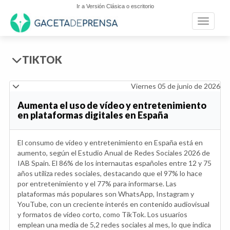
Ir a Versión Clásica o escritorio
Toggle n
TIKTOK
Viernes 05 de junio de 2026
Aumenta el uso de vídeo y entretenimiento
en plataformas digitales en España
El consumo de vídeo y entretenimiento en España está en
aumento, según el Estudio Anual de Redes Sociales 2026 de
IAB Spain. El 86% de los internautas españoles entre 12 y 75
años utiliza redes sociales, destacando que el 97% lo hace
por entretenimiento y el 77% para informarse. Las
plataformas más populares son WhatsApp, Instagram y
YouTube, con un creciente interés en contenido audiovisual
y formatos de vídeo corto, como TikTok. Los usuarios
emplean una media de 5,2 redes sociales al mes, lo que indica