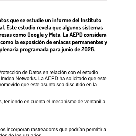
tos que se estudie un informe del Instituto
ial. Este estudio revela que algunos sistemas
mpresas como Google y Meta. La AEPD considera
 como la exposición de enlaces permanentes y
n plenaria programada para junio de 2026.
otección de Datos en relación con el estudio
ión Imdea Networks. La AEPD ha solicitado que este
romovido que este asunto sea discutido en la
, teniendo en cuenta el mecanismo de ventanilla
ados incorporan rastreadores que podrían permitir a
des de los usuarios.