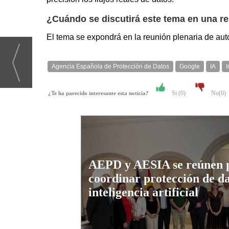
¿Cuándo se discutirá este tema en una re
El tema se expondrá en la reunión plenaria de auto
Agencia Española de Protección de Datos
Google
IA
Si (
0
)
No(
0
)
¿Te ha parecido interesante esta noticia?
AEPD y AESIA se reúnen 
coordinar protección de da
inteligencia artificial