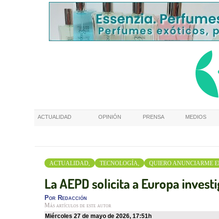
ACTUALIDAD
OPINIÓN
PRENSA
MEDIOS
ACTUALIDAD,
TECNOLOGÍA,
QUIERO ANUNCIARME E
La AEPD solicita a Europa invest
Por
Redacción
Más artículos de este autor
miércoles 27 de mayo de 2026
,
17:51h