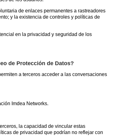
voluntaria de enlaces permanentes a rastreadores
o; y la existencia de controles y políticas de
ncial en la privacidad y seguridad de los
peo de Protección de Datos?
permiten a terceros acceder a las conversaciones
igación Imdea Networks.
erceros, la capacidad de vincular estas
ticas de privacidad que podrían no reflejar con