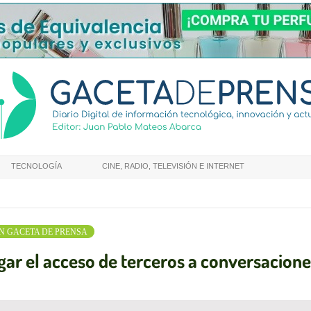
TECNOLOGÍA
CINE, RADIO, TELEVISIÓN E INTERNET
N GACETA DE PRENSA
igar el acceso de terceros a conversacion