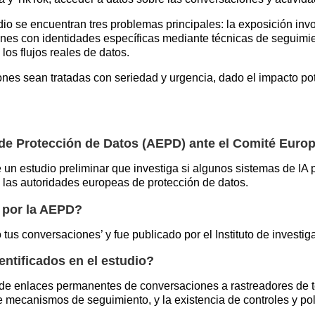
udio se encuentran tres problemas principales: la exposición in
ones con identidades específicas mediante técnicas de seguimient
os flujos reales de datos.
es sean tratadas con seriedad y urgencia, dado el impacto pote
e Protección de Datos (AEPD) ante el Comité Euro
un estudio preliminar que investiga si algunos sistemas de IA 
as las autoridades europeas de protección de datos.
o por la AEPD?
ndo tus conversaciones’ y fue publicado por el Instituto de invest
entificados en el estudio?
ón de enlaces permanentes de conversaciones a rastreadores de t
 mecanismos de seguimiento, y la existencia de controles y polí