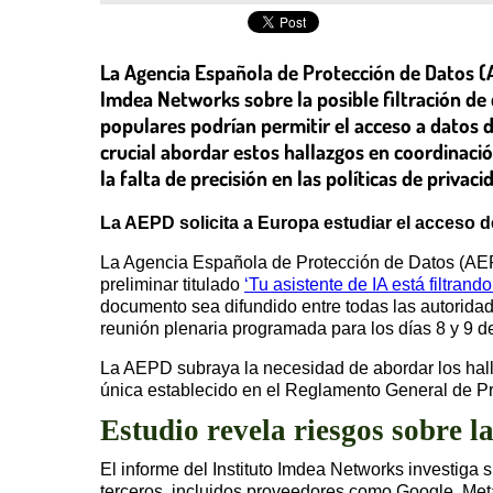
La Agencia Española de Protección de Datos (A
Imdea Networks sobre la posible filtración de 
populares podrían permitir el acceso a datos
crucial abordar estos hallazgos en coordinac
la falta de precisión en las políticas de priv
La AEPD solicita a Europa estudiar el acceso d
La Agencia Española de Protección de Datos (AEPD
preliminar titulado
‘Tu asistente de IA está filtran
documento sea difundido entre todas las autorida
reunión plenaria programada para los días 8 y 9 d
La AEPD subraya la necesidad de abordar los hall
única establecido en el Reglamento General de Pr
Estudio revela riesgos sobre l
El informe del Instituto Imdea Networks investiga s
terceros, incluidos proveedores como Google, Meta