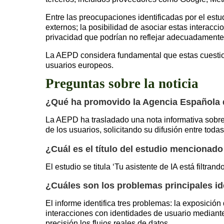
Entre las preocupaciones identificadas por el est
externos; la posibilidad de asociar estas interacci
privacidad que podrían no reflejar adecuadamente l
La AEPD considera fundamental que estas cuestion
usuarios europeos.
Preguntas sobre la noticia
¿Qué ha promovido la Agencia Española d
La AEPD ha trasladado una nota informativa sobre 
de los usuarios, solicitando su difusión entre tod
¿Cuál es el título del estudio mencionad
El estudio se titula ‘Tu asistente de IA está filtra
¿Cuáles son los problemas principales id
El informe identifica tres problemas: la exposici
interacciones con identidades de usuario mediante
precisión los flujos reales de datos.