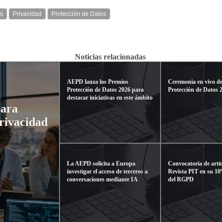
s
Privacidad
Protección de Datos
Noticias relacionadas
AEPD lanza los Premios
Ceremonia en vivo de
Protección de Datos 2026 para
Protección de Datos 
destacar iniciativas en este ámbito
para
privacidad
La AEPD solicita a Europa
Convocatoria de artíc
investigar el acceso de terceros a
Revista PIT en su 10º
conversaciones mediante IA
del RGPD