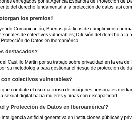
dones entregados por la Agencia Española de Protección de Dat
ento del derecho fundamental a la protección de datos, así como
 otorgan los premios?
luyendo Comunicación; Buenas prácticas de cumplimiento norma
ersonales de colectivos vulnerables; Difusión del derecho a la 
 Protección de Datos en Iberoamérica.
es destacados?
 Castillo Martín por su trabajo sobre privacidad en la era de la
por su metodología para gestionar el riesgo de protección de da
n con colectivos vulnerables?
to que combate el uso malicioso de imágenes personales mediant
a sexual digital hacia mujeres y niñas con discapacidad.
dad y Protección de Datos en Iberoamérica'?
 inteligencia artificial generativa en instituciones públicas y pr