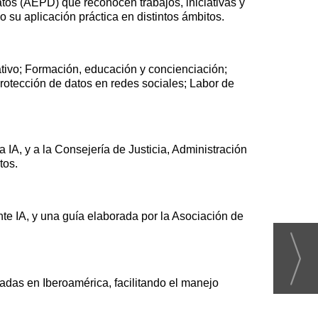
os (AEPD) que reconocen trabajos, iniciativas y
 su aplicación práctica en distintos ámbitos.
tivo; Formación, educación y concienciación;
protección de datos en redes sociales; Labor de
 IA, y a la Consejería de Justicia, Administración
tos.
e IA, y una guía elaborada por la Asociación de
ivadas en Iberoamérica, facilitando el manejo