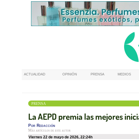
ACTUALIDAD
OPINIÓN
PRENSA
MEDIOS
PRENSA
La AEPD premia las mejores inici
Por
Redacción
Más artículos de este autor
viernes 22 de mayo de 2026
,
22:24h