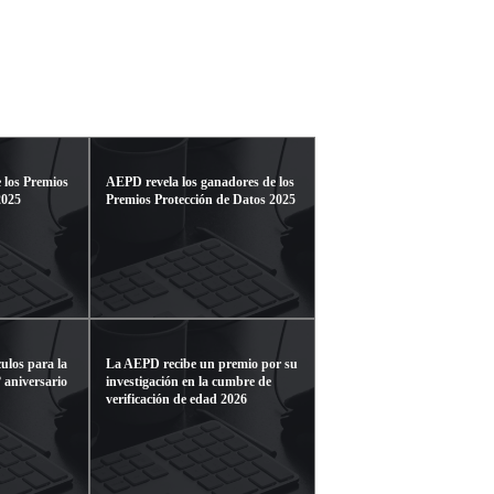
 los Premios
AEPD revela los ganadores de los
2025
Premios Protección de Datos 2025
ulos para la
La AEPD recibe un premio por su
 aniversario
investigación en la cumbre de
verificación de edad 2026