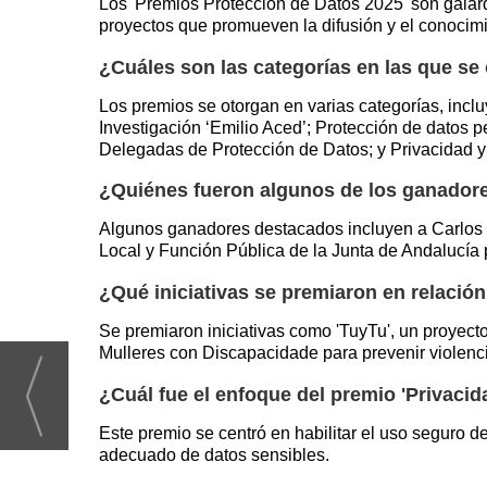
Los 'Premios Protección de Datos 2025' son galar
proyectos que promueven la difusión y el conocimi
¿Cuáles son las categorías en las que se
Los premios se otorgan en varias categorías, inc
Investigación ‘Emilio Aced’; Protección de datos p
Delegadas de Protección de Datos; y Privacidad y
¿Quiénes fueron algunos de los ganador
Algunos ganadores destacados incluyen a Carlos del
Local y Función Pública de la Junta de Andalucía 
¿Qué iniciativas se premiaron en relació
Se premiaron iniciativas como 'TuyTu', un proyec
Mulleres con Discapacidade para prevenir violenci
¿Cuál fue el enfoque del premio 'Privaci
Este premio se centró en habilitar el uso seguro de
adecuado de datos sensibles.