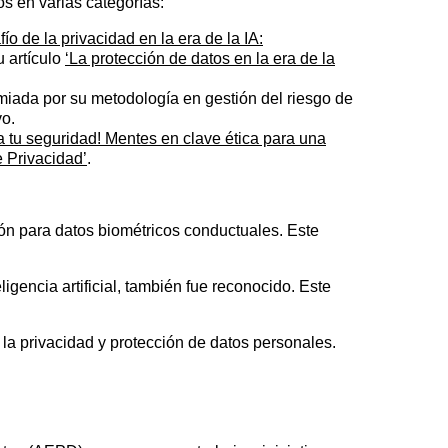
os en varias categorías:
fío de la privacidad en la era de la IA:
u artículo
‘La protección de datos en la era de la
miada por su metodología en gestión del riesgo de
vo.
ra tu seguridad! Mentes en clave ética para una
 Privacidad’
.
ón para datos biométricos conductuales. Este
gencia artificial, también fue reconocido. Este
 la privacidad y protección de datos personales.