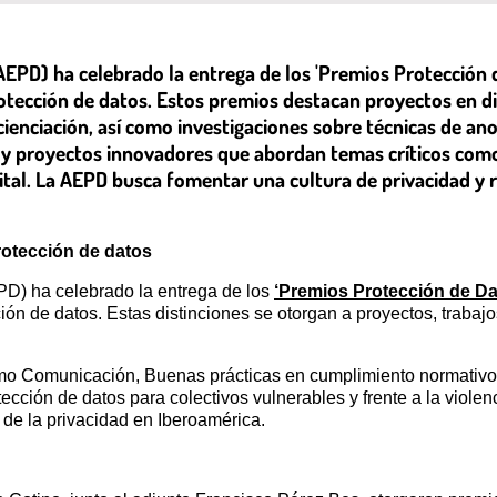
AEPD) ha celebrado la entrega de los 'Premios Protección 
 protección de datos. Estos premios destacan proyectos en 
ienciación, así como investigaciones sobre técnicas de an
 y proyectos innovadores que abordan temas críticos como la
igital. La AEPD busca fomentar una cultura de privacidad y
rotección de datos
D) ha celebrado la entrega de los
‘Premios Protección de Da
ción de datos. Estas distinciones se otorgan a proyectos, trabajo
omo Comunicación, Buenas prácticas en cumplimiento normativo
tección de datos para colectivos vulnerables y frente a la violen
de la privacidad en Iberoamérica.