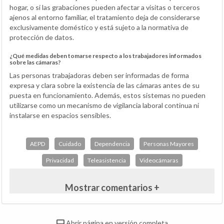
hogar, o si las grabaciones pueden afectar a visitas o terceros
ajenos al entorno familiar, el tratamiento deja de considerarse
exclusivamente doméstico y está sujeto a la normativa de
protección de datos.
¿Qué medidas deben tomarse respecto a los trabajadores informados
sobre las cámaras?
Las personas trabajadoras deben ser informadas de forma
expresa y clara sobre la existencia de las cámaras antes de su
puesta en funcionamiento. Además, estos sistemas no pueden
utilizarse como un mecanismo de vigilancia laboral continua ni
instalarse en espacios sensibles.
AEPD
Cuidado
Dependencia
Personas Mayores
Privacidad
Teleasistencia
Videocámaras
Mostrar comentarios +
Abrir página en versión completa