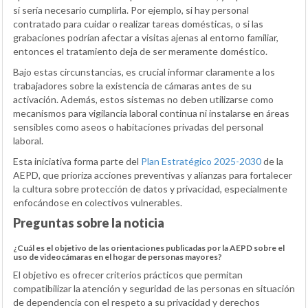
sí sería necesario cumplirla. Por ejemplo, si hay personal
contratado para cuidar o realizar tareas domésticas, o si las
grabaciones podrían afectar a visitas ajenas al entorno familiar,
entonces el tratamiento deja de ser meramente doméstico.
Bajo estas circunstancias, es crucial informar claramente a los
trabajadores sobre la existencia de cámaras antes de su
activación. Además, estos sistemas no deben utilizarse como
mecanismos para vigilancia laboral continua ni instalarse en áreas
sensibles como aseos o habitaciones privadas del personal
laboral.
Esta iniciativa forma parte del
Plan Estratégico 2025-2030
de la
AEPD, que prioriza acciones preventivas y alianzas para fortalecer
la cultura sobre protección de datos y privacidad, especialmente
enfocándose en colectivos vulnerables.
Preguntas sobre la noticia
¿Cuál es el objetivo de las orientaciones publicadas por la AEPD sobre el
uso de videocámaras en el hogar de personas mayores?
El objetivo es ofrecer criterios prácticos que permitan
compatibilizar la atención y seguridad de las personas en situación
de dependencia con el respeto a su privacidad y derechos