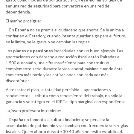
ser una red de seguridad para convertirse en una red de
dependencia.
El marino prosigue:
—En
España
no se premia al ciudadano que ahorra. Se le anima a
confiar en el Estado y, cuando intenta guardar algo para el futuro,
se le limita, se le grava o se cambian las reglas.
Los
planes de pensiones
individuales son un buen ejemplo. Las
aportaciones con derecho a reducción fiscal están limitadas a
1.500 euros/año, una cifra insuficiente para construir un
complemento serio durante la vida laboral, máxime cuando ésta
comienza más tarde y las cotizaciones son cada vez más
discontinuas.
Al rescatar el plan, la totalidad percibida —aportaciones y
rendimientos— tributa como rendimiento del trabajo, no sólo la
ganancia y se integra en el IRPF al tipo marginal correspondiente.
La joven profesora interviene:
—
España
no fomenta la cultura financiera; se penaliza la
acumulación de patrimonio y se cambian con frecuencia sus reglas
fiscales. Quien ahorra durante 30-40 años necesita estabilidad,