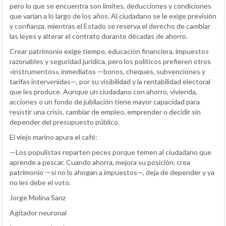
pero lo que se encuentra son límites, deducciones y condiciones
que varían a lo largo de los años. Al ciudadano se le exige previsión
y confianza, mientras el Estado se reserva el derecho de cambiar
las leyes y alterar el contrato durante décadas de ahorro.
Crear patrimonio exige tiempo, educación financiera, impuestos
razonables y seguridad jurídica, pero los políticos prefieren otros
«instrumentos», inmediatos —bonos, cheques, subvenciones y
tarifas intervenidas—, por su visibilidad y la rentabilidad electoral
que les produce. Aunque un ciudadano con ahorro, vivienda,
acciones o un fondo de jubilación tiene mayor capacidad para
resistir una crisis, cambiar de empleo, emprender o decidir sin
depender del presupuesto público.
El viejo marino apura el café:
—Los populistas reparten peces porque temen al ciudadano que
aprende a pescar. Cuando ahorra, mejora su posición, crea
patrimonio —si no lo ahogan a impuestos—, deja de depender y ya
no les debe el voto.
Jorge Molina Sanz
Agitador neuronal