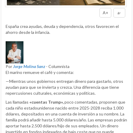
A+
a-
España crea ayudas, deuda y dependencia, otros favorecen el
ahorro desde la infancia.
Por
Jorge Molina Sanz
- Columnista
El marino remueve el café y comenta:
—Mientras unos gobiernos entregan dinero para gastarlo, otros
ayudan para que se invierta y crezca. Una diferencia que tiene
repercusiones culturales, económicas y políticas.
Las llamadas
«cuentas Trump»,
poco comentadas, proponen que
cada niño estadounidense nacido entre 2025-2028 reciba 1.000
dólares, depositados en una cuenta de inversión a su nombre. La
familia podrá añadir hasta 5.000 dólares/año. Las empresas podrán
aportar hasta 2.500 dólares/hijo de sus empleados. Un dinero
invertido en fondos indexados de bajo coste que no puede