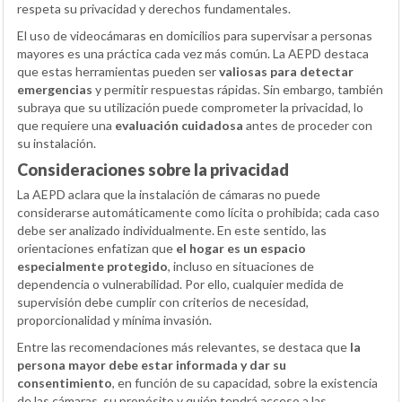
respeta su privacidad y derechos fundamentales.
El uso de videocámaras en domicilios para supervisar a personas
mayores es una práctica cada vez más común. La AEPD destaca
que estas herramientas pueden ser
valiosas para detectar
emergencias
y permitir respuestas rápidas. Sin embargo, también
subraya que su utilización puede comprometer la privacidad, lo
que requiere una
evaluación cuidadosa
antes de proceder con
su instalación.
Consideraciones sobre la privacidad
La AEPD aclara que la instalación de cámaras no puede
considerarse automáticamente como lícita o prohibida; cada caso
debe ser analizado individualmente. En este sentido, las
orientaciones enfatizan que
el hogar es un espacio
especialmente protegido
, incluso en situaciones de
dependencia o vulnerabilidad. Por ello, cualquier medida de
supervisión debe cumplir con criterios de necesidad,
proporcionalidad y mínima invasión.
Entre las recomendaciones más relevantes, se destaca que
la
persona mayor debe estar informada y dar su
consentimiento
, en función de su capacidad, sobre la existencia
de las cámaras, su propósito y quién tendrá acceso a las