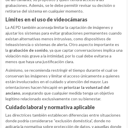
grabaciones. Además, se le debe permitir revisar su decisión o
retirarse del sistema en cualquier momento.
Límites en el uso de videocámaras
La AEPD también aconseja limitar la captación de imágenes y
ajustar los sistemas para evitar grabaciones permanentes cuando
existan alternativas menos intrusivas, como dispositivos de
teleasistencia o sistemas de alerta. Otro aspecto importante es
la
grabación de sonido
, ya que captar conversaciones implica una
violación más grave a la intimidad, por lo cual debe evitarse a
menos que haya una justificación clara.
Asimismo, se recomienda restringir el tiempo durante el cual se
conservan las imágenes y limitar el acceso únicamente a quienes
están involucrados en el cuidado y atención del mayor. Las
orientaciones hacen hincapié en
priorizar la voluntad del
anciano
, asegurando que cualquier medida tenga un objetivo
legítimo relacionado exclusivamente con su bienestar.
Cuidado laboral y normativa aplicable
Las directrices también establecen diferencias entre situaciones
donde podría considerarse “exclusión doméstica”, donde no
aplicaría la normativa sobre protección de datos, y aquellas donde