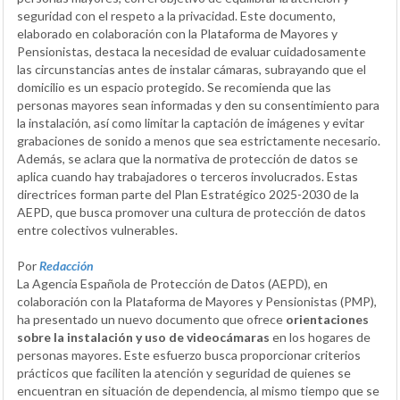
seguridad con el respeto a la privacidad. Este documento,
elaborado en colaboración con la Plataforma de Mayores y
Pensionistas, destaca la necesidad de evaluar cuidadosamente
las circunstancias antes de instalar cámaras, subrayando que el
domicilio es un espacio protegido. Se recomienda que las
personas mayores sean informadas y den su consentimiento para
la instalación, así como limitar la captación de imágenes y evitar
grabaciones de sonido a menos que sea estrictamente necesario.
Además, se aclara que la normativa de protección de datos se
aplica cuando hay trabajadores o terceros involucrados. Estas
directrices forman parte del Plan Estratégico 2025-2030 de la
AEPD, que busca promover una cultura de protección de datos
entre colectivos vulnerables.
Por
Redacción
La Agencia Española de Protección de Datos (AEPD), en
colaboración con la Plataforma de Mayores y Pensionistas (PMP),
ha presentado un nuevo documento que ofrece
orientaciones
sobre la instalación y uso de videocámaras
en los hogares de
personas mayores. Este esfuerzo busca proporcionar criterios
prácticos que faciliten la atención y seguridad de quienes se
encuentran en situación de dependencia, al mismo tiempo que se