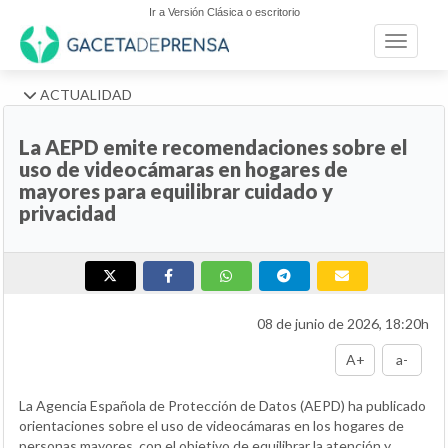
Ir a Versión Clásica o escritorio
Toggle n
ACTUALIDAD
La AEPD emite recomendaciones sobre el
uso de videocámaras en hogares de
mayores para equilibrar cuidado y
privacidad
08 de junio de 2026, 18:20h
A+
a-
La Agencia Española de Protección de Datos (AEPD) ha publicado
orientaciones sobre el uso de videocámaras en los hogares de
personas mayores, con el objetivo de equilibrar la atención y