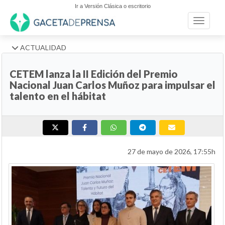
Ir a Versión Clásica o escritorio
Toggle n
ACTUALIDAD
CETEM lanza la II Edición del Premio
Nacional Juan Carlos Muñoz para impulsar el
talento en el hábitat
27 de mayo de 2026, 17:55h