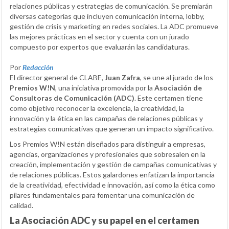
relaciones públicas y estrategias de comunicación. Se premiarán
diversas categorías que incluyen comunicación interna, lobby,
gestión de crisis y marketing en redes sociales. La ADC promueve
las mejores prácticas en el sector y cuenta con un jurado
compuesto por expertos que evaluarán las candidaturas.
Por
Redacción
El director general de CLABE,
Juan Zafra
, se une al jurado de los
Premios W!N
, una iniciativa promovida por la
Asociación de
Consultoras de Comunicación (ADC)
. Este certamen tiene
como objetivo reconocer la excelencia, la creatividad, la
innovación y la ética en las campañas de relaciones públicas y
estrategias comunicativas que generan un impacto significativo.
Los Premios W!N están diseñados para distinguir a empresas,
agencias, organizaciones y profesionales que sobresalen en la
creación, implementación y gestión de campañas comunicativas y
de relaciones públicas. Estos galardones enfatizan la importancia
de la creatividad, efectividad e innovación, así como la ética como
pilares fundamentales para fomentar una comunicación de
calidad.
La Asociación ADC y su papel en el certamen