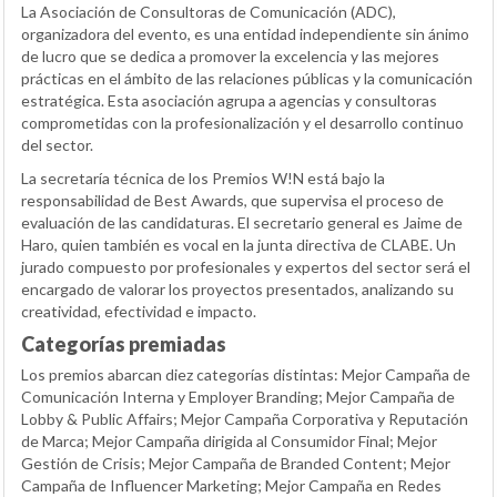
La Asociación de Consultoras de Comunicación (ADC),
organizadora del evento, es una entidad independiente sin ánimo
de lucro que se dedica a promover la excelencia y las mejores
prácticas en el ámbito de las relaciones públicas y la comunicación
estratégica. Esta asociación agrupa a agencias y consultoras
comprometidas con la profesionalización y el desarrollo continuo
del sector.
La secretaría técnica de los Premios W!N está bajo la
responsabilidad de Best Awards, que supervisa el proceso de
evaluación de las candidaturas. El secretario general es Jaime de
Haro, quien también es vocal en la junta directiva de CLABE. Un
jurado compuesto por profesionales y expertos del sector será el
encargado de valorar los proyectos presentados, analizando su
creatividad, efectividad e impacto.
Categorías premiadas
Los premios abarcan diez categorías distintas: Mejor Campaña de
Comunicación Interna y Employer Branding; Mejor Campaña de
Lobby & Public Affairs; Mejor Campaña Corporativa y Reputación
de Marca; Mejor Campaña dirigida al Consumidor Final; Mejor
Gestión de Crisis; Mejor Campaña de Branded Content; Mejor
Campaña de Influencer Marketing; Mejor Campaña en Redes