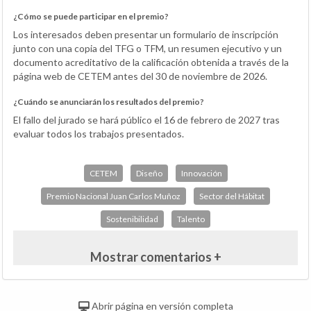
¿Cómo se puede participar en el premio?
Los interesados deben presentar un formulario de inscripción
junto con una copia del TFG o TFM, un resumen ejecutivo y un
documento acreditativo de la calificación obtenida a través de la
página web de CETEM antes del 30 de noviembre de 2026.
¿Cuándo se anunciarán los resultados del premio?
El fallo del jurado se hará público el 16 de febrero de 2027 tras
evaluar todos los trabajos presentados.
CETEM
Diseño
Innovación
Premio Nacional Juan Carlos Muñoz
Sector del Hábitat
Sostenibilidad
Talento
Mostrar comentarios +
Abrir página en versión completa