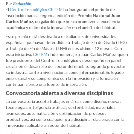
Por
Redacción
El
Centro Tecnológico CETEM
ha inaugurado el periodo de
inscripción para la segunda edición del
Premio Nacional Juan
Carlos Muñoz
, un galardón que busca promover la excelencia
académica y estimular la innovación en el ámbito del hábitat.
Este premio está destinado a estudiantes de universidades
españolas que hayan defendido su Trabajo de Fin de Grado (TFG)
o Trabajo de Fin de Máster (TFM) en los últimos 12 meses. Con
esta iniciativa,
CETEM
rinde homenaje a Juan Carlos Muñoz, quien
fue presidente del Centro Tecnológico y desempeñó un papel
crucial en el desarrollo del sector del mueble, logrando proyectar
su industria tanto a nivel nacional como internacional. Su legado
empresarial y su compromiso con la innovación y la formación
continúan siendo una fuente de inspiración.
Convocatoria abierta a diversas disciplinas
La convocatoria acepta trabajos en áreas como diseño, nuevas
tecnologías, inteligencia artificial, sostenibilidad, materiales
avanzados, automatización y optimización de procesos
productivos, así como cualquier otra disciplina relacionada con la
innovación aplicable al sector del hábitat.