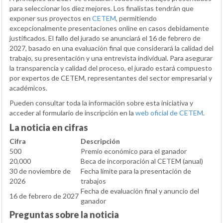
para seleccionar los diez mejores. Los finalistas tendrán que
exponer sus proyectos en
CETEM
, permitiendo
excepcionalmente presentaciones online en casos debidamente
justificados. El fallo del jurado se anunciará el 16 de febrero de
2027, basado en una evaluación final que considerará la calidad del
trabajo, su presentación y una entrevista individual. Para asegurar
la transparencia y calidad del proceso, el jurado estará compuesto
por expertos de CETEM, representantes del sector empresarial y
académicos.
Pueden consultar toda la información sobre esta iniciativa y
acceder al formulario de inscripción en la
web oficial de CETEM
.
La noticia en cifras
Cifra
Descripción
500
Premio económico para el ganador
20,000
Beca de incorporación al CETEM (anual)
30 de noviembre de
Fecha límite para la presentación de
2026
trabajos
Fecha de evaluación final y anuncio del
16 de febrero de 2027
ganador
Preguntas sobre la noticia