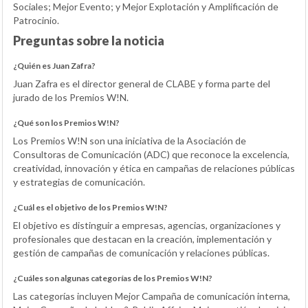
Sociales; Mejor Evento; y Mejor Explotación y Amplificación de
Patrocinio.
Preguntas sobre la noticia
¿Quién es Juan Zafra?
Juan Zafra es el director general de CLABE y forma parte del
jurado de los Premios W!N.
¿Qué son los Premios W!N?
Los Premios W!N son una iniciativa de la Asociación de
Consultoras de Comunicación (ADC) que reconoce la excelencia,
creatividad, innovación y ética en campañas de relaciones públicas
y estrategias de comunicación.
¿Cuál es el objetivo de los Premios W!N?
El objetivo es distinguir a empresas, agencias, organizaciones y
profesionales que destacan en la creación, implementación y
gestión de campañas de comunicación y relaciones públicas.
¿Cuáles son algunas categorías de los Premios W!N?
Las categorías incluyen Mejor Campaña de comunicación interna,