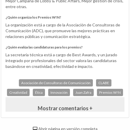
Mejor Campaña de Lobby & Public Affairs, Mejor gestión de crisis,
entre otras.
¿Quién organiza los Premios W!N?
La organización está a cargo de la Asociación de Consultoras de
Comunicación (ADC), que promueve las mejores prácticas en
relaciones públicas y comunicación estratégica.
¿Quién evalúa las candidaturas para los premios?
La secretaría técnica está a cargo de Best Awards, y un jurado
integrado por profesionales del sector valora las candidaturas
basándose en creatividad, efectividad e impacto.
Asociación de Consultoras de Comunicación
CLABE
Creatividad
Ética
Innovación
Juan Zafra
Premios W!N
Mostrar comentarios +
Abrir página en versión completa