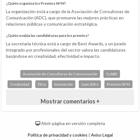
¿Quién organiza los Premios W!N?
La organización está a cargo de la Asociación de Consultoras de
Comunicación (ADC), que promueve las mejores prácticas en
relaciones públicas y comunicación estratégica.
¿Quién evalúa las candidaturas para los premios?
La secretaría técnica está a cargo de Best Awards, y un jurado
integrado por profesionales del sector valora las candidaturas
basándose en creatividad, efectividad e impacto.
Asociación de Consultoras de Comunicación
CLABE
Creatividad
Ética
Innovación
Juan Zafra
Premios W!N
Mostrar comentarios +
Abrir página en versión completa
Política de privacidad y cookies
|
Aviso Legal