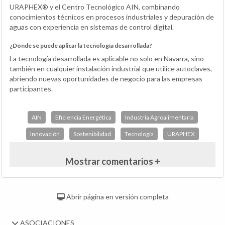
URAPHEX® y el Centro Tecnológico AIN, combinando
conocimientos técnicos en procesos industriales y depuración de
aguas con experiencia en sistemas de control digital.
¿Dónde se puede aplicar la tecnología desarrollada?
La tecnología desarrollada es aplicable no solo en Navarra, sino
también en cualquier instalación industrial que utilice autoclaves,
abriendo nuevas oportunidades de negocio para las empresas
participantes.
AIN
Eficiencia Energética
Industria Agroalimentaria
Innovación
Sostenibilidad
Tecnología
URAPHEX
Mostrar comentarios +
Abrir página en versión completa
ASOCIACIONES