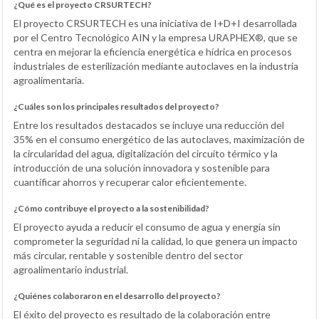
¿Qué es el proyecto CRSURTECH?
El proyecto CRSURTECH es una iniciativa de I+D+I desarrollada
por el Centro Tecnológico AIN y la empresa URAPHEX®, que se
centra en mejorar la eficiencia energética e hídrica en procesos
industriales de esterilización mediante autoclaves en la industria
agroalimentaria.
¿Cuáles son los principales resultados del proyecto?
Entre los resultados destacados se incluye una reducción del
35% en el consumo energético de las autoclaves, maximización de
la circularidad del agua, digitalización del circuito térmico y la
introducción de una solución innovadora y sostenible para
cuantificar ahorros y recuperar calor eficientemente.
¿Cómo contribuye el proyecto a la sostenibilidad?
El proyecto ayuda a reducir el consumo de agua y energía sin
comprometer la seguridad ni la calidad, lo que genera un impacto
más circular, rentable y sostenible dentro del sector
agroalimentario industrial.
¿Quiénes colaboraron en el desarrollo del proyecto?
El éxito del proyecto es resultado de la colaboración entre