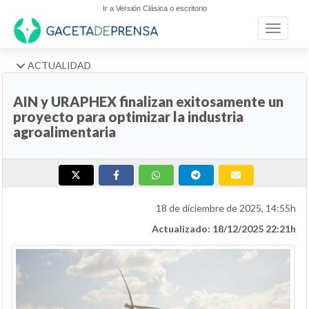
Ir a Versión Clásica o escritorio
Toggle n
ACTUALIDAD
AIN y URAPHEX finalizan exitosamente un
proyecto para optimizar la industria
agroalimentaria
18 de diciembre de 2025, 14:55h
Actualizado: 18/12/2025 22:21h