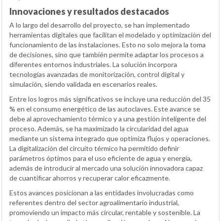
Innovaciones y resultados destacados
A lo largo del desarrollo del proyecto, se han implementado
herramientas digitales que facilitan el modelado y optimización del
funcionamiento de las instalaciones. Esto no solo mejora la toma
de decisiones, sino que también permite adaptar los procesos a
diferentes entornos industriales. La solución incorpora
tecnologías avanzadas de monitorización, control digital y
simulación, siendo validada en escenarios reales.
Entre los logros más significativos se incluye una reducción del 35
% en el consumo energético de las autoclaves. Este avance se
debe al aprovechamiento térmico y a una gestión inteligente del
proceso. Además, se ha maximizado la circularidad del agua
mediante un sistema integrado que optimiza flujos y operaciones.
La digitalización del circuito térmico ha permitido definir
parámetros óptimos para el uso eficiente de agua y energía,
además de introducir al mercado una solución innovadora capaz
de cuantificar ahorros y recuperar calor eficazmente.
Estos avances posicionan a las entidades involucradas como
referentes dentro del sector agroalimentario industrial,
promoviendo un impacto más circular, rentable y sostenible. La