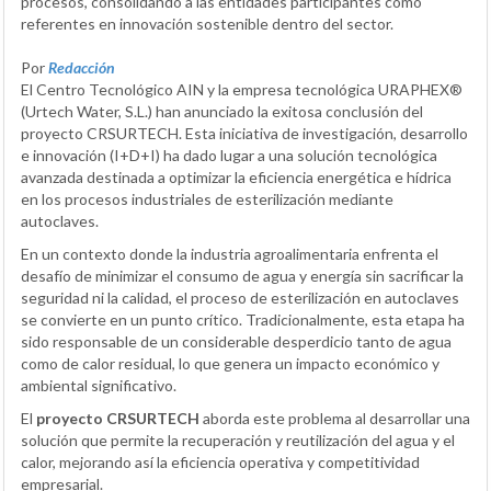
procesos, consolidando a las entidades participantes como
referentes en innovación sostenible dentro del sector.
Por
Redacción
El Centro Tecnológico AIN y la empresa tecnológica URAPHEX®
(Urtech Water, S.L.) han anunciado la exitosa conclusión del
proyecto CRSURTECH. Esta iniciativa de investigación, desarrollo
e innovación (I+D+I) ha dado lugar a una solución tecnológica
avanzada destinada a optimizar la eficiencia energética e hídrica
en los procesos industriales de esterilización mediante
autoclaves.
En un contexto donde la industria agroalimentaria enfrenta el
desafío de minimizar el consumo de agua y energía sin sacrificar la
seguridad ni la calidad, el proceso de esterilización en autoclaves
se convierte en un punto crítico. Tradicionalmente, esta etapa ha
sido responsable de un considerable desperdicio tanto de agua
como de calor residual, lo que genera un impacto económico y
ambiental significativo.
El
proyecto CRSURTECH
aborda este problema al desarrollar una
solución que permite la recuperación y reutilización del agua y el
calor, mejorando así la eficiencia operativa y competitividad
empresarial.