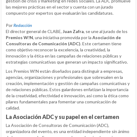
gestión de crisis y marketing en redes sociales. La ADC promueve
las mejores prácticas en el sector y cuenta con un jurado
compuesto por expertos que evaluarán las candidaturas.
Por
Redacción
El director general de CLABE,
Juan Zafra
, se une al jurado de los
Premios W!N
, una iniciativa promovida por la
Asociación de
Consultoras de Comunicación (ADC)
. Este certamen tiene
como objetivo reconocer la excelencia, la creatividad, la
innovación y la ética en las campañas de relaciones públicas y
estrategias comunicativas que generan un impacto significativo.
Los Premios W!N están diseñados para distinguir a empresas,
agencias, organizaciones y profesionales que sobresalen en la
creación, implementación y gestión de campañas comunicativas y
de relaciones públicas. Estos galardones enfatizan la importancia
de la creatividad, efectividad e innovación, así como la ética como
pilares fundamentales para fomentar una comunicación de
calidad.
La Asociación ADC y su papel en el certamen
La Asociación de Consultoras de Comunicación (ADC),
organizadora del evento, es una entidad independiente sin ánimo