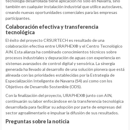
tecnología desarrollada tiene aplicación no solo en Navarra, sino
también en cualquier instalación industrial que utilice autoclaves,
creando nuevas oportunidades comerciales para las empresas
participantes.
Colaboración efectiva y transferencia
tecnológica
El éxito del proyecto CRSURTECH es resultado de una
colaboración efectiva entre URAPHEX® y el Centro Tecnológico
AIN. Esta alianza ha combinado conocimientos técnicos sobre
procesos industriales y depuración de aguas con experiencia en
sistemas avanzados de control digital y sensórica. La sinergia
generada ha llevado al desarrollo de una solución pionera que está
alineada con las prioridades establecidas por la Estrategia de
Especialización Inteligente de Navarra (S4) así como con los
Objetivos de Desarrollo Sostenible (ODS).
Con la finalización del proyecto, URAPHEX® junto con AIN,
continuarán su labor enfocándose en la transferencia tecnológica
desarrollada para facilitar su adopción por parte de empresas del
sector agroalimentario e impulsar la difusión de sus resultados.
Preguntas sobre la noticia