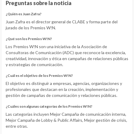
Preguntas sobre la noticia
¿Quién es Juan Zafra?
Juan Zafra es el director general de CLABE y forma parte del
jurado de los Premios W!N.
¿Qué son los Premios W!N?
Los Premios W!N son una iniciativa de la Asociación de
Consultoras de Comunicación (ADC) que reconoce la excelencia,
creatividad, innovación y ética en campañas de relaciones públicas
y estrategias de comunicación.
¿Cuál es el objetivo de los Premios W!N?
El objetivo es distinguir a empresas, agencias, organizaciones y
profesionales que destacan en la creación, implementación y
gestión de campañas de comunicación y relaciones públicas.
¿Cuáles son algunas categorías de los Premios W!N?
Las categorías incluyen Mejor Campaña de comunicación interna,
Mejor Campaña de Lobby & Public Affairs, Mejor gestión de crisis,
entre otras.