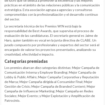
de lucro que se dedica a promover la excelencia y las mejores
prácticas en el ámbito de las relaciones públicas y la comunicación
estratégica. Esta asociación agrupa a agencias y consultoras
comprometidas con la profesionalización y el desarrollo continuo
del sector.
La secretaría técnica de los Premios W!N está bajo la
responsabilidad de Best Awards, que supervisa el proceso de
evaluación de las candidaturas. El secretario general es Jaime de
Haro, quien también es vocal en la junta directiva de CLABE. Un
jurado compuesto por profesionales y expertos del sector será el
encargado de valorar los proyectos presentados, analizando su
creatividad, efectividad e impacto.
Categorías premiadas
Los premios abarcan diez categorías distintas: Mejor Campaña de
Comunicación Interna y Employer Branding; Mejor Campaña de
Lobby & Public Affairs; Mejor Campaña Corporativa y Reputación
de Marca; Mejor Campaña dirigida al Consumidor Final; Mejor
Gestión de Crisis; Mejor Campaña de Branded Content; Mejor
Campaña de Influencer Marketing; Mejor Campaña en Redes
Sociales; Mejor Evento; y Mejor Explotación y Amplificación de
Patrocinio.