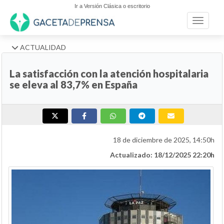
Ir a Versión Clásica o escritorio
Toggle n
ACTUALIDAD
La satisfacción con la atención hospitalaria
se eleva al 83,7% en España
18 de diciembre de 2025, 14:50h
Actualizado: 18/12/2025 22:20h