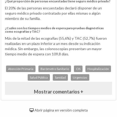
¿Qué proporción de personas encuestadas tiene seguro médico privado?
El 20% de las personas encuestadas declaró disponer de un
seguro médico privado contratado por ellas mismas o algún
miembro de su familia.
¿Cuáles son los tiempos medios de espera para pruebas diagnósticas
como ecografías y TAC?
Más de la mitad de las ecografías (55,6%) y TAC (52,7%) fueron
realizadas en un plazo inferior a un mes desde su indicación
médica. Sin embargo, las colonoscopias presentan un mayor
tiempo medio de espera con 109,8 días.
Atención Primaria
Barómetro Sanitario
CIS
Hospitalización
Salud Pública
Sanidad
Urgencias
Mostrar comentarios +
Abrir página en versión completa