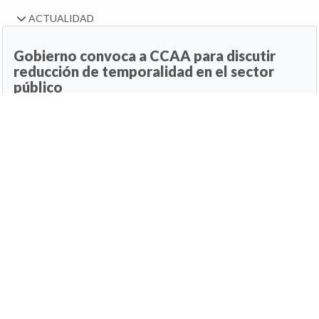
ACTUALIDAD
Gobierno convoca a CCAA para discutir
reducción de temporalidad en el sector
público
30 de junio de 2026, 14:54h