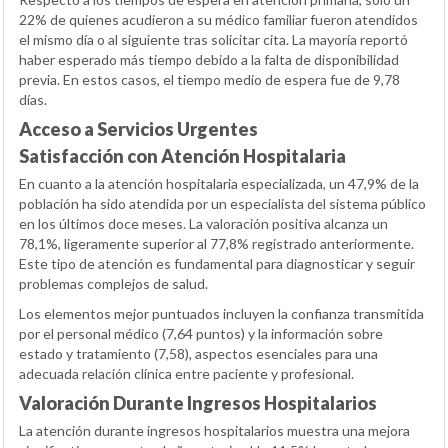
22% de quienes acudieron a su médico familiar fueron atendidos
el mismo día o al siguiente tras solicitar cita. La mayoría reportó
haber esperado más tiempo debido a la falta de disponibilidad
previa. En estos casos, el tiempo medio de espera fue de 9,78
días.
Acceso a Servicios Urgentes
Satisfacción con Atención Hospitalaria
En cuanto a la atención hospitalaria especializada, un 47,9% de la
población ha sido atendida por un especialista del sistema público
en los últimos doce meses. La valoración positiva alcanza un
78,1%, ligeramente superior al 77,8% registrado anteriormente.
Este tipo de atención es fundamental para diagnosticar y seguir
problemas complejos de salud.
Los elementos mejor puntuados incluyen la confianza transmitida
por el personal médico (7,64 puntos) y la información sobre
estado y tratamiento (7,58), aspectos esenciales para una
adecuada relación clínica entre paciente y profesional.
Valoración Durante Ingresos Hospitalarios
La atención durante ingresos hospitalarios muestra una mejora