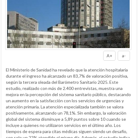
A+
a-
El Ministerio de Sanidad ha revelado que la atención hospitalaria
durante el ingreso ha alcanzado un 83,7% de valoración positiva,
según la tercera oleada del Barómetro Sanitario 2025. Este
estudio, realizado con más de 2.400 entrevistas, muestra una
mejora en la percepción del sistema sanitario público, destacando
un aumento en la satisfacción con los servicios de urgencias y
atención primaria. La atención especializada también se valora
positivamente, alcanzando un 78,1%. Sin embargo, la valoración
global del sistema disminuye a 5,89 puntos sobre 10 cuando se
incluye a quienes no utilizaron servicios en el último año. Los
tiempos de espera para citas médicas siguen siendo un desafío,
con solo un 22% atendido el mismo día. Además, el estudio indica