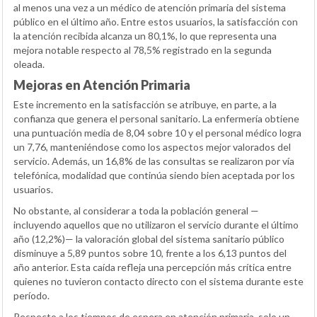
al menos una vez a un médico de atención primaria del sistema
público en el último año. Entre estos usuarios, la satisfacción con
la atención recibida alcanza un 80,1%, lo que representa una
mejora notable respecto al 78,5% registrado en la segunda
oleada.
Mejoras en Atención Primaria
Este incremento en la satisfacción se atribuye, en parte, a la
confianza que genera el personal sanitario. La enfermería obtiene
una puntuación media de 8,04 sobre 10 y el personal médico logra
un 7,76, manteniéndose como los aspectos mejor valorados del
servicio. Además, un 16,8% de las consultas se realizaron por vía
telefónica, modalidad que continúa siendo bien aceptada por los
usuarios.
No obstante, al considerar a toda la población general —
incluyendo aquellos que no utilizaron el servicio durante el último
año (12,2%)— la valoración global del sistema sanitario público
disminuye a 5,89 puntos sobre 10, frente a los 6,13 puntos del
año anterior. Esta caída refleja una percepción más crítica entre
quienes no tuvieron contacto directo con el sistema durante este
período.
Respecto a los tiempos de espera en atención primaria, solo un