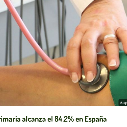
Ampl
primaria alcanza el 84,2% en España