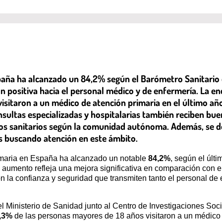
España ha alcanzado un 84,2% según el Barómetro Sanitari
ón positiva hacia el personal médico y de enfermería. La en
visitaron a un médico de atención primaria en el último añ
consultas especializadas y hospitalarias también reciben bu
cios sanitarios según la comunidad autónoma. Además, se d
s buscando atención en este ámbito.
primaria en España ha alcanzado un notable
84,2%
, según el últ
e aumento refleja una mejora significativa en comparación con e
n la confianza y seguridad que transmiten tanto el personal d
l Ministerio de Sanidad junto al Centro de Investigaciones Soci
,3%
de las personas mayores de 18 años visitaron a un médico d