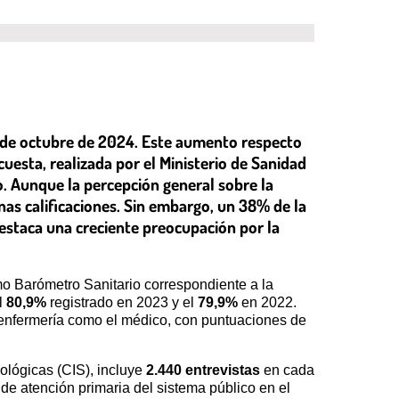
o de octubre de 2024. Este aumento respecto
cuesta, realizada por el Ministerio de Sanidad
o. Aunque la percepción general sobre la
enas calificaciones. Sin embargo, un 38% de la
estaca una creciente preocupación por la
imo Barómetro Sanitario correspondiente a la
l
80,9%
registrado en 2023 y el
79,9%
en 2022.
e enfermería como el médico, con puntuaciones de
ológicas (CIS), incluye
2.440 entrevistas
en cada
e atención primaria del sistema público en el