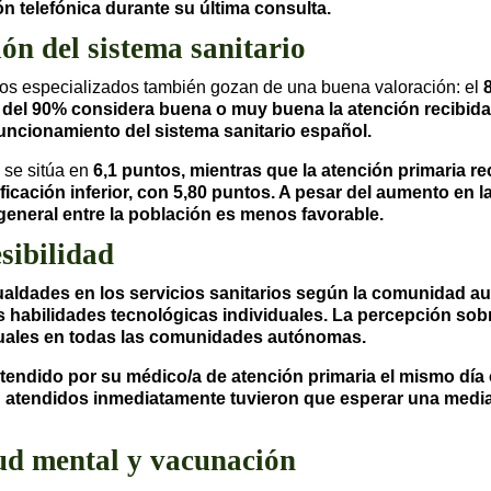
ón telefónica durante su última consulta.
ión del sistema sanitario
icos especializados también gozan de una buena valoración: el
 del
90% considera buena o muy buena la atención recibida d
funcionamiento del sistema sanitario español.
o se sitúa en
6,1 puntos, mientras que la atención primaria 
icación inferior, con
5,80 puntos. A pesar del aumento en la
 general entre la población es menos favorable.
esibilidad
ualdades en los servicios sanitarios según la comunidad 
 habilidades tecnológicas individuales. La percepción sobr
guales en todas las comunidades autónomas.
tendido por su médico/a de atención primaria el mismo día o a
n atendidos inmediatamente tuvieron que esperar una medi
ud mental y vacunación