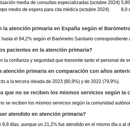
tuación media de consultas especializadas (octubre 2024)
5,80
mpo medio de espera para cita médica (octubre 2024)
8,9 
on la atención primaria en España según el Barómetr
o hasta el 84,2% según el Barómetro Sanitario correspondiente 
s pacientes en la atención primaria?
n la confianza y seguridad que transmite tanto el personal de 
a atención primaria en comparación con años anteri
to a la tercera oleada de 2023 (80,9%) y de 2022 (79,9%).
ra que no se reciben los mismos servicios según l
no se reciben los mismos servicios según la comunidad autóno
ser atendido en atención primaria?
 8,9 días, aunque un 21,2% fue atendido en el mismo día o al dí