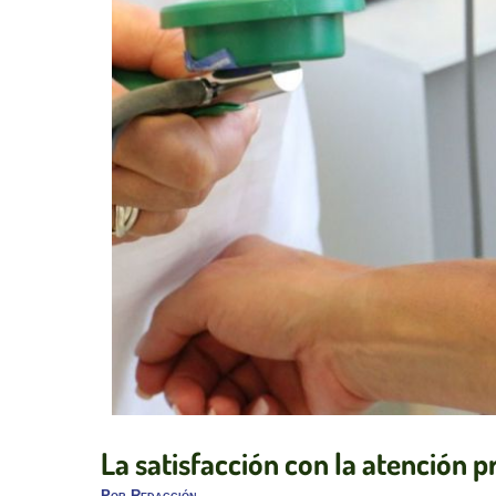
La satisfacción con la atención 
Por
Redacción