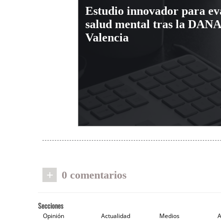
Estudio innovador para ev
salud mental tras la DANA
Valencia
+
0 comentarios
Secciones
Opinión
Actualidad
Medios
A