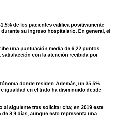
81,5% de los pacientes califica positivamente
urante su ingreso hospitalario. En general, el
recibe una puntuación media de
6,22 puntos.
 satisfacción con la atención recibida por
autónoma donde residen. Además, un
35,5%
e igualdad en el trato ha disminuido desde
l siguiente tras solicitar cita; en 2019 este
a de
8,9 días, aunque esto representa una