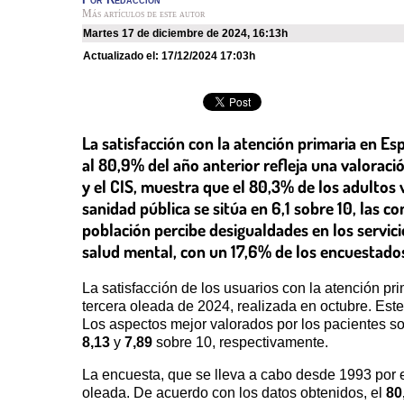
Más artículos de este autor
martes 17 de diciembre de 2024
,
16:13h
Actualizado el:
17/12/2024 17:03h
La satisfacción con la atención primaria en 
al 80,9% del año anterior refleja una valoraci
y el CIS, muestra que el 80,3% de los adultos 
sanidad pública se sitúa en 6,1 sobre 10, las 
población percibe desigualdades en los servi
salud mental, con un 17,6% de los encuestado
La satisfacción de los usuarios con la atención 
tercera oleada de 2024, realizada en octubre. Est
Los aspectos mejor valorados por los pacientes so
8,13
y
7,89
sobre 10, respectivamente.
La encuesta, que se lleva a cabo desde 1993 por e
oleada. De acuerdo con los datos obtenidos, el
80