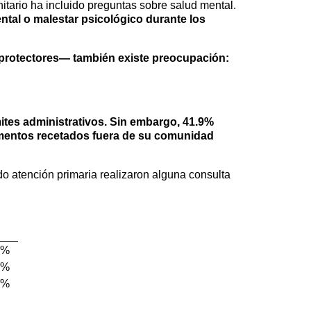
itario ha incluido preguntas sobre salud mental.
tal o malestar psicológico durante los
protectores— también existe preocupación:
mites administrativos. Sin embargo, 41.9%
camentos recetados fuera de su comunidad
do atención primaria realizaron alguna consulta
2%
9%
9%