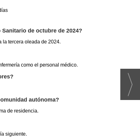
días
o Sanitario de octubre de 2024?
a la tercera oleada de 2024.
enfermería como el personal médico.
ores?
a comunidad autónoma?
ma de residencia.
a siguiente.