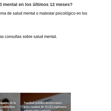
d mental en los últimos 12 meses?
lema de salud mental o malestar psicológico en los
las consultas sobre salud mental.
suarios de la
Sanidad publica instrucciones
 satisfechos
para examen de 32.212 aspirantes
ida
a formación sanitaria