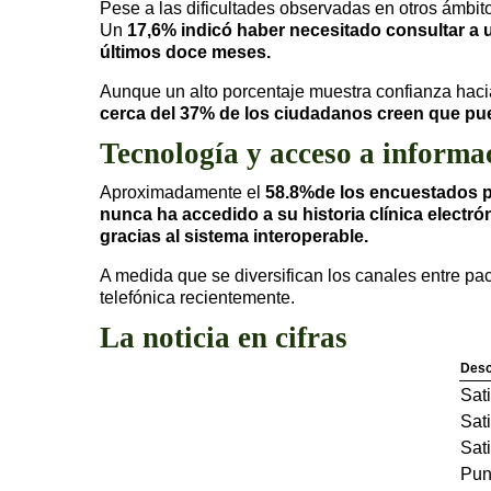
Pese a las dificultades observadas en otros ámbito
Un
17,6% indicó haber necesitado consultar a 
últimos doce meses.
Aunque un alto porcentaje muestra confianza hac
cerca del
37% de los ciudadanos creen que pue
Tecnología y acceso a informa
Aproximadamente el
58.8%de los encuestados pos
nunca ha accedido a su historia clínica elect
gracias al sistema interoperable.
A medida que se diversifican los canales entre pac
telefónica recientemente.
La noticia en cifras
Desc
Sati
Sati
Sati
Pun