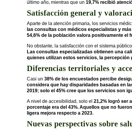
último año, mientras que un
19,7% recibió atenci
Satisfacción general y valorac
Aparte de la atención primaria, los servicios méd
las consultas con médicos especialistas y más
54,6% de la población valora positivamente el 
No obstante, la satisfacción con el sistema públic
Las consultas especializadas obtienen una calif
quienes utilizan estos servicios, la percepción
Diferencias territoriales y acc
Casi un
38% de los encuestados percibe desig
considera que hay disparidades basadas en las
2019; solo el
45% cree que los servicios son i
A nivel de accesibilidad, solo el
21,2% logró ser a
porcentaje era del
43%. Aquellos que no fuero
ligera mejora respecto a 2023.
Nuevas perspectivas sobre sal