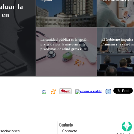
aluar la
 en
La sanidad pública es la opción
El Gobierno impulsa 
preferida por la mayoría ante
Primaria y la salud 
problemas de salud graves
Contacto
sociaciones
Contacto