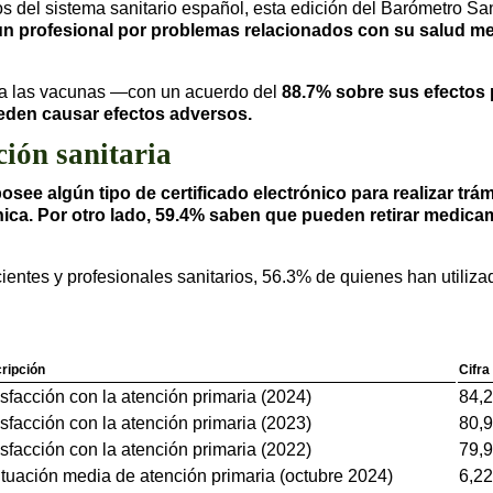
s del sistema sanitario español, esta edición del Barómetro San
un profesional por problemas relacionados con su salud men
ia las vacunas —con un acuerdo del
88.7% sobre sus efectos 
den causar efectos adversos.
ción sanitaria
ee algún tipo de certificado electrónico para realizar trá
rónica. Por otro lado, 59.4% saben que pueden retirar medi
ientes y profesionales sanitarios, 56.3% de quienes han utiliza
ripción
Cifra
sfacción con la atención primaria (2024)
84,
sfacción con la atención primaria (2023)
80,
sfacción con la atención primaria (2022)
79,
tuación media de atención primaria (octubre 2024)
6,22