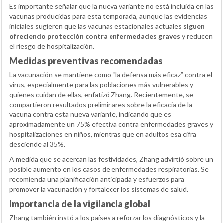
Es importante señalar que la nueva variante no está incluida en las
vacunas producidas para esta temporada, aunque las evidencias
iniciales sugieren que las vacunas estacionales actuales
siguen
ofreciendo protección contra enfermedades graves
y reducen
el riesgo de hospitalización.
Medidas preventivas recomendadas
La vacunación se mantiene como “la defensa más eficaz” contra el
virus, especialmente para las poblaciones más vulnerables y
quienes cuidan de ellas, enfatizó Zhang. Recientemente, se
compartieron resultados preliminares sobre la eficacia de la
vacuna contra esta nueva variante, indicando que es
aproximadamente un 75% efectiva contra enfermedades graves y
hospitalizaciones en niños, mientras que en adultos esa cifra
desciende al 35%.
A medida que se acercan las festividades, Zhang advirtió sobre un
posible aumento en los casos de enfermedades respiratorias. Se
recomienda una planificación anticipada y esfuerzos para
promover la vacunación y fortalecer los sistemas de salud.
Importancia de la vigilancia global
Zhang también instó a los países a reforzar los diagnósticos y la