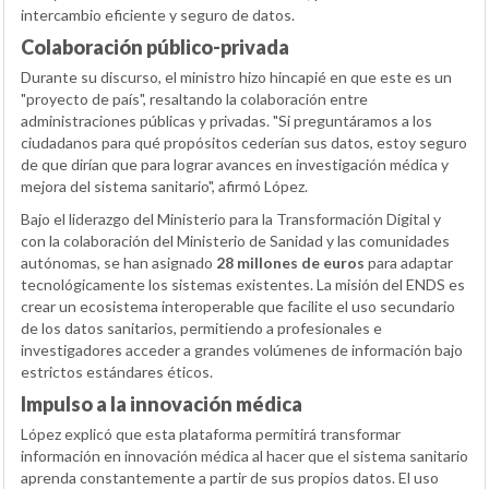
intercambio eficiente y seguro de datos.
Colaboración público-privada
Durante su discurso, el ministro hizo hincapié en que este es un
"proyecto de país", resaltando la colaboración entre
administraciones públicas y privadas. "Si preguntáramos a los
ciudadanos para qué propósitos cederían sus datos, estoy seguro
de que dirían que para lograr avances en investigación médica y
mejora del sistema sanitario", afirmó López.
Bajo el liderazgo del Ministerio para la Transformación Digital y
con la colaboración del Ministerio de Sanidad y las comunidades
autónomas, se han asignado
28 millones de euros
para adaptar
tecnológicamente los sistemas existentes. La misión del ENDS es
crear un ecosistema interoperable que facilite el uso secundario
de los datos sanitarios, permitiendo a profesionales e
investigadores acceder a grandes volúmenes de información bajo
estrictos estándares éticos.
Impulso a la innovación médica
López explicó que esta plataforma permitirá transformar
información en innovación médica al hacer que el sistema sanitario
aprenda constantemente a partir de sus propios datos. El uso