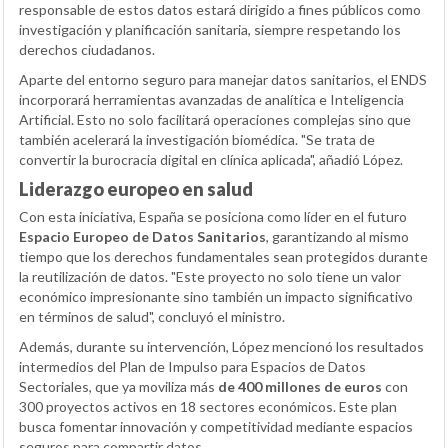
responsable de estos datos estará dirigido a fines públicos como
investigación y planificación sanitaria, siempre respetando los
derechos ciudadanos.
Aparte del entorno seguro para manejar datos sanitarios, el ENDS
incorporará herramientas avanzadas de analítica e Inteligencia
Artificial. Esto no solo facilitará operaciones complejas sino que
también acelerará la investigación biomédica. "Se trata de
convertir la burocracia digital en clínica aplicada", añadió López.
Liderazgo europeo en salud
Con esta iniciativa, España se posiciona como líder en el futuro
Espacio Europeo de Datos Sanitarios
, garantizando al mismo
tiempo que los derechos fundamentales sean protegidos durante
la reutilización de datos. "Este proyecto no solo tiene un valor
económico impresionante sino también un impacto significativo
en términos de salud", concluyó el ministro.
Además, durante su intervención, López mencionó los resultados
intermedios del Plan de Impulso para Espacios de Datos
Sectoriales, que ya moviliza más
de 400 millones de euros
con
300 proyectos activos en 18 sectores económicos. Este plan
busca fomentar innovación y competitividad mediante espacios
seguros para compartir datos.