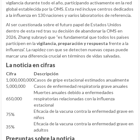
vigilancia durante todo el año, participando activamente en la red
global establecida por la OMS. Esta red incluye centros dedicados
a la influenza en 130 naciones y varios laboratorios de referencia.
Al ser cuestionada sobre el futuro papel de Estados Unidos
dentro de esta red tras su decisión de abandonar la OMS en
2026, Zhang subrayó que “es fundamental que todos los países
participen en la
vigilancia, preparación y respuesta
frente a la
influenza”. La rapidez con que se detecten nuevas cepas puede
marcar una diferencia crucial en términos de vidas salvadas.
La noticia en cifras
Cifra
Descripción
1,000,000,000
Casos de gripe estacional estimados anualmente
5,000,000
Casos de enfermedad respiratoria grave anuales
Muertes anuales debido a enfermedades
650,000
respiratorias relacionadas con la influenza
estacional
Eficacia de la vacuna contra la enfermedad grave en
75%
niños
Eficacia de la vacuna contra la enfermedad grave en
35%
adultos
Preguntas sobre la noticia