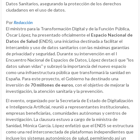
Datos Sanitarios, asegurando la protección de los derechos
ciudadanos en el uso de datos.
Por
Redacción
El ministro para la Transformación Digital y de la Función Pública,
Óscar López, ha presentado oficialmente el
Espacio Nacional de
Datos de Salud
(ENDS), una iniciativa destinada a facilitar el
intercambio y uso de datos sanitarios con las máximas garantías
de privacidad y seguridad. Durante su intervención en el I
Encuentro Nacional de Espacios de Datos, López destacó que "los
datos salvan vidas" y subrayó la importancia del nuevo espacio
como una infraestructura pública que transformará la sanidad en
España. Para este proyecto, el Gobierno ha destinado una
inversión de
70 millones de euros
, con el objetivo de mejorar la
investigación, la atención sanitaria y la prevención.
El evento, organizado por la Secretaría de Estado de Digitalización
e Inteligencia Artificial, reunió a representantes institucionales,
empresas beneficiarias, comunidades autónomas y centros de
investigación. La clausura estuvo a cargo de la ministra de
Sanidad, Mónica García. López enfatizó que el ENDS se estructura
como una red interconectada de plataformas independientes que
incluye los sistemas autonómicos de salud, permitiendo así un