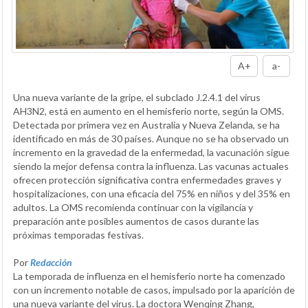
A+
a-
Una nueva variante de la gripe, el subclado J.2.4.1 del virus
AH3N2, está en aumento en el hemisferio norte, según la OMS.
Detectada por primera vez en Australia y Nueva Zelanda, se ha
identificado en más de 30 países. Aunque no se ha observado un
incremento en la gravedad de la enfermedad, la vacunación sigue
siendo la mejor defensa contra la influenza. Las vacunas actuales
ofrecen protección significativa contra enfermedades graves y
hospitalizaciones, con una eficacia del 75% en niños y del 35% en
adultos. La OMS recomienda continuar con la vigilancia y
preparación ante posibles aumentos de casos durante las
próximas temporadas festivas.
Por
Redacción
La temporada de influenza en el hemisferio norte ha comenzado
con un incremento notable de casos, impulsado por la aparición de
una nueva variante del virus. La doctora Wenqing Zhang,