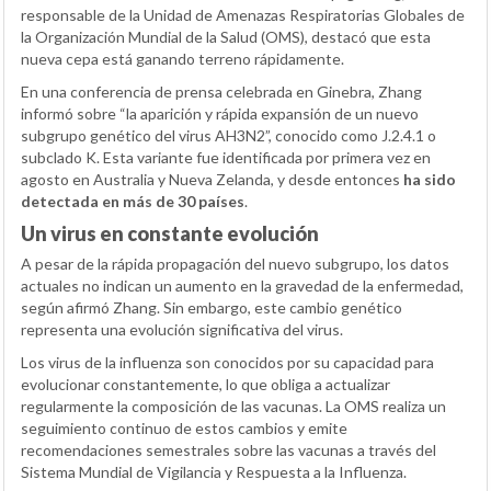
responsable de la Unidad de Amenazas Respiratorias Globales de
la Organización Mundial de la Salud (OMS), destacó que esta
nueva cepa está ganando terreno rápidamente.
En una conferencia de prensa celebrada en Ginebra, Zhang
informó sobre “la aparición y rápida expansión de un nuevo
subgrupo genético del virus AH3N2”, conocido como J.2.4.1 o
subclado K. Esta variante fue identificada por primera vez en
agosto en Australia y Nueva Zelanda, y desde entonces
ha sido
detectada en más de 30 países
.
Un virus en constante evolución
A pesar de la rápida propagación del nuevo subgrupo, los datos
actuales no indican un aumento en la gravedad de la enfermedad,
según afirmó Zhang. Sin embargo, este cambio genético
representa una evolución significativa del virus.
Los virus de la influenza son conocidos por su capacidad para
evolucionar constantemente, lo que obliga a actualizar
regularmente la composición de las vacunas. La OMS realiza un
seguimiento continuo de estos cambios y emite
recomendaciones semestrales sobre las vacunas a través del
Sistema Mundial de Vigilancia y Respuesta a la Influenza.