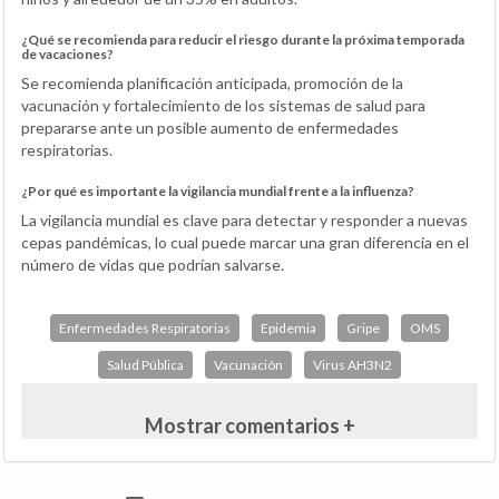
¿Qué se recomienda para reducir el riesgo durante la próxima temporada
de vacaciones?
Se recomienda planificación anticipada, promoción de la
vacunación y fortalecimiento de los sistemas de salud para
prepararse ante un posible aumento de enfermedades
respiratorias.
¿Por qué es importante la vigilancia mundial frente a la influenza?
La vigilancia mundial es clave para detectar y responder a nuevas
cepas pandémicas, lo cual puede marcar una gran diferencia en el
número de vidas que podrían salvarse.
Enfermedades Respiratorias
Epidemia
Gripe
OMS
Salud Pública
Vacunación
Virus AH3N2
Mostrar comentarios +