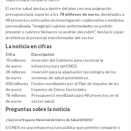
El sector salud destaca dentro del plan con una asignación
presupuestaria superior a los
78 millones de euros
, destinados a
48 proyectos enfocados en investigación colaborativa y medicina
personalizada. "Imaginad cuántas enfermedades se podrán
prevenir o cuántos fármacos se podrán descubrir", destacó López
al referirse al potencial transformador del sector.
La noticia en cifras
Cifra
Descripción
70 millones
Inversión del Gobierno para construir la
de euros
infraestructura del ENDS.
28 millones
Inversión para la adaptación tecnológica de los
de euros
sistemas de salud autonómicos.
400 millones
Fondos movilizados por el Plan de Impulso de los
de euros
Espacios de Datos Sectoriales.
78 millones
Presupuesto movilizado para 48 proyectos en el
de euros
sector salud.
Preguntas sobre la noticia
¿Qué es el Espacio Nacional de Datos de Salud (ENDS)?
El ENDS es una infraestructura pública que permite compartir y