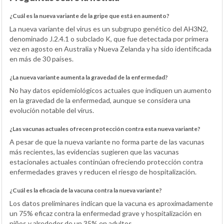
¿Cuál es la nueva variante de la gripe que está en aumento?
La nueva variante del virus es un subgrupo genético del AH3N2,
denominado J.2.4.1 o subclado K, que fue detectada por primera
vez en agosto en Australia y Nueva Zelanda y ha sido identificada
en más de 30 países.
¿La nueva variante aumenta la gravedad de la enfermedad?
No hay datos epidemiológicos actuales que indiquen un aumento
en la gravedad de la enfermedad, aunque se considera una
evolución notable del virus.
¿Las vacunas actuales ofrecen protección contra esta nueva variante?
A pesar de que la nueva variante no forma parte de las vacunas
más recientes, las evidencias sugieren que las vacunas
estacionales actuales continúan ofreciendo protección contra
enfermedades graves y reducen el riesgo de hospitalización.
¿Cuál es la eficacia de la vacuna contra la nueva variante?
Los datos preliminares indican que la vacuna es aproximadamente
un 75% eficaz contra la enfermedad grave y hospitalización en
niños y alrededor de un 35% en adultos.