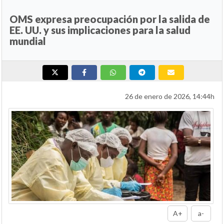
OMS expresa preocupación por la salida de
EE. UU. y sus implicaciones para la salud
mundial
26 de enero de 2026, 14:44h
A+
a-