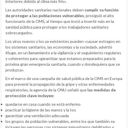
interiores debido al clima más frío».
Las autoridades sanitarias nacionales deben
cumplir su función
de proteger a las poblaciones vulnerables
, prosiguió el alto
funcionario de la OMS, al tiempo que instó a invertir más en la
sanidad pública para proteger a los trabajadores sanitarios
sobrecargados.
Los virus nuevos y los ya existentes pueden «causar estragos en
los sistemas sanitarios, las economías y la sociedad», advirtió
Kluge, en un llamamiento a la vigilancia y el seguimiento regulares
y coherentes para «garantizar que estamos preparados para la
próxima gran emergencia sanitaria, cuando y dondequiera que se
produzca».
En el marco de una campaña de salud pública de la OMS en Europa
para prevenir la propagación de la gripe y otras enfermedades
respiratorias, la agencia de la ONU señaló que
las medidas de
protección clave incluyen:
quedarse en casa cuando se está enfermo
practicar la higiene de las manos y la tos
garantizar una ventilación adecuada
los grupos de población vulnerables, entre los que también se
incluyen las personas con sistemas inmunitarios debilitados y