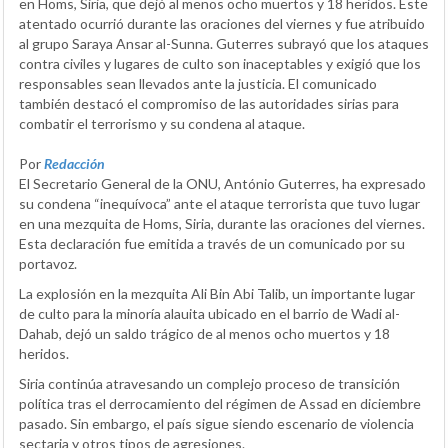
en Homs, Siria, que dejó al menos ocho muertos y 18 heridos. Este
atentado ocurrió durante las oraciones del viernes y fue atribuido
al grupo Saraya Ansar al-Sunna. Guterres subrayó que los ataques
contra civiles y lugares de culto son inaceptables y exigió que los
responsables sean llevados ante la justicia. El comunicado
también destacó el compromiso de las autoridades sirias para
combatir el terrorismo y su condena al ataque.
Por
Redacción
El Secretario General de la ONU, António Guterres, ha expresado
su condena “inequívoca” ante el ataque terrorista que tuvo lugar
en una mezquita de Homs, Siria, durante las oraciones del viernes.
Esta declaración fue emitida a través de un comunicado por su
portavoz.
La explosión en la mezquita Ali Bin Abi Talib, un importante lugar
de culto para la minoría alauita ubicado en el barrio de Wadi al-
Dahab, dejó un saldo trágico de al menos ocho muertos y 18
heridos.
Siria continúa atravesando un complejo proceso de transición
política tras el derrocamiento del régimen de Assad en diciembre
pasado. Sin embargo, el país sigue siendo escenario de violencia
sectaria y otros tipos de agresiones.