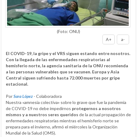
(Foto: ONU)
A+
a-
El COVID-19, la gripe y el VRS siguen estando entre nosotros.
Con la llegada de las enfermedades respiratorias al
hemisferio norte, la agencia sanitaria de la ONU recomienda
a las personas vulnerables que se vacunen. Europa y Asia
Central siguen sufriendo hasta 72.000 muertes por gripe
estacional.
Por
Sara López
- Colaboradora
Nuestra «amnesia colectiva» sobre lo grave que fue la pandemia
de COVID-19 no debe impedirnos
protegernos a nosotros
mismos y a nuestros seres queridos
de la actual propagación de
enfermedades respiratorias mientras el hemisferio norte se
prepara para el invierno, afirmó el miércoles la Organización
Mundial de la Salud (OMS).