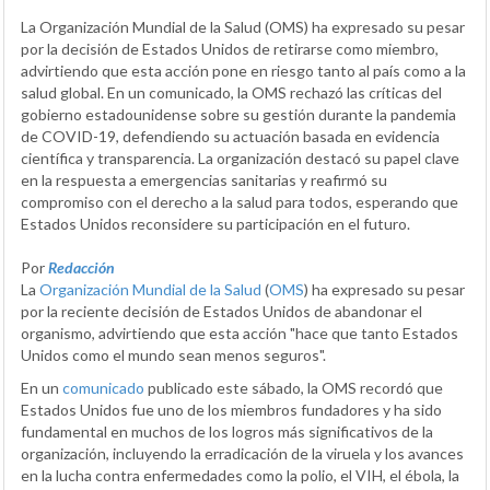
La Organización Mundial de la Salud (OMS) ha expresado su pesar
por la decisión de Estados Unidos de retirarse como miembro,
advirtiendo que esta acción pone en riesgo tanto al país como a la
salud global. En un comunicado, la OMS rechazó las críticas del
gobierno estadounidense sobre su gestión durante la pandemia
de COVID-19, defendiendo su actuación basada en evidencia
científica y transparencia. La organización destacó su papel clave
en la respuesta a emergencias sanitarias y reafirmó su
compromiso con el derecho a la salud para todos, esperando que
Estados Unidos reconsidere su participación en el futuro.
Por
Redacción
La
Organización Mundial de la Salud
(
OMS
) ha expresado su pesar
por la reciente decisión de Estados Unidos de abandonar el
organismo, advirtiendo que esta acción "hace que tanto Estados
Unidos como el mundo sean menos seguros".
En un
comunicado
publicado este sábado, la OMS recordó que
Estados Unidos fue uno de los miembros fundadores y ha sido
fundamental en muchos de los logros más significativos de la
organización, incluyendo la erradicación de la viruela y los avances
en la lucha contra enfermedades como la polio, el VIH, el ébola, la