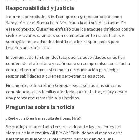
Responsabilidad y justicia
Informes periodísticos indican que un grupo conocido como
Saraya Ansar al-Sunna ha reivindicado la autoría del ataque. En
este contexto, Guterres enfatizó que los ataques dirigidos contra
civiles y lugares sagrados son completamente inaceptables y
subrayó la necesidad de identificar a los responsables para
llevarlos ante la justicia.
El comunicado también destaca que las autoridades sirias han
condenado el atentado y reafirmado su compromiso con la lucha
contra el terrorismo, así como su determinación para exigir
responsabilidades a quienes perpetran tales actos.
Finalmente, el Secretario General expresó sus más sinceras
condolencias a las familias afectadas por esta tragedia y deseó
una pronta recuperación a los heridos.
Preguntas sobre la noticia
¿Qué ocurrió en la mezquita de Homs, Siria?
Se produjo un atentado terrorista durante las oraciones del
viernes en la mezquita Ali Bin Abi Talib, donde al menos ocho
personas murieron y 18 resultaron heridas debido a una