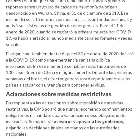
La OMS recordó que reaccionó rápidamente tras los primeros
reportes sobre un grupo de casos de neumonía de origen
desconocido en Wuhan, China, el 31 de diciembre de 2019. Ese
mismo día solicitó información adicional a las autoridades chinas y
activó sus sistemas de gestión de emergencias. Para el 11 de
enero de 2020, cuando se registró la primera muerte por COVID-
19, ya había alertado al mundo mediante canales formales y redes
sociales.
El organismo también destacó que el 30 de enero de 2020 declaró
a la COVID-19 como una emergencia sanitaria pública
internacional. En ese momento se habían reportado menos de
100 casos fuera de China y ninguna muerte. Durante las primeras
semanas del brote, el director general instó repetidamente a los
países a actuar con urgencia para contener el virus.
Aclaraciones sobre medidas restrictivas
En respuesta a las acusaciones sobre imposición de medidas
restrictivas, la OMS aclaró que nunca recomendó confinamientos
obligatorios ni mandatos para vacunación o uso obligatorio de
mascarillas. Su papel fue
asesorar y apoyar a los gobiernos
,
dejando las decisiones finales en manos de las autoridades
nacionales.