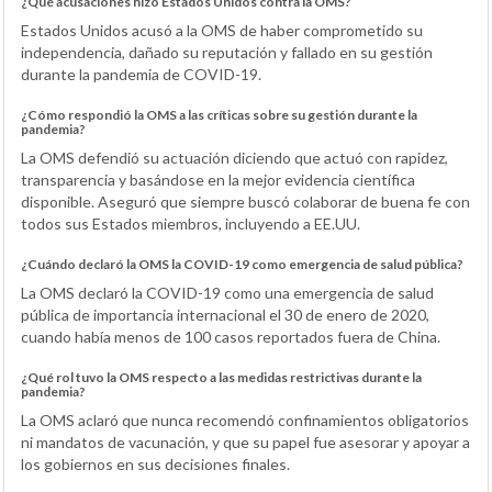
¿Qué acusaciones hizo Estados Unidos contra la OMS?
Estados Unidos acusó a la OMS de haber comprometido su
independencia, dañado su reputación y fallado en su gestión
durante la pandemia de COVID-19.
¿Cómo respondió la OMS a las críticas sobre su gestión durante la
pandemia?
La OMS defendió su actuación diciendo que actuó con rapidez,
transparencia y basándose en la mejor evidencia científica
disponible. Aseguró que siempre buscó colaborar de buena fe con
todos sus Estados miembros, incluyendo a EE.UU.
¿Cuándo declaró la OMS la COVID-19 como emergencia de salud pública?
La OMS declaró la COVID-19 como una emergencia de salud
pública de importancia internacional el 30 de enero de 2020,
cuando había menos de 100 casos reportados fuera de China.
¿Qué rol tuvo la OMS respecto a las medidas restrictivas durante la
pandemia?
La OMS aclaró que nunca recomendó confinamientos obligatorios
ni mandatos de vacunación, y que su papel fue asesorar y apoyar a
los gobiernos en sus decisiones finales.