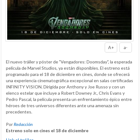
A+
a-
El nuevo tráiler y póster de "Vengadores: Doomsday", la esperada
película de Marvel Studios, ya están disponibles. El estreno está
programado para el 18 de diciembre en cines, donde se ofrecerá
una experiencia cinematográfica excepcional en salas certificadas
INFINITY VISION. Dirigida por Anthony y Joe Russo y con un
elenco estelar que incluye a Robert Downey Jr., Chris Evans y
Pedro Pascal, la película presenta un enfrentamiento épico entre
héroes de tres universos diferentes ante una amenaza sin
precedentes.
Por
Redacción
Estreno solo en cines el 18 de diciembre
Link al tráiler