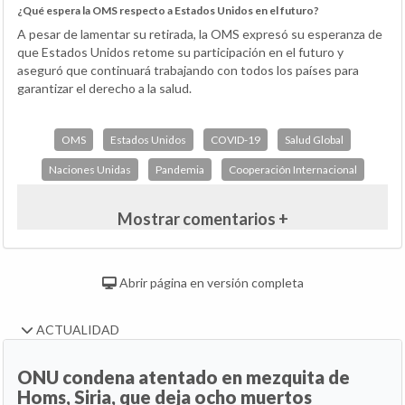
¿Qué espera la OMS respecto a Estados Unidos en el futuro?
A pesar de lamentar su retirada, la OMS expresó su esperanza de
que Estados Unidos retome su participación en el futuro y
aseguró que continuará trabajando con todos los países para
garantizar el derecho a la salud.
OMS
Estados Unidos
COVID-19
Salud Global
Naciones Unidas
Pandemia
Cooperación Internacional
Mostrar comentarios +
Abrir página en versión completa
ACTUALIDAD
ONU condena atentado en mezquita de
Homs, Siria, que deja ocho muertos