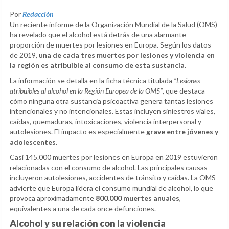
Por
Redacción
Un reciente informe de la Organización Mundial de la Salud (OMS)
ha revelado que el alcohol está detrás de una alarmante
proporción de muertes por lesiones en Europa. Según los datos
de 2019,
una de cada tres muertes por lesiones y violencia en
la región es atribuible al consumo de esta sustancia
.
La información se detalla en la ficha técnica titulada
“Lesiones
atribuibles al alcohol en la Región Europea de la OMS”
, que destaca
cómo ninguna otra sustancia psicoactiva genera tantas lesiones
intencionales y no intencionales. Estas incluyen siniestros viales,
caídas, quemaduras, intoxicaciones, violencia interpersonal y
autolesiones. El impacto es especialmente
grave entre jóvenes y
adolescentes
.
Casi 145.000 muertes por lesiones en Europa en 2019 estuvieron
relacionadas con el consumo de alcohol. Las principales causas
incluyeron autolesiones, accidentes de tránsito y caídas. La OMS
advierte que Europa lidera el consumo mundial de alcohol, lo que
provoca aproximadamente
800.000 muertes anuales
,
equivalentes a una de cada once defunciones.
Alcohol y su relación con la violencia