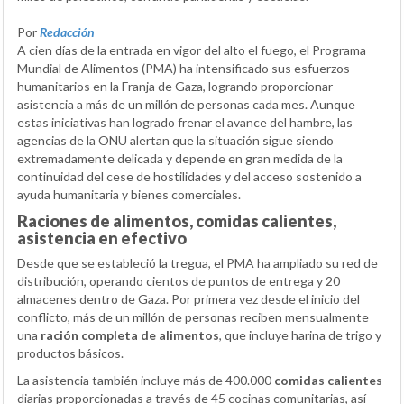
Por
Redacción
A cien días de la entrada en vigor del alto el fuego, el Programa
Mundial de Alimentos (PMA) ha intensificado sus esfuerzos
humanitarios en la Franja de Gaza, logrando proporcionar
asistencia a más de un millón de personas cada mes. Aunque
estas iniciativas han logrado frenar el avance del hambre, las
agencias de la ONU alertan que la situación sigue siendo
extremadamente delicada y depende en gran medida de la
continuidad del cese de hostilidades y del acceso sostenido a
ayuda humanitaria y bienes comerciales.
Raciones de alimentos, comidas calientes,
asistencia en efectivo
Desde que se estableció la tregua, el PMA ha ampliado su red de
distribución, operando cientos de puntos de entrega y 20
almacenes dentro de Gaza. Por primera vez desde el inicio del
conflicto, más de un millón de personas reciben mensualmente
una
ración completa de alimentos
, que incluye harina de trigo y
productos básicos.
La asistencia también incluye más de 400.000
comidas calientes
diarias proporcionadas a través de 45 cocinas comunitarias, así