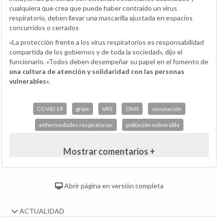
cualquiera que crea que puede haber contraído un virus
respiratorio, deben llevar una mascarilla ajustada en espacios
concurridos o cerrados
«La protección frente a los virus respiratorios es responsabilidad
compartida de los gobiernos y de toda la sociedad», dijo el
funcionario. «Todos deben desempeñar su papel en el fomento de
una cultura de atención y solidaridad con las personas
vulnerables
».
COVID 19
gripe
VRS
OMS
vacunación
enfermedades respiratorias
población vulnerable
Mostrar comentarios +
Abrir página en versión completa
ACTUALIDAD