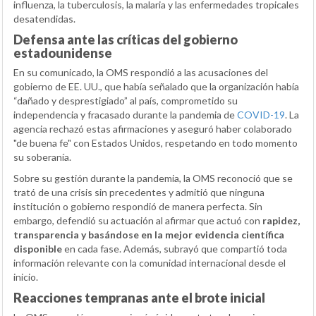
influenza, la tuberculosis, la malaria y las enfermedades tropicales
desatendidas.
Defensa ante las críticas del gobierno
estadounidense
En su comunicado, la OMS respondió a las acusaciones del
gobierno de EE. UU., que había señalado que la organización había
“dañado y desprestigiado” al país, comprometido su
independencia y fracasado durante la pandemia de
COVID-19
. La
agencia rechazó estas afirmaciones y aseguró haber colaborado
"de buena fe" con Estados Unidos, respetando en todo momento
su soberanía.
Sobre su gestión durante la pandemia, la OMS reconoció que se
trató de una crisis sin precedentes y admitió que ninguna
institución o gobierno respondió de manera perfecta. Sin
embargo, defendió su actuación al afirmar que actuó con
rapidez,
transparencia y basándose en la mejor evidencia científica
disponible
en cada fase. Además, subrayó que compartió toda
información relevante con la comunidad internacional desde el
inicio.
Reacciones tempranas ante el brote inicial