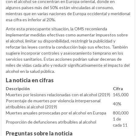
con el alcohol se concentran en Europa oriental, donde en
algunos países más del 50% están vinculadas al consumo,
mientras que en varias naciones de Europa occidental y meridional
esa cifra es inferior al 20%.
Ante esta preocupante situación, la OMS recomienda
implementar medidas efectivas como aumentar impuestos sobre
el alcohol, limitar su disponibilidad, restringir la publicidad y
reforzar las leyes contra la conducción bajo sus efectos. También
sugiere incorporar controles y asesoramiento temprano en los
servicios sanitarios. Estas acciones podrían salvar decenas de
miles de vidas cada año y reducir significativamente el impacto del
alcohol en la salud pública.
La noticia en cifras
Descripción
Cifra
Muertes por lesiones relacionadas con el alcohol (2019)
145,000
Porcentaje de muertes por violencia interpersonal
40%
atribuibles al alcohol (2019)
Muertes anuales provocadas por el alcohol en Europa
800,000
1 de
Proporción de defunciones atribuibles al alcohol
cada 11
Preguntas sobre la noticia