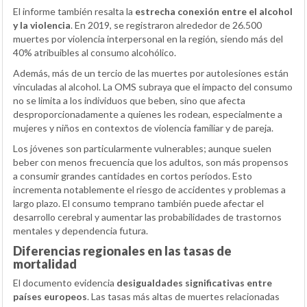
El informe también resalta la
estrecha conexión entre el alcohol
y la violencia
. En 2019, se registraron alrededor de 26.500
muertes por violencia interpersonal en la región, siendo más del
40% atribuibles al consumo alcohólico.
Además, más de un tercio de las muertes por autolesiones están
vinculadas al alcohol. La OMS subraya que el impacto del consumo
no se limita a los individuos que beben, sino que afecta
desproporcionadamente a quienes les rodean, especialmente a
mujeres y niños en contextos de violencia familiar y de pareja.
Los jóvenes son particularmente vulnerables; aunque suelen
beber con menos frecuencia que los adultos, son más propensos
a consumir grandes cantidades en cortos períodos. Esto
incrementa notablemente el riesgo de accidentes y problemas a
largo plazo. El consumo temprano también puede afectar el
desarrollo cerebral y aumentar las probabilidades de trastornos
mentales y dependencia futura.
Diferencias regionales en las tasas de
mortalidad
El documento evidencia
desigualdades significativas entre
países europeos
. Las tasas más altas de muertes relacionadas