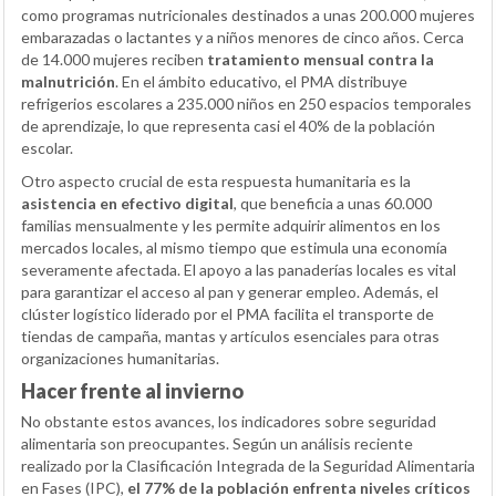
como programas nutricionales destinados a unas 200.000 mujeres
embarazadas o lactantes y a niños menores de cinco años. Cerca
de 14.000 mujeres reciben
tratamiento mensual contra la
malnutrición
. En el ámbito educativo, el PMA distribuye
refrigerios escolares a 235.000 niños en 250 espacios temporales
de aprendizaje, lo que representa casi el 40% de la población
escolar.
Otro aspecto crucial de esta respuesta humanitaria es la
asistencia en efectivo digital
, que beneficia a unas 60.000
familias mensualmente y les permite adquirir alimentos en los
mercados locales, al mismo tiempo que estimula una economía
severamente afectada. El apoyo a las panaderías locales es vital
para garantizar el acceso al pan y generar empleo. Además, el
clúster logístico liderado por el PMA facilita el transporte de
tiendas de campaña, mantas y artículos esenciales para otras
organizaciones humanitarias.
Hacer frente al invierno
No obstante estos avances, los indicadores sobre seguridad
alimentaria son preocupantes. Según un análisis reciente
realizado por la Clasificación Integrada de la Seguridad Alimentaria
en Fases (IPC),
el 77% de la población enfrenta niveles críticos