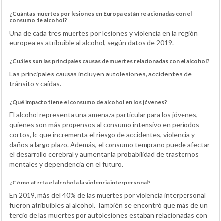
¿Cuántas muertes por lesiones en Europa están relacionadas con el
consumo de alcohol?
Una de cada tres muertes por lesiones y violencia en la región
europea es atribuible al alcohol, según datos de 2019.
¿Cuáles son las principales causas de muertes relacionadas con el alcohol?
Las principales causas incluyen autolesiones, accidentes de
tránsito y caídas.
¿Qué impacto tiene el consumo de alcohol en los jóvenes?
El alcohol representa una amenaza particular para los jóvenes,
quienes son más propensos al consumo intensivo en períodos
cortos, lo que incrementa el riesgo de accidentes, violencia y
daños a largo plazo. Además, el consumo temprano puede afectar
el desarrollo cerebral y aumentar la probabilidad de trastornos
mentales y dependencia en el futuro.
¿Cómo afecta el alcohol a la violencia interpersonal?
En 2019, más del 40% de las muertes por violencia interpersonal
fueron atribuibles al alcohol. También se encontró que más de un
tercio de las muertes por autolesiones estaban relacionadas con