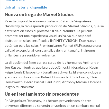
Link al material disponible
Nueva entrega de Marvel Studios
Ya está disponible el nuevo tráiler y póster de
Vengadores:
Doomsday
, la tan esperada producción de
Marvel Studios
, que se
estrenará en cines el próximo
18 de diciembre
. La película
promete ser una experiencia visual única, ya que se podrá
disfrutar en salas certificadas INFINITY VISION. Este nuevo
estándar para las salas Premium Large Format (PLF) asegura una
calidad excepcional, con pantallas de gran tamaño, imágenes
brillantes y un sonido envolvente.
La dirección del filme corre a cargo de los hermanos Anthony y
Joe Russo, mientras que la producción está liderada por Kevin
Feige, Louis D’Esposito y Jonathan Schwartz. El elenco incluye a
grandes nombres como Robert Downey Jr., Chris Evans, Chris
Hemsworth, Pedro Pascal, Paul Rudd, Anthony Mackie, Florence
Pugh y muchos más.
Un enfrentamiento sin precedentes
En
Vengadores: Doomsday
, los héroes provenientes de tres
universos diferentes se verán envueltos en un combate mortal