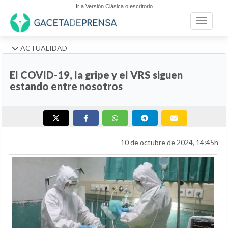
Ir a Versión Clásica o escritorio
Toggle n
ACTUALIDAD
El COVID-19, la gripe y el VRS siguen
estando entre nosotros
10 de octubre de 2024, 14:45h