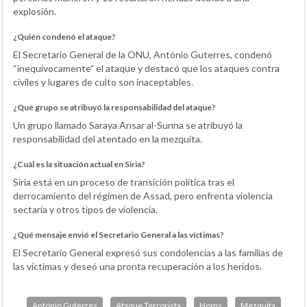
explosión.
¿Quién condenó el ataque?
El Secretario General de la ONU, António Guterres, condenó
“inequívocamente” el ataque y destacó que los ataques contra
civiles y lugares de culto son inaceptables.
¿Qué grupo se atribuyó la responsabilidad del ataque?
Un grupo llamado Saraya Ansar al-Sunna se atribuyó la
responsabilidad del atentado en la mezquita.
¿Cuál es la situación actual en Siria?
Siria está en un proceso de transición política tras el
derrocamiento del régimen de Assad, pero enfrenta violencia
sectaria y otros tipos de violencia.
¿Qué mensaje envió el Secretario General a las víctimas?
El Secretario General expresó sus condolencias a las familias de
las víctimas y deseó una pronta recuperación a los heridos.
António Guterres
Ataque Terrorista
Homs
Mezquita