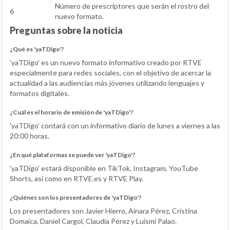
Número de prescriptores que serán el rostro del
6
nuevo formato.
Preguntas sobre la noticia
¿Qué es 'yaTDigo'?
'yaTDigo' es un nuevo formato informativo creado por RTVE
especialmente para redes sociales, con el objetivo de acercar la
actualidad a las audiencias más jóvenes utilizando lenguajes y
formatos digitales.
¿Cuál es el horario de emisión de 'yaTDigo'?
'yaTDigo' contará con un informativo diario de lunes a viernes a las
20:00 horas.
¿En qué plataformas se puede ver 'yaTDigo'?
'yaTDigo' estará disponible en TikTok, Instagram, YouTube
Shorts, así como en RTVE.es y RTVE Play.
¿Quiénes son los presentadores de 'yaTDigo'?
Los presentadores son Javier Hierro, Ainara Pérez, Cristina
Domaica, Daniel Cargol, Claudia Pérez y Luismi Palao.