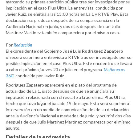
marcando su primera aparición pública tras ser investigado por su
implicación en el caso Plus Ultra. La entrevista, conducida por
Javier Ruiz, se emitirá a las 13:00 horas en La 1 y RTVE Play. Esta
declaración se produce después de su comparecencia en la
Audiencia Nacional en junio, y dos días después de que Julio
Martínez Martínez también compareciera por el mismo caso.
Por
Redacción
El expresidente del Gobierno
José Luis Rodríguez Zapatero
ofrecerá su primera entrevista a RTVE tras ser investigado por su
posible implicación en el caso Plus Ultra. Este encuentro se llevará
a cabo el próximo jueves 23 de julio en el programa ‘
Mañaneros
360
’, conducido por Javier Ruiz.
Rodríguez Zapatero aparecerá en el plató del programa de
actualidad de La 1, justo después de que se anunciara su
imputación relacionada con el rescate a la aerolínea
Plus Ultra
,
hecho que tuvo lugar el pasado 19 de mayo. Esta será su primera
intervención en un medio de comunicación desde su declaración
ante la Audiencia Nacional a mediados de junio, y ocurrirá dos días
después de que Julio Martínez Martínez comparezca por el mismo
asunto.
Detalles de la entrevista