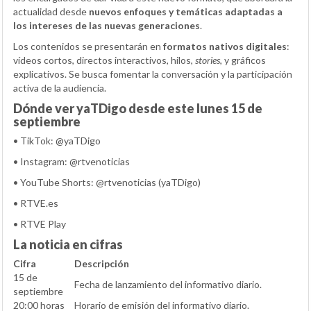
actualidad desde
nuevos enfoques y temáticas adaptadas a
los intereses de las nuevas generaciones
.
Los contenidos se presentarán en
formatos nativos digitales
:
vídeos cortos, directos interactivos, hilos,
stories
, y gráficos
explicativos. Se busca fomentar la conversación y la participación
activa de la audiencia.
Dónde ver yaTDigo desde este lunes 15 de
septiembre
• TikTok: @yaTDigo
• Instagram: @rtvenoticias
• YouTube Shorts: @rtvenoticias (yaTDigo)
• RTVE.es
• RTVE Play
La noticia en cifras
Cifra
Descripción
15 de
Fecha de lanzamiento del informativo diario.
septiembre
20:00 horas
Horario de emisión del informativo diario.