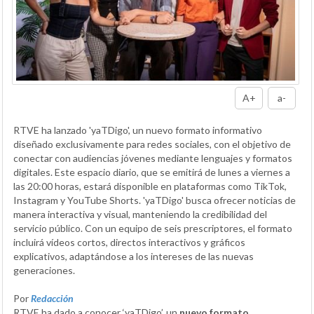
A+
a-
RTVE ha lanzado 'yaTDigo', un nuevo formato informativo
diseñado exclusivamente para redes sociales, con el objetivo de
conectar con audiencias jóvenes mediante lenguajes y formatos
digitales. Este espacio diario, que se emitirá de lunes a viernes a
las 20:00 horas, estará disponible en plataformas como TikTok,
Instagram y YouTube Shorts. 'yaTDigo' busca ofrecer noticias de
manera interactiva y visual, manteniendo la credibilidad del
servicio público. Con un equipo de seis prescriptores, el formato
incluirá vídeos cortos, directos interactivos y gráficos
explicativos, adaptándose a los intereses de las nuevas
generaciones.
Por
Redacción
RTVE ha dado a conocer ‘yaTDigo’, un
nuevo formato