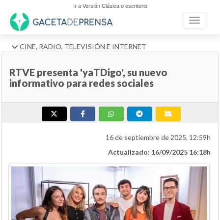
Ir a Versión Clásica o escritorio
Toggle n
CINE, RADIO, TELEVISIÓN E INTERNET
RTVE presenta 'yaTDigo', su nuevo
informativo para redes sociales
16 de septiembre de 2025, 12:59h
Actualizado: 16/09/2025 16:18h