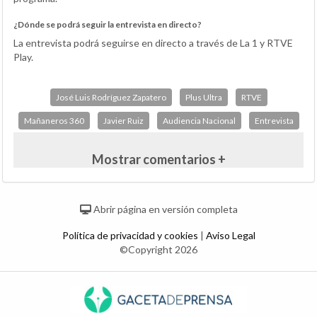
¿Dónde se podrá seguir la entrevista en directo?
La entrevista podrá seguirse en directo a través de La 1 y RTVE
Play.
José Luis Rodríguez Zapatero
Plus Ultra
RTVE
Mañaneros 360
Javier Ruiz
Audiencia Nacional
Entrevista
Mostrar comentarios +
Abrir página en versión completa
Política de privacidad y cookies
|
Aviso Legal
©Copyright 2026