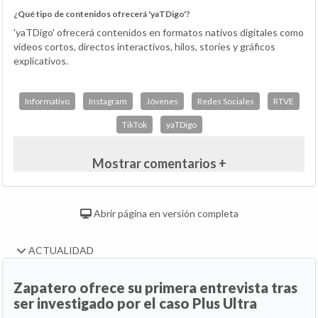
¿Qué tipo de contenidos ofrecerá 'yaTDigo'?
'yaTDigo' ofrecerá contenidos en formatos nativos digitales como
vídeos cortos, directos interactivos, hilos, stories y gráficos
explicativos.
Informativo
Instagram
Jóvenes
Redes Sociales
RTVE
TikTok
yaTDigo
Mostrar comentarios +
Abrir página en versión completa
ACTUALIDAD
Zapatero ofrece su primera entrevista tras
ser investigado por el caso Plus Ultra