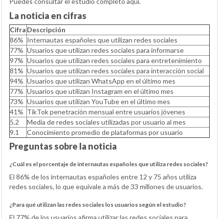
Puedes consultar el estudio completo aquí.
La noticia en cifras
Cifra
Descripción
86%
Internautas españoles que utilizan redes sociales
77%
Usuarios que utilizan redes sociales para informarse
97%
Usuarios que utilizan redes sociales para entretenimiento
81%
Usuarios que utilizan redes sociales para interacción social
94%
Usuarios que utilizan WhatsApp en el último mes
77%
Usuarios que utilizan Instagram en el último mes
73%
Usuarios que utilizan YouTube en el último mes
41%
TikTok penetración mensual entre usuarios jóvenes
5.2
Media de redes sociales utilizadas por usuario al mes
9.1
Conocimiento promedio de plataformas por usuario
Preguntas sobre la noticia
¿Cuál es el porcentaje de internautas españoles que utiliza redes sociales?
El 86% de los internautas españoles entre 12 y 75 años utiliza
redes sociales, lo que equivale a más de 33 millones de usuarios.
¿Para qué utilizan las redes sociales los usuarios según el estudio?
El 77% de los usuarios afirma utilizar las redes sociales para