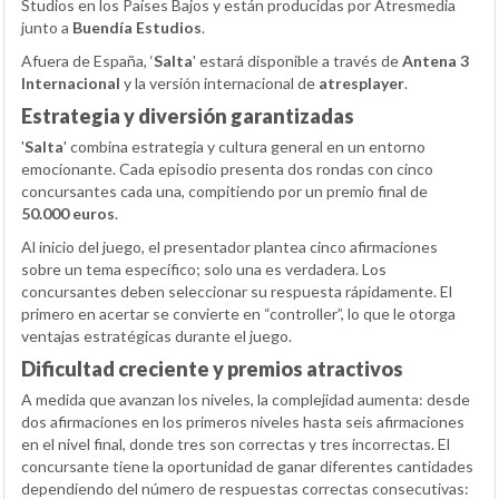
Studios en los Países Bajos y están producidas por Atresmedia
junto a
Buendía Estudios
.
Afuera de España, ‘
Salta
' estará disponible a través de
Antena 3
Internacional
y la versión internacional de
atresplayer
.
Estrategia y diversión garantizadas
'
Salta
' combina estrategia y cultura general en un entorno
emocionante. Cada episodio presenta dos rondas con cinco
concursantes cada una, compitiendo por un premio final de
50.000 euros
.
Al inicio del juego, el presentador plantea cinco afirmaciones
sobre un tema específico; solo una es verdadera. Los
concursantes deben seleccionar su respuesta rápidamente. El
primero en acertar se convierte en “controller”, lo que le otorga
ventajas estratégicas durante el juego.
Dificultad creciente y premios atractivos
A medida que avanzan los niveles, la complejidad aumenta: desde
dos afirmaciones en los primeros niveles hasta seis afirmaciones
en el nivel final, donde tres son correctas y tres incorrectas. El
concursante tiene la oportunidad de ganar diferentes cantidades
dependiendo del número de respuestas correctas consecutivas: