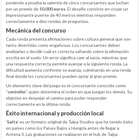
poniendo a prueba la valentía de cinco concursantes que luchan
por un premio de
50.000 euros
. El desafío consiste en cruzar un
impresionante puente de 40 metros mientras responden
correctamente a diez rondas de preguntas.
Mecánica del concurso
Cada ronda presenta afirmaciones sobre cultura general que son
tanto divertidas como engañosas. Los concursantes deben
analizarlas y decidir cuál es correcta saltando sobre la afirmación
escrita en el suelo. Un error significa caer al vacío, mientras que
una respuesta correcta permite avanzar a la siguiente ronda. La
dificultad aumenta conforme se avanza, culminando en una ronda
final donde los concursantes pueden optar al gran premio.
Un elemento clave del juego es el concursante conocido como
“
controller
”, quien determina el orden en que juegan los demás. Su
objetivo es despejar el camino para poder responder
correctamente en la última ronda.
Éxito internacional y producción local
'
Salta
' es un formato original de Talpa Studios que ha tenido éxito
en países como los Países Bajos y Hungría antes de llegar a
Antena 3. Las grabaciones se realizaron en el hub de Talpa