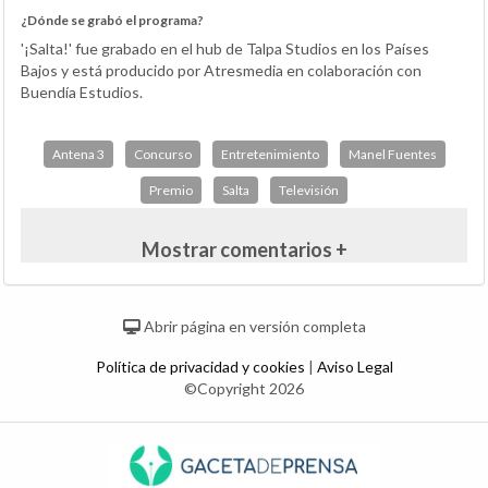
¿Dónde se grabó el programa?
'¡Salta!' fue grabado en el hub de Talpa Studios en los Países
Bajos y está producido por Atresmedia en colaboración con
Buendía Estudios.
Antena 3
Concurso
Entretenimiento
Manel Fuentes
Premio
Salta
Televisión
Mostrar comentarios +
Abrir página en versión completa
Política de privacidad y cookies
|
Aviso Legal
©Copyright 2026