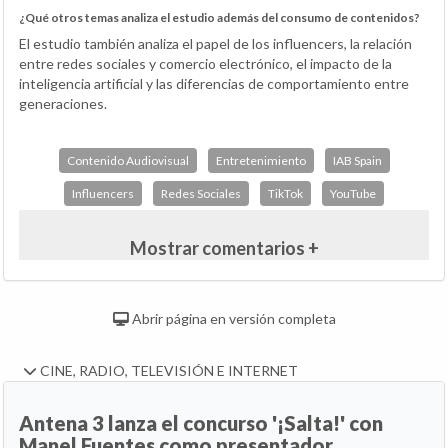
¿Qué otros temas analiza el estudio además del consumo de contenidos?
El estudio también analiza el papel de los influencers, la relación
entre redes sociales y comercio electrónico, el impacto de la
inteligencia artificial y las diferencias de comportamiento entre
generaciones.
Contenido Audiovisual
Entretenimiento
IAB Spain
Influencers
Redes Sociales
TikTok
YouTube
Mostrar comentarios +
Abrir página en versión completa
CINE, RADIO, TELEVISIÓN E INTERNET
Antena 3 lanza el concurso '¡Salta!' con
Manel Fuentes como presentador