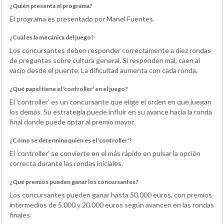
¿Quién presenta el programa?
El programa es presentado por Manel Fuentes.
¿Cuál es la mecánica del juego?
Los concursantes deben responder correctamente a diez rondas
de preguntas sobre cultura general. Si responden mal, caen al
vacío desde el puente. La dificultad aumenta con cada ronda.
¿Qué papel tiene el 'controller' en el juego?
El 'controller' es un concursante que elige el orden en que juegan
los demás. Su estrategia puede influir en su avance hacia la ronda
final donde puede optar al premio mayor.
¿Cómo se determina quién es el 'controller'?
El 'controller' se convierte en el más rápido en pulsar la opción
correcta durante las rondas iniciales.
¿Qué premios pueden ganar los concursantes?
Los concursantes pueden ganar hasta 50.000 euros, con premios
intermedios de 5.000 y 20.000 euros según avancen en las rondas
finales.