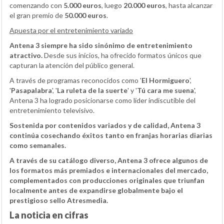
comenzando con
5.000 euros
, luego
20.000 euros
, hasta alcanzar
el gran premio de
50.000 euros
.
Apuesta por el entretenimiento variado
Antena 3 siempre ha sido sinónimo de entretenimiento
atractivo.
Desde sus inicios, ha ofrecido formatos únicos que
capturan la atención del público general.
A través de programas reconocidos como '
El Hormiguero
',
'
Pasapalabra
', '
La ruleta de la suerte
' y '
Tú cara me suena
',
Antena 3 ha logrado posicionarse como líder indiscutible del
entretenimiento televisivo.
Sostenida por contenidos variados y de calidad, Antena 3
continúa cosechando éxitos tanto en franjas horarias diarias
como semanales.
A través de su catálogo diverso, Antena 3 ofrece algunos de
los formatos más premiados e internacionales del mercado,
complementados con producciones originales que triunfan
localmente antes de expandirse globalmente bajo el
prestigioso sello Atresmedia.
La noticia en cifras