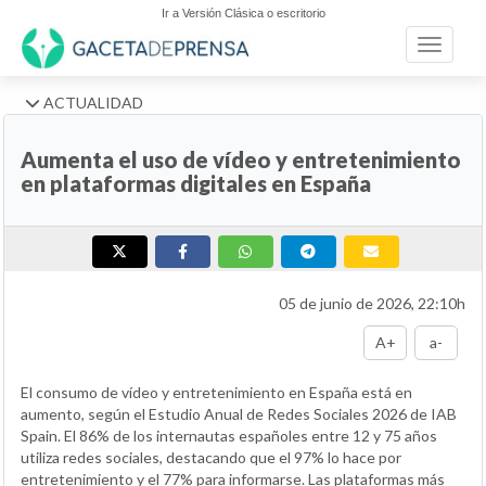
Ir a Versión Clásica o escritorio
Toggle n
ACTUALIDAD
Aumenta el uso de vídeo y entretenimiento
en plataformas digitales en España
05 de junio de 2026, 22:10h
A+
a-
El consumo de vídeo y entretenimiento en España está en
aumento, según el Estudio Anual de Redes Sociales 2026 de IAB
Spain. El 86% de los internautas españoles entre 12 y 75 años
utiliza redes sociales, destacando que el 97% lo hace por
entretenimiento y el 77% para informarse. Las plataformas más