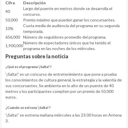
Cifra
Descripción
Largo del puente en metros donde se desarrolla el
40
concurso.
50,000
Premio máximo que pueden ganar los concursantes.
Cuota media de audiencia del programa en su segunda
10%
temporada.
656,000
Número de seguidores promedio del programa.
Número de espectadores únicos que ha tenido el
1,900,000
programa en las noches de los miércoles.
Preguntas sobre la noticia
¿Qué es el programa '¡Salta!'?
'¡Salta!' es un concurso de entretenimiento que pone a prueba
los conocimientos de cultura general, la estrategia y la valentía de
sus concursantes. Se ambienta en lo alto de un puente de 40
metros y los participantes compiten por un premio de 50.000
euros.
¿Cuándo se estrena '¡Salta!'?
'¡Salta!' se estrena mañana miércoles a las 23:00 horas en Antena
3.