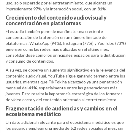
uso, solo superado por el entretenimiento, que alcanza un
impresionante
97%
, y la interacción social, con un
81%
.
Crecimiento del contenido audiovisual y
concentración en plataformas
El estudio también pone de manifiesto una creciente
concentración de la atención en un número limitado de
plataformas. WhatsApp (94%), Instagram (77%) y YouTube (73%)
emergen como las redes más utilizadas en el último mes,
consolidándose como los principales espacios para la distribución
y consumo de contenidos.
A su vez, se observa un aumento significativo en la relevancia del
contenido audiovisual. YouTube sigue ganando terreno entre los
usuarios, mientras que TikTok ha alcanzado ya una penetración
mensual del
41%
, especialmente entre las generaciones más
jóvenes. Esto resalta la importancia estratégica de los formatos
de vídeo corto y del contenido orientado al entretenimiento.
Fragmentación de audiencias y cambios en el
ecosistema mediático
Un dato adicional relevante para el ecosistema mediático es que
los usuarios emplean una media de
5,2
redes sociales al mes; sin