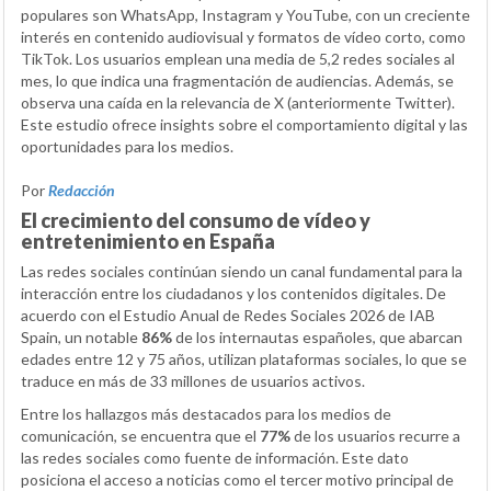
populares son WhatsApp, Instagram y YouTube, con un creciente
interés en contenido audiovisual y formatos de vídeo corto, como
TikTok. Los usuarios emplean una media de 5,2 redes sociales al
mes, lo que indica una fragmentación de audiencias. Además, se
observa una caída en la relevancia de X (anteriormente Twitter).
Este estudio ofrece insights sobre el comportamiento digital y las
oportunidades para los medios.
Por
Redacción
El crecimiento del consumo de vídeo y
entretenimiento en España
Las redes sociales continúan siendo un canal fundamental para la
interacción entre los ciudadanos y los contenidos digitales. De
acuerdo con el Estudio Anual de Redes Sociales 2026 de IAB
Spain, un notable
86%
de los internautas españoles, que abarcan
edades entre 12 y 75 años, utilizan plataformas sociales, lo que se
traduce en más de 33 millones de usuarios activos.
Entre los hallazgos más destacados para los medios de
comunicación, se encuentra que el
77%
de los usuarios recurre a
las redes sociales como fuente de información. Este dato
posiciona el acceso a noticias como el tercer motivo principal de