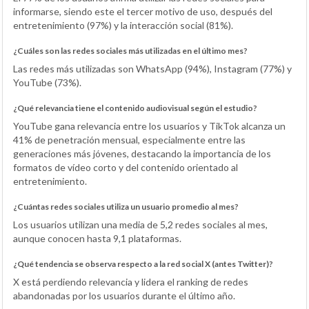
informarse, siendo este el tercer motivo de uso, después del
entretenimiento (97%) y la interacción social (81%).
¿Cuáles son las redes sociales más utilizadas en el último mes?
Las redes más utilizadas son WhatsApp (94%), Instagram (77%) y
YouTube (73%).
¿Qué relevancia tiene el contenido audiovisual según el estudio?
YouTube gana relevancia entre los usuarios y TikTok alcanza un
41% de penetración mensual, especialmente entre las
generaciones más jóvenes, destacando la importancia de los
formatos de vídeo corto y del contenido orientado al
entretenimiento.
¿Cuántas redes sociales utiliza un usuario promedio al mes?
Los usuarios utilizan una media de 5,2 redes sociales al mes,
aunque conocen hasta 9,1 plataformas.
¿Qué tendencia se observa respecto a la red social X (antes Twitter)?
X está perdiendo relevancia y lidera el ranking de redes
abandonadas por los usuarios durante el último año.