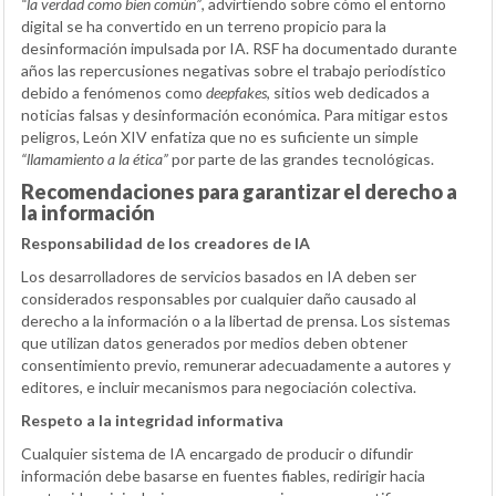
“la verdad como bien común”
, advirtiendo sobre cómo el entorno
digital se ha convertido en un terreno propicio para la
desinformación impulsada por IA. RSF ha documentado durante
años las repercusiones negativas sobre el trabajo periodístico
debido a fenómenos como
deepfakes
, sitios web dedicados a
noticias falsas y desinformación económica. Para mitigar estos
peligros, León XIV enfatiza que no es suficiente un simple
“llamamiento a la ética”
por parte de las grandes tecnológicas.
Recomendaciones para garantizar el derecho a
la información
Responsabilidad de los creadores de IA
Los desarrolladores de servicios basados en IA deben ser
considerados responsables por cualquier daño causado al
derecho a la información o a la libertad de prensa. Los sistemas
que utilizan datos generados por medios deben obtener
consentimiento previo, remunerar adecuadamente a autores y
editores, e incluir mecanismos para negociación colectiva.
Respeto a la integridad informativa
Cualquier sistema de IA encargado de producir o difundir
información debe basarse en fuentes fiables, redirigir hacia