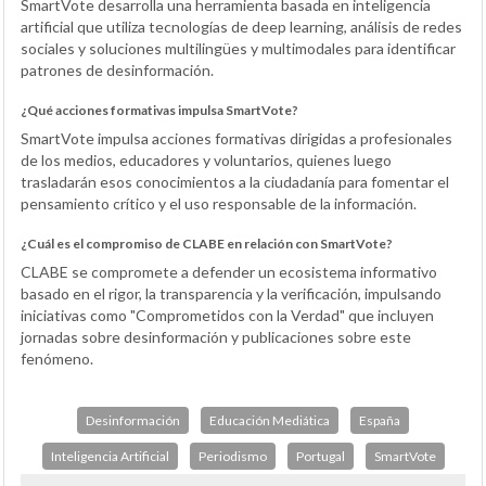
SmartVote desarrolla una herramienta basada en inteligencia
artificial que utiliza tecnologías de deep learning, análisis de redes
sociales y soluciones multilingües y multimodales para identificar
patrones de desinformación.
¿Qué acciones formativas impulsa SmartVote?
SmartVote impulsa acciones formativas dirigidas a profesionales
de los medios, educadores y voluntarios, quienes luego
trasladarán esos conocimientos a la ciudadanía para fomentar el
pensamiento crítico y el uso responsable de la información.
¿Cuál es el compromiso de CLABE en relación con SmartVote?
CLABE se compromete a defender un ecosistema informativo
basado en el rigor, la transparencia y la verificación, impulsando
iniciativas como "Comprometidos con la Verdad" que incluyen
jornadas sobre desinformación y publicaciones sobre este
fenómeno.
Desinformación
Educación Mediática
España
Inteligencia Artificial
Periodismo
Portugal
SmartVote