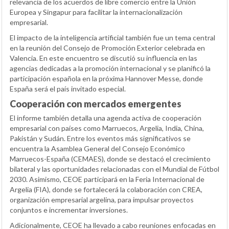
relevancia de los acuerdos de libre comercio entre la Unión
Europea y Singapur para facilitar la internacionalización
empresarial.
El impacto de la inteligencia artificial también fue un tema central
en la reunión del Consejo de Promoción Exterior celebrada en
Valencia. En este encuentro se discutió su influencia en las
agencias dedicadas a la promoción internacional y se planificó la
participación española en la próxima Hannover Messe, donde
España será el país invitado especial.
Cooperación con mercados emergentes
El informe también detalla una agenda activa de cooperación
empresarial con países como Marruecos, Argelia, India, China,
Pakistán y Sudán. Entre los eventos más significativos se
encuentra la Asamblea General del Consejo Económico
Marruecos-España (CEMAES), donde se destacó el crecimiento
bilateral y las oportunidades relacionadas con el Mundial de Fútbol
2030. Asimismo, CEOE participará en la Feria Internacional de
Argelia (FIA), donde se fortalecerá la colaboración con CREA,
organización empresarial argelina, para impulsar proyectos
conjuntos e incrementar inversiones.
Adicionalmente, CEOE ha llevado a cabo reuniones enfocadas en