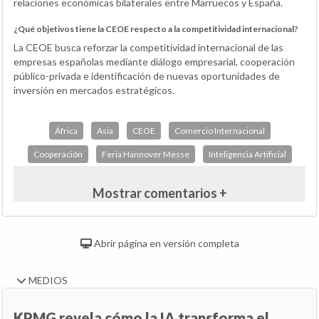
relaciones económicas bilaterales entre Marruecos y España.
¿Qué objetivos tiene la CEOE respecto a la competitividad internacional?
La CEOE busca reforzar la competitividad internacional de las
empresas españolas mediante diálogo empresarial, cooperación
público-privada e identificación de nuevas oportunidades de
inversión en mercados estratégicos.
África
Asia
CEOE
Comercio Internacional
Cooperación
Feria Hannover Messe
Inteligencia Artificial
Mostrar comentarios +
Abrir página en versión completa
MEDIOS
KPMG revela cómo la IA transforma el