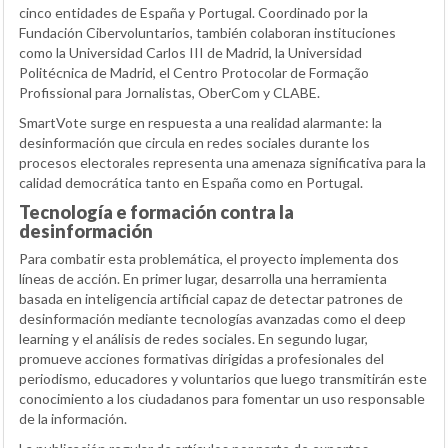
cinco entidades de España y Portugal. Coordinado por la
Fundación Cibervoluntarios, también colaboran instituciones
como la Universidad Carlos III de Madrid, la Universidad
Politécnica de Madrid, el Centro Protocolar de Formação
Profissional para Jornalistas, OberCom y CLABE.
SmartVote surge en respuesta a una realidad alarmante: la
desinformación que circula en redes sociales durante los
procesos electorales representa una amenaza significativa para la
calidad democrática tanto en España como en Portugal.
Tecnología e formación contra la
desinformación
Para combatir esta problemática, el proyecto implementa dos
líneas de acción. En primer lugar, desarrolla una herramienta
basada en inteligencia artificial capaz de detectar patrones de
desinformación mediante tecnologías avanzadas como el deep
learning y el análisis de redes sociales. En segundo lugar,
promueve acciones formativas dirigidas a profesionales del
periodismo, educadores y voluntarios que luego transmitirán este
conocimiento a los ciudadanos para fomentar un uso responsable
de la información.