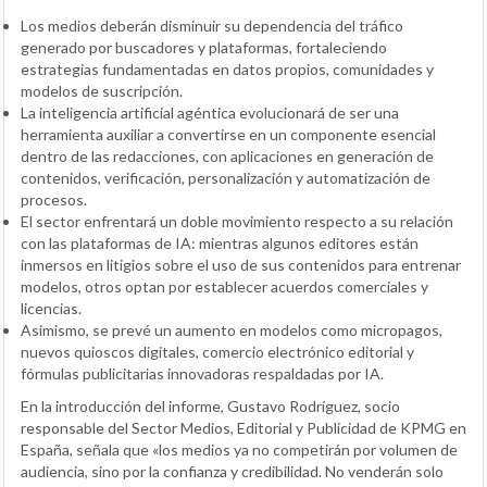
Los medios deberán disminuir su dependencia del tráfico
generado por buscadores y plataformas, fortaleciendo
estrategias fundamentadas en datos propios, comunidades y
modelos de suscripción.
La inteligencia artificial agéntica evolucionará de ser una
herramienta auxiliar a convertirse en un componente esencial
dentro de las redacciones, con aplicaciones en generación de
contenidos, verificación, personalización y automatización de
procesos.
El sector enfrentará un doble movimiento respecto a su relación
con las plataformas de IA: mientras algunos editores están
inmersos en litigios sobre el uso de sus contenidos para entrenar
modelos, otros optan por establecer acuerdos comerciales y
licencias.
Asimismo, se prevé un aumento en modelos como micropagos,
nuevos quioscos digitales, comercio electrónico editorial y
fórmulas publicitarias innovadoras respaldadas por IA.
En la introducción del informe, Gustavo Rodríguez, socio
responsable del Sector Medios, Editorial y Publicidad de KPMG en
España, señala que «los medios ya no competirán por volumen de
audiencia, sino por la confianza y credibilidad. No venderán solo