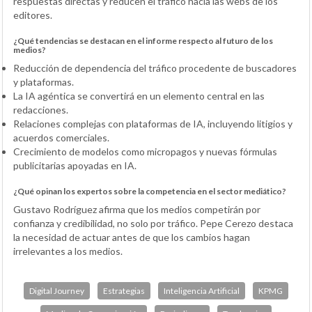
respuestas directas y reducen el tráfico hacia las webs de los
editores.
¿Qué tendencias se destacan en el informe respecto al futuro de los
medios?
Reducción de dependencia del tráfico procedente de buscadores
y plataformas.
La IA agéntica se convertirá en un elemento central en las
redacciones.
Relaciones complejas con plataformas de IA, incluyendo litigios y
acuerdos comerciales.
Crecimiento de modelos como micropagos y nuevas fórmulas
publicitarias apoyadas en IA.
¿Qué opinan los expertos sobre la competencia en el sector mediático?
Gustavo Rodríguez afirma que los medios competirán por
confianza y credibilidad, no solo por tráfico. Pepe Cerezo destaca
la necesidad de actuar antes de que los cambios hagan
irrelevantes a los medios.
Digital Journey
Estrategias
Inteligencia Artificial
KPMG