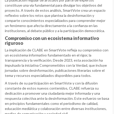
La publicación regular de artículos por parte de expertos
constituye una vía fundamental para divulgar los objetivos del
proyecto. A través de estos análisis, SmartVote crea un espacio
reflexivo sobre los retos que plantea la desinformación y
comparte conocimientos especializados para comprender mejor
un fenómeno que afecta directamente a la confianza en las
instituciones, al debate público y a la participación democrática.
Compromiso con un ecosistema informativo
riguroso
La implicación de CLABE en SmartVote refleja su compromiso con
un ecosistema informativo fundamentado en el rigor, la
transparencia y la verificación. Desde 2023, esta asociación ha
impulsado la iniciativa Comprometidos con la Verdad, que incluye
jornadas sobre desinformación, publicaciones literarias sobre el
tema y recursos especializados disponibles para todos.
A través de su participación en SmartVote y con la difusión
constante de estos nuevos contenidos, CLABE refuerza su
dedicación a promover una ciudadanía mejor informada y una
respuesta colectiva ante la desinformación. Este esfuerzo se basa
en principios fundamentales como el periodismo de calidad,
educación mediática y colaboración entre diversas instituciones,
medios de comunicación y sociedad civil.