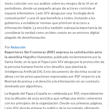
texto coincide con sus análisis sobre los riesgos de la IA en el
periodismo, donde un pequeño grupo de actores controla el
espacio informativo. León XIV aboga por una "ecología de la
comunicación" y una IA que beneficie a todos, instando a los
gobiernos a establecer normas que prioricen el acceso a
información fiable. La encíclica también subraya la importancia de
considerar la verdad como un bien común en un entorno digital
plagado de desinformación.
Por
Redacción
Reporteros Sin Fronteras (RSF) expresa su satisfacción ante
la encíclica
Magnifica Humanitas
, publicada recientemente por la
Santa Sede, en la que el Papa León XIV aboga por la protección de
la persona humana frente a los desafíos que plantea la
Inteligencia Artificial (IA). Este documento de doctrina social se
alinea con las preocupaciones expresadas por RSF respecto a la
libertad de prensa y el derecho a la información en un contexto
dominado por algoritmos.
La llegada del Papa a España es celebrada por RSF, especialmente
tras la difusión de esta encíclica que refleja una visión coherente
con los principios de la organización. Desde sus primeras páginas,
León XIV aborda el impacto político de la tecnología, afirmando