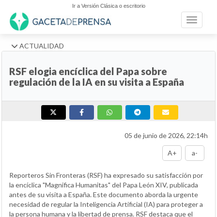
Ir a Versión Clásica o escritorio
Toggle n
ACTUALIDAD
RSF elogia encíclica del Papa sobre
regulación de la IA en su visita a España
05 de junio de 2026, 22:14h
A+
a-
Reporteros Sin Fronteras (RSF) ha expresado su satisfacción por
la encíclica "Magnifica Humanitas" del Papa León XIV, publicada
antes de su visita a España. Este documento aborda la urgente
necesidad de regular la Inteligencia Artificial (IA) para proteger a
la persona humana y la libertad de prensa. RSF destaca que el