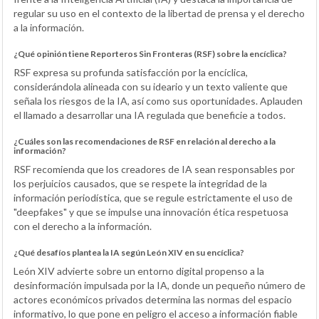
regular su uso en el contexto de la libertad de prensa y el derecho
a la información.
¿Qué opinión tiene Reporteros Sin Fronteras (RSF) sobre la encíclica?
RSF expresa su profunda satisfacción por la encíclica,
considerándola alineada con su ideario y un texto valiente que
señala los riesgos de la IA, así como sus oportunidades. Aplauden
el llamado a desarrollar una IA regulada que beneficie a todos.
¿Cuáles son las recomendaciones de RSF en relación al derecho a la
información?
RSF recomienda que los creadores de IA sean responsables por
los perjuicios causados, que se respete la integridad de la
información periodística, que se regule estrictamente el uso de
"deepfakes" y que se impulse una innovación ética respetuosa
con el derecho a la información.
¿Qué desafíos plantea la IA según León XIV en su encíclica?
León XIV advierte sobre un entorno digital propenso a la
desinformación impulsada por la IA, donde un pequeño número de
actores económicos privados determina las normas del espacio
informativo, lo que pone en peligro el acceso a información fiable