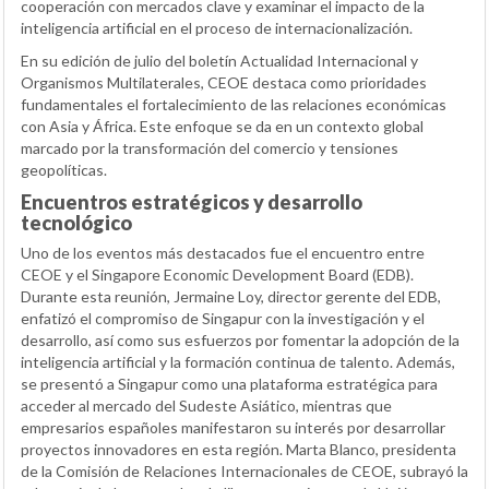
cooperación con mercados clave y examinar el impacto de la
inteligencia artificial en el proceso de internacionalización.
En su edición de julio del boletín Actualidad Internacional y
Organismos Multilaterales, CEOE destaca como prioridades
fundamentales el fortalecimiento de las relaciones económicas
con Asia y África. Este enfoque se da en un contexto global
marcado por la transformación del comercio y tensiones
geopolíticas.
Encuentros estratégicos y desarrollo
tecnológico
Uno de los eventos más destacados fue el encuentro entre
CEOE y el Singapore Economic Development Board (EDB).
Durante esta reunión, Jermaine Loy, director gerente del EDB,
enfatizó el compromiso de Singapur con la investigación y el
desarrollo, así como sus esfuerzos por fomentar la adopción de la
inteligencia artificial y la formación continua de talento. Además,
se presentó a Singapur como una plataforma estratégica para
acceder al mercado del Sudeste Asiático, mientras que
empresarios españoles manifestaron su interés por desarrollar
proyectos innovadores en esta región. Marta Blanco, presidenta
de la Comisión de Relaciones Internacionales de CEOE, subrayó la