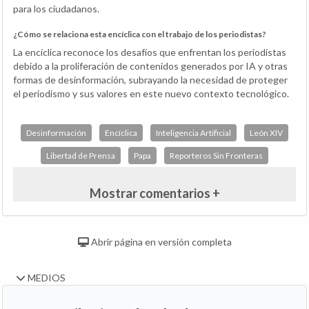
para los ciudadanos.
¿Cómo se relaciona esta encíclica con el trabajo de los periodistas?
La encíclica reconoce los desafíos que enfrentan los periodistas
debido a la proliferación de contenidos generados por IA y otras
formas de desinformación, subrayando la necesidad de proteger
el periodismo y sus valores en este nuevo contexto tecnológico.
Desinformación
Encíclica
Inteligencia Artificial
León XIV
Libertad de Prensa
Papa
Reporteros Sin Fronteras
Mostrar comentarios +
Abrir página en versión completa
MEDIOS