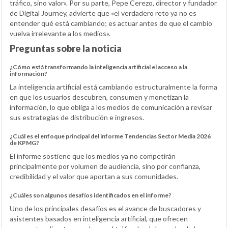
tráfico, sino valor». Por su parte, Pepe Cerezo, director y fundador
de Digital Journey, advierte que «el verdadero reto ya no es
entender qué está cambiando; es actuar antes de que el cambio
vuelva irrelevante a los medios».
Preguntas sobre la noticia
¿Cómo está transformando la inteligencia artificial el acceso a la
información?
La inteligencia artificial está cambiando estructuralmente la forma
en que los usuarios descubren, consumen y monetizan la
información, lo que obliga a los medios de comunicación a revisar
sus estrategias de distribución e ingresos.
¿Cuál es el enfoque principal del informe Tendencias Sector Media 2026
de KPMG?
El informe sostiene que los medios ya no competirán
principalmente por volumen de audiencia, sino por confianza,
credibilidad y el valor que aportan a sus comunidades.
¿Cuáles son algunos desafíos identificados en el informe?
Uno de los principales desafíos es el avance de buscadores y
asistentes basados en inteligencia artificial, que ofrecen