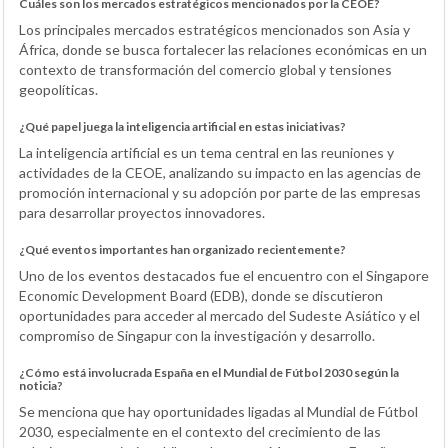
Cuáles son los mercados estratégicos mencionados por la CEOE?
Los principales mercados estratégicos mencionados son Asia y
África, donde se busca fortalecer las relaciones económicas en un
contexto de transformación del comercio global y tensiones
geopolíticas.
¿Qué papel juega la inteligencia artificial en estas iniciativas?
La inteligencia artificial es un tema central en las reuniones y
actividades de la CEOE, analizando su impacto en las agencias de
promoción internacional y su adopción por parte de las empresas
para desarrollar proyectos innovadores.
¿Qué eventos importantes han organizado recientemente?
Uno de los eventos destacados fue el encuentro con el Singapore
Economic Development Board (EDB), donde se discutieron
oportunidades para acceder al mercado del Sudeste Asiático y el
compromiso de Singapur con la investigación y desarrollo.
¿Cómo está involucrada España en el Mundial de Fútbol 2030 según la
noticia?
Se menciona que hay oportunidades ligadas al Mundial de Fútbol
2030, especialmente en el contexto del crecimiento de las