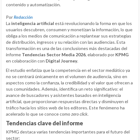
contenido y automatización.
Por
Redacción
La
inteligencia artificial
está revolucionando la forma en que los
usuarios descubren, consumen y monetizan la información, lo que
obliga a los medios de comunicación a replantear sus estrategias
de distribución, ingresos y su relación con las audiencias. Esta
transformación es una de las conclusiones más destacadas del
informe
Tendencias Sector Media 2026
, elaborado por
KPMG
en colaboración con
Digital Journey
.
El estudio enfatiza que la competencia en el sector mediático ya
no se centrará únicamente en el volumen de audiencia, sino en
aspectos como la confianza, la credibilidad y el valor que ofrecen a
sus comunidades. Además, identifica un reto significativo: el
avance de buscadores y asistentes basados en inteligencia
artificial, que proporcionan respuestas directas y disminuyen el
tráfico hacia los sitios web de los editores. Este fenómeno ha
acelerado lo que se conoce como
zero click
.
Tendencias clave del informe
KPMG destaca varias tendencias importantes para el futuro del
sector: