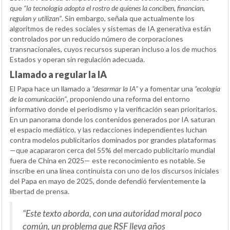
que
“la tecnología adopta el rostro de quienes la conciben, financian,
regulan y utilizan”
. Sin embargo, señala que actualmente los
algoritmos de redes sociales y sistemas de IA generativa están
controlados por un reducido número de corporaciones
transnacionales, cuyos recursos superan incluso a los de muchos
Estados y operan sin regulación adecuada.
Llamado a regular la IA
El Papa hace un llamado a
“desarmar la IA”
y a fomentar una
“ecología
de la comunicación”
, proponiendo una reforma del entorno
informativo donde el periodismo y la verificación sean prioritarios.
En un panorama donde los contenidos generados por IA saturan
el espacio mediático, y las redacciones independientes luchan
contra modelos publicitarios dominados por grandes plataformas
—que acapararon cerca del 55% del mercado publicitario mundial
fuera de China en 2025— este reconocimiento es notable. Se
inscribe en una línea continuista con uno de los discursos iniciales
del Papa en mayo de 2025, donde defendió fervientemente la
libertad de prensa.
“Este texto aborda, con una autoridad moral poco
común, un problema que RSF lleva años