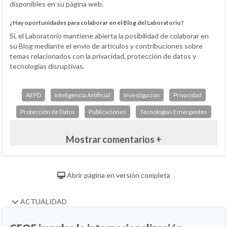
disponibles en su página web.
¿Hay oportunidades para colaborar en el Blog del Laboratorio?
Sí, el Laboratorio mantiene abierta la posibilidad de colaborar en
su Blog mediante el envío de artículos y contribuciones sobre
temas relacionados con la privacidad, protección de datos y
tecnologías disruptivas.
AEPD
Inteligencia Artificial
Investigación
Privacidad
Protección de Datos
Publicaciones
Tecnologías Emergentes
Mostrar comentarios +
Abrir página en versión completa
ACTUALIDAD