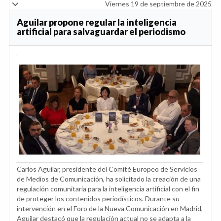
Viernes 19 de septiembre de 2025
Aguilar propone regular la inteligencia
artificial para salvaguardar el periodismo
Carlos Aguilar, presidente del Comité Europeo de Servicios
de Medios de Comunicación, ha solicitado la creación de una
regulación comunitaria para la inteligencia artificial con el fin
de proteger los contenidos periodísticos. Durante su
intervención en el Foro de la Nueva Comunicación en Madrid,
Aguilar destacó que la regulación actual no se adapta a la