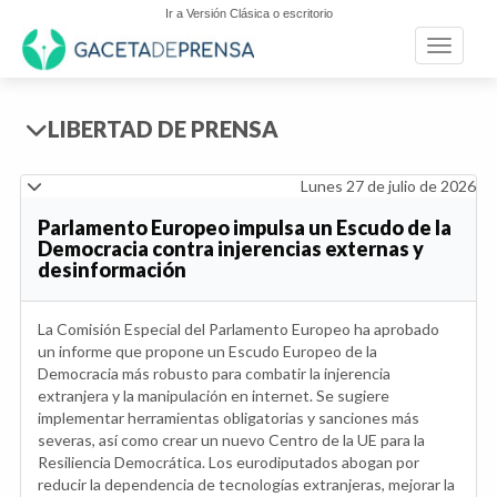
Ir a Versión Clásica o escritorio
Toggle n
LIBERTAD DE PRENSA
Lunes 27 de julio de 2026
Parlamento Europeo impulsa un Escudo de la
Democracia contra injerencias externas y
desinformación
La Comisión Especial del Parlamento Europeo ha aprobado
un informe que propone un Escudo Europeo de la
Democracia más robusto para combatir la injerencia
extranjera y la manipulación en internet. Se sugiere
implementar herramientas obligatorias y sanciones más
severas, así como crear un nuevo Centro de la UE para la
Resiliencia Democrática. Los eurodiputados abogan por
reducir la dependencia de tecnologías extranjeras, mejorar la