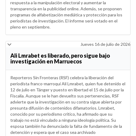
respuesta a la manipulación electoral y aumentar la
transparencia en la publicidad online. Además, se proponen
programas de alfabetización mediática y protección para los
periodistas de investigación. El informe será votado en el
pleno en septiembre.
Jueves 16 de julio de 2026
Ali Lmrabet es liberado, pero sigue bajo
investigación en Marruecos
Reporteros Sin Fronteras (RSF) celebra la liberación del
periodista franco-marroquí Ali Lmrabet, quien fue detenido el
12 de julio en Tánger y puesto en libertad el 15 de julio por la
Fiscalía. Aunque se le han devuelto sus pertenencias, RSF
advierte que la investigación en su contra sigue abierta por
presunta difusión de contenidos difamatorios. Lmrabet,
conocido por su periodismo crítico, ha afirmado que su
trabajo no está vinculado a ninguna ideología política. Su
esposa también ha denunciado la falta de fundamento de la
detención y espera que el caso sea archivado