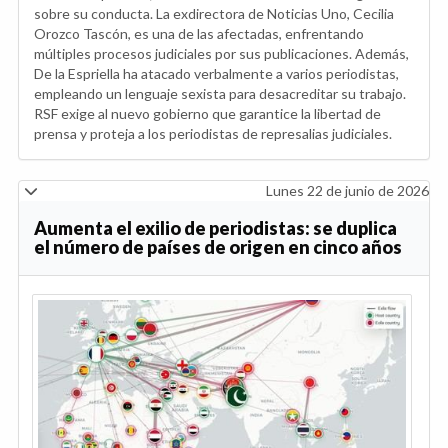
sobre su conducta. La exdirectora de Noticias Uno, Cecilia
Orozco Tascón, es una de las afectadas, enfrentando
múltiples procesos judiciales por sus publicaciones. Además,
De la Espriella ha atacado verbalmente a varios periodistas,
empleando un lenguaje sexista para desacreditar su trabajo.
RSF exige al nuevo gobierno que garantice la libertad de
prensa y proteja a los periodistas de represalias judiciales.
Lunes 22 de junio de 2026
Aumenta el exilio de periodistas: se duplica
el número de países de origen en cinco años