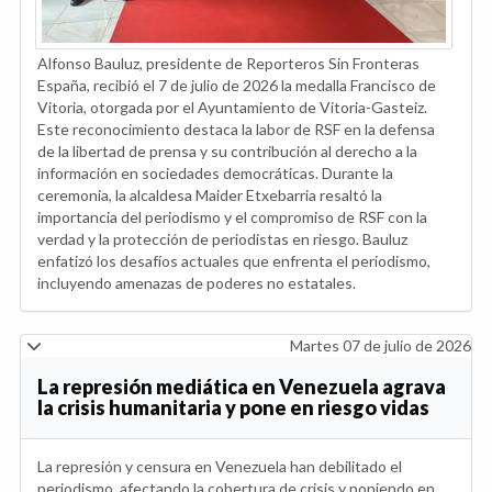
Alfonso Bauluz, presidente de Reporteros Sin Fronteras
España, recibió el 7 de julio de 2026 la medalla Francisco de
Vitoria, otorgada por el Ayuntamiento de Vitoria-Gasteiz.
Este reconocimiento destaca la labor de RSF en la defensa
de la libertad de prensa y su contribución al derecho a la
información en sociedades democráticas. Durante la
ceremonia, la alcaldesa Maider Etxebarria resaltó la
importancia del periodismo y el compromiso de RSF con la
verdad y la protección de periodistas en riesgo. Bauluz
enfatizó los desafíos actuales que enfrenta el periodismo,
incluyendo amenazas de poderes no estatales.
Martes 07 de julio de 2026
La represión mediática en Venezuela agrava
la crisis humanitaria y pone en riesgo vidas
La represión y censura en Venezuela han debilitado el
periodismo, afectando la cobertura de crisis y poniendo en