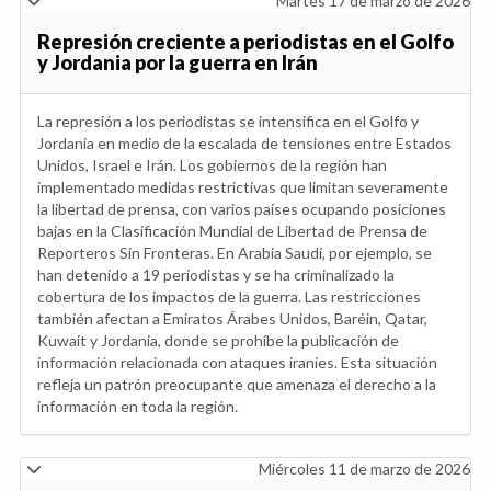
Martes 17 de marzo de 2026
Represión creciente a periodistas en el Golfo
y Jordania por la guerra en Irán
La represión a los periodistas se intensifica en el Golfo y
Jordania en medio de la escalada de tensiones entre Estados
Unidos, Israel e Irán. Los gobiernos de la región han
implementado medidas restrictivas que limitan severamente
la libertad de prensa, con varios países ocupando posiciones
bajas en la Clasificación Mundial de Libertad de Prensa de
Reporteros Sin Fronteras. En Arabia Saudí, por ejemplo, se
han detenido a 19 periodistas y se ha criminalizado la
cobertura de los impactos de la guerra. Las restricciones
también afectan a Emiratos Árabes Unidos, Baréin, Qatar,
Kuwait y Jordania, donde se prohíbe la publicación de
información relacionada con ataques iraníes. Esta situación
refleja un patrón preocupante que amenaza el derecho a la
información en toda la región.
Miércoles 11 de marzo de 2026