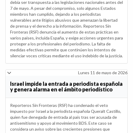
debía ser transpuesta a las legislaciones nacionales antes del
7 de mayo. A pesar del compromiso, solo algunos Estados
miembros han cumplido, dejando a los periodistas
vulnerables ante litigios abusivos que amenazan la libertad
de prensa y el derecho a la información. Reporteros Sin
Fronteras (RSF) denuncia el aumento de estas prácticas en
varios países, incluida España, y exige acciones urgentes para
proteger a los profesionales del periodismo. La falta de
medidas efectivas permite que continúen los intentos de
silenciar voces críticas mediante el uso indebido de la justicia.
Lunes 11 de mayo de 2026
Israel impide la entrada a periodista española
y genera alarma en el ámbito periodístico
Reporteros Sin Fronteras (RSF) ha condenado el veto
impuesto por Israel a la periodista española Queralt Castillo,
quien fue denegada de entrada al país tras ser acusada de
antisemitismo y apoyo al movimiento BDS. Este caso se
considera un aviso sobre las crecientes presiones que