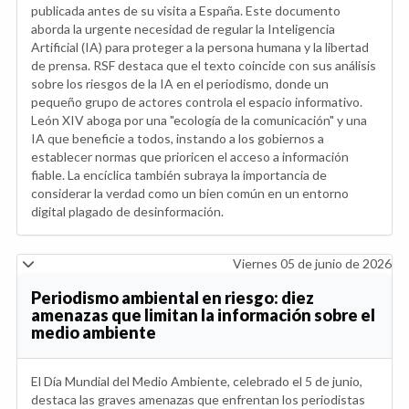
publicada antes de su visita a España. Este documento
aborda la urgente necesidad de regular la Inteligencia
Artificial (IA) para proteger a la persona humana y la libertad
de prensa. RSF destaca que el texto coincide con sus análisis
sobre los riesgos de la IA en el periodismo, donde un
pequeño grupo de actores controla el espacio informativo.
León XIV aboga por una "ecología de la comunicación" y una
IA que beneficie a todos, instando a los gobiernos a
establecer normas que prioricen el acceso a información
fiable. La encíclica también subraya la importancia de
considerar la verdad como un bien común en un entorno
digital plagado de desinformación.
Viernes 05 de junio de 2026
Periodismo ambiental en riesgo: diez
amenazas que limitan la información sobre el
medio ambiente
El Día Mundial del Medio Ambiente, celebrado el 5 de junio,
destaca las graves amenazas que enfrentan los periodistas