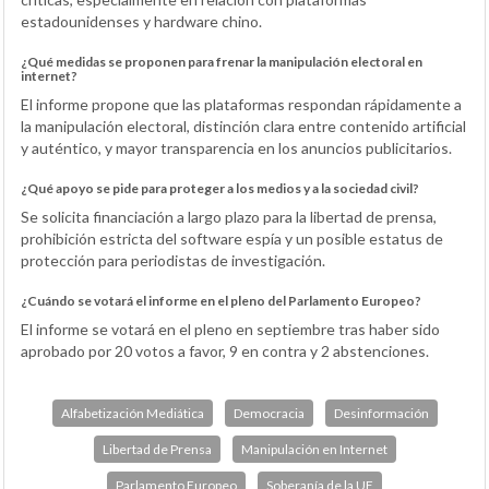
estadounidenses y hardware chino.
¿Qué medidas se proponen para frenar la manipulación electoral en
internet?
El informe propone que las plataformas respondan rápidamente a
la manipulación electoral, distinción clara entre contenido artificial
y auténtico, y mayor transparencia en los anuncios publicitarios.
¿Qué apoyo se pide para proteger a los medios y a la sociedad civil?
Se solicita financiación a largo plazo para la libertad de prensa,
prohibición estricta del software espía y un posible estatus de
protección para periodistas de investigación.
¿Cuándo se votará el informe en el pleno del Parlamento Europeo?
El informe se votará en el pleno en septiembre tras haber sido
aprobado por 20 votos a favor, 9 en contra y 2 abstenciones.
Alfabetización Mediática
Democracia
Desinformación
Libertad de Prensa
Manipulación en Internet
Parlamento Europeo
Soberanía de la UE