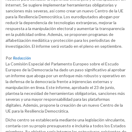
internet. Se sugiere implementar herramientas obligatorias y
sanciones más severas, así como crear un nuevo Centro de la UE
para la Resiliencia Democrática. Los eurodiputados abogan por
reducir la dependencia de tecnologías extranjeras, mejorar la
respuesta a la manipulación electoral y aumentar la transparencia
en la publicidad online. Además, se proponen programas de
alfabetización mediática y protección para los periodistas de
investigación. El informe será votado en el pleno en septiembre.
Por
Redacción
La Comisión Especial del Parlamento Europeo sobre el Escudo
Europeo de la Democracia ha dado un paso significativo al aprobar
un informe que aboga por un enfoque más robusto y operativo en
la defensa de la democracia frente a injerencias externas y
manipulación en línea. Este informe, aprobado el 23 de junio,
plantea la necesidad de herramientas obligatorias, sanciones más
severas y una mayor responsabilidad para las plataformas
digitales. Además, propone la creación de un nuevo Centro de la
UE para la Resiliencia Democrática.
Dicho centro se establecería mediante una legislación vinculante,
contaría con su propio presupuesto e incluiría a todos los Estados
miembros. Su objetivo sería integrar las estructuras existentes de