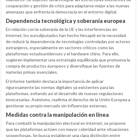
cooperación y gestión de crisis para adaptarse mejor a las nuevas
amenazas que enfrenta la democracia en el entorno digital.
Dependencia tecnológica y soberanía europea
En relación con la soberanía de la UE y las interferencias en
internet, los eurodiputados han hecho hincapié en la necesidad
de reducir la dependencia de tecnologías controladas por actores
extranjeros, especialmente en sectores críticos como las
plataformas estadounidenses y el hardware chino. Para ello,
sugieren implementar una estrategia equilibrada que promueva la
compra de productos europeos y diversifique las fuentes de
materias primas esenciales.
El informe también destaca la importancia de aplicar
rigurosamente las normas digitales ya existentes para las
plataformas, evitando así el desarrollo de nuevas regulaciones
innecesarias. Asimismo, reafirma el derecho de la Unión Europea a
gestionar su propio mercado sin influencias externas.
Medidas contra la manipulación en línea
Para combatir la manipulación electoral en internet, se propone
que las plataformas actúen con mayor celeridad ante situaciones
sospechosas. Se busca establecer una clara distinción entre