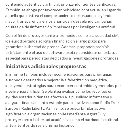
contenido auténtico y artificial, priorizando fuentes verificadas.
También se aboga por favorecer publicidad contextual en lugar de
aquella que rastrea el comportamiento del usuario, exigiendo
mayor transparencia en los anuncios y desvelando campañas
ocultas de desinformación impulsadas por inteligencia artificial.
Con el fin de proteger tanto a los medios como a la sociedad civil,
los eurodiputados solicitan financiación a largo plazo para
garantizar la libertad de prensa. Además, proponen prohibir
estrictamente el uso de software espía y considerar un estatus
especial para periodistas dedicados a investigaciones profundas.
Iniciativas adicionales propuestas
El informe también incluye recomendaciones para programas
europeos destinados a mejorar la alfabetización mediática,
incluyendo estrategias para reconocer contenidos generados por
inteligencia artificial. Se plantea evaluar cómo los recortes en
ayudas estadounidenses afectan a la pluralidad informativa y
asegurar financiamiento estable para iniciativas como Radio Free
Europe / Radio Liberty. Asimismo, se busca brindar apoyo
significativo a organizaciones civiles mediante AgoraEU y
proteger tanto la libertad académica como el patrimonio cultural
ante intentos de revisionismo histórico.