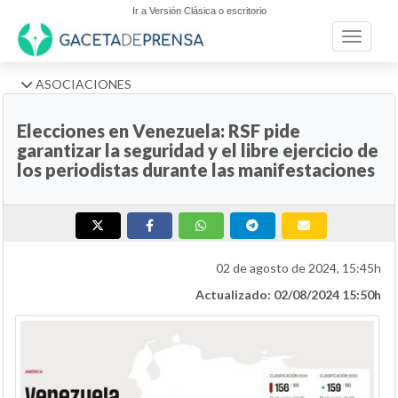
Ir a Versión Clásica o escritorio
Toggle n
ASOCIACIONES
Elecciones en Venezuela: RSF pide
garantizar la seguridad y el libre ejercicio de
los periodistas durante las manifestaciones
02 de agosto de 2024, 15:45h
Actualizado: 02/08/2024 15:50h