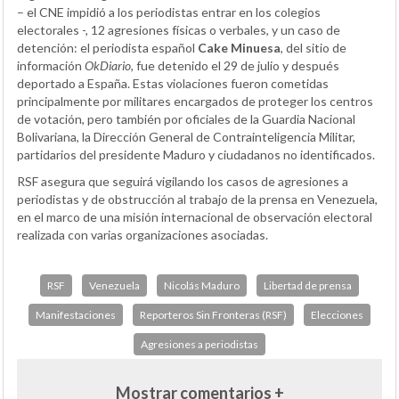
– el CNE impidió a los periodistas entrar en los colegios
electorales -, 12 agresiones físicas o verbales, y un caso de
detención: el periodista español
Cake Minuesa
, del sitio de
información
OkDiario
, fue detenido el 29 de julio y después
deportado a España. Estas violaciones fueron cometidas
principalmente por militares encargados de proteger los centros
de votación, pero también por oficiales de la Guardia Nacional
Bolivariana, la Dirección General de Contrainteligencia Militar,
partidarios del presidente Maduro y ciudadanos no identificados.
RSF asegura que seguirá vigilando los casos de agresiones a
periodistas y de obstrucción al trabajo de la prensa en Venezuela,
en el marco de una misión internacional de observación electoral
realizada con varias organizaciones asociadas.
RSF
Venezuela
Nicolás Maduro
Libertad de prensa
Manifestaciones
Reporteros Sin Fronteras (RSF)
Elecciones
Agresiones a periodistas
Mostrar comentarios +