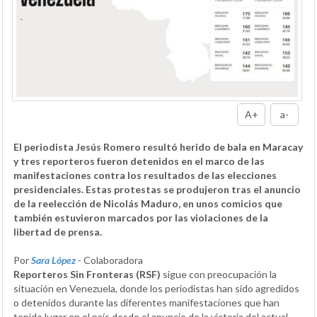
A+
a-
El periodista Jesús Romero resultó herido de bala en Maracay
y tres reporteros fueron detenidos en el marco de las
manifestaciones contra los resultados de las elecciones
presidenciales. Estas protestas se produjeron tras el anuncio
de la reelección de Nicolás Maduro, en unos comicios que
también estuvieron marcados por las violaciones de la
libertad de prensa.
Por
Sara López
- Colaboradora
Reporteros Sin Fronteras (RSF)
sigue con preocupación la
situación en Venezuela, donde los periodistas han sido agredidos
o detenidos durante las diferentes manifestaciones que han
tenido lugar en el país desde el anuncio de la victoria del actual