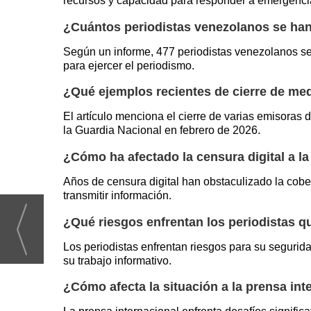
recursos y capacidad para responder a emergenci
¿Cuántos periodistas venezolanos se han 
Según un informe, 477 periodistas venezolanos se 
para ejercer el periodismo.
¿Qué ejemplos recientes de cierre de m
El artículo menciona el cierre de varias emisora
la Guardia Nacional en febrero de 2026.
¿Cómo ha afectado la censura digital a la
Años de censura digital han obstaculizado la cober
transmitir información.
¿Qué riesgos enfrentan los periodistas 
Los periodistas enfrentan riesgos para su segurid
su trabajo informativo.
¿Cómo afecta la situación a la prensa in