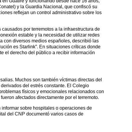
a en Guatire y funcionando desde hace 16 años,
onatel) y la Guardia Nacional, que confiscó su
ciones reflejan un control administrativo sobre los
s causados por terremotos a la infraestructura de
nexión estable y la necesidad de utilizar redes
ora con diversos medios españoles, describió las
lución es Starlink”. En situaciones críticas donde
te el derecho del público a recibir información
salias. Muchos son también víctimas directas del
 derivados del estrés constante. El Colegio
 problemas físicos y emocionales relacionados con
fueron afectados directamente por el terremoto.
n informar sobre hospitales o operaciones de
Capital del CNP documentó varios casos de