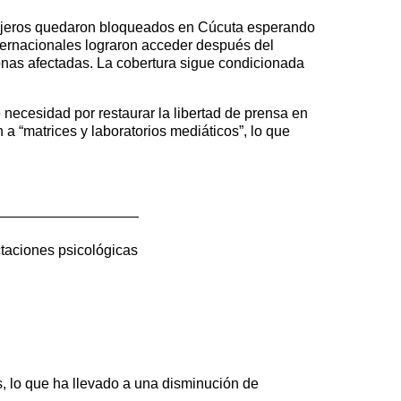
ranjeros quedaron bloqueados en Cúcuta esperando
nternacionales lograron acceder después del
zonas afectadas. La cobertura sigue condicionada
 necesidad por restaurar la libertad de prensa en
 a “matrices y laboratorios mediáticos”, lo que
ctaciones psicológicas
s, lo que ha llevado a una disminución de