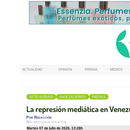
ACTUALIDAD
OPINIÓN
PRENSA
MEDIOS
ACTUALIDAD,
ASOCIACIONES,
PRENSA
La represión mediática en Venezu
Por
Redacción
Más artículos de este autor
martes 07 de julio de 2026
,
13:28h