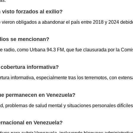
as.
visto forzados al exilio?
vieron obligados a abandonar el país entre 2018 y 2024 debido 
edios se mencionan?
s de radio, como Urbana 94.3 FM, que fue clausurada por la Com
 cobertura informativa?
tura informativa, especialmente tras los terremotos, con extens
que permanecen en Venezuela?
ad, problemas de salud mental y situaciones personales difícil
ternacional en Venezuela?