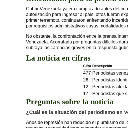
Cubrir Venezuela ya era complicado antes del im
autorización para ingresar al país; otros fueron 
primer terremoto, continuaron enfrentando incerti
por requisitos administrativos cuyas modalidades 
No obstante, la confrontación entre la prensa inte
Venezuela. Acorralada por preguntas difíciles duran
subraya las carencias graves en la respuesta gube
La noticia en cifras
Cifra
Descripción
477
Periodistas vene
26
Periodistas ident
12
Periodistas afect
17
Periodistas que s
Preguntas sobre la noticia
¿Cuál es la situación del periodismo en V
Años de represión han reducido el pluralismo de l