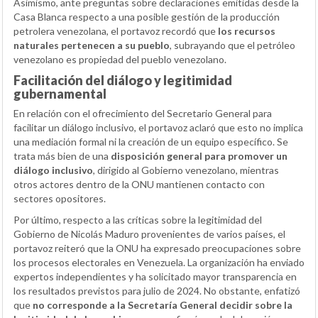
Asimismo, ante preguntas sobre declaraciones emitidas desde la
Casa Blanca respecto a una posible gestión de la producción
petrolera venezolana, el portavoz recordó que
los recursos
naturales pertenecen a su pueblo
, subrayando que el petróleo
venezolano es propiedad del pueblo venezolano.
Facilitación del diálogo y legitimidad
gubernamental
En relación con el ofrecimiento del Secretario General para
facilitar un diálogo inclusivo, el portavoz aclaró que esto no implica
una mediación formal ni la creación de un equipo específico. Se
trata más bien de una
disposición general para promover un
diálogo inclusivo
, dirigido al Gobierno venezolano, mientras
otros actores dentro de la ONU mantienen contacto con
sectores opositores.
Por último, respecto a las críticas sobre la legitimidad del
Gobierno de Nicolás Maduro provenientes de varios países, el
portavoz reiteró que la ONU ha expresado preocupaciones sobre
los procesos electorales en Venezuela. La organización ha enviado
expertos independientes y ha solicitado mayor transparencia en
los resultados previstos para julio de 2024. No obstante, enfatizó
que
no corresponde a la Secretaría General decidir sobre la