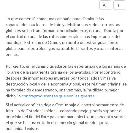
A+
a-
Lo que comenzó como una campaña para disminuir las
capacidades nucleares de Irán y debilitar sus redes terroristas
globales se ha transformado, principalmente, en una disputa por
el control de una de las rutas comerciales más importantes del
mundo, el Estrecho de Ormuz, un punto de estrangulamiento
global para el petróleo, gas natural, fertilizantes y otras materias
primas.
Por cierto, en el camino quedaron las esperanzas de los iraníes de
librarse de la sangrienta tiranía de los ayatolas. Por el contrario,
después de innumerables muertes por todos lados y masiva
destrucción local y de la economía global, este régimen criminal se
ha fortalecido demostrando, una vez más, la inutilidad o, mejor
dicho, lo
contraproducentes que son las guerras
.
Si el actual conflicto deja a Ormuz bajo el control permanente de
Irán —o de Estados Unidos— cobrando peaje, podría suponer el
principio del fin del libre paso por mar abierto, un concepto sobre
el que se ha sustentado el comercio global desde que la
humanidad existe.