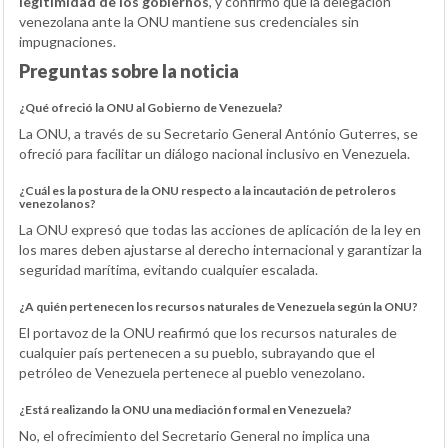
legitimidad de los gobiernos
, y confirmó que la delegación
venezolana ante la ONU mantiene sus credenciales sin
impugnaciones.
Preguntas sobre la noticia
¿Qué ofreció la ONU al Gobierno de Venezuela?
La ONU, a través de su Secretario General António Guterres, se
ofreció para facilitar un diálogo nacional inclusivo en Venezuela.
¿Cuál es la postura de la ONU respecto a la incautación de petroleros
venezolanos?
La ONU expresó que todas las acciones de aplicación de la ley en
los mares deben ajustarse al derecho internacional y garantizar la
seguridad marítima, evitando cualquier escalada.
¿A quién pertenecen los recursos naturales de Venezuela según la ONU?
El portavoz de la ONU reafirmó que los recursos naturales de
cualquier país pertenecen a su pueblo, subrayando que el
petróleo de Venezuela pertenece al pueblo venezolano.
¿Está realizando la ONU una mediación formal en Venezuela?
No, el ofrecimiento del Secretario General no implica una