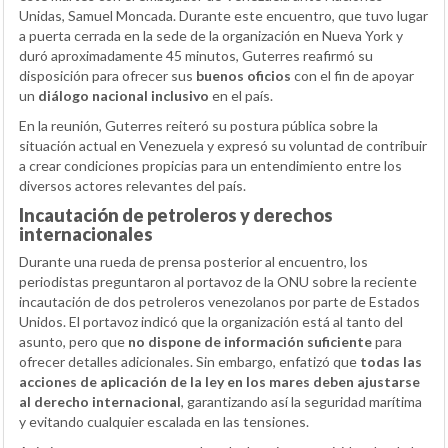
Unidas, Samuel Moncada. Durante este encuentro, que tuvo lugar
a puerta cerrada en la sede de la organización en Nueva York y
duró aproximadamente 45 minutos, Guterres reafirmó su
disposición para ofrecer sus
buenos oficios
con el fin de apoyar
un
diálogo nacional inclusivo
en el país.
En la reunión, Guterres reiteró su postura pública sobre la
situación actual en Venezuela y expresó su voluntad de contribuir
a crear condiciones propicias para un entendimiento entre los
diversos actores relevantes del país.
Incautación de petroleros y derechos
internacionales
Durante una rueda de prensa posterior al encuentro, los
periodistas preguntaron al portavoz de la ONU sobre la reciente
incautación de dos petroleros venezolanos por parte de Estados
Unidos. El portavoz indicó que la organización está al tanto del
asunto, pero que
no dispone de información suficiente
para
ofrecer detalles adicionales. Sin embargo, enfatizó que
todas las
acciones de aplicación de la ley en los mares deben ajustarse
al derecho internacional
, garantizando así la seguridad marítima
y evitando cualquier escalada en las tensiones.