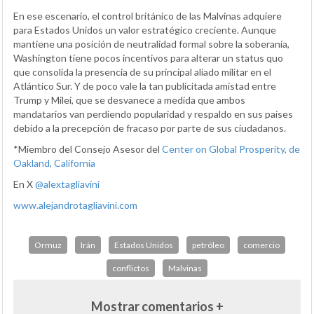
En ese escenario, el control británico de las Malvinas adquiere
para Estados Unidos un valor estratégico creciente. Aunque
mantiene una posición de neutralidad formal sobre la soberanía,
Washington tiene pocos incentivos para alterar un status quo
que consolida la presencia de su principal aliado militar en el
Atlántico Sur. Y de poco vale la tan publicitada amistad entre
Trump y Milei, que se desvanece a medida que ambos
mandatarios van perdiendo popularidad y respaldo en sus países
debido a la precepción de fracaso por parte de sus ciudadanos.
*Miembro del Consejo Asesor del
Center on Global Prosperity, de
Oakland, California
En X
@alextagliavini
www.alejandrotagliavini.com
Ormuz
Irán
Estados Unidos
petróleo
comercio
conflictos
Malvinas
Mostrar comentarios +