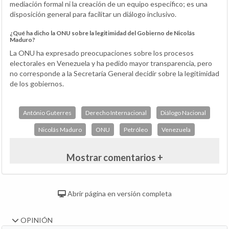
mediación formal ni la creación de un equipo específico; es una
disposición general para facilitar un diálogo inclusivo.
¿Qué ha dicho la ONU sobre la legitimidad del Gobierno de Nicolás
Maduro?
La ONU ha expresado preocupaciones sobre los procesos
electorales en Venezuela y ha pedido mayor transparencia, pero
no corresponde a la Secretaría General decidir sobre la legitimidad
de los gobiernos.
António Guterres
Derecho Internacional
Diálogo Nacional
Nicolás Maduro
ONU
Petróleo
Venezuela
Mostrar comentarios +
Abrir página en versión completa
OPINIÓN