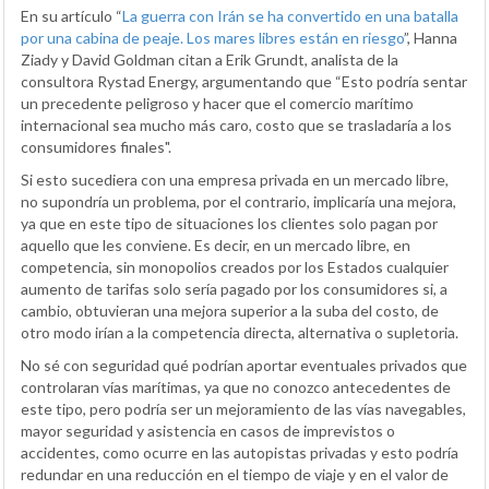
En su artículo “
La guerra con Irán se ha convertido en una batalla
por una cabina de peaje. Los mares libres están en riesgo
”, Hanna
Ziady y David Goldman citan a Erik Grundt, analista de la
consultora Rystad Energy, argumentando que “Esto podría sentar
un precedente peligroso y hacer que el comercio marítimo
internacional sea mucho más caro, costo que se trasladaría a los
consumidores finales".
Si esto sucediera con una empresa privada en un mercado libre,
no supondría un problema, por el contrario, implicaría una mejora,
ya que en este tipo de situaciones los clientes solo pagan por
aquello que les conviene. Es decir, en un mercado libre, en
competencia, sin monopolios creados por los Estados cualquier
aumento de tarifas solo sería pagado por los consumidores si, a
cambio, obtuvieran una mejora superior a la suba del costo, de
otro modo irían a la competencia directa, alternativa o supletoria.
No sé con seguridad qué podrían aportar eventuales privados que
controlaran vías marítimas, ya que no conozco antecedentes de
este tipo, pero podría ser un mejoramiento de las vías navegables,
mayor seguridad y asistencia en casos de imprevistos o
accidentes, como ocurre en las autopistas privadas y esto podría
redundar en una reducción en el tiempo de viaje y en el valor de