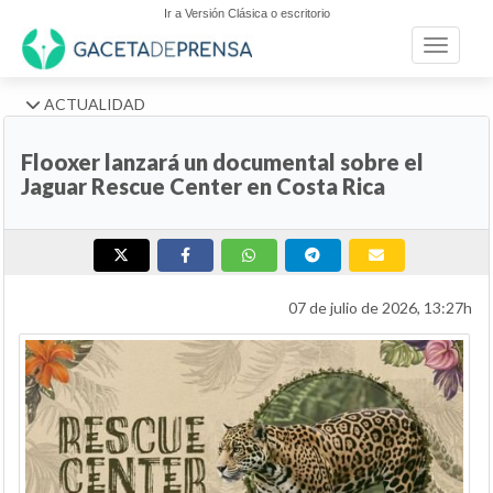
Ir a Versión Clásica o escritorio
Toggle n
ACTUALIDAD
Flooxer lanzará un documental sobre el
Jaguar Rescue Center en Costa Rica
07 de julio de 2026, 13:27h