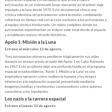
astronautas en un sobrevuelo lunar, marcando así el primer viaje
tripulado a la luna desde 1972. Este documental ofrece una
crónica televisiva sin precedentes sobre la misión, combinando
cobertura en tiempo real con acceso exclusivo a los astronautas y
al equipo técnico involucrado. Un relato completo donde los
astronautas experimentan un eclipse solar total desde el espacio
y establecen nuevos récords históricos.
Apolo 1: Misión a la Luna
Estreno el miércoles 12 de agosto.
Tres astronautas pioneros perdieron trágicamente sus vidas
durante un ensayo previo al vuelo del Apolo 1 en Cabo Kennedy
en 1967. Este accidente dejó una profunda huella en el programa
espacial estadounidense. 'Apolo 1: Misión a la Luna' es una
inspiradora narración sobre resiliencia humana y los riesgos
inherentes a la exploración espacial, presentada mediante
imágenes inéditas y testimonios conmovedores sobre quienes
conocieron a los tripulantes.
Los nazis y la carrera espacial
Estreno el jueves 13 de agosto.