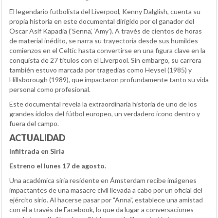
El legendario futbolista del Liverpool, Kenny Dalglish, cuenta su
propia historia en este documental dirigido por el ganador del
Óscar Asif Kapadia (‘Senna’, ‘Amy’). A través de cientos de horas
de material inédito, se narra su trayectoria desde sus humildes
comienzos en el Celtic hasta convertirse en una figura clave en la
conquista de 27 títulos con el Liverpool. Sin embargo, su carrera
también estuvo marcada por tragedias como Heysel (1985) y
Hillsborough (1989), que impactaron profundamente tanto su vida
personal como profesional.
Este documental revela la extraordinaria historia de uno de los
grandes ídolos del fútbol europeo, un verdadero icono dentro y
fuera del campo.
ACTUALIDAD
Infiltrada en Siria
Estreno el lunes 17 de agosto.
Una académica siria residente en Ámsterdam recibe imágenes
impactantes de una masacre civil llevada a cabo por un oficial del
ejército sirio. Al hacerse pasar por "Anna", establece una amistad
con él a través de Facebook, lo que da lugar a conversaciones