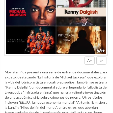
A+
a-
Movistar Plus presenta una serie de estrenos documentales para
agosto, destacando "La historia de Michael Jackson", que explora
la vida del icónico artista en cuatro episodios. También se estrena
"Kenny Dalglish", un documental sobre el legendario futbolista del
Liverpool, y "Infiltrada en Siria", que narra la valiente investigación
de una académica siria sobre crímenes de guerra. Otros títulos
incluyen "EE.UU.: la nueva economía mundial", "Artemis II: misión a
la Luna" y "Hijos del fin del mundo", entre otros, que abordan
temas variados desde la exploración espacial hasta cuestiones