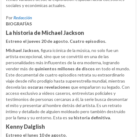
sociales y económicas actuales.
Por
Redacción
BIOGRAFÍAS
La historia de Michael Jackson
Estreno el jueves 20 de agosto. Cuatro episodios.
Michael Jackson
, figura icónica de la música, no solo fue un
artista excepcional, sino que se convirtió en una de las
personalidades más influyentes de la era moderna, logrando
vender más de
quinientos millones de discos
en todo el mundo.
Este documental de cuatro episodios retrata su extraordinario
viaje desde niño prodigio hasta superestrella mundial, mientras
desvela las
oscuras revelaciones
que empañaron su legado. Con
acceso exclusivo a vídeos caseros, entrevistas policiales y
testimonios de personas cercanas a él, la serie busca desmontar
el mito y presentar al hombre detrás del artista. Es un retrato
íntimo y detallado de alguien moldeado pero también destruido
por la fama y su entorno. Esta es
su historia definitiva
.
Kenny Dalglish
Estreno el lunes 10 de agosto.