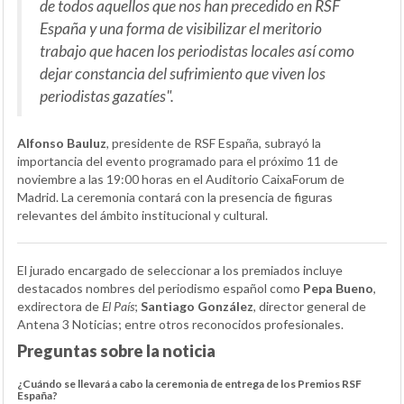
de todos aquellos que nos han precedido en RSF
España y una forma de visibilizar el meritorio
trabajo que hacen los periodistas locales así como
dejar constancia del sufrimiento que viven los
periodistas gazatíes".
Alfonso Bauluz
, presidente de RSF España, subrayó la
importancia del evento programado para el próximo 11 de
noviembre a las 19:00 horas en el Auditorio CaixaForum de
Madrid. La ceremonia contará con la presencia de figuras
relevantes del ámbito institucional y cultural.
El jurado encargado de seleccionar a los premiados incluye
destacados nombres del periodismo español como
Pepa Bueno
,
exdirectora de
El País
;
Santiago González
, director general de
Antena 3 Noticias; entre otros reconocidos profesionales.
Preguntas sobre la noticia
¿Cuándo se llevará a cabo la ceremonia de entrega de los Premios RSF
España?