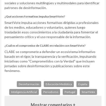
sociales y soluciones multilingües y multimodales para identificar
patrones de desinformación.
¿Qué acciones formativas impulsa SmartVote?
SmartVote impulsa acciones formativas dirigidas a profesionales
de los medios, educadores y voluntarios, quienes luego
trasladarán esos conocimientos a la ciudadanía para fomentar el
pensamiento crítico y el uso responsable de la información.
¿Cuál es el compromiso de CLABE en relación con SmartVote?
CLABE se compromete a defender un ecosistema informativo
basado en el rigor, la transparencia y la verificación, impulsando
iniciativas como "Comprometidos con la Verdad" que incluyen
jornadas sobre desinformación y publicaciones sobre este
fenómeno.
Desinformación
Educación Mediática
España
Inteligencia Artificial
Periodismo
Portugal
SmartVote
Mostrar comentarios +