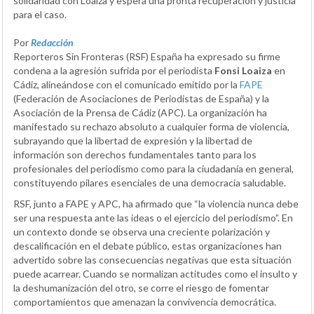
solidaridad con Loaiza y espera una pronta recuperación y justicia
para el caso.
Por
Redacción
Reporteros Sin Fronteras (RSF) España ha expresado su firme
condena a la agresión sufrida por el periodista
Fonsi Loaiza
en
Cádiz, alineándose con el comunicado emitido por la
FAPE
(Federación de Asociaciones de Periodistas de España) y la
Asociación de la Prensa de Cádiz (APC). La organización ha
manifestado su rechazo absoluto a cualquier forma de violencia,
subrayando que la libertad de expresión y la libertad de
información son derechos fundamentales tanto para los
profesionales del periodismo como para la ciudadanía en general,
constituyendo pilares esenciales de una democracia saludable.
RSF, junto a FAPE y APC, ha afirmado que “la violencia nunca debe
ser una respuesta ante las ideas o el ejercicio del periodismo”. En
un contexto donde se observa una creciente polarización y
descalificación en el debate público, estas organizaciones han
advertido sobre las consecuencias negativas que esta situación
puede acarrear. Cuando se normalizan actitudes como el insulto y
la deshumanización del otro, se corre el riesgo de fomentar
comportamientos que amenazan la convivencia democrática.