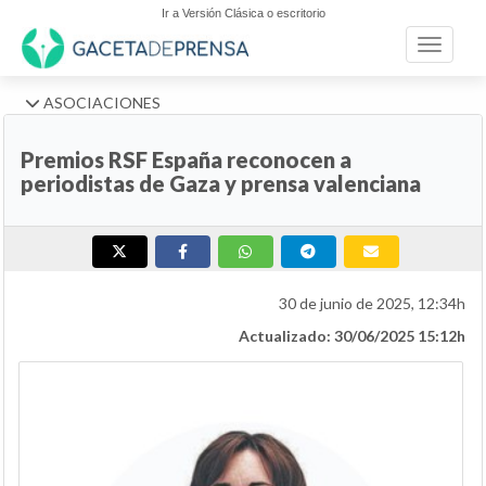
Ir a Versión Clásica o escritorio
Toggle n
ASOCIACIONES
Premios RSF España reconocen a
periodistas de Gaza y prensa valenciana
30 de junio de 2025, 12:34h
Actualizado: 30/06/2025 15:12h