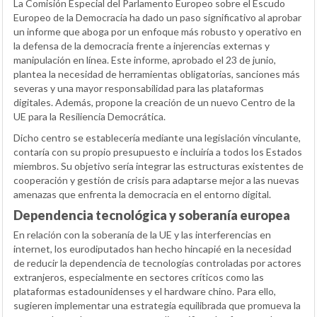
La Comisión Especial del Parlamento Europeo sobre el Escudo
Europeo de la Democracia ha dado un paso significativo al aprobar
un informe que aboga por un enfoque más robusto y operativo en
la defensa de la democracia frente a injerencias externas y
manipulación en línea. Este informe, aprobado el 23 de junio,
plantea la necesidad de herramientas obligatorias, sanciones más
severas y una mayor responsabilidad para las plataformas
digitales. Además, propone la creación de un nuevo Centro de la
UE para la Resiliencia Democrática.
Dicho centro se establecería mediante una legislación vinculante,
contaría con su propio presupuesto e incluiría a todos los Estados
miembros. Su objetivo sería integrar las estructuras existentes de
cooperación y gestión de crisis para adaptarse mejor a las nuevas
amenazas que enfrenta la democracia en el entorno digital.
Dependencia tecnológica y soberanía europea
En relación con la soberanía de la UE y las interferencias en
internet, los eurodiputados han hecho hincapié en la necesidad
de reducir la dependencia de tecnologías controladas por actores
extranjeros, especialmente en sectores críticos como las
plataformas estadounidenses y el hardware chino. Para ello,
sugieren implementar una estrategia equilibrada que promueva la