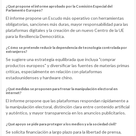
¿Qué propone el informe aprobado por la Comisión Especial del
Parlamento Europeo?
El informe propone un Escudo más operativo con herramientas
obligatorias, sanciones más duras, mayor responsabilidad para las
plataformas digitales y la creación de un nuevo Centro de la UE
para la Resiliencia Democrática.
¿Cómo se pretende reducir la dependencia de tecnología controlada por
extranjeros?
Se sugiere una estrategia equilibrada que incluya "comprar
productos europeos" y diversificar las fuentes de materias primas
críticas, especialmente en relación con plataformas
estadounidenses y hardware chino.
¿Qué medidas se proponen para frenar la manipulación electoral en
internet?
El informe propone que las plataformas respondan rápidamente a
la manipulación electoral, distinción clara entre contenido artificial
y auténtico, y mayor transparencia en los anuncios publicitarios.
¿Qué apoyo se pide para proteger a los medios y a la sociedad civil?
Se solicita financiación a largo plazo para la libertad de prensa,