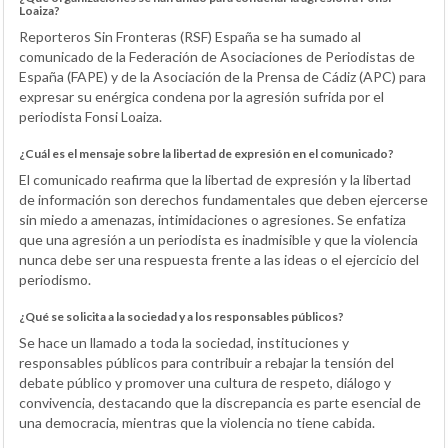
Loaiza?
Reporteros Sin Fronteras (RSF) España se ha sumado al
comunicado de la Federación de Asociaciones de Periodistas de
España (FAPE) y de la Asociación de la Prensa de Cádiz (APC) para
expresar su enérgica condena por la agresión sufrida por el
periodista Fonsi Loaiza.
¿Cuál es el mensaje sobre la libertad de expresión en el comunicado?
El comunicado reafirma que la libertad de expresión y la libertad
de información son derechos fundamentales que deben ejercerse
sin miedo a amenazas, intimidaciones o agresiones. Se enfatiza
que una agresión a un periodista es inadmisible y que la violencia
nunca debe ser una respuesta frente a las ideas o el ejercicio del
periodismo.
¿Qué se solicita a la sociedad y a los responsables públicos?
Se hace un llamado a toda la sociedad, instituciones y
responsables públicos para contribuir a rebajar la tensión del
debate público y promover una cultura de respeto, diálogo y
convivencia, destacando que la discrepancia es parte esencial de
una democracia, mientras que la violencia no tiene cabida.