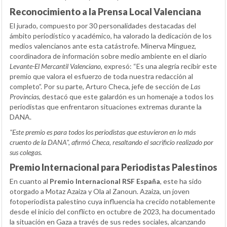
Reconocimiento a la Prensa Local Valenciana
El jurado, compuesto por 30 personalidades destacadas del
ámbito periodístico y académico, ha valorado la dedicación de los
medios valencianos ante esta catástrofe. Minerva Mínguez,
coordinadora de información sobre medio ambiente en el diario
Levante-El Mercantil Valenciano
, expresó: “Es una alegría recibir este
premio que valora el esfuerzo de toda nuestra redacción al
completo”. Por su parte, Arturo Checa, jefe de sección de
Las
Provincias
, destacó que este galardón es un homenaje a todos los
periodistas que enfrentaron situaciones extremas durante la
DANA.
"Este premio es para todos los periodistas que estuvieron en lo más
cruento de la DANA", afirmó Checa, resaltando el sacrificio realizado por
sus colegas.
Premio Internacional para Periodistas Palestinos
En cuanto al
Premio Internacional RSF España
, este ha sido
otorgado a Motaz Azaiza y Ola al Zanoun. Azaiza, un joven
fotoperiodista palestino cuya influencia ha crecido notablemente
desde el inicio del conflicto en octubre de 2023, ha documentado
la situación en Gaza a través de sus redes sociales, alcanzando