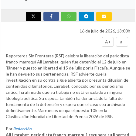
16 de julio de 2026, 13:00h
A+
a-
Reporteros Sin Fronteras (RSF) celebra la liberación del periodista
franco-marroquí Ali Lmrabet, quien fue detenido el 12 de julio en
Tánger y puesto en libertad el 15 de julio por la Fiscalía. Aunque se
le han devuelto sus pertenencias, RSF advierte que la
investigación en su contra sigue abierta por presunta difusión de
contenidos difamatorios. Lmrabet, conocido por su periodismo
crítico, ha afirmado que su trabajo no está vinculado a ninguna
ideología política. Su esposa también ha denunciado la falta de
fundamento de la detención y espera que el caso sea archivado
definitivamente. Marruecos ocupa el puesto 105 en la
Clasificación Mundial de Libertad de Prensa 2026 de RSF.
Por
Redacción
Ali Lmrabet, periodista franco-marroquí, recupera su libertad