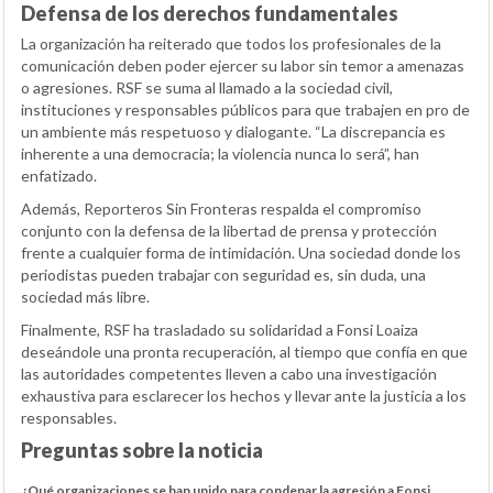
Defensa de los derechos fundamentales
La organización ha reiterado que todos los profesionales de la
comunicación deben poder ejercer su labor sin temor a amenazas
o agresiones. RSF se suma al llamado a la sociedad civil,
instituciones y responsables públicos para que trabajen en pro de
un ambiente más respetuoso y dialogante. “La discrepancia es
inherente a una democracia; la violencia nunca lo será”, han
enfatizado.
Además, Reporteros Sin Fronteras respalda el compromiso
conjunto con la defensa de la libertad de prensa y protección
frente a cualquier forma de intimidación. Una sociedad donde los
periodistas pueden trabajar con seguridad es, sin duda, una
sociedad más libre.
Finalmente, RSF ha trasladado su solidaridad a Fonsi Loaiza
deseándole una pronta recuperación, al tiempo que confía en que
las autoridades competentes lleven a cabo una investigación
exhaustiva para esclarecer los hechos y llevar ante la justicia a los
responsables.
Preguntas sobre la noticia
¿Qué organizaciones se han unido para condenar la agresión a Fonsi