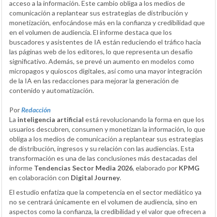
acceso a la información. Este cambio obliga a los medios de
comunicación a replantear sus estrategias de distribución y
monetización, enfocándose más en la confianza y credibilidad que
en el volumen de audiencia. El informe destaca que los
buscadores y asistentes de IA están reduciendo el tráfico hacia
las páginas web de los editores, lo que representa un desafío
significativo. Además, se prevé un aumento en modelos como
micropagos y quioscos digitales, así como una mayor integración
de la IA en las redacciones para mejorar la generación de
contenido y automatización.
Por
Redacción
La
inteligencia artificial
está revolucionando la forma en que los
usuarios descubren, consumen y monetizan la información, lo que
obliga a los medios de comunicación a replantear sus estrategias
de distribución, ingresos y su relación con las audiencias. Esta
transformación es una de las conclusiones más destacadas del
informe
Tendencias Sector Media 2026
, elaborado por
KPMG
en colaboración con
Digital Journey
.
El estudio enfatiza que la competencia en el sector mediático ya
no se centrará únicamente en el volumen de audiencia, sino en
aspectos como la confianza, la credibilidad y el valor que ofrecen a