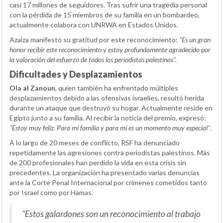
casi 17 millones de seguidores. Tras sufrir una tragedia personal
con la pérdida de 15 miembros de su familia en un bombardeo,
actualmente colabora con UNRWA en Estados Unidos.
Azaiza manifestó su gratitud por este reconocimiento:
"Es un gran
honor recibir este reconocimiento y estoy profundamente agradecido por
la valoración del esfuerzo de todos los periodistas palestinos".
Dificultades y Desplazamientos
Ola al Zanoun
, quien también ha enfrentado múltiples
desplazamientos debido a las ofensivas israelíes, resultó herida
durante un ataque que destruyó su hogar. Actualmente reside en
Egipto junto a su familia. Al recibir la noticia del premio, expresó:
"Estoy muy feliz. Para mi familia y para mí es un momento muy especial"
.
A lo largo de 20 meses de conflicto, RSF ha denunciado
repetidamente las agresiones contra periodistas palestinos. Más
de 200 profesionales han perdido la vida en esta crisis sin
precedentes. La organización ha presentado varias denuncias
ante la Corte Penal Internacional por crímenes cometidos tanto
por Israel como por Hamas.
"Estos galardones son un reconocimiento al trabajo