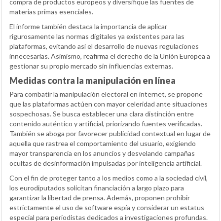
compra de productos europeos y diversifique las fuentes de
materias primas esenciales.
El informe también destaca la importancia de aplicar
rigurosamente las normas digitales ya existentes para las
plataformas, evitando así el desarrollo de nuevas regulaciones
innecesarias. Asimismo, reafirma el derecho de la Unión Europea a
gestionar su propio mercado sin influencias externas.
Medidas contra la manipulación en línea
Para combatir la manipulación electoral en internet, se propone
que las plataformas actúen con mayor celeridad ante situaciones
sospechosas. Se busca establecer una clara distinción entre
contenido auténtico y artificial, priorizando fuentes verificadas.
También se aboga por favorecer publicidad contextual en lugar de
aquella que rastrea el comportamiento del usuario, exigiendo
mayor transparencia en los anuncios y desvelando campañas
ocultas de desinformación impulsadas por inteligencia artificial.
Con el fin de proteger tanto a los medios como a la sociedad civil,
los eurodiputados solicitan financiación a largo plazo para
garantizar la libertad de prensa. Además, proponen prohibir
estrictamente el uso de software espía y considerar un estatus
especial para periodistas dedicados a investigaciones profundas.