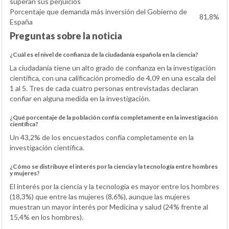
superan sus perjuicios
Porcentaje que demanda más inversión del Gobierno de
81,8%
España
Preguntas sobre la noticia
¿Cuál es el nivel de confianza de la ciudadanía española en la ciencia?
La ciudadanía tiene un alto grado de confianza en la investigación
científica, con una calificación promedio de 4,09 en una escala del
1 al 5. Tres de cada cuatro personas entrevistadas declaran
confiar en alguna medida en la investigación.
¿Qué porcentaje de la población confía completamente en la investigación
científica?
Un 43,2% de los encuestados confía completamente en la
investigación científica.
¿Cómo se distribuye el interés por la ciencia y la tecnología entre hombres
y mujeres?
El interés por la ciencia y la tecnología es mayor entre los hombres
(18,3%) que entre las mujeres (8,6%), aunque las mujeres
muestran un mayor interés por Medicina y salud (24% frente al
15,4% en los hombres).