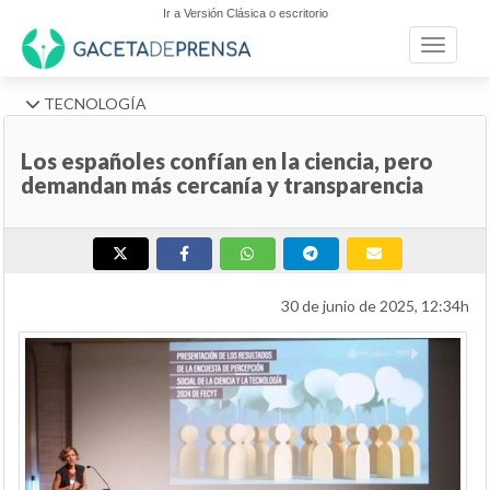
Ir a Versión Clásica o escritorio
Toggle n
TECNOLOGÍA
Los españoles confían en la ciencia, pero
demandan más cercanía y transparencia
30 de junio de 2025, 12:34h