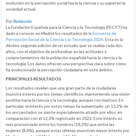
evolución en la percepción social hacia la ciencia y su papel en la
sociedad actual.
Por
Redacción
La Fundación Española para la Ciencia y la Tecnología (FECYT) ha
dado a conocer en Madrid los resultados de la
Encuesta de
Percepción Social de la Ciencia y la Tecnología 2024
. Esta es la
décimo segunda edición de un estudio que se realiza cada dos
años, con el objetivo de profundizar en las actitudes y
comportamientos de la población española hacia la ciencia y la
tecnología. Los datos ofrecen una perspectiva clara sobre cómo
ha evolucionado la percepción ciudadana en este ámbito.
PRINCIPALES RESULTADOS
Los resultados revelan que una gran parte de la ciudadanía
muestra interés por los temas científicos, manteniendo una visión
positiva hacia la ciencia y la tecnología, aunque con matices. En
particular, el interés por estos temas ha aumentado: un 13,2% de
los encuestados se siente especialmente atraído por ellos, en
comparación con el 12,3% registrado en 2022. Este interés es
más pronunciado entre los hombres (18,3%) que entre las
mujeres (8,6%), aunque estas últimas muestran mayor interés por