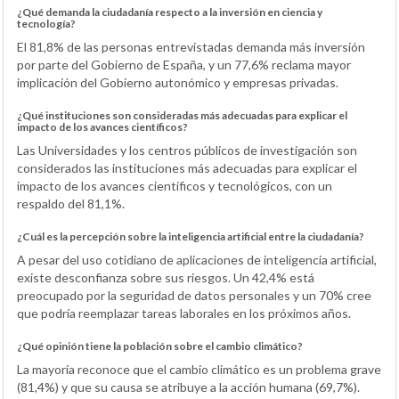
¿Qué demanda la ciudadanía respecto a la inversión en ciencia y
tecnología?
El 81,8% de las personas entrevistadas demanda más inversión
por parte del Gobierno de España, y un 77,6% reclama mayor
implicación del Gobierno autonómico y empresas privadas.
¿Qué instituciones son consideradas más adecuadas para explicar el
impacto de los avances científicos?
Las Universidades y los centros públicos de investigación son
considerados las instituciones más adecuadas para explicar el
impacto de los avances científicos y tecnológicos, con un
respaldo del 81,1%.
¿Cuál es la percepción sobre la inteligencia artificial entre la ciudadanía?
A pesar del uso cotidiano de aplicaciones de inteligencia artificial,
existe desconfianza sobre sus riesgos. Un 42,4% está
preocupado por la seguridad de datos personales y un 70% cree
que podría reemplazar tareas laborales en los próximos años.
¿Qué opinión tiene la población sobre el cambio climático?
La mayoría reconoce que el cambio climático es un problema grave
(81,4%) y que su causa se atribuye a la acción humana (69,7%).