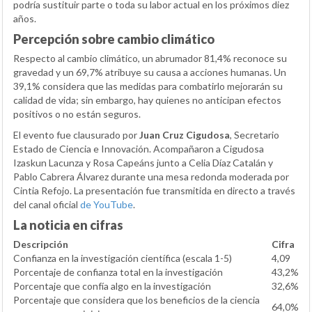
podría sustituir parte o toda su labor actual en los próximos diez
años.
Percepción sobre cambio climático
Respecto al cambio climático, un abrumador 81,4% reconoce su
gravedad y un 69,7% atribuye su causa a acciones humanas. Un
39,1% considera que las medidas para combatirlo mejorarán su
calidad de vida; sin embargo, hay quienes no anticipan efectos
positivos o no están seguros.
El evento fue clausurado por
Juan Cruz Cigudosa
, Secretario
Estado de Ciencia e Innovación. Acompañaron a Cigudosa
Izaskun Lacunza y Rosa Capeáns junto a Celia Díaz Catalán y
Pablo Cabrera Álvarez durante una mesa redonda moderada por
Cintia Refojo. La presentación fue transmitida en directo a través
del canal oficial
de YouTube
.
La noticia en cifras
Descripción
Cifra
Confianza en la investigación científica (escala 1-5)
4,09
Porcentaje de confianza total en la investigación
43,2%
Porcentaje que confía algo en la investigación
32,6%
Porcentaje que considera que los beneficios de la ciencia
64,0%