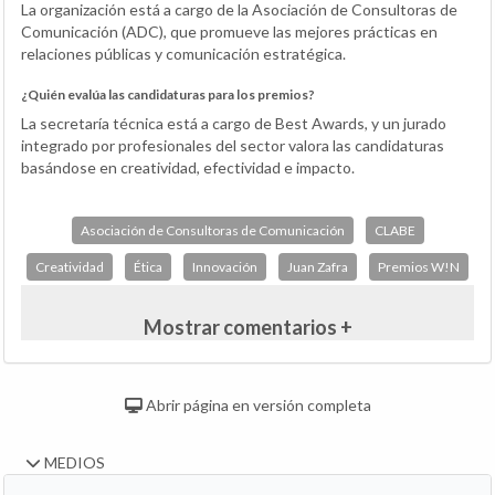
La organización está a cargo de la Asociación de Consultoras de
Comunicación (ADC), que promueve las mejores prácticas en
relaciones públicas y comunicación estratégica.
¿Quién evalúa las candidaturas para los premios?
La secretaría técnica está a cargo de Best Awards, y un jurado
integrado por profesionales del sector valora las candidaturas
basándose en creatividad, efectividad e impacto.
Asociación de Consultoras de Comunicación
CLABE
Creatividad
Ética
Innovación
Juan Zafra
Premios W!N
Mostrar comentarios +
Abrir página en versión completa
MEDIOS