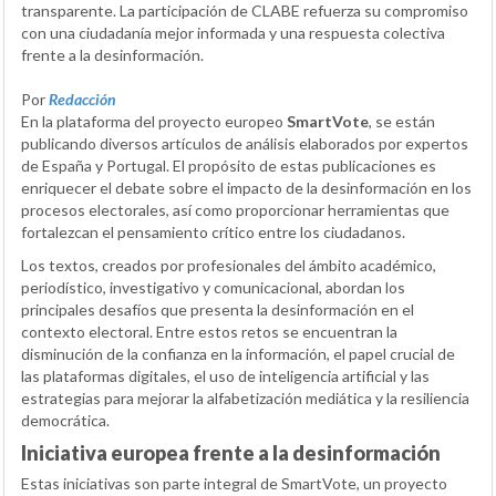
transparente. La participación de CLABE refuerza su compromiso
con una ciudadanía mejor informada y una respuesta colectiva
frente a la desinformación.
Por
Redacción
En la plataforma del proyecto europeo
SmartVote
, se están
publicando diversos artículos de análisis elaborados por expertos
de España y Portugal. El propósito de estas publicaciones es
enriquecer el debate sobre el impacto de la desinformación en los
procesos electorales, así como proporcionar herramientas que
fortalezcan el pensamiento crítico entre los ciudadanos.
Los textos, creados por profesionales del ámbito académico,
periodístico, investigativo y comunicacional, abordan los
principales desafíos que presenta la desinformación en el
contexto electoral. Entre estos retos se encuentran la
disminución de la confianza en la información, el papel crucial de
las plataformas digitales, el uso de inteligencia artificial y las
estrategias para mejorar la alfabetización mediática y la resiliencia
democrática.
Iniciativa europea frente a la desinformación
Estas iniciativas son parte integral de SmartVote, un proyecto