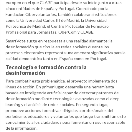
europeo en el que CLABE participa desde su inicio junto a otras
cinco entidades de España y Portugal. Coordinado por la
Fundación Cibervoluntarios, también colaboran instituciones
como la Universidad Carlos III de Madrid, la Universidad
Politécnica de Madrid, el Centro Protocolar de Formação
Profissional para Jornalistas, OberCom y CLABE.
SmartVote surge en respuesta a una realidad alarmante: la
desinformación que circula en redes sociales durante los
procesos electorales representa una amenaza significativa para la
calidad democrática tanto en España como en Portugal.
Tecnología e formación contra la
desinformación
Para combatir esta problemática, el proyecto implementa dos
líneas de acción. En primer lugar, desarrolla una herramienta
basada en inteligencia artificial capaz de detectar patrones de
desinformación mediante tecnologías avanzadas como el deep
learning y el análisis de redes sociales. En segundo lugar,
promueve acciones formativas dirigidas a profesionales del
periodismo, educadores y voluntarios que luego transmitirán este
conocimiento a los ciudadanos para fomentar un uso responsable
de la información.