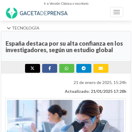
Ir a Versión Clásica o escritorio
Toggle n
TECNOLOGÍA
España destaca por su alta confianza en los
investigadores, según un estudio global
21 de enero de 2025, 15:24h
Actualizado: 21/01/2025 17:28h