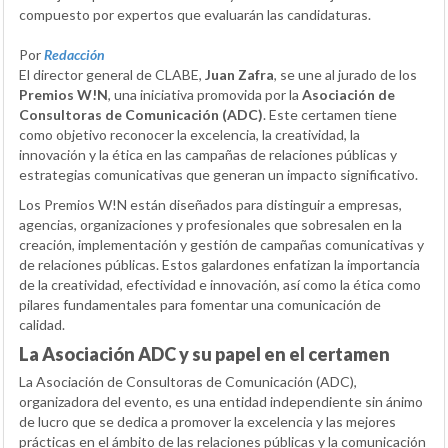
compuesto por expertos que evaluarán las candidaturas.
Por
Redacción
El director general de CLABE,
Juan Zafra
, se une al jurado de los
Premios W!N
, una iniciativa promovida por la
Asociación de
Consultoras de Comunicación (ADC)
. Este certamen tiene
como objetivo reconocer la excelencia, la creatividad, la
innovación y la ética en las campañas de relaciones públicas y
estrategias comunicativas que generan un impacto significativo.
Los Premios W!N están diseñados para distinguir a empresas,
agencias, organizaciones y profesionales que sobresalen en la
creación, implementación y gestión de campañas comunicativas y
de relaciones públicas. Estos galardones enfatizan la importancia
de la creatividad, efectividad e innovación, así como la ética como
pilares fundamentales para fomentar una comunicación de
calidad.
La Asociación ADC y su papel en el certamen
La Asociación de Consultoras de Comunicación (ADC),
organizadora del evento, es una entidad independiente sin ánimo
de lucro que se dedica a promover la excelencia y las mejores
prácticas en el ámbito de las relaciones públicas y la comunicación