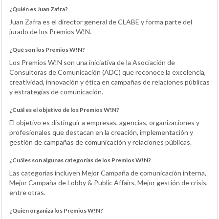
¿Quién es Juan Zafra?
Juan Zafra es el director general de CLABE y forma parte del
jurado de los Premios W!N.
¿Qué son los Premios W!N?
Los Premios W!N son una iniciativa de la Asociación de
Consultoras de Comunicación (ADC) que reconoce la excelencia,
creatividad, innovación y ética en campañas de relaciones públicas
y estrategias de comunicación.
¿Cuál es el objetivo de los Premios W!N?
El objetivo es distinguir a empresas, agencias, organizaciones y
profesionales que destacan en la creación, implementación y
gestión de campañas de comunicación y relaciones públicas.
¿Cuáles son algunas categorías de los Premios W!N?
Las categorías incluyen Mejor Campaña de comunicación interna,
Mejor Campaña de Lobby & Public Affairs, Mejor gestión de crisis,
entre otras.
¿Quién organiza los Premios W!N?