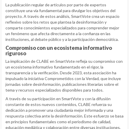
La publicación regular de artículos por parte de expertos
constituye una vía fundamental para divulgar los objetivos del
proyecto. A través de estos análisis, SmartVote crea un espacio
reflexivo sobre los retos que plantea la desinformación y
comparte conocimientos especializados para comprender mejor
un fenómeno que afecta directamente a la confianza en las
instituciones, al debate público y a la participación democrática.
Compromiso con un ecosistema informativo
riguroso
La implicación de CLABE en SmartVote refleja su compromiso con
un ecosistema informativo fundamentado en el rigor, la
transparencia y la verificación. Desde 2023, esta asociación ha
impulsado la iniciativa Comprometidos con la Verdad, que incluye
jornadas sobre desinformación, publicaciones literarias sobre el
tema y recursos especializados disponibles para todos.
A través de su participación en SmartVote y con la difusión
constante de estos nuevos contenidos, CLABE refuerza su
dedicación a promover una ciudadanía mejor informada y una
respuesta colectiva ante la desinformación. Este esfuerzo se basa
en principios fundamentales como el periodismo de calidad,
educación mediática y colaboración entre diversas instituciones,