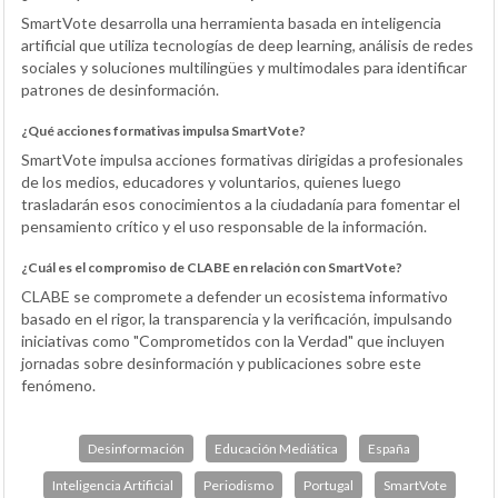
SmartVote desarrolla una herramienta basada en inteligencia
artificial que utiliza tecnologías de deep learning, análisis de redes
sociales y soluciones multilingües y multimodales para identificar
patrones de desinformación.
¿Qué acciones formativas impulsa SmartVote?
SmartVote impulsa acciones formativas dirigidas a profesionales
de los medios, educadores y voluntarios, quienes luego
trasladarán esos conocimientos a la ciudadanía para fomentar el
pensamiento crítico y el uso responsable de la información.
¿Cuál es el compromiso de CLABE en relación con SmartVote?
CLABE se compromete a defender un ecosistema informativo
basado en el rigor, la transparencia y la verificación, impulsando
iniciativas como "Comprometidos con la Verdad" que incluyen
jornadas sobre desinformación y publicaciones sobre este
fenómeno.
Desinformación
Educación Mediática
España
Inteligencia Artificial
Periodismo
Portugal
SmartVote