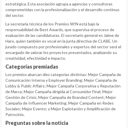
estratégica. Esta asociación agrupa a agencias y consultoras
comprometidas con la profesionalización y el desarrollo continuo
del sector.
La secretaría técnica de los Premios W!N está bajo la
responsabilidad de Best Awards, que supervisa el proceso de
evaluación de las candidaturas. El secretario general es Jaime de
Haro, quien también es vocal en la junta directiva de CLABE. Un
jurado compuesto por profesionales y expertos del sector será el
encargado de valorar los proyectos presentados, analizando su
creatividad, efectividad e impacto.
Categorías premiadas
Los premios abarcan diez categorías distintas: Mejor Campaña de
Comunicación Interna y Employer Branding; Mejor Campaña de
Lobby & Public Affairs; Mejor Campaña Corporativa y Reputación
de Marca; Mejor Campaña dirigida al Consumidor Final; Mejor
Gestión de Crisis; Mejor Campaña de Branded Content; Mejor
Campaña de Influencer Marketing; Mejor Campaña en Redes
Sociales; Mejor Evento; y Mejor Explotación y Amplificación de
Patrocinio.
Preguntas sobre la noticia