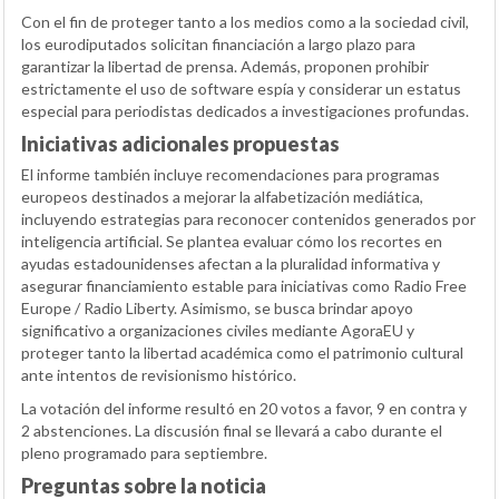
Con el fin de proteger tanto a los medios como a la sociedad civil,
los eurodiputados solicitan financiación a largo plazo para
garantizar la libertad de prensa. Además, proponen prohibir
estrictamente el uso de software espía y considerar un estatus
especial para periodistas dedicados a investigaciones profundas.
Iniciativas adicionales propuestas
El informe también incluye recomendaciones para programas
europeos destinados a mejorar la alfabetización mediática,
incluyendo estrategias para reconocer contenidos generados por
inteligencia artificial. Se plantea evaluar cómo los recortes en
ayudas estadounidenses afectan a la pluralidad informativa y
asegurar financiamiento estable para iniciativas como Radio Free
Europe / Radio Liberty. Asimismo, se busca brindar apoyo
significativo a organizaciones civiles mediante AgoraEU y
proteger tanto la libertad académica como el patrimonio cultural
ante intentos de revisionismo histórico.
La votación del informe resultó en 20 votos a favor, 9 en contra y
2 abstenciones. La discusión final se llevará a cabo durante el
pleno programado para septiembre.
Preguntas sobre la noticia