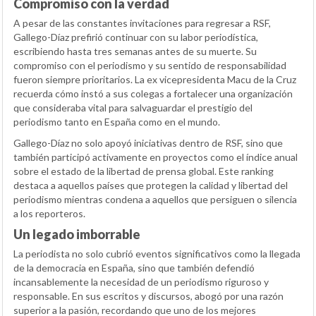
Compromiso con la verdad
A pesar de las constantes invitaciones para regresar a RSF,
Gallego-Díaz prefirió continuar con su labor periodística,
escribiendo hasta tres semanas antes de su muerte. Su
compromiso con el periodismo y su sentido de responsabilidad
fueron siempre prioritarios. La ex vicepresidenta Macu de la Cruz
recuerda cómo instó a sus colegas a fortalecer una organización
que consideraba vital para salvaguardar el prestigio del
periodismo tanto en España como en el mundo.
Gallego-Díaz no solo apoyó iniciativas dentro de RSF, sino que
también participó activamente en proyectos como el índice anual
sobre el estado de la libertad de prensa global. Este ranking
destaca a aquellos países que protegen la calidad y libertad del
periodismo mientras condena a aquellos que persiguen o silencia
a los reporteros.
Un legado imborrable
La periodista no solo cubrió eventos significativos como la llegada
de la democracia en España, sino que también defendió
incansablemente la necesidad de un periodismo riguroso y
responsable. En sus escritos y discursos, abogó por una razón
superior a la pasión, recordando que uno de los mejores