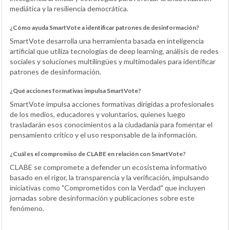
mediática y la resiliencia democrática.
¿Cómo ayuda SmartVote a identificar patrones de desinformación?
SmartVote desarrolla una herramienta basada en inteligencia
artificial que utiliza tecnologías de deep learning, análisis de redes
sociales y soluciones multilingües y multimodales para identificar
patrones de desinformación.
¿Qué acciones formativas impulsa SmartVote?
SmartVote impulsa acciones formativas dirigidas a profesionales
de los medios, educadores y voluntarios, quienes luego
trasladarán esos conocimientos a la ciudadanía para fomentar el
pensamiento crítico y el uso responsable de la información.
¿Cuál es el compromiso de CLABE en relación con SmartVote?
CLABE se compromete a defender un ecosistema informativo
basado en el rigor, la transparencia y la verificación, impulsando
iniciativas como "Comprometidos con la Verdad" que incluyen
jornadas sobre desinformación y publicaciones sobre este
fenómeno.