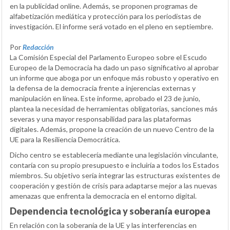
en la publicidad online. Además, se proponen programas de
alfabetización mediática y protección para los periodistas de
investigación. El informe será votado en el pleno en septiembre.
Por
Redacción
La Comisión Especial del Parlamento Europeo sobre el Escudo
Europeo de la Democracia ha dado un paso significativo al aprobar
un informe que aboga por un enfoque más robusto y operativo en
la defensa de la democracia frente a injerencias externas y
manipulación en línea. Este informe, aprobado el 23 de junio,
plantea la necesidad de herramientas obligatorias, sanciones más
severas y una mayor responsabilidad para las plataformas
digitales. Además, propone la creación de un nuevo Centro de la
UE para la Resiliencia Democrática.
Dicho centro se establecería mediante una legislación vinculante,
contaría con su propio presupuesto e incluiría a todos los Estados
miembros. Su objetivo sería integrar las estructuras existentes de
cooperación y gestión de crisis para adaptarse mejor a las nuevas
amenazas que enfrenta la democracia en el entorno digital.
Dependencia tecnológica y soberanía europea
En relación con la soberanía de la UE y las interferencias en