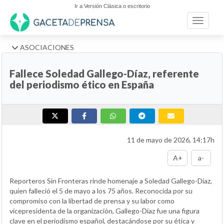
Ir a Versión Clásica o escritorio
Toggle n
ASOCIACIONES
Fallece Soledad Gallego-Díaz, referente
del periodismo ético en España
11 de mayo de 2026, 14:17h
A+
a-
Reporteros Sin Fronteras rinde homenaje a Soledad Gallego-Díaz,
quien falleció el 5 de mayo a los 75 años. Reconocida por su
compromiso con la libertad de prensa y su labor como
vicepresidenta de la organización, Gallego-Díaz fue una figura
clave en el periodismo español, destacándose por su ética y