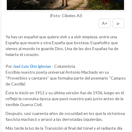
(Foto: Cibeles AI)
A+
a-
Ya hay un español que quiere vivir y a vivir empieza, entre una
España que muere y otra España que bosteza. Españolito que
vienes al mundo te guarde Dios. Una de las dos Españas ha de
helarte el corazón.
Por
José Luis Úriz Iglesias
- Columnista
Escribía nuestro poeta universal Antonio Machado en su
“Proverbios y cantares” que formaba parte del poemario “Campos
de Castilla”.
Éste lo inició en 1912 y su última versión fue de 1936, luego en él
reflejó la convulsa época que pasó nuestro país justo antes de la
terrible Guerra Civil.
Después, casi cuarenta años de oscuridad en los que la victoriosa
fascista machacó y arrasó a las derrotadas izquierdas.
Más tarde la luz de la Transición al final del túnel y el radiante día