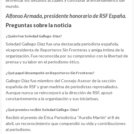
enfrentar los desafíos actuales y contribuir al entendimiento del
mundo.
Alfonso Armada, presidente honorario de RSF España.
Preguntas sobre la noticia
¿Quién fue Soledad Gallego-Díaz?
Soledad Gallego-Díaz fue una destacada periodista española,
vicepresidenta de Reporteros Sin Fronteras y amiga íntima de la
organización. Fue reconocida por su compromiso con la libertad de
prensa y su labor en el periodismo ético.
¿Qué papel desempeñó en Reporteros Sin Fronteras?
Gallego-Díaz fue miembro del Consejo Asesor de la sección
española de RSF y gran madrina de periodistas represaliados.
Aunque nunca se reincorporó a la dirección de RSF, apoyó
constantemente a la organización y sus iniciativas.
¿Qué premios recibió Soledad Gallego-Díaz?
Recibió el premio de Ética Periodística “Aurelio Martín” el 8 de
abril, un reconocimiento que compendió su vida y contribuciones
al periodismo.