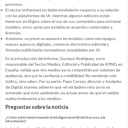
procesos.
El sector enfrentará un doble movimiento respecto a su relación
con las plataformas de IA: mientras algunos editores están
inmersos en litigios sobre el uso de sus contenidos para entrenar
modelos, otros optan por establecer acuerdos comerciales y
licencias.
Asimismo, se prevé un aumento en modelos como micropagos,
nuevos quioscos digitales, comercio electrónico editorial y
fórmulas publicitarias innovadoras respaldadas por IA.
En la introducción del informe, Gustavo Rodríguez, socio
responsable del Sector Medios, Editorial y Publicidad de KPMG en
España, señala que «los medios ya no competirán por volumen de
audiencia, sino por la confianza y credibilidad. No venderán solo
tráfico, sino valor». Por su parte, Pepe Cerezo, director y fundador
de Digital Journey, advierte que «el verdadero reto ya no es
entender qué está cambiando; es actuar antes de que el cambio
vuelva irrelevante a los medios».
Preguntas sobre la noticia
¿Cómo está transformando la inteligencia artificial el acceso a la
información?