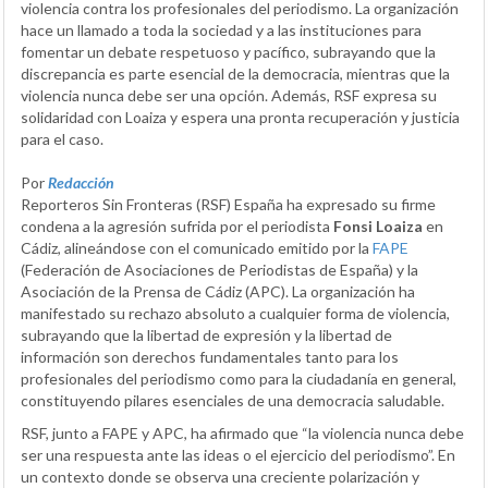
violencia contra los profesionales del periodismo. La organización
hace un llamado a toda la sociedad y a las instituciones para
fomentar un debate respetuoso y pacífico, subrayando que la
discrepancia es parte esencial de la democracia, mientras que la
violencia nunca debe ser una opción. Además, RSF expresa su
solidaridad con Loaiza y espera una pronta recuperación y justicia
para el caso.
Por
Redacción
Reporteros Sin Fronteras (RSF) España ha expresado su firme
condena a la agresión sufrida por el periodista
Fonsi Loaiza
en
Cádiz, alineándose con el comunicado emitido por la
FAPE
(Federación de Asociaciones de Periodistas de España) y la
Asociación de la Prensa de Cádiz (APC). La organización ha
manifestado su rechazo absoluto a cualquier forma de violencia,
subrayando que la libertad de expresión y la libertad de
información son derechos fundamentales tanto para los
profesionales del periodismo como para la ciudadanía en general,
constituyendo pilares esenciales de una democracia saludable.
RSF, junto a FAPE y APC, ha afirmado que “la violencia nunca debe
ser una respuesta ante las ideas o el ejercicio del periodismo”. En
un contexto donde se observa una creciente polarización y