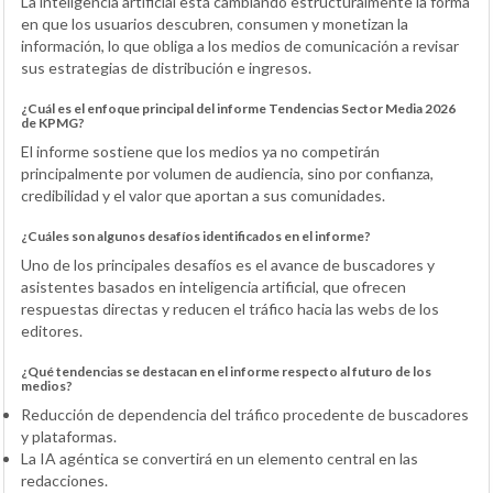
La inteligencia artificial está cambiando estructuralmente la forma
en que los usuarios descubren, consumen y monetizan la
información, lo que obliga a los medios de comunicación a revisar
sus estrategias de distribución e ingresos.
¿Cuál es el enfoque principal del informe Tendencias Sector Media 2026
de KPMG?
El informe sostiene que los medios ya no competirán
principalmente por volumen de audiencia, sino por confianza,
credibilidad y el valor que aportan a sus comunidades.
¿Cuáles son algunos desafíos identificados en el informe?
Uno de los principales desafíos es el avance de buscadores y
asistentes basados en inteligencia artificial, que ofrecen
respuestas directas y reducen el tráfico hacia las webs de los
editores.
¿Qué tendencias se destacan en el informe respecto al futuro de los
medios?
Reducción de dependencia del tráfico procedente de buscadores
y plataformas.
La IA agéntica se convertirá en un elemento central en las
redacciones.