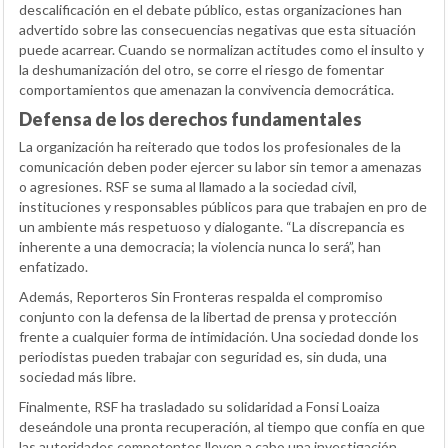
descalificación en el debate público, estas organizaciones han
advertido sobre las consecuencias negativas que esta situación
puede acarrear. Cuando se normalizan actitudes como el insulto y
la deshumanización del otro, se corre el riesgo de fomentar
comportamientos que amenazan la convivencia democrática.
Defensa de los derechos fundamentales
La organización ha reiterado que todos los profesionales de la
comunicación deben poder ejercer su labor sin temor a amenazas
o agresiones. RSF se suma al llamado a la sociedad civil,
instituciones y responsables públicos para que trabajen en pro de
un ambiente más respetuoso y dialogante. “La discrepancia es
inherente a una democracia; la violencia nunca lo será”, han
enfatizado.
Además, Reporteros Sin Fronteras respalda el compromiso
conjunto con la defensa de la libertad de prensa y protección
frente a cualquier forma de intimidación. Una sociedad donde los
periodistas pueden trabajar con seguridad es, sin duda, una
sociedad más libre.
Finalmente, RSF ha trasladado su solidaridad a Fonsi Loaiza
deseándole una pronta recuperación, al tiempo que confía en que
las autoridades competentes lleven a cabo una investigación