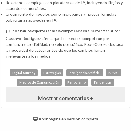
Relaciones complejas con plataformas de IA, incluyendo litigios y
acuerdos comerciales.
Crecimiento de modelos como micropagos y nuevas fórmulas
publicitarias apoyadas en IA.
¿Qué opinan los expertos sobre la competencia en el sector mediático?
Gustavo Rodríguez afirma que los medios competirán por
confianza y credibilidad, no solo por tráfico. Pepe Cerezo destaca
la necesidad de actuar antes de que los cambios hagan
irrelevantes a los medios.
Digital Journey
Estrategias
Inteligencia Artificial
KPMG
Medios de Comunicación
Periodismo
Tendencias
Mostrar comentarios +
Abrir página en versión completa