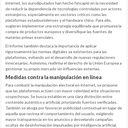
internet, los eurodiputados han hecho hincapié en la necesidad
de reducir la dependencia de tecnologías controladas por actores
extranjeros, especialmente en sectores críticos como las
plataformas estadounidenses y el hardware chino. Para ello,
sugieren implementar una estrategia equilibrada que promueva la
compra de productos europeos y diversifique las fuentes de
materias primas esenciales.
El informe también destaca la importancia de aplicar
rigurosamente las normas digitales ya existentes para las
plataformas, evitando así el desarrollo de nuevas regulaciones
innecesarias. Asimismo, reafirma el derecho de la Unión Europea a
gestionar su propio mercado sin influencias externas.
Medidas contra la manipulación en línea
Para combatir la manipulación electoral en internet, se propone
que las plataformas actúen con mayor celeridad ante situaciones
sospechosas. Se busca establecer una clara distinción entre
contenido auténtico y artificial, priorizando fuentes verificadas.
También se aboga por favorecer publicidad contextual en lugar de
aquella que rastrea el comportamiento del usuario, exigiendo
mayor transparencia en los anuncios y desvelando campañas
ocultas de desinformación impulsadas por inteligencia artificial.