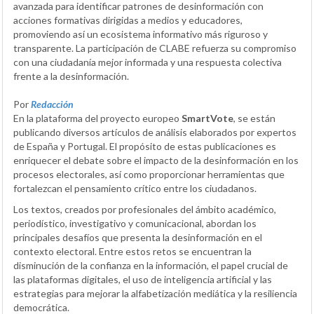
avanzada para identificar patrones de desinformación con
acciones formativas dirigidas a medios y educadores,
promoviendo así un ecosistema informativo más riguroso y
transparente. La participación de CLABE refuerza su compromiso
con una ciudadanía mejor informada y una respuesta colectiva
frente a la desinformación.
Por
Redacción
En la plataforma del proyecto europeo
SmartVote
, se están
publicando diversos artículos de análisis elaborados por expertos
de España y Portugal. El propósito de estas publicaciones es
enriquecer el debate sobre el impacto de la desinformación en los
procesos electorales, así como proporcionar herramientas que
fortalezcan el pensamiento crítico entre los ciudadanos.
Los textos, creados por profesionales del ámbito académico,
periodístico, investigativo y comunicacional, abordan los
principales desafíos que presenta la desinformación en el
contexto electoral. Entre estos retos se encuentran la
disminución de la confianza en la información, el papel crucial de
las plataformas digitales, el uso de inteligencia artificial y las
estrategias para mejorar la alfabetización mediática y la resiliencia
democrática.