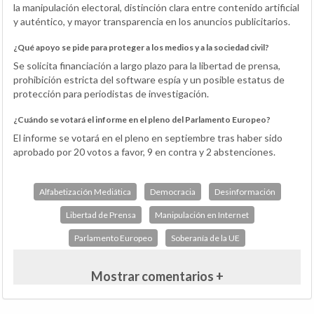
la manipulación electoral, distinción clara entre contenido artificial
y auténtico, y mayor transparencia en los anuncios publicitarios.
¿Qué apoyo se pide para proteger a los medios y a la sociedad civil?
Se solicita financiación a largo plazo para la libertad de prensa,
prohibición estricta del software espía y un posible estatus de
protección para periodistas de investigación.
¿Cuándo se votará el informe en el pleno del Parlamento Europeo?
El informe se votará en el pleno en septiembre tras haber sido
aprobado por 20 votos a favor, 9 en contra y 2 abstenciones.
Alfabetización Mediática
Democracia
Desinformación
Libertad de Prensa
Manipulación en Internet
Parlamento Europeo
Soberanía de la UE
Mostrar comentarios +