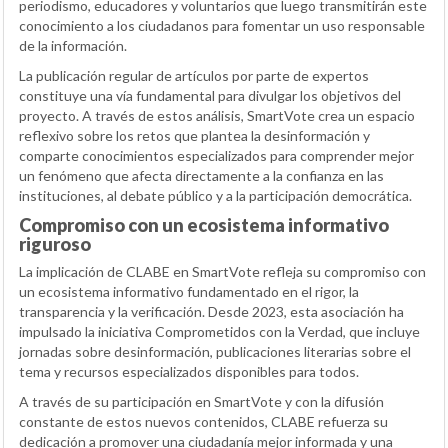
periodismo, educadores y voluntarios que luego transmitirán este
conocimiento a los ciudadanos para fomentar un uso responsable
de la información.
La publicación regular de artículos por parte de expertos
constituye una vía fundamental para divulgar los objetivos del
proyecto. A través de estos análisis, SmartVote crea un espacio
reflexivo sobre los retos que plantea la desinformación y
comparte conocimientos especializados para comprender mejor
un fenómeno que afecta directamente a la confianza en las
instituciones, al debate público y a la participación democrática.
Compromiso con un ecosistema informativo
riguroso
La implicación de CLABE en SmartVote refleja su compromiso con
un ecosistema informativo fundamentado en el rigor, la
transparencia y la verificación. Desde 2023, esta asociación ha
impulsado la iniciativa Comprometidos con la Verdad, que incluye
jornadas sobre desinformación, publicaciones literarias sobre el
tema y recursos especializados disponibles para todos.
A través de su participación en SmartVote y con la difusión
constante de estos nuevos contenidos, CLABE refuerza su
dedicación a promover una ciudadanía mejor informada y una