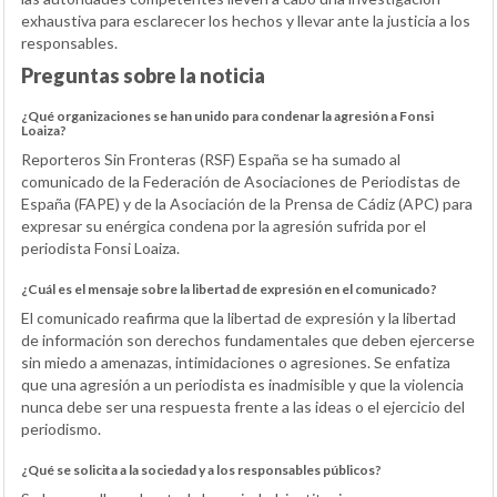
exhaustiva para esclarecer los hechos y llevar ante la justicia a los
responsables.
Preguntas sobre la noticia
¿Qué organizaciones se han unido para condenar la agresión a Fonsi
Loaiza?
Reporteros Sin Fronteras (RSF) España se ha sumado al
comunicado de la Federación de Asociaciones de Periodistas de
España (FAPE) y de la Asociación de la Prensa de Cádiz (APC) para
expresar su enérgica condena por la agresión sufrida por el
periodista Fonsi Loaiza.
¿Cuál es el mensaje sobre la libertad de expresión en el comunicado?
El comunicado reafirma que la libertad de expresión y la libertad
de información son derechos fundamentales que deben ejercerse
sin miedo a amenazas, intimidaciones o agresiones. Se enfatiza
que una agresión a un periodista es inadmisible y que la violencia
nunca debe ser una respuesta frente a las ideas o el ejercicio del
periodismo.
¿Qué se solicita a la sociedad y a los responsables públicos?