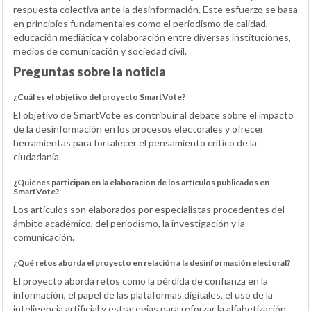
respuesta colectiva ante la desinformación. Este esfuerzo se basa
en principios fundamentales como el periodismo de calidad,
educación mediática y colaboración entre diversas instituciones,
medios de comunicación y sociedad civil.
Preguntas sobre la noticia
¿Cuál es el objetivo del proyecto SmartVote?
El objetivo de SmartVote es contribuir al debate sobre el impacto
de la desinformación en los procesos electorales y ofrecer
herramientas para fortalecer el pensamiento crítico de la
ciudadanía.
¿Quiénes participan en la elaboración de los artículos publicados en
SmartVote?
Los artículos son elaborados por especialistas procedentes del
ámbito académico, del periodismo, la investigación y la
comunicación.
¿Qué retos aborda el proyecto en relación a la desinformación electoral?
El proyecto aborda retos como la pérdida de confianza en la
información, el papel de las plataformas digitales, el uso de la
inteligencia artificial y estrategias para reforzar la alfabetización