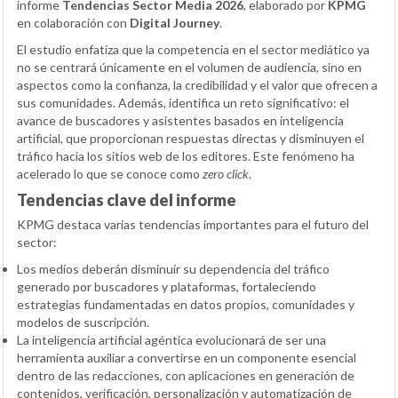
informe
Tendencias Sector Media 2026
, elaborado por
KPMG
en colaboración con
Digital Journey
.
El estudio enfatiza que la competencia en el sector mediático ya
no se centrará únicamente en el volumen de audiencia, sino en
aspectos como la confianza, la credibilidad y el valor que ofrecen a
sus comunidades. Además, identifica un reto significativo: el
avance de buscadores y asistentes basados en inteligencia
artificial, que proporcionan respuestas directas y disminuyen el
tráfico hacia los sitios web de los editores. Este fenómeno ha
acelerado lo que se conoce como
zero click
.
Tendencias clave del informe
KPMG destaca varias tendencias importantes para el futuro del
sector:
Los medios deberán disminuir su dependencia del tráfico
generado por buscadores y plataformas, fortaleciendo
estrategias fundamentadas en datos propios, comunidades y
modelos de suscripción.
La inteligencia artificial agéntica evolucionará de ser una
herramienta auxiliar a convertirse en un componente esencial
dentro de las redacciones, con aplicaciones en generación de
contenidos, verificación, personalización y automatización de