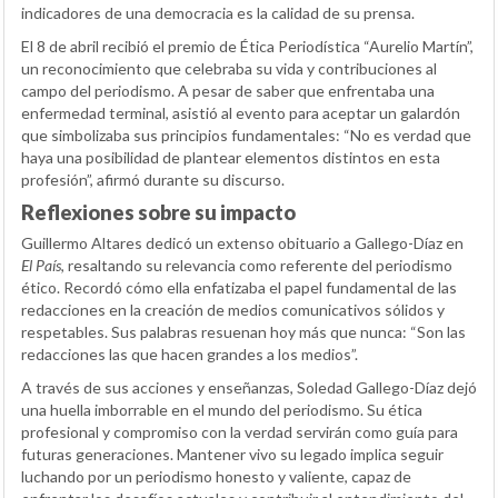
indicadores de una democracia es la calidad de su prensa.
El 8 de abril recibió el premio de Ética Periodística “Aurelio Martín”,
un reconocimiento que celebraba su vida y contribuciones al
campo del periodismo. A pesar de saber que enfrentaba una
enfermedad terminal, asistió al evento para aceptar un galardón
que simbolizaba sus principios fundamentales: “No es verdad que
haya una posibilidad de plantear elementos distintos en esta
profesión”, afirmó durante su discurso.
Reflexiones sobre su impacto
Guillermo Altares dedicó un extenso obituario a Gallego-Díaz en
El País
, resaltando su relevancia como referente del periodismo
ético. Recordó cómo ella enfatizaba el papel fundamental de las
redacciones en la creación de medios comunicativos sólidos y
respetables. Sus palabras resuenan hoy más que nunca: “Son las
redacciones las que hacen grandes a los medios”.
A través de sus acciones y enseñanzas, Soledad Gallego-Díaz dejó
una huella imborrable en el mundo del periodismo. Su ética
profesional y compromiso con la verdad servirán como guía para
futuras generaciones. Mantener vivo su legado implica seguir
luchando por un periodismo honesto y valiente, capaz de