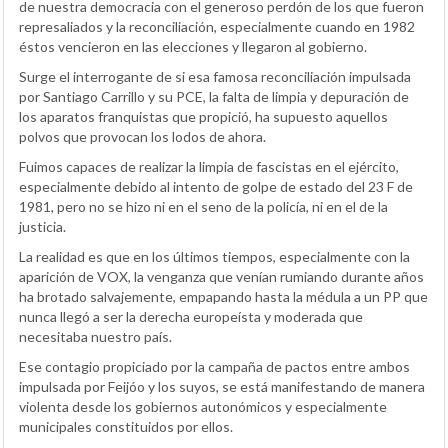
de nuestra democracia con el generoso perdón de los que fueron
represaliados y la reconciliación, especialmente cuando en 1982
éstos vencieron en las elecciones y llegaron al gobierno.
Surge el interrogante de si esa famosa reconciliación impulsada
por Santiago Carrillo y su PCE, la falta de limpia y depuración de
los aparatos franquistas que propició, ha supuesto aquellos
polvos que provocan los lodos de ahora.
Fuimos capaces de realizar la limpia de fascistas en el ejército,
especialmente debido al intento de golpe de estado del 23 F de
1981, pero no se hizo ni en el seno de la policía, ni en el de la
justicia.
La realidad es que en los últimos tiempos, especialmente con la
aparición de VOX, la venganza que venían rumiando durante años
ha brotado salvajemente, empapando hasta la médula a un PP que
nunca llegó a ser la derecha europeísta y moderada que
necesitaba nuestro país.
Ese contagio propiciado por la campaña de pactos entre ambos
impulsada por Feijóo y los suyos, se está manifestando de manera
violenta desde los gobiernos autonómicos y especialmente
municipales constituidos por ellos.