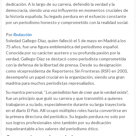
dedicación. A lo largo de su carrera, defendió la verdad y la
democracia, siendo una voz influyente en momentos cruciales de
la historia española. Su legado perdura en el esfuerzo constante
por un periodismo honesto y comprometido con la realidad social.
Por
Redacción
Soledad Gallego-Díaz, quien falleció el 5 de mayo en Madrid a los
75 años, fue una figura emblemática del periodismo español.
Conocida por su carácter austero y su profunda pasión por la
verdad, Gallego-Díaz se destacó como periodista comprometida
con la defensa de la libertad de prensa. Desde su designación
como vicepresidenta de Reporteros Sin Fronteras (RSF) en 2003,
desempeñó un papel crucial en la organización, siendo una gran
madrina para muchos periodistas represaliados.
Su mantra personal, “
Los periodistas han de creer que la verdad existe
”,
fue un principio que guió su carrera y que transmitió a quienes
trabajaron a su lado, especialmente durante su larga trayectoria
en el diario
El País
. Allí ocupó múltiples roles hasta convertirse en
la primera directora del periódico. Su legado perdura no solo por
sus logros profesionales sino también por su dedicación
inquebrantable a los valores del periodismo ético.