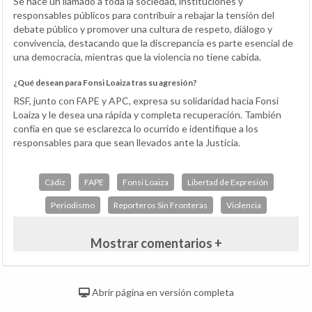
Se hace un llamado a toda la sociedad, instituciones y
responsables públicos para contribuir a rebajar la tensión del
debate público y promover una cultura de respeto, diálogo y
convivencia, destacando que la discrepancia es parte esencial de
una democracia, mientras que la violencia no tiene cabida.
¿Qué desean para Fonsi Loaiza tras su agresión?
RSF, junto con FAPE y APC, expresa su solidaridad hacia Fonsi
Loaiza y le desea una rápida y completa recuperación. También
confía en que se esclarezca lo ocurrido e identifique a los
responsables para que sean llevados ante la Justicia.
Cádiz
FAPE
Fonsi Loaiza
Libertad de Expresión
Periodismo
Reporteros Sin Fronteras
Violencia
Mostrar comentarios +
Abrir página en versión completa