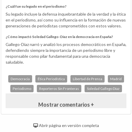
¿Cuál fue su legado en el periodismo?
Su legado incluye la defensa inquebrantable de la verdad y la ética
en el periodismo, así como su influencia en la formación de nuevas
generaciones de periodistas comprometidos con estos valores.
¿Cómo impactó Soledad Gallego-Díaz en la democracia en España?
Gallego-Díaz narró y analizó los procesos democráticos en España,
defendiendo siempre la importancia de un periodismo libre y
responsable como pilar fundamental para una democracia
saludable.
Democracia
Ética Periodística
Libertad de Prensa
Madrid
Periodismo
Reporteros Sin Fronteras
Soledad Gallego Díaz
Mostrar comentarios +
Abrir página en versión completa