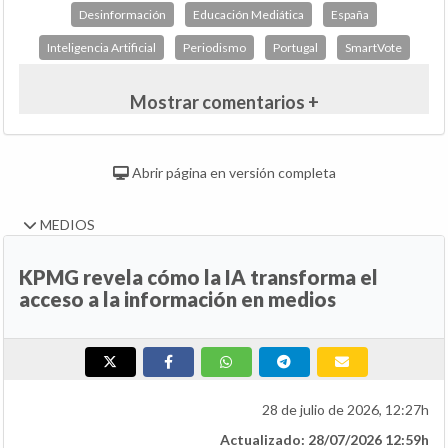
Desinformación
Educación Mediática
España
Inteligencia Artificial
Periodismo
Portugal
SmartVote
Mostrar comentarios +
Abrir página en versión completa
MEDIOS
KPMG revela cómo la IA transforma el
acceso a la información en medios
28 de julio de 2026, 12:27h
Actualizado: 28/07/2026 12:59h