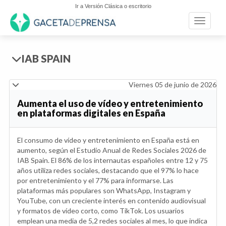
Ir a Versión Clásica o escritorio
Toggle n
IAB SPAIN
Viernes 05 de junio de 2026
Aumenta el uso de vídeo y entretenimiento
en plataformas digitales en España
El consumo de vídeo y entretenimiento en España está en
aumento, según el Estudio Anual de Redes Sociales 2026 de
IAB Spain. El 86% de los internautas españoles entre 12 y 75
años utiliza redes sociales, destacando que el 97% lo hace
por entretenimiento y el 77% para informarse. Las
plataformas más populares son WhatsApp, Instagram y
YouTube, con un creciente interés en contenido audiovisual
y formatos de vídeo corto, como TikTok. Los usuarios
emplean una media de 5,2 redes sociales al mes, lo que indica