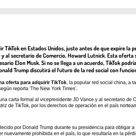
r TikTok en Estados Unidos, justo antes de que expire la
 y al secretario de Comercio, Howard Lutnick. Esta ofert
ario Elon Musk. Si no se llega a un acuerdo, TikTok podría
onald Trump discutirá el futuro de la red social con funci
 oferta para adquirir TikTok
, la popular red social china, a 
 según reporta 'The New York Times'.
una carta formal al vicepresidente JD Vance y al secretario de
iz de TikTok, por los derechos de operación en el país nortea
tablecido por Donald Trump durante su presidencia para obligar
ser nuevamente prohibida en el país, lo que resultaría en la pé