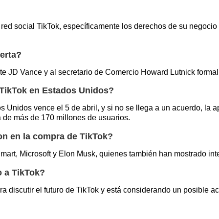
ed social TikTok, específicamente los derechos de su negocio 
erta?
te JD Vance y al secretario de Comercio Howard Lutnick formali
e TikTok en Estados Unidos?
s Unidos vence el 5 de abril, y si no se llega a un acuerdo, la
da de más de 170 millones de usuarios.
n en la compra de TikTok?
t, Microsoft y Elon Musk, quienes también han mostrado inter
o a TikTok?
ra discutir el futuro de TikTok y está considerando un posible 