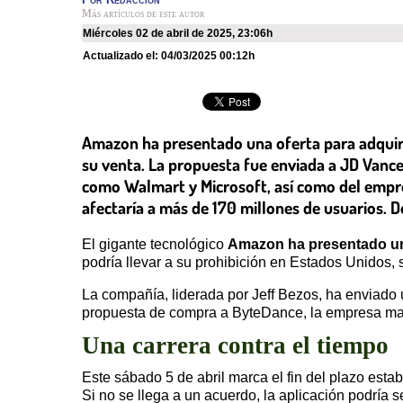
Más artículos de este autor
miércoles 02 de abril de 2025
,
23:06h
Actualizado el:
04/03/2025 00:12h
Amazon ha presentado una oferta para adquiri
su venta. La propuesta fue enviada a JD Vance
como Walmart y Microsoft, así como del empres
afectaría a más de 170 millones de usuarios. D
El gigante tecnológico
Amazon ha presentado una
podría llevar a su prohibición en Estados Unidos,
La compañía, liderada por Jeff Bezos, ha enviado 
propuesta de compra a ByteDance, la empresa matr
Una carrera contra el tiempo
Este sábado 5 de abril marca el fin del plazo es
Si no se llega a un acuerdo, la aplicación podría 