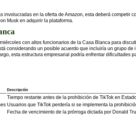
ras involucradas en la oferta de Amazon, esta deberá competir
lon Musk en adquirir la plataforma.
anca
ércoles con altos funcionarios de la Casa Blanca para discutir
stá considerando un posible acuerdo que incluiría un grupo de 
go, esta estructura empresarial podría enfrentar dificultades p
Descripción
Tiempo restante antes de la prohibición de TikTok en Estad
nes
Usuarios que TikTok perdería si se implementa la prohibició
Fecha de vencimiento de la prórroga dictada por Donald Tr