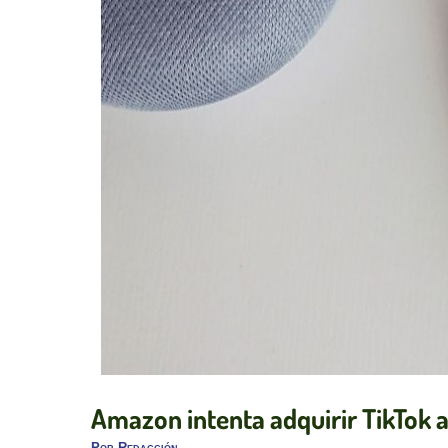
Amazon intenta adquirir TikTok a
Por
Redacción