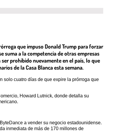
 prórroga que impuso Donald Trump para forzar
a se suma a la competencia de otras empresas
 ser prohibido nuevamente en el país, lo que
onarios de la Casa Blanca esta semana.
tan solo cuatro días de que expire la prórroga que
 Comercio, Howard Lutnick, donde detalla su
mericano.
 a ByteDance a vender su negocio estadounidense.
rdida inmediata de más de 170 millones de