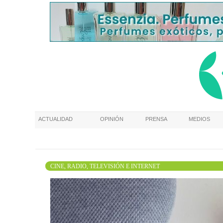
ACTUALIDAD
OPINIÓN
PRENSA
MEDIOS
CINE, RADIO, TELEVISIÓN E INTERNET