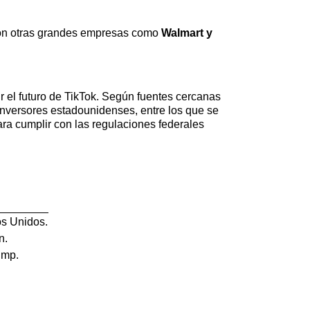
 con otras grandes empresas como
Walmart y
 el futuro de TikTok. Según fuentes cercanas
inversores estadounidenses, entre los que se
ara cumplir con las regulaciones federales
os Unidos.
n.
ump.