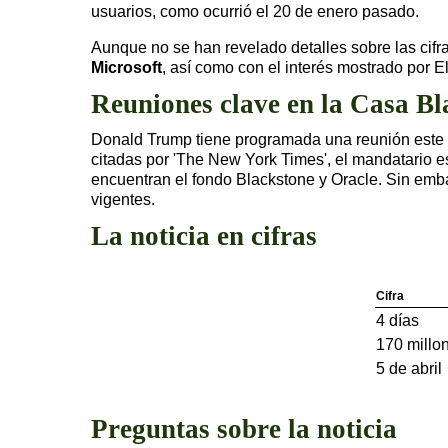
usuarios, como ocurrió el 20 de enero pasado.
Aunque no se han revelado detalles sobre las cif
Microsoft
, así como con el interés mostrado por E
Reuniones clave en la Casa Bl
Donald Trump tiene programada una reunión este mi
citadas por 'The New York Times', el mandatario e
encuentran el fondo Blackstone y Oracle. Sin embar
vigentes.
La noticia en cifras
Cifra
4 días
170 millo
5 de abril
Preguntas sobre la noticia