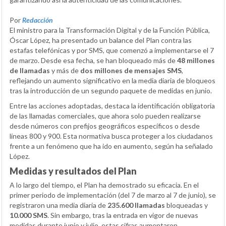
Por
Redacción
El ministro para la Transformación Digital y de la Función Pública,
Óscar López, ha presentado un balance del Plan contra las
estafas telefónicas y por SMS, que comenzó a implementarse el 7
de marzo. Desde esa fecha, se han bloqueado más de
48 millones
de llamadas
y más de
dos millones de mensajes SMS
,
reflejando un aumento significativo en la media diaria de bloqueos
tras la introducción de un segundo paquete de medidas en junio.
Entre las acciones adoptadas, destaca la identificación obligatoria
de las llamadas comerciales, que ahora solo pueden realizarse
desde números con prefijos geográficos específicos o desde
líneas 800 y 900. Esta normativa busca proteger a los ciudadanos
frente a un fenómeno que ha ido en aumento, según ha señalado
López.
Medidas y resultados del Plan
A lo largo del tiempo, el Plan ha demostrado su eficacia. En el
primer periodo de implementación (del 7 de marzo al 7 de junio), se
registraron una media diaria de
235.600 llamadas
bloqueadas y
10.000 SMS
. Sin embargo, tras la entrada en vigor de nuevas
medidas durante junio y julio, estas cifras aumentaron