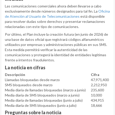
Las comunicaciones comerciales ahora deben llevarse a cabo
exclusivamente desde números designados para tal fin. La
Oficina
de Atención al Usuario de Telecomunicaciones
está disponible
para resolver dudas sobre derechos y presentar reclamaciones
relacionadas con este tipo de comunicaciones.
Por último, el Plan incluye la creación futura (en junio de 2026) de
una base de datos oficial que registrará códigos alfanuméricos
utilizados por empresas y administraciones públicas en sus SMS.
Esta medida permitirá verificar la autenticidad de las
comunicaciones y protegerá la identidad de entidades legítimas
frente a intentos fraudulentos.
La noticia en cifras
Descripción
Cifra
Llamadas bloqueadas desde marzo
47,971,400
SMS bloqueados desde marzo
2,212,950
Media diaria de llamadas bloqueadas (marzo a junio)
235,600
Media diaria de SMS bloqueados (marzo a junio)
10,000
Media diaria de llamadas bloqueadas (junio a julio)
434,915
Media diaria de SMS bloqueados (junio a julio)
18,666
Preguntas sobre la noticia