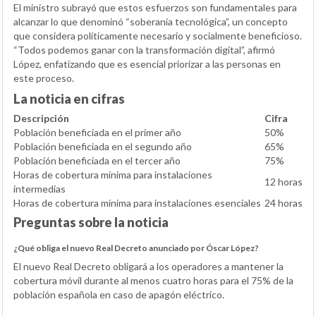
El ministro subrayó que estos esfuerzos son fundamentales para
alcanzar lo que denominó “soberanía tecnológica”, un concepto
que considera políticamente necesario y socialmente beneficioso.
“Todos podemos ganar con la transformación digital”, afirmó
López, enfatizando que es esencial priorizar a las personas en
este proceso.
La noticia en cifras
Descripción
Cifra
Población beneficiada en el primer año
50%
Población beneficiada en el segundo año
65%
Población beneficiada en el tercer año
75%
Horas de cobertura mínima para instalaciones
12 horas
intermedias
Horas de cobertura mínima para instalaciones esenciales
24 horas
Preguntas sobre la noticia
¿Qué obliga el nuevo Real Decreto anunciado por Óscar López?
El nuevo Real Decreto obligará a los operadores a mantener la
cobertura móvil durante al menos cuatro horas para el 75% de la
población española en caso de apagón eléctrico.