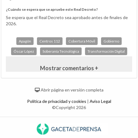
¿Cuándo se espera que se apruebe este Real Decreto?
Se espera que el Real Decreto sea aprobado antes de finales de
2026.
Apagón
Centros 112
Cobertura Móvil
Gobierno
Óscar López
Soberanía Tecnológica
Transformación Digital
Mostrar comentarios +
Abrir página en versión completa
Política de privacidad y cookies
|
Aviso Legal
©Copyright 2026