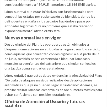
considerablemente a
434.915 llamadas
y
18.666 SMS
diarios.
López subrayó que estas iniciativas son fundamentales para
combatir las estafas por suplantación de identidad, donde los
delincuentes engañan a los usuarios haciéndose pasar por
entidades legítimas. “Era un problema que estaba creciendo
exponencialmente”, afirmó el ministro.
Nuevas normativas en vigor
Desde el inicio del Plan, los operadores están obligados a
bloquear numeraciones no atribuidas a ningún usuario o servicio,
como aquellas que comienzan con los dígitos 3 o 4. A partir del 7
de junio, también se han comenzado a bloquear llamadas y
mensajes provenientes del extranjero que simulan ser locales,
una táctica común entre los estafadores.
López enfatizó que estos datos evidencian la efectividad del Plan:
“Se trata de ataques masivos realizados desde aplicaciones
automáticas que ya no pueden llegar al ciudadano”. Además, se
prohíbe realizar llamadas comerciales desde números móviles para
evitar confusiones con posibles estafadores.
Oficina de Atención al Usuario y futuras
medidas