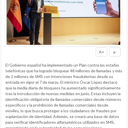
A+
a-
El Gobierno español ha implementado un Plan contra las estafas
telefónicas que ha logrado bloquear 48 millones de llamadas y más
de 2 millones de SMS con intenciones fraudulentas desde su
entrada en vigor el 7 de marzo. El ministro Óscar López destacó
que la media diaria de bloqueos ha aumentado significativamente
tras la introducción de nuevas medidas en junio. Estas incluyen la
identificación obligatoria de llamadas comerciales desde números
específicos y la prohibición de llamadas comerciales desde
móviles, lo que busca proteger a los ciudadanos de fraudes por
suplantación de identidad. Además, se creará una base de datos
para verificar identificadores alfanuméricos utilizados en SMS,
garantizando así la autenticidad de las comunicaciones.