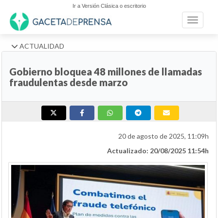
Ir a Versión Clásica o escritorio
Toggle n
ACTUALIDAD
Gobierno bloquea 48 millones de llamadas
fraudulentas desde marzo
20 de agosto de 2025, 11:09h
Actualizado: 20/08/2025 11:54h