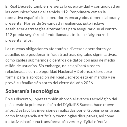
El Real Decreto también refuerza la operatividad y continuidad en
las comunicaciones del servicio 112. Por primera vez en la
normativa española, los operadores encargados deben elaborar y
presentar Planes de Seguridad y resiliencia. Esto incluye
establecer estrategias alternativas para asegurar que el centro
112 pueda seguir recibiendo llamadas incluso si alguna red
presenta fallos.
Las nuevas obligaciones afectarán a diversos operadores y a
aquellos que gestionan infraestructuras digitales significativas,
como cables submarinos o centros de datos con más de medio
millón de usuarios. Sin embargo, no se aplicará a redes
relacionadas con la Seguridad Nacional y Defensa. El proceso
formal para la aprobación del Real Decreto está en marcha y se
prevé su finalización antes del cierre del año 2026.
Soberanía tecnológica
En su discurso, López también abordó el avance tecnológico del
país desde la primera edición del DigitalES Summit hace nueve
años. Destacó las inversiones realizadas por el Gobierno en áreas
como Inteligencia Artificial y tecnologías disruptivas, así como
iniciativas hacia una transformación verde y digital efectiva.