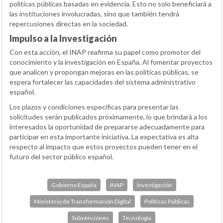
políticas públicas basadas en evidencia. Esto no solo beneficiará a
las instituciones involucradas, sino que también tendrá
repercusiones directas en la sociedad.
Impulso a la Investigación
Con esta acción, el INAP reafirma su papel como promotor del
conocimiento y la investigación en España. Al fomentar proyectos
que analicen y propongan mejoras en las políticas públicas, se
espera fortalecer las capacidades del sistema administrativo
español.
Los plazos y condiciones específicas para presentar las
solicitudes serán publicados próximamente, lo que brindará a los
interesados la oportunidad de prepararse adecuadamente para
participar en esta importante iniciativa. La expectativa es alta
respecto al impacto que estos proyectos pueden tener en el
futuro del sector público español.
Gobierno España
INAP
Investigación
Ministerio de Transformación Digital
Políticas Públicas
Subvenciones
Tecnología