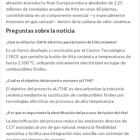
abrasión al producto final. Europa produce alrededor de 1,25
millones de toneladas anuales de frita en unas 60 plantas,
convirtiéndola en un componente esencial —y especialmente
intensivo en gas natural— dentro de la cadena de valor cerámica.
Preguntas sobre la noticia
¿Qué es el horno 100 % eléctrico para la fusión de frita cerámica?
Es un horno diseñado y construido por el Centro Tecnológico
CIRCE que permite la fusión de frita cerámica a temperaturas de
hasta 1.500 °C, utilizando únicamente electricidad en lugar de
combustibles fósiles.
¿Cuál es el objetivo del proyecto europeo eLITHE?
El objetivo del proyecto eLITHE es descarbonizar la industria
cerámica mediante la sustitución de combustibles fósiles por
tecnologías eléctricas en procesos de alta temperatura.
¿Por qué es importante la electrificación del proceso de fusión de frita?
La electrificación del proceso reduce las emisiones directas de
CO? asociadas al uso de gas natural, mejora la flexibilidad
operativa y facilita una integración más sencilla con sistemas de
gestión inteligente de energía.