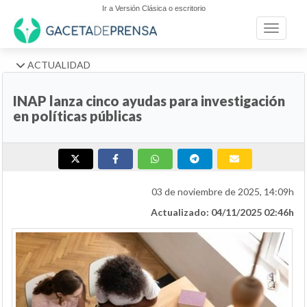
Ir a Versión Clásica o escritorio
Toggle n
ACTUALIDAD
INAP lanza cinco ayudas para investigación
en políticas públicas
03 de noviembre de 2025, 14:09h
Actualizado: 04/11/2025 02:46h