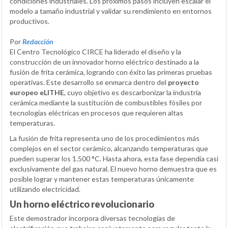
condiciones industriales. Los próximos pasos incluyen escalar el
modelo a tamaño industrial y validar su rendimiento en entornos
productivos.
Por
Redacción
El Centro Tecnológico CIRCE ha liderado el diseño y la
construcción de un innovador horno eléctrico destinado a la
fusión de frita cerámica, logrando con éxito las primeras pruebas
operativas. Este desarrollo se enmarca dentro del
proyecto
europeo eLITHE
, cuyo objetivo es descarbonizar la industria
cerámica mediante la sustitución de combustibles fósiles por
tecnologías eléctricas en procesos que requieren altas
temperaturas.
La fusión de frita representa uno de los procedimientos más
complejos en el sector cerámico, alcanzando temperaturas que
pueden superar los 1.500 °C. Hasta ahora, esta fase dependía casi
exclusivamente del gas natural. El nuevo horno demuestra que es
posible lograr y mantener estas temperaturas únicamente
utilizando electricidad.
Un horno eléctrico revolucionario
Este demostrador incorpora diversas tecnologías de