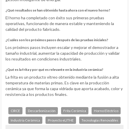
¿Qué resultados se han obtenido hasta ahora con el nuevo horno?
El horno ha completado con éxito sus primeras pruebas
operativas, funcionando de manera estable y manteniendo la
calidad del producto fabricado.
¿Cuáles son los próximos pasos después de las pruebas iniciales?
Los próximos pasos incluyen escalar y mejorar el demostrador a
tamaño industrial, aumentar la capacidad de producción y validar
los resultados en condiciones industriales.
¿Qué es la frita y por qué es relevante en la industria cerámica?
La frita es un producto vítreo obtenido mediante la fusión a alta
temperatura de materias primas. Es clave en la producción
cerámica ya que forma la capa vidriada que aporta acabado, color y
resistencia a los productos finales.
CIRCE
Descarbonización
Frita Cerámica
Horno Eléctrico
Industria Cerámica
Proyecto eLITHE
Tecnologías Renovables