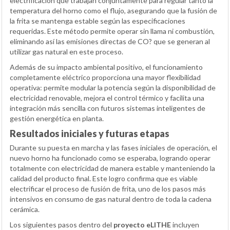
electrificación que trabajan conjuntamente para regular tanto la
temperatura del horno como el flujo, asegurando que la fusión de
la frita se mantenga estable según las especificaciones
requeridas. Este método permite operar sin llama ni combustión,
eliminando así las emisiones directas de CO? que se generan al
utilizar gas natural en este proceso.
Además de su impacto ambiental positivo, el funcionamiento
completamente eléctrico proporciona una mayor flexibilidad
operativa: permite modular la potencia según la disponibilidad de
electricidad renovable, mejora el control térmico y facilita una
integración más sencilla con futuros sistemas inteligentes de
gestión energética en planta.
Resultados iniciales y futuras etapas
Durante su puesta en marcha y las fases iniciales de operación, el
nuevo horno ha funcionado como se esperaba, logrando operar
totalmente con electricidad de manera estable y manteniendo la
calidad del producto final. Este logro confirma que es viable
electrificar el proceso de fusión de frita, uno de los pasos más
intensivos en consumo de gas natural dentro de toda la cadena
cerámica.
Los siguientes pasos dentro del
proyecto eLITHE
incluyen