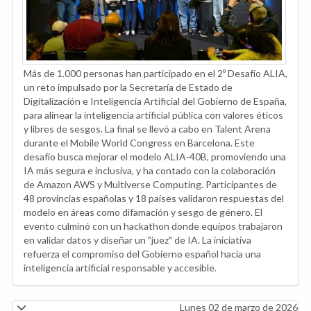
Más de 1.000 personas han participado en el 2º Desafío ALIA,
un reto impulsado por la Secretaría de Estado de
Digitalización e Inteligencia Artificial del Gobierno de España,
para alinear la inteligencia artificial pública con valores éticos
y libres de sesgos. La final se llevó a cabo en Talent Arena
durante el Mobile World Congress en Barcelona. Este
desafío busca mejorar el modelo ALIA-40B, promoviendo una
IA más segura e inclusiva, y ha contado con la colaboración
de Amazon AWS y Multiverse Computing. Participantes de
48 provincias españolas y 18 países validaron respuestas del
modelo en áreas como difamación y sesgo de género. El
evento culminó con un hackathon donde equipos trabajaron
en validar datos y diseñar un "juez" de IA. La iniciativa
refuerza el compromiso del Gobierno español hacia una
inteligencia artificial responsable y accesible.
Lunes 02 de marzo de 2026