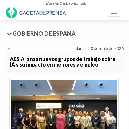
Ir a Versión Clásica o escritorio
Toggle n
GOBIERNO DE ESPAÑA
Martes 30 de junio de 2026
AESIA lanza nuevos grupos de trabajo sobre
IA y su impacto en menores y empleo