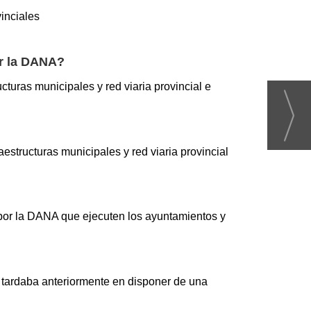
inciales
or la DANA?
turas municipales y red viaria provincial e
estructuras municipales y red viaria provincial
por la DANA que ejecuten los ayuntamientos y
 tardaba anteriormente en disponer de una