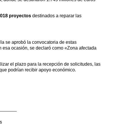
.018 proyectos
destinados a reparar las
lla se aprobó la convocatoria de estas
n esa ocasión, se declaró como «Zona afectada
lizar el plazo para la recepción de solicitudes, las
 que podrían recibir apoyo económico.
as