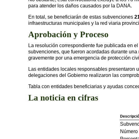
para atender los daños causados por la DANA.
En total, se beneficiarán de estas subvenciones
2
infraestructuras municipales y la red viaria provinc
Aprobación y Proceso
La resolución correspondiente fue publicada en el 
subvenciones, que fueron acordadas durante una 
gravemente por una emergencia de protección civi
Las entidades locales responsables presentaron u
delegaciones del Gobierno realizaron las comproba
Tabla con entidades beneficiarias y ayudas conce
La noticia en cifras
Descripci
Subvenci
Número d
Porcenta