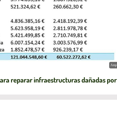
Ampl
para reparar infraestructuras dañadas po