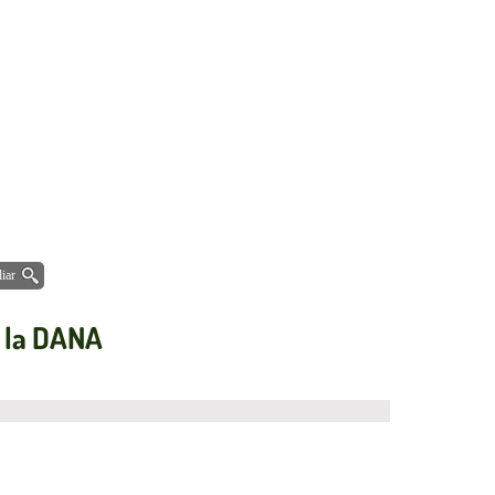
iar
r la DANA