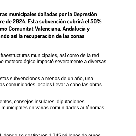
uras municipales dañadas por la Depresión
bre de 2024. Esta subvención cubrirá el 50%
omo Comunitat Valenciana, Andalucía y
ndo así la recuperación de las zonas
nfraestructuras municipales, así como de la red
meno meteorológico impactó severamente a diversas
 estas subvenciones a menos de un año, una
 las comunidades locales llevar a cabo las obras
entos, consejos insulares, diputaciones
ios municipales en varias comunidades autónomas,
4, donde se destinaron 1.745 millones de euros