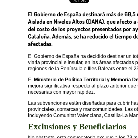
El Gobierno de España destinará más de 60,5 m
Aislada en Niveles Altos (DANA), que afectó a
del costo de los proyectos presentados por a
Cataluña. Además, se ha reducido el tiempo de
afectadas.
El Gobierno de España ha decidido destinar un to
viaria provincial e insular, en las áreas afectad
regiones de la Península e Illes Balears entre el 
El
Ministerio de Política Territorial y Memoria 
mejora significativa respecto al plazo anterior qu
necesarias con mayor rapidez.
Las subvenciones están diseñadas para cubrir has
provinciales, comarcas y mancomunidades. Las obr
incluyendo Comunitat Valenciana, Castilla-La Manc
Exclusiones y Beneficiarios
No obstante, esta convocatoria excluye a los 78 