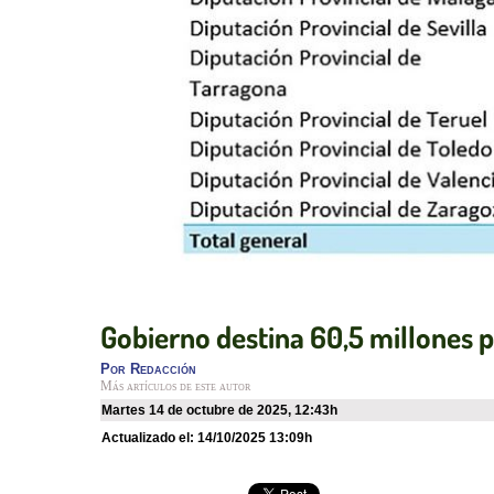
Gobierno destina 60,5 millones 
Por
Redacción
Más artículos de este autor
martes 14 de octubre de 2025
,
12:43h
Actualizado el:
14/10/2025 13:09h