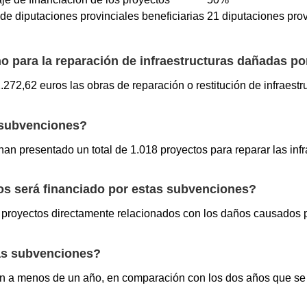
e diputaciones provinciales beneficiarias
21 diputaciones prov
o para la reparación de infraestructuras dañadas p
2,62 euros las obras de reparación o restitución de infraestruc
 subvenciones?
an presentado un total de 1.018 proyectos para reparar las infra
os será financiado por estas subvenciones?
 proyectos directamente relacionados con los daños causados 
tas subvenciones?
ción a menos de un año, en comparación con los dos años que se