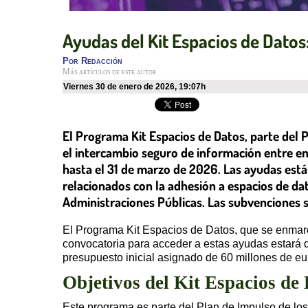
Ayudas del Kit Espacios de Datos: 
Por
Redacción
Más artículos de este autor
viernes 30 de enero de 2026
,
19:07h
El Programa Kit Espacios de Datos, parte del P
el intercambio seguro de información entre en
hasta el 31 de marzo de 2026. Las ayudas está
relacionados con la adhesión a espacios de dat
Administraciones Públicas. Las subvenciones 
El Programa Kit Espacios de Datos, que se enmarc
convocatoria para acceder a estas ayudas estará d
presupuesto inicial asignado de 60 millones de eu
Objetivos del Kit Espacios de
Este programa es parte del Plan de Impulso de los