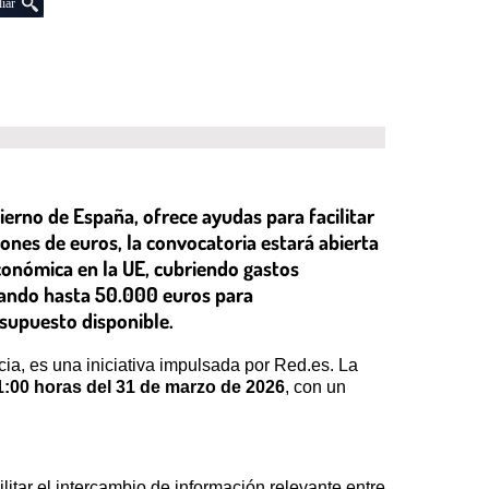
iar
ierno de España, ofrece ayudas para facilitar
ones de euros, la convocatoria estará abierta
económica en la UE, cubriendo gastos
nzando hasta 50.000 euros para
supuesto disponible.
a, es una iniciativa impulsada por Red.es. La
1:00 horas del 31 de marzo de 2026
, con un
itar el intercambio de información relevante entre