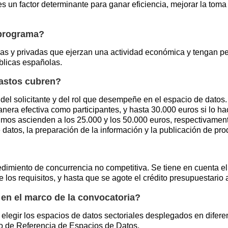
 es un factor determinante para ganar eficiencia, mejorar la to
 programa?
s y privadas que ejerzan una actividad económica y tengan perso
blicas españolas.
gastos cubren?
 del solicitante y del rol que desempeñe en el espacio de datos
nera efectiva como participantes, y hasta 30.000 euros si lo h
imos ascienden a los 25.000 y los 50.000 euros, respectivamen
 datos, la preparación de la información y la publicación de pro
miento de concurrencia no competitiva. Se tiene en cuenta el 
los requisitos, y hasta que se agote el crédito presupuestario 
en el marco de la convocatoria?
elegir los espacios de datos sectoriales desplegados en diferen
o de Referencia de Espacios de Datos.