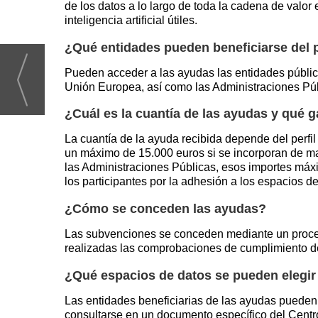
de los datos a lo largo de toda la cadena de valor
inteligencia artificial útiles.
¿Qué entidades pueden beneficiarse del
Pueden acceder a las ayudas las entidades pública
Unión Europea, así como las Administraciones Pú
¿Cuál es la cuantía de las ayudas y qué 
La cuantía de la ayuda recibida depende del perfil
un máximo de 15.000 euros si se incorporan de ma
las Administraciones Públicas, esos importes máx
los participantes por la adhesión a los espacios de
¿Cómo se conceden las ayudas?
Las subvenciones se conceden mediante un procedi
realizadas las comprobaciones de cumplimiento de 
¿Qué espacios de datos se pueden elegir 
Las entidades beneficiarias de las ayudas pueden 
consultarse en un documento específico del Centr