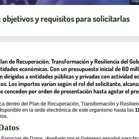
Ampl
objetivos y requisitos para solicitarlas
lan de Recuperación, Transformación y Resiliencia del Gob
tidades económicas. Con un presupuesto inicial de 60 mill
n dirigidas a entidades públicas y privadas con actividad 
os. Los importes varían según el rol del solicitante, alca
se conceden por orden de presentación hasta agotar el pre
a dentro del Plan de Recuperación, Transformación y Resilienci
isponible en la sede electrónica de este organismo hasta las
1
ros.
 Datos
 Espacios de Datos, diseñado por el Gobierno español para facil