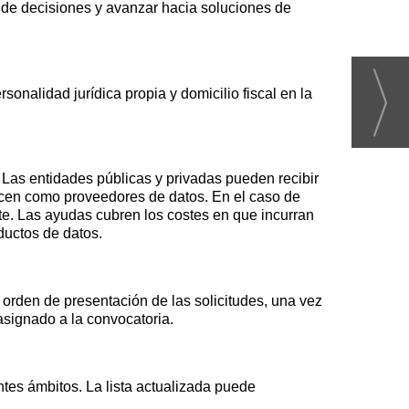
ma de decisiones y avanzar hacia soluciones de
nalidad jurídica propia y domicilio fiscal en la
. Las entidades públicas y privadas pueden recibir
acen como proveedores de datos. En el caso de
te. Las ayudas cubren los costes en que incurran
ductos de datos.
orden de presentación de las solicitudes, una vez
asignado a la convocatoria.
tes ámbitos. La lista actualizada puede