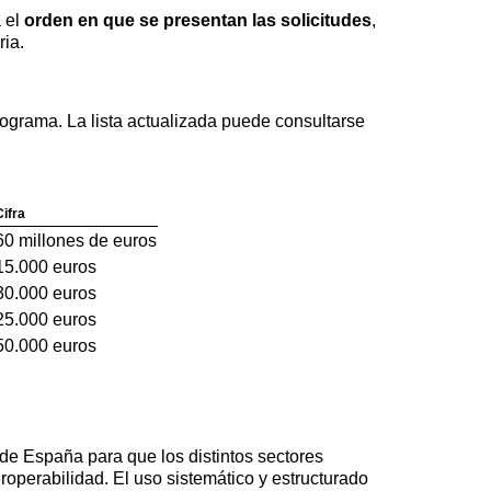
 el
orden en que se presentan las solicitudes
,
ria.
rograma. La lista actualizada puede consultarse
Cifra
60 millones de euros
15.000 euros
30.000 euros
25.000 euros
50.000 euros
 de España para que los distintos sectores
roperabilidad. El uso sistemático y estructurado