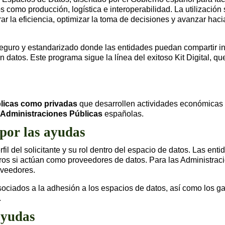
omo producción, logística e interoperabilidad. La utilización s
ar la eficiencia, optimizar la toma de decisiones y avanzar hac
seguro y estandarizado donde las entidades puedan compartir 
 datos. Este programa sigue la línea del exitoso Kit Digital, 
licas como privadas
que desarrollen actividades económicas y
Administraciones Públicas
españolas.
 por las ayudas
rfil del solicitante y su rol dentro del espacio de datos. Las e
uros si actúan como proveedores de datos. Para las Administraci
oveedores.
sociados a la adhesión a los espacios de datos, así como los g
.
ayudas