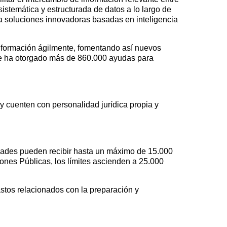
istemática y estructurada de datos a lo largo de
ia soluciones innovadoras basadas en inteligencia
información ágilmente, fomentando así nuevos
que ha otorgado más de 860.000 ayudas para
 cuenten con personalidad jurídica propia y
ntidades pueden recibir hasta un máximo de 15.000
ones Públicas, los límites ascienden a 25.000
astos relacionados con la preparación y