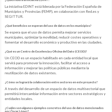
La iniciativa EDINT está liderada por la Federación Española de
Municipios y Provincias (FEMP), en colaboración con Red.es y
SEGITTUR.
¿Qué beneficios se esperan del uso de datos en los municipios?
Se espera que el uso de datos permita mejorar servicios
municipales, optimizar la movilidad, reducir costes operativos y
fomentar el desarrollo económico y productivo en las ciudades.
¿Qué es un Centro de Excelencia y Oficina del Dato (CEOD)?
Un CEOD es un espacio habilitado en cada entidad local que
servirá para promover la innovación, facilitar el acceso a
información y mejorar las políticas públicas mediante la
reutilización de datos existentes.
¿Cómo se logrará la colaboración entre sectores en este proyecto?
A través del desarrollo de un espacio de datos multisectorial que
permitirá intercambiar información entre sectores estratégicos y
entidades locales.
¿Cuáles son algunos ejemplos concretos del uso de datos mencionados
por Óscar López?