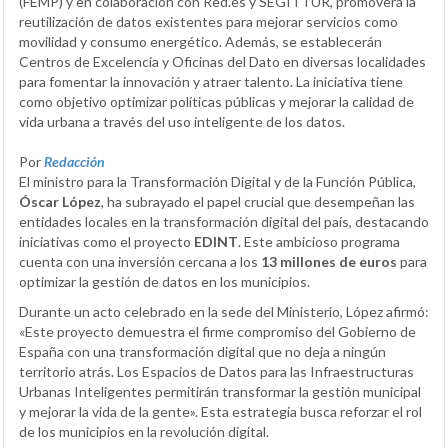
(FEMP) y en colaboración con Red.es y SEGITTUR, promoverá la
reutilización de datos existentes para mejorar servicios como
movilidad y consumo energético. Además, se establecerán
Centros de Excelencia y Oficinas del Dato en diversas localidades
para fomentar la innovación y atraer talento. La iniciativa tiene
como objetivo optimizar políticas públicas y mejorar la calidad de
vida urbana a través del uso inteligente de los datos.
Por
Redacción
El ministro para la Transformación Digital y de la Función Pública,
Óscar López
, ha subrayado el papel crucial que desempeñan las
entidades locales en la transformación digital del país, destacando
iniciativas como el proyecto
EDINT
. Este ambicioso programa
cuenta con una inversión cercana a los
13 millones de euros
para
optimizar la gestión de datos en los municipios.
Durante un acto celebrado en la sede del Ministerio, López afirmó:
«Este proyecto demuestra el firme compromiso del Gobierno de
España con una transformación digital que no deja a ningún
territorio atrás. Los Espacios de Datos para las Infraestructuras
Urbanas Inteligentes permitirán transformar la gestión municipal
y mejorar la vida de la gente». Esta estrategia busca reforzar el rol
de los municipios en la revolución digital.