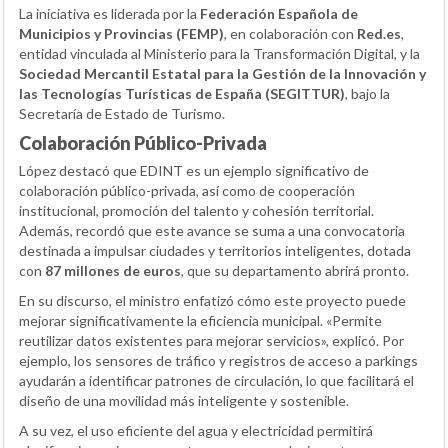
La iniciativa es liderada por la
Federación Española de
Municipios y Provincias (FEMP)
, en colaboración con
Red.es
,
entidad vinculada al Ministerio para la Transformación Digital, y la
Sociedad Mercantil Estatal para la Gestión de la Innovación y
las Tecnologías Turísticas de España (SEGITTUR)
, bajo la
Secretaría de Estado de Turismo.
Colaboración Público-Privada
López destacó que EDINT es un ejemplo significativo de
colaboración público-privada, así como de cooperación
institucional, promoción del talento y cohesión territorial.
Además, recordó que este avance se suma a una convocatoria
destinada a impulsar ciudades y territorios inteligentes, dotada
con
87 millones de euros
, que su departamento abrirá pronto.
En su discurso, el ministro enfatizó cómo este proyecto puede
mejorar significativamente la eficiencia municipal. «Permite
reutilizar datos existentes para mejorar servicios», explicó. Por
ejemplo, los sensores de tráfico y registros de acceso a parkings
ayudarán a identificar patrones de circulación, lo que facilitará el
diseño de una movilidad más inteligente y sostenible.
A su vez, el uso eficiente del agua y electricidad permitirá