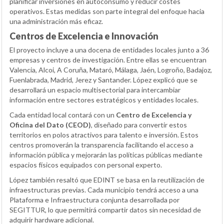
planificar inversiones en autoconsumo y reducir costes
operativos. Estas medidas son parte integral del enfoque hacia
una administración más eficaz.
Centros de Excelencia e Innovación
El proyecto incluye a una docena de entidades locales junto a 36
empresas y centros de investigación. Entre ellas se encuentran
Valencia, Alcoi, A Coruña, Mataró, Málaga, Jaén, Logroño, Badajoz,
Fuenlabrada, Madrid, Jerez y Santander. López explicó que se
desarrollará un espacio multisectorial para intercambiar
información entre sectores estratégicos y entidades locales.
Cada entidad local contará con un
Centro de Excelencia y
Oficina del Dato (CEOD)
, diseñado para convertir estos
territorios en polos atractivos para talento e inversión. Estos
centros promoverán la transparencia facilitando el acceso a
información pública y mejorarán las políticas públicas mediante
espacios físicos equipados con personal experto.
López también resaltó que EDINT se basa en la reutilización de
infraestructuras previas. Cada municipio tendrá acceso a una
Plataforma e Infraestructura conjunta desarrollada por
SEGITTUR, lo que permitirá compartir datos sin necesidad de
adquirir hardware adicional.