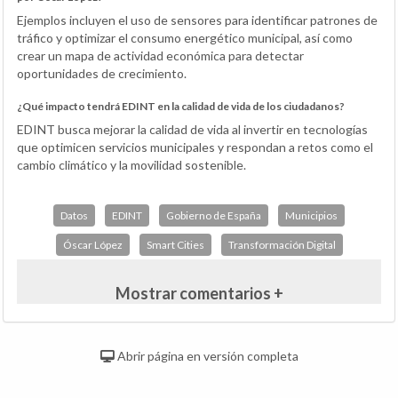
Ejemplos incluyen el uso de sensores para identificar patrones de
tráfico y optimizar el consumo energético municipal, así como
crear un mapa de actividad económica para detectar
oportunidades de crecimiento.
¿Qué impacto tendrá EDINT en la calidad de vida de los ciudadanos?
EDINT busca mejorar la calidad de vida al invertir en tecnologías
que optimicen servicios municipales y respondan a retos como el
cambio climático y la movilidad sostenible.
Datos
EDINT
Gobierno de España
Municipios
Óscar López
Smart Cities
Transformación Digital
Mostrar comentarios +
Abrir página en versión completa