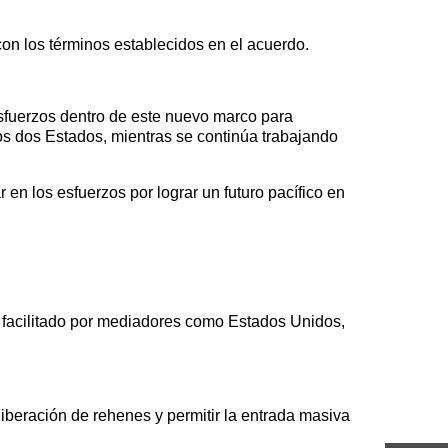
n los términos establecidos en el acuerdo.
sfuerzos dentro de este nuevo marco para
los dos Estados, mientras se continúa trabajando
n los esfuerzos por lograr un futuro pacífico en
 facilitado por mediadores como Estados Unidos,
liberación de rehenes y permitir la entrada masiva