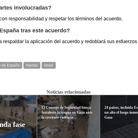
artes involucradas?
con responsabilidad y respetar los términos del acuerdo.
España tras este acuerdo?
respaldar la aplicación del acuerdo y redoblará sus esfuerzos
o de España
Hamás
Israel
Noticias relacionadas
El Consejo de Seguridad busca
24 países, incluida E
fortalecer la tregua en Gaza ante
un alto el fuego inme
la creciente violencia
Gaza
unda fase