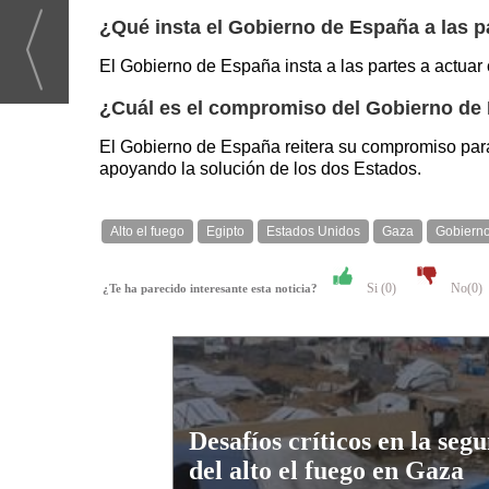
¿Qué insta el Gobierno de España a las p
El Gobierno de España insta a las partes a actuar 
¿Cuál es el compromiso del Gobierno de 
El Gobierno de España reitera su compromiso para 
apoyando la solución de los dos Estados.
Alto el fuego
Egipto
Estados Unidos
Gaza
Gobiern
Si (
0
)
No(
0
)
¿Te ha parecido interesante esta noticia?
Desafíos críticos en la seg
del alto el fuego en Gaza