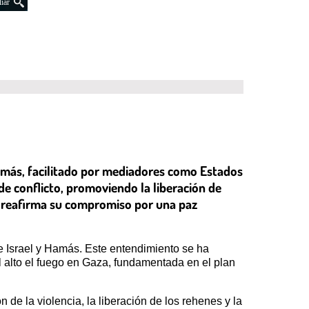
iar
amás, facilitado por mediadores como Estados
de conflicto, promoviendo la liberación de
 y reafirma su compromiso por una paz
e Israel y Hamás. Este entendimiento se ha
el alto el fuego en Gaza, fundamentada en el plan
de la violencia, la liberación de los rehenes y la