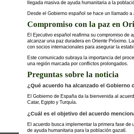
llegada masiva de ayuda humanitaria a la poblaci
Desde el Gobierno español se hace un llamado a a
Compromiso con la paz en Or
El Ejecutivo español reafirma su compromiso de a
alcanzar una paz duradera en Oriente Próximo. La 
con socios internacionales para asegurar la estabi
Este comunicado subraya la importancia del proces
una región marcada por conflictos prolongados.
Preguntas sobre la noticia
¿Qué acuerdo ha alcanzado el Gobierno d
El Gobierno de España da la bienvenida al acuerd
Catar, Egipto y Turquía.
¿Cuál es el objetivo del acuerdo mencio
El acuerdo busca implementar la primera fase de un 
de ayuda humanitaria para la población gazatí.