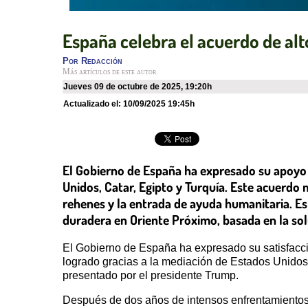
España celebra el acuerdo de alt
Por
Redacción
Más artículos de este autor
jueves 09 de octubre de 2025
,
19:20h
Actualizado el:
10/09/2025 19:45h
El Gobierno de España ha expresado su apoyo 
Unidos, Catar, Egipto y Turquía. Este acuerdo 
rehenes y la entrada de ayuda humanitaria. Es
duradera en Oriente Próximo, basada en la solu
El Gobierno de España ha expresado su satisfacci
logrado gracias a la mediación de Estados Unidos, 
presentado por el presidente Trump.
Después de dos años de intensos enfrentamientos, e