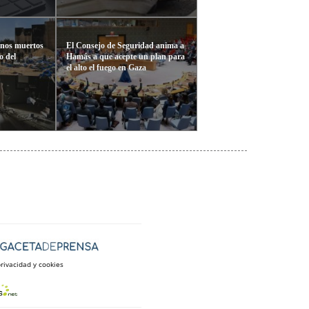
inos muertos
El Consejo de Seguridad anima a
o del
Hamás a que acepte un plan para
el alto el fuego en Gaza
privacidad y cookies