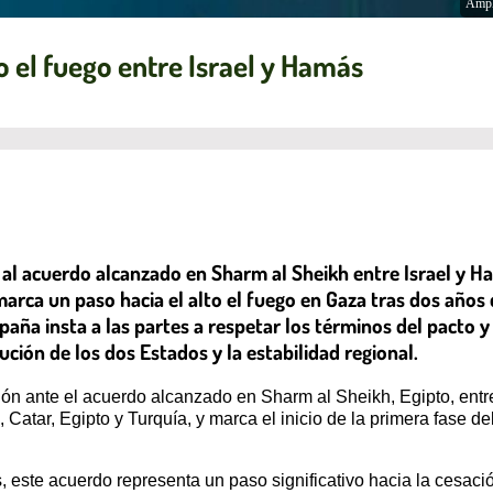
Ampl
o el fuego entre Israel y Hamás
al acuerdo alcanzado en Sharm al Sheikh entre Israel y H
marca un paso hacia el alto el fuego en Gaza tras dos años 
paña insta a las partes a respetar los términos del pacto
ción de los dos Estados y la estabilidad regional.
ón ante el acuerdo alcanzado en Sharm al Sheikh, Egipto, entr
Catar, Egipto y Turquía, y marca el inicio de la primera fase d
ste acuerdo representa un paso significativo hacia la cesación 