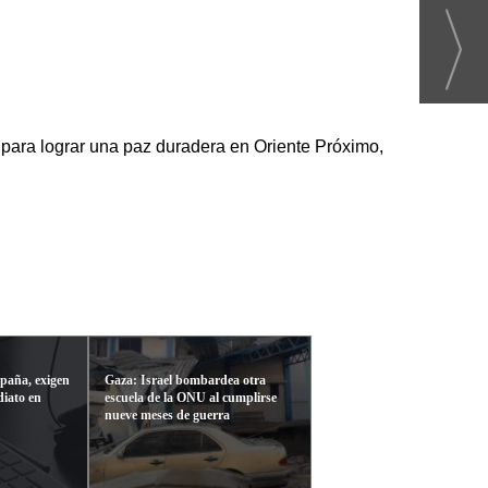
 para lograr una paz duradera en Oriente Próximo,
spaña, exigen
Gaza: Israel bombardea otra
diato en
escuela de la ONU al cumplirse
nueve meses de guerra