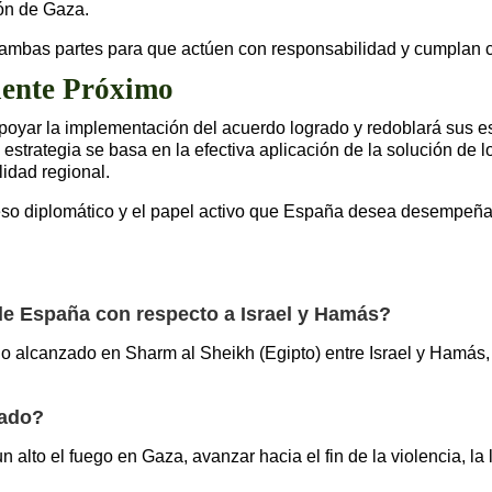
ón de Gaza.
mbas partes para que actúen con responsabilidad y cumplan co
iente Próximo
poyar la implementación del acuerdo logrado y redoblará sus e
estrategia se basa en la efectiva aplicación de la solución de 
lidad regional.
o diplomático y el papel activo que España desea desempeñar e
e España con respecto a Israel y Hamás?
o alcanzado en Sharm al Sheikh (Egipto) entre Israel y Hamás,
nado?
alto el fuego en Gaza, avanzar hacia el fin de la violencia, la 